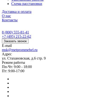
Схема расстановки
Доставка и оплата
О нас
Контакты
8 (800) 555-81-41
+7 (495) 215-22-62
Заказать звонок
E-mail
msk@metprommebel.ru
Адрес
ул. Стахановская, д.6 стр. 9
Режим работы
Пн-Чт: 9:00 - 18:00
Пт: 9:00-17:00