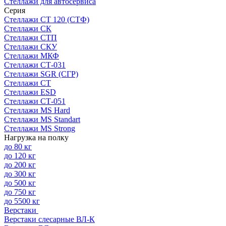
Стеллажи для автосервиса
Серия
Стеллажи СТ 120 (СТФ)
Стеллажи СК
Стеллажи СТП
Стеллажи СКУ
Стеллажи МКФ
Стеллажи СТ-031
Стеллажи SGR (СГР)
Стеллажи СТ
Стеллажи ESD
Стеллажи СТ-051
Стеллажи MS Hard
Стеллажи MS Standart
Стеллажи MS Strong
Нагрузка на полку
до 80 кг
до 120 кг
до 200 кг
до 300 кг
до 500 кг
до 750 кг
до 5500 кг
Верстаки
Верстаки слесарные ВЛ-К