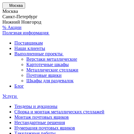
Москва
Москва
Санкт-Петербург
Нижний Новгород
% Акции
Полезная информация
Поставщикам
Наши клиенты
Выполненные проекты
Верстаки металлические
Картотечные шкафы
Металлические стеллажи
Почтовые ящики
Шкафы для раздевалок
Блог
Услуги
Тендеры и аукционы
Сборка и монтаж металлических стеллажей
Монтаж почтовых ящиков
Нестандартные решения
Нумерация почтовых ящиков
Такелажные работы