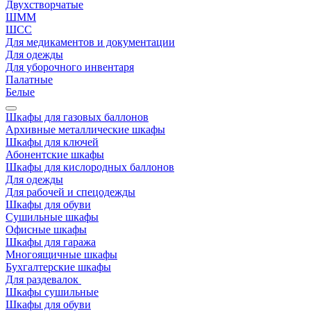
Двухстворчатые
ШММ
ШСС
Для медикаментов и документации
Для одежды
Для уборочного инвентаря
Палатные
Белые
Шкафы для газовых баллонов
Архивные металлические шкафы
Шкафы для ключей
Абонентские шкафы
Шкафы для кислородных баллонов
Для одежды
Для рабочей и спецодежды
Шкафы для обуви
Сушильные шкафы
Офисные шкафы
Шкафы для гаража
Многоящичные шкафы
Бухгалтерские шкафы
Для раздевалок
Шкафы сушильные
Шкафы для обуви