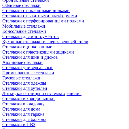
Фронтальные стеллажи
Офисные стеллажи
Стеллажи с наклонными полками
Стеллажи с выкатными платформами
Стеллажи с перфорированными полками
Мобильные стеллажи
Консольные стеллажи
Стеллажи для инструментов
Кухонные стеллажи из нержавеющей стали
Стеллажи оцинкованные
Стеллажи с пластиковыми ящиками
Стеллажи для шин и дисков
Архивные стеллажи
Стеллажи универсальные
Промышленные стеллажи
Грузовые стеллажи
Стеллажи для одежды
Стеллажи для бутылей
Лотки, кассетницы и системы хранения
Стеллажи в холодильники
Стеллажи в кладовку
Стеллажи для дома
Стеллажи для гаража
Стеллажи для балкона
Стеллажи в ПВЗ