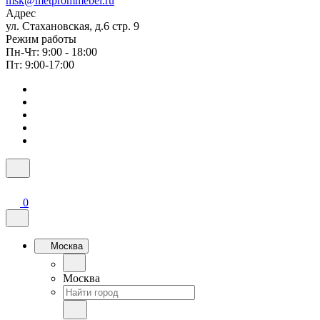
msk@metprommebel.ru
Адрес
ул. Стахановская, д.6 стр. 9
Режим работы
Пн-Чт: 9:00 - 18:00
Пт: 9:00-17:00
0
Москва
Москва