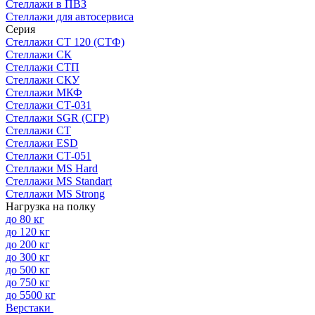
Стеллажи в ПВЗ
Стеллажи для автосервиса
Серия
Стеллажи СТ 120 (СТФ)
Стеллажи СК
Стеллажи СТП
Стеллажи СКУ
Стеллажи МКФ
Стеллажи СТ-031
Стеллажи SGR (СГР)
Стеллажи СТ
Стеллажи ESD
Стеллажи СТ-051
Стеллажи MS Hard
Стеллажи MS Standart
Стеллажи MS Strong
Нагрузка на полку
до 80 кг
до 120 кг
до 200 кг
до 300 кг
до 500 кг
до 750 кг
до 5500 кг
Верстаки