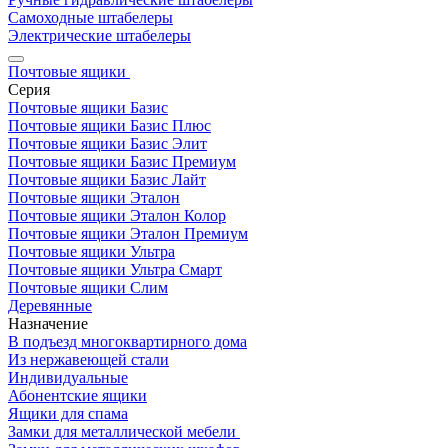
Самоходные штабелеры
Электрические штабелеры
Почтовые ящики
Серия
Почтовые ящики Базис
Почтовые ящики Базис Плюс
Почтовые ящики Базис Элит
Почтовые ящики Базис Премиум
Почтовые ящики Базис Лайт
Почтовые ящики Эталон
Почтовые ящики Эталон Колор
Почтовые ящики Эталон Премиум
Почтовые ящики Ультра
Почтовые ящики Ультра Смарт
Почтовые ящики Слим
Деревянные
Назначение
В подъезд многоквартирного дома
Из нержавеющей стали
Индивидуальные
Абонентские ящики
Ящики для спама
Замки для металлической мебели