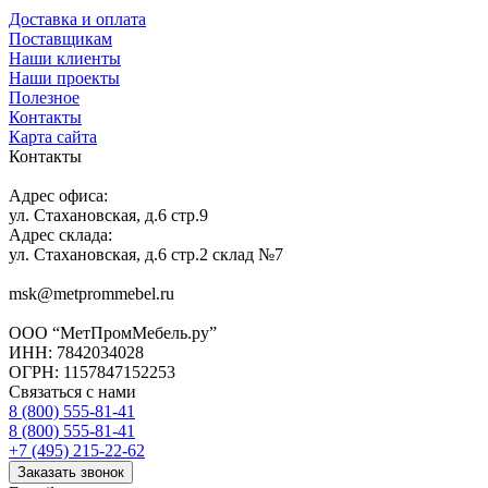
Доставка и оплата
Поставщикам
Наши клиенты
Наши проекты
Полезное
Контакты
Карта сайта
Контакты
Адрес офиса:
ул. Стахановская, д.6 стр.9
Адрес склада:
ул. Стахановская, д.6 стр.2 склад №7
msk@metprommebel.ru
ООО “МетПромМебель.ру”
ИНН: 7842034028
ОГРН: 1157847152253
Связаться с нами
8 (800) 555-81-41
8 (800) 555-81-41
+7 (495) 215-22-62
Заказать звонок