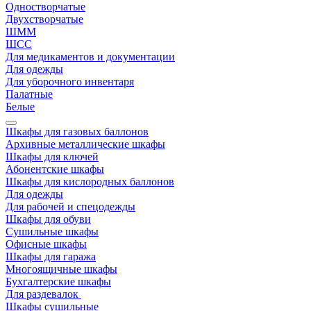
Одностворчатые
Двухстворчатые
ШММ
ШСС
Для медикаментов и документации
Для одежды
Для уборочного инвентаря
Палатные
Белые
Шкафы для газовых баллонов
Архивные металлические шкафы
Шкафы для ключей
Абонентские шкафы
Шкафы для кислородных баллонов
Для одежды
Для рабочей и спецодежды
Шкафы для обуви
Сушильные шкафы
Офисные шкафы
Шкафы для гаража
Многоящичные шкафы
Бухгалтерские шкафы
Для раздевалок
Шкафы сушильные