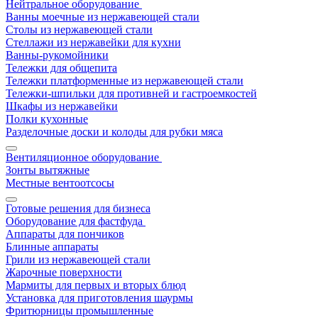
Нейтральное оборудование
Ванны моечные из нержавеющей стали
Столы из нержавеющей стали
Стеллажи из нержавейки для кухни
Ванны-рукомойники
Тележки для общепита
Тележки платформенные из нержавеющей стали
Тележки-шпильки для противней и гастроемкостей
Шкафы из нержавейки
Полки кухонные
Разделочные доски и колоды для рубки мяса
Вентиляционное оборудование
Зонты вытяжные
Местные вентоотсосы
Готовые решения для бизнеса
Оборудование для фастфуда
Аппараты для пончиков
Блинные аппараты
Грили из нержавеющей стали
Жарочные поверхности
Мармиты для первых и вторых блюд
Установка для приготовления шаурмы
Фритюрницы промышленные