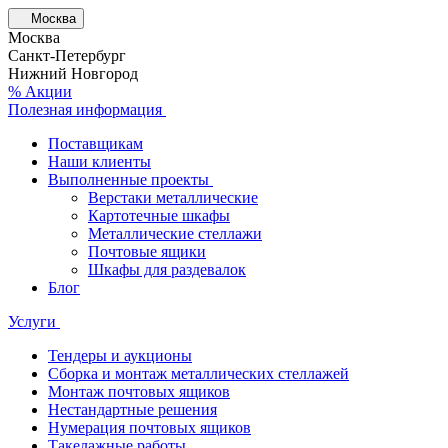
Москва
Москва
Санкт-Петербург
Нижний Новгород
% Акции
Полезная информация
Поставщикам
Наши клиенты
Выполненные проекты
Верстаки металлические
Картотечные шкафы
Металлические стеллажи
Почтовые ящики
Шкафы для раздевалок
Блог
Услуги
Тендеры и аукционы
Сборка и монтаж металлических стеллажей
Монтаж почтовых ящиков
Нестандартные решения
Нумерация почтовых ящиков
Такелажные работы