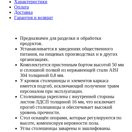
Характеристики
Оплата
Доставка
Гарантия и возврат
Предназначен для разделки и обработки
продуктов.
Устанавливается в заведениях общественного
питания, на пищевых производствах и в других
организациях.
Комплектуется пристенным бортом высотой 50 мм
и сплошной полкой из нержавеющей стали AISI
304 толщиной 0,8 мм.
У кромок столешницы и элементов каркаса
имеется подгиб, исключающий получение травм
персоналом при эксплуатации.
Столешница укреплена с внутренней стороны
листом ЛДСП толщиной 16 мм, что исключает
прогиб столешницы и обеспечивает высокий
уровень прочности.
Стол оснащён опорами, которые регулируются по
высоте, компенсируя неровности пола.
Углы столешницы заварены и зашлифованы.