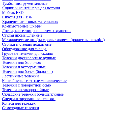
Тумбы инструментальные
Ящики и контейнеры для ветоши
Мебель ESD
Шкафы для ЛВЖ
Хранение листовых материалов
Компьютерные шкафы
Лотки, кассетницы и системы хранения
Стулья промышленные
Металлические шкафы с рольставнями (роллетные шкафы)
Стойки и стенды подкатные
Оборудование для склада
Грузовые тележки для склада
Тележки двухколесные ручные
Тележки для баллонов
Тележки платформенные
Тележки для бочек (бидонов)
Лестничные тележки
Контейнеры сетчатые металлические
Тележки с поворотной осью
Тележки антикоррозийные
Складские тележки большегрузные
Специализированные тележки
Колеса для тележек
Самоходные тележки