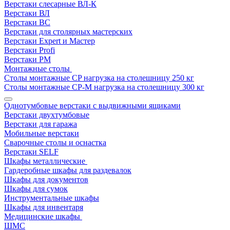
Верстаки слесарные ВЛ-К
Верстаки ВЛ
Верстаки ВС
Верстаки для столярных мастерских
Верстаки Expert и Мастер
Верстаки Profi
Верстаки РМ
Монтажные столы
Столы монтажные СP нагрузка на столешницу 250 кг
Столы монтажные СР-М нагрузка на столешницу 300 кг
Однотумбовые верстаки с выдвижными ящиками
Верстаки двухтумбовые
Верстаки для гаража
Мобильные верстаки
Сварочные столы и оснастка
Верстаки SELF
Шкафы металлические
Гардеробные шкафы для раздевалок
Шкафы для документов
Шкафы для сумок
Инструментальные шкафы
Шкафы для инвентаря
Медицинские шкафы
ШМС