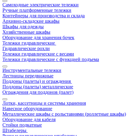
Самоходные электрические тележки
Ручные платформенные тележки
Контейнеры для производства и склада
Архивно-складские шкафы
Шкафы для одежды
Хозяйственные шкафы
Оборудование для хранения бочек
Тележки гидравлические
Гидравлические рохли
Тележки гидравлические с весами
Тележки гидравлические с функцией подъема
Инструментальные тележки
Лестницы передвижные
Поддоны (палеты) и ограждения
Поддоны (палеты) металлические
Ограждения для поддонов (палет)
Лотки, кассетницы и системы хранения
Навесное оборудование
Металлические шкафы с рольставнями (роллетные шкафы)
Оборудование для кабеля
Стойки подкатные
Штабелеры
Ручные гидравлические штабелеры