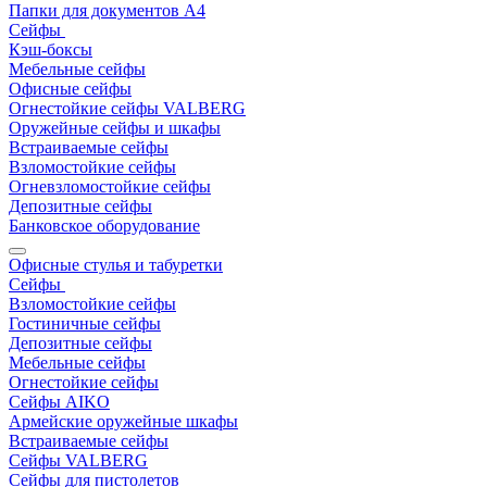
Папки для документов A4
Сейфы
Кэш-боксы
Мебельные сейфы
Офисные сейфы
Огнестойкие сейфы VALBERG
Оружейные сейфы и шкафы
Встраиваемые сейфы
Взломостойкие сейфы
Огневзломостойкие сейфы
Депозитные сейфы
Банковское оборудование
Офисные стулья и табуретки
Сейфы
Взломостойкие сейфы
Гостиничные сейфы
Депозитные сейфы
Мебельные сейфы
Огнестойкие сейфы
Сейфы AIKO
Армейские оружейные шкафы
Встраиваемые сейфы
Сейфы VALBERG
Сейфы для пистолетов