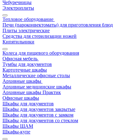
Чебуречницы
Электроплиты
Тепловое оборудование
Печи (пароконвектоматы) для приготовления блюд
Плиты электрические
Средства для стерилизации ножей
Кипятильники
Колеса для пищевого оборудования
Офисная мебель
Тумбы для документов
Картотечные шкафы
Металлические офисные столы
Архивные шкафы
Архивные медицинские шкафы
Архивные шкафы Практик
Офисные шкафы
Шкафы для документов
Шкафы для документов закрытые
Шкафы для документов с замком
Шкафы для документов со стеклом
Шкафы ШАМ
Шкафы-купе