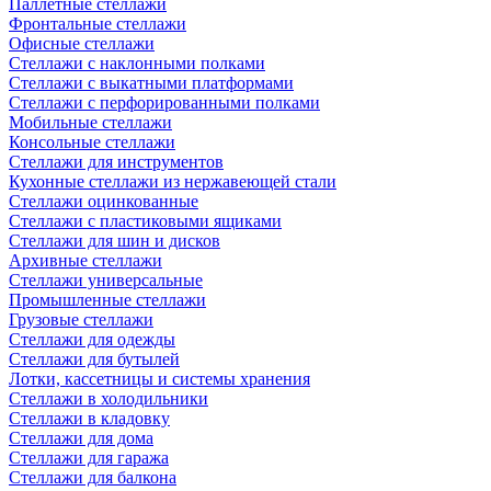
Паллетные стеллажи
Фронтальные стеллажи
Офисные стеллажи
Стеллажи с наклонными полками
Стеллажи с выкатными платформами
Стеллажи с перфорированными полками
Мобильные стеллажи
Консольные стеллажи
Стеллажи для инструментов
Кухонные стеллажи из нержавеющей стали
Стеллажи оцинкованные
Стеллажи с пластиковыми ящиками
Стеллажи для шин и дисков
Архивные стеллажи
Стеллажи универсальные
Промышленные стеллажи
Грузовые стеллажи
Стеллажи для одежды
Стеллажи для бутылей
Лотки, кассетницы и системы хранения
Стеллажи в холодильники
Стеллажи в кладовку
Стеллажи для дома
Стеллажи для гаража
Стеллажи для балкона