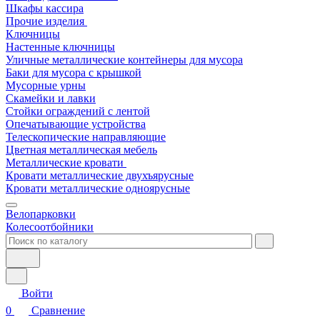
Шкафы кассира
Прочие изделия
Ключницы
Настенные ключницы
Уличные металлические контейнеры для мусора
Баки для мусора с крышкой
Мусорные урны
Скамейки и лавки
Стойки ограждений с лентой
Опечатывающие устройства
Телескопические направляющие
Цветная металлическая мебель
Металлические кровати
Кровати металлические двухъярусные
Кровати металлические одноярусные
Велопарковки
Колесоотбойники
Войти
0
Сравнение