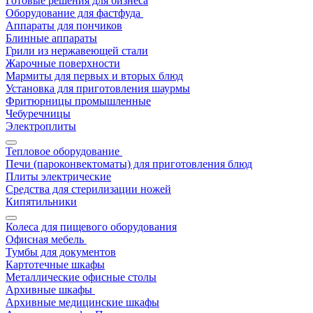
Готовые решения для бизнеса
Оборудование для фастфуда
Аппараты для пончиков
Блинные аппараты
Грили из нержавеющей стали
Жарочные поверхности
Мармиты для первых и вторых блюд
Установка для приготовления шаурмы
Фритюрницы промышленные
Чебуречницы
Электроплиты
Тепловое оборудование
Печи (пароконвектоматы) для приготовления блюд
Плиты электрические
Средства для стерилизации ножей
Кипятильники
Колеса для пищевого оборудования
Офисная мебель
Тумбы для документов
Картотечные шкафы
Металлические офисные столы
Архивные шкафы
Архивные медицинские шкафы