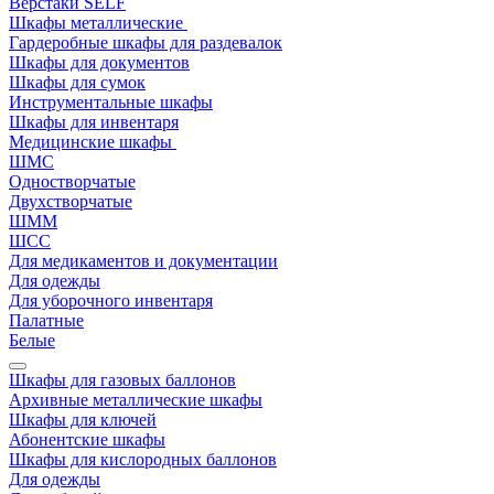
Верстаки SELF
Шкафы металлические
Гардеробные шкафы для раздевалок
Шкафы для документов
Шкафы для сумок
Инструментальные шкафы
Шкафы для инвентаря
Медицинские шкафы
ШМС
Одностворчатые
Двухстворчатые
ШММ
ШСС
Для медикаментов и документации
Для одежды
Для уборочного инвентаря
Палатные
Белые
Шкафы для газовых баллонов
Архивные металлические шкафы
Шкафы для ключей
Абонентские шкафы
Шкафы для кислородных баллонов
Для одежды