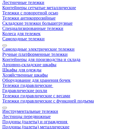
Лестничные тележки
Контейнеры сетчатые металлические
Тележки с поворотной осью
Тележки антикоррозийные
Складские тележки большегрузные
Специализированные тележки
Колеса для тележек
Самоходные тележки
Самоходные электрические тележки
Ручные платформенные тележки
Контейнеры для производства и склада
Архивно-складские шкафы
Шкафы для одежды
Хозяйственные шкафы
Оборудование для хранения бочек
Тележки гидравлические
Гидравлические рохли
Тележки гидравлические с весами
Тележки гидравлические с функцией подъема
Инструментальные тележки
Лестницы передвижные
Поддоны (палеты) и ограждения
Поддоны (палеты) металлические