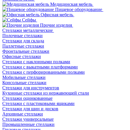
Медицинская мебель
Пищевое оборудование
Офисная мебель
Сейфы
Прочие изделия
Стеллажи металлические
Полочные стеллажи
Стеллажи для склада
Паллетные стеллажи
Фронтальные стеллажи
Офисные стеллажи
Стеллажи с наклонными полками
Стеллажи с выкатными платформами
Стеллажи с перфорированными полками
Мобильные стеллажи
Консольные стеллажи
Стеллажи для инструментов
Кухонные стеллажи из нержавеющей стали
Стеллажи оцинкованные
Стеллажи с пластиковыми ящиками
Стеллажи для шин и дисков
Архивные стеллажи
Стеллажи универсальные
Промышленные стеллажи
Грузовые стеллажи