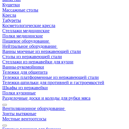
Кушетки
Массажные столы
Кресла
Табуреты
Косметологические кресла
Стеллажи медицинские
Полки медицинские
Пищевое оборудование
Нейтральное оборудование
Ванны моечные из нержавеющей стали
Столы из нержавеющей стали
Стеллажи из нержавейки для кухни
Ванны-рукомойники
Тележки для общепита
Тележки платформенные из нержавеющей стали
Тележки-шпильки для противней и гастроемкостей
Шкафы из нержавейки
Полки кухонные
Разделочные доски и колоды для рубки мяса
Вентиляционное оборудование
Зонты вытяжные
Местные вентоотсосы