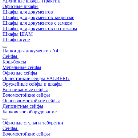
Архивные шкафы Практик
Офисные шкафы
Шкафы для документов
Шкафы для документов закрытые
Шкафы для документов с замком
Шкафы для документов со стеклом
Шкафы ШАМ
Шкафы-купе
Папки для документов A4
Сейфы
Кэш-боксы
Мебельные сейфы
Офисные сейфы
Огнестойкие сейфы VALBERG
Оружейные сейфы и шкафы
Встраиваемые сейфы
Взломостойкие сейфы
Огневзломостойкие сейфы
Депозитные сейфы
Банковское оборудование
Офисные стулья и табуретки
Сейфы
Взломостойкие сейфы