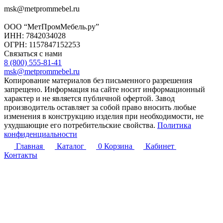
msk@metprommebel.ru
ООО “МетПромМебель.ру”
ИНН: 7842034028
ОГРН: 1157847152253
Связаться с нами
8 (800) 555-81-41
msk@metprommebel.ru
Копирование материалов без письменного разрешения
запрещено. Информация на сайте носит информационный
характер и не является публичной офертой. Завод
производитель оставляет за собой право вносить любые
изменения в конструкцию изделия при необходимости, не
ухудшающие его потребительские свойства.
Политика
конфиденциальности
Главная
Каталог
0
Корзина
Кабинет
Контакты