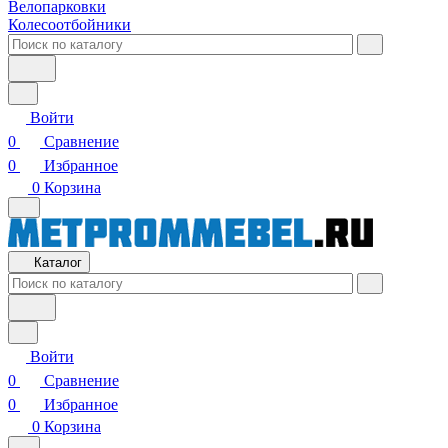
Велопарковки
Колесоотбойники
Войти
0
Сравнение
0
Избранное
0
Корзина
Каталог
Войти
0
Сравнение
0
Избранное
0
Корзина