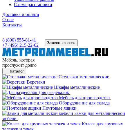
Схема расстановки
Доставка и оплата
О нас
Контакты
8 (800) 555-81-41
Заказать звонок
+7 (495) 215-22-62
Мебель, которая
прослужит долго
Каталог
Стеллажи металлические
Верстаки
Шкафы металлические
Для раздевалок
Мебель для производства
Оборудование для склада
Почтовые ящики
Замки для металлической
мебели
Колеса для грузовых
тележек и тачек