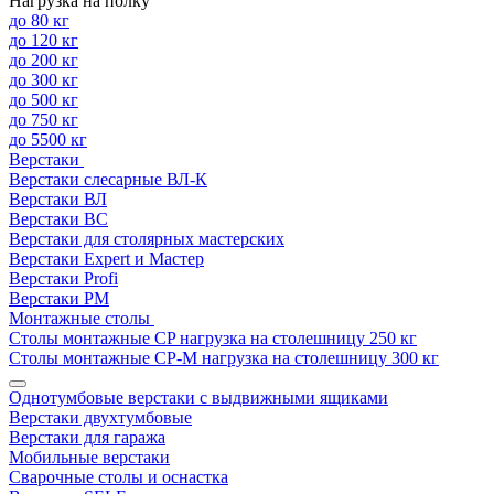
Нагрузка на полку
до 80 кг
до 120 кг
до 200 кг
до 300 кг
до 500 кг
до 750 кг
до 5500 кг
Верстаки
Верстаки слесарные ВЛ-К
Верстаки ВЛ
Верстаки ВС
Верстаки для столярных мастерских
Верстаки Expert и Мастер
Верстаки Profi
Верстаки РМ
Монтажные столы
Столы монтажные СP нагрузка на столешницу 250 кг
Столы монтажные СР-М нагрузка на столешницу 300 кг
Однотумбовые верстаки с выдвижными ящиками
Верстаки двухтумбовые
Верстаки для гаража
Мобильные верстаки
Сварочные столы и оснастка