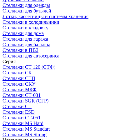
Стеллажи для одежды
Стеллажи для бутылей
Лотки, кассетницы и системы хранения
Стеллажи в холодильники
Стеллажи в кладовку
Стеллажи для дома
Стеллажи для гаража
Стеллажи для балкона
Стеллажи в ПВЗ
Стеллажи для автосервиса
Серия
Стеллажи СТ 120 (СТФ)
Стеллажи СК
Стеллажи СТП
Стеллажи СКУ
Стеллажи МКФ
Стеллажи СТ-031
Стеллажи SGR (СГР)
Стеллажи СТ
Стеллажи ESD
Стеллажи СТ-051
Стеллажи MS Hard
Стеллажи MS Standart
Стеллажи MS Strong