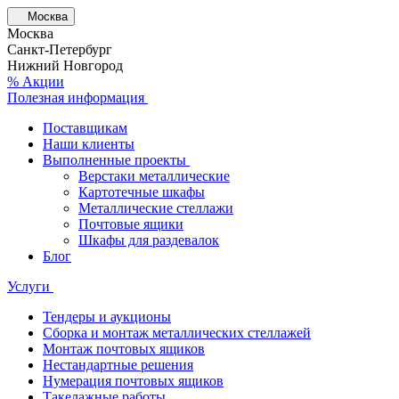
Москва
Москва
Санкт-Петербург
Нижний Новгород
% Акции
Полезная информация
Поставщикам
Наши клиенты
Выполненные проекты
Верстаки металлические
Картотечные шкафы
Металлические стеллажи
Почтовые ящики
Шкафы для раздевалок
Блог
Услуги
Тендеры и аукционы
Сборка и монтаж металлических стеллажей
Монтаж почтовых ящиков
Нестандартные решения
Нумерация почтовых ящиков
Такелажные работы