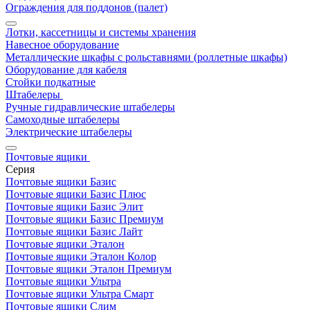
Ограждения для поддонов (палет)
Лотки, кассетницы и системы хранения
Навесное оборудование
Металлические шкафы с рольставнями (роллетные шкафы)
Оборудование для кабеля
Стойки подкатные
Штабелеры
Ручные гидравлические штабелеры
Самоходные штабелеры
Электрические штабелеры
Почтовые ящики
Серия
Почтовые ящики Базис
Почтовые ящики Базис Плюс
Почтовые ящики Базис Элит
Почтовые ящики Базис Премиум
Почтовые ящики Базис Лайт
Почтовые ящики Эталон
Почтовые ящики Эталон Колор
Почтовые ящики Эталон Премиум
Почтовые ящики Ультра
Почтовые ящики Ультра Смарт
Почтовые ящики Слим