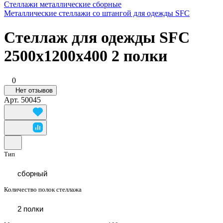
Стеллажи металлические сборные
Металлические стеллажи со штангой для одежды SFC
Стеллаж для одежды SFC
2500х1200х400 2 полки
0
Нет отзывов
Арт.
50045
Тип
сборный
Количество полок стеллажа
2 полки