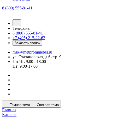
8 (800) 555-81-41
Телефоны
8 (800) 555-81-41
+7 (495) 215-22-62
Заказать звонок
msk@metprommebel.ru
ул. Стахановская, д.6 стр. 9
Пн-Чт: 9:00 - 18:00
Пт: 9:00-17:00
Темная тема
Светлая тема
Главная
Каталог