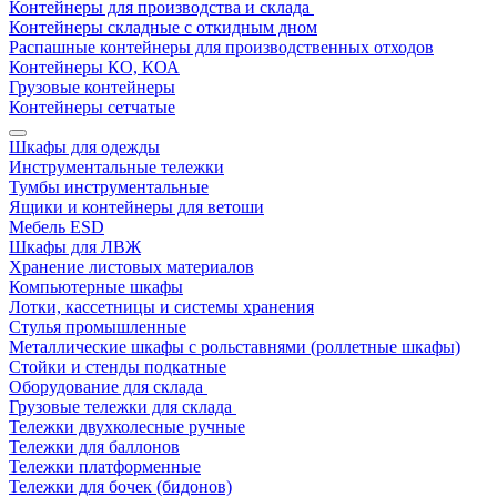
Контейнеры для производства и склада
Контейнеры складные с откидным дном
Распашные контейнеры для производственных отходов
Контейнеры КО, КОА
Грузовые контейнеры
Контейнеры сетчатые
Шкафы для одежды
Инструментальные тележки
Тумбы инструментальные
Ящики и контейнеры для ветоши
Мебель ESD
Шкафы для ЛВЖ
Хранение листовых материалов
Компьютерные шкафы
Лотки, кассетницы и системы хранения
Стулья промышленные
Металлические шкафы с рольставнями (роллетные шкафы)
Стойки и стенды подкатные
Оборудование для склада
Грузовые тележки для склада
Тележки двухколесные ручные
Тележки для баллонов
Тележки платформенные
Тележки для бочек (бидонов)