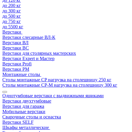
до 120 кг
до 200 кг
до 300 кг
до 500 кг
до 750 кг
до 5500 кг
Верстаки
Верстаки слесарные ВЛ-К
Верстаки ВЛ
Верстаки ВС
Верстаки для столярных мастерских
Верстаки Expert и Мастер
Верстаки Profi
Верстаки РМ
Монтажные столы
Столы монтажные СP нагрузка на столешницу 250 кг
Столы монтажные СР-М нагрузка на столешницу 300 кг
Однотумбовые верстаки с выдвижными ящиками
Верстаки двухтумбовые
Верстаки для гаража
Мобильные верстаки
Сварочные столы и оснастка
Верстаки SELF
Шкафы металлические