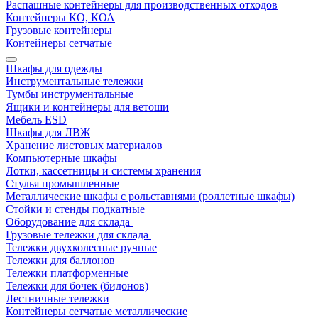
Распашные контейнеры для производственных отходов
Контейнеры КО, КОА
Грузовые контейнеры
Контейнеры сетчатые
Шкафы для одежды
Инструментальные тележки
Тумбы инструментальные
Ящики и контейнеры для ветоши
Мебель ESD
Шкафы для ЛВЖ
Хранение листовых материалов
Компьютерные шкафы
Лотки, кассетницы и системы хранения
Стулья промышленные
Металлические шкафы с рольставнями (роллетные шкафы)
Стойки и стенды подкатные
Оборудование для склада
Грузовые тележки для склада
Тележки двухколесные ручные
Тележки для баллонов
Тележки платформенные
Тележки для бочек (бидонов)
Лестничные тележки
Контейнеры сетчатые металлические