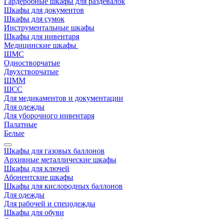
Гардеробные шкафы для раздевалок
Шкафы для документов
Шкафы для сумок
Инструментальные шкафы
Шкафы для инвентаря
Медицинские шкафы
ШМС
Одностворчатые
Двухстворчатые
ШММ
ШСС
Для медикаментов и документации
Для одежды
Для уборочного инвентаря
Палатные
Белые
Шкафы для газовых баллонов
Архивные металлические шкафы
Шкафы для ключей
Абонентские шкафы
Шкафы для кислородных баллонов
Для одежды
Для рабочей и спецодежды
Шкафы для обуви