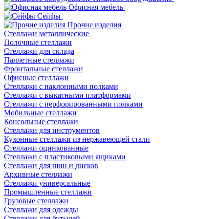
Офисная мебель
Сейфы
Прочие изделия
Стеллажи металлические
Полочные стеллажи
Стеллажи для склада
Паллетные стеллажи
Фронтальные стеллажи
Офисные стеллажи
Стеллажи с наклонными полками
Стеллажи с выкатными платформами
Стеллажи с перфорированными полками
Мобильные стеллажи
Консольные стеллажи
Стеллажи для инструментов
Кухонные стеллажи из нержавеющей стали
Стеллажи оцинкованные
Стеллажи с пластиковыми ящиками
Стеллажи для шин и дисков
Архивные стеллажи
Стеллажи универсальные
Промышленные стеллажи
Грузовые стеллажи
Стеллажи для одежды
Стеллажи для бутылей