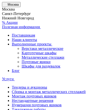
Москва
Москва
Санкт-Петербург
Нижний Новгород
% Акции
Полезная информация
Поставщикам
Наши клиенты
Выполненные проекты
Верстаки металлические
Картотечные шкафы
Металлические стеллажи
Почтовые ящики
Шкафы для раздевалок
Блог
Услуги
Тендеры и аукционы
Сборка и монтаж металлических стеллажей
Монтаж почтовых ящиков
Нестандартные решения
Нумерация почтовых ящиков
Такелажные работы