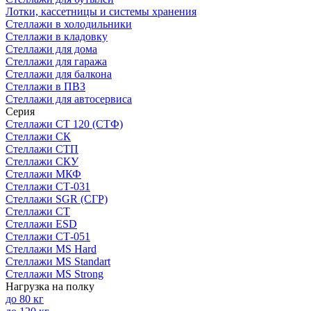
Лотки, кассетницы и системы хранения
Стеллажи в холодильники
Стеллажи в кладовку
Стеллажи для дома
Стеллажи для гаража
Стеллажи для балкона
Стеллажи в ПВЗ
Стеллажи для автосервиса
Серия
Стеллажи СТ 120 (СТФ)
Стеллажи СК
Стеллажи СТП
Стеллажи СКУ
Стеллажи МКФ
Стеллажи СТ-031
Стеллажи SGR (СГР)
Стеллажи СТ
Стеллажи ESD
Стеллажи СТ-051
Стеллажи MS Hard
Стеллажи MS Standart
Стеллажи MS Strong
Нагрузка на полку
до 80 кг