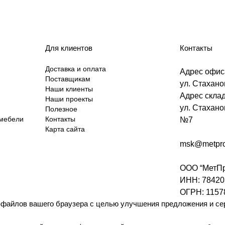
Для клиентов
Контакты
Доставка и оплата
Адрес офис
Поставщикам
ул. Стаханов
Наши клиенты
Адрес склад
Наши проекты
ул. Стахано
Полезное
 мебели
Контакты
№7
Карта сайта
msk@metpro
ООО “МетПр
ИНН: 78420
ОГРН: 1157
-файлов вашего браузера с целью улучшения предложения и се