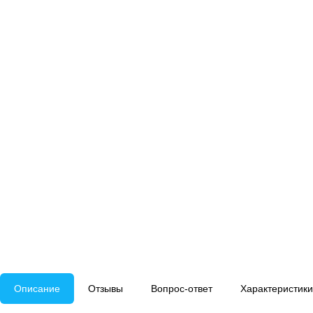
Описание
Отзывы
Вопрос-ответ
Характеристики