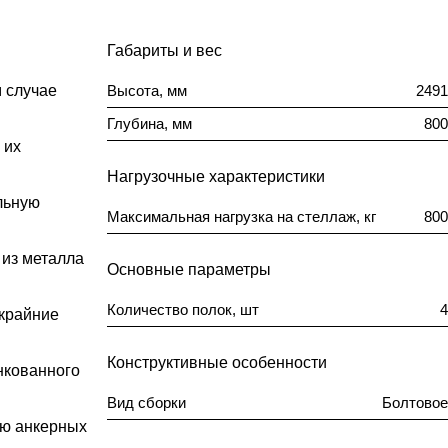
Габариты и вес
м случае
Высота, мм
2491
Глубина, мм
800
 их
Нагрузочные характеристики
льную
Максимальная нагрузка на стеллаж, кг
800
 из металла
Основные параметры
Количество полок, шт
4
 крайние
Конструктивные особенности
нкованного
Вид сборки
Болтовое
ью анкерных