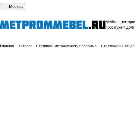
Москва
Мебель, котора
прослужит долг
Главная
Каталог
Стеллажи металлические сборные
Стеллажи на зацеп