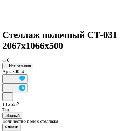
Стеллаж полочный СТ-031
2067x1066x500
0
Нет отзывов
Арт.
30054
13 265 ₽
Тип
сборный
Количество полок стеллажа
4 полки