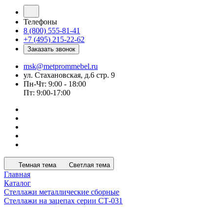
Телефоны
8 (800) 555-81-41
+7 (495) 215-22-62
Заказать звонок
msk@metprommebel.ru
ул. Стахановская, д.6 стр. 9
Пн-Чт: 9:00 - 18:00
Пт: 9:00-17:00
Темная тема
Светлая тема
Главная
Каталог
Стеллажи металлические сборные
Стеллажи на зацепах серии СТ-031