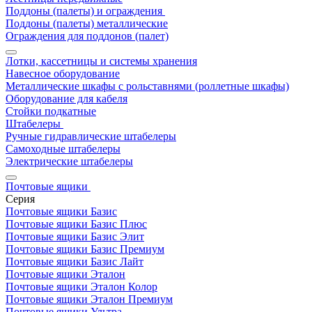
Поддоны (палеты) и ограждения
Поддоны (палеты) металлические
Ограждения для поддонов (палет)
Лотки, кассетницы и системы хранения
Навесное оборудование
Металлические шкафы с рольставнями (роллетные шкафы)
Оборудование для кабеля
Стойки подкатные
Штабелеры
Ручные гидравлические штабелеры
Самоходные штабелеры
Электрические штабелеры
Почтовые ящики
Серия
Почтовые ящики Базис
Почтовые ящики Базис Плюс
Почтовые ящики Базис Элит
Почтовые ящики Базис Премиум
Почтовые ящики Базис Лайт
Почтовые ящики Эталон
Почтовые ящики Эталон Колор
Почтовые ящики Эталон Премиум
Почтовые ящики Ультра