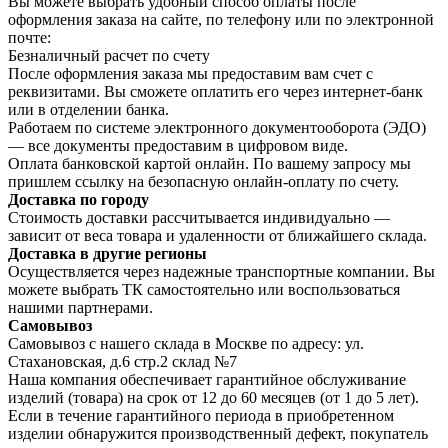
Вы можете выбрать удобный способ оплаты после
оформления заказа на сайте, по телефону или по электронной
почте:
Безналичный расчет по счету
После оформления заказа мы предоставим вам счет с
реквизитами. Вы сможете оплатить его через интернет-банк
или в отделении банка.
Работаем по системе электронного документооборота (ЭДО)
— все документы предоставим в цифровом виде.
Оплата банковской картой онлайн. По вашему запросу мы
пришлем ссылку на безопасную онлайн-оплату по счету.
Доставка по городу
Стоимость доставки рассчитывается индивидуально —
зависит от веса товара и удаленности от ближайшего склада.
Доставка в другие регионы
Осуществляется через надежные транспортные компании. Вы
можете выбрать ТК самостоятельно или воспользоваться
нашими партнерами.
Самовывоз
Самовывоз с нашего склада в Москве по адресу: ул.
Стахановская, д.6 стр.2 склад №7
Наша компания обеспечивает гарантийное обслуживание
изделий (товара) на срок от 12 до 60 месяцев (от 1 до 5 лет).
Если в течение гарантийного периода в приобретенном
изделии обнаружится производственный дефект, покупатель