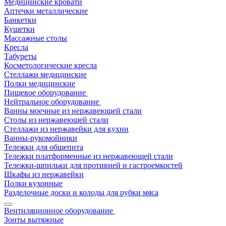
Медицинские кровати
Аптечки металлические
Банкетки
Кушетки
Массажные столы
Кресла
Табуреты
Косметологические кресла
Стеллажи медицинские
Полки медицинские
Пищевое оборудование
Нейтральное оборудование
Ванны моечные из нержавеющей стали
Столы из нержавеющей стали
Стеллажи из нержавейки для кухни
Ванны-рукомойники
Тележки для общепита
Тележки платформенные из нержавеющей стали
Тележки-шпильки для противней и гастроемкостей
Шкафы из нержавейки
Полки кухонные
Разделочные доски и колоды для рубки мяса
Вентиляционное оборудование
Зонты вытяжные