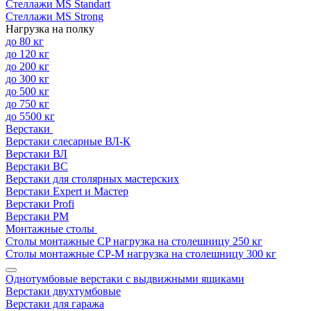
Стеллажи MS Standart
Стеллажи MS Strong
Нагрузка на полку
до 80 кг
до 120 кг
до 200 кг
до 300 кг
до 500 кг
до 750 кг
до 5500 кг
Верстаки
Верстаки слесарные ВЛ-К
Верстаки ВЛ
Верстаки ВС
Верстаки для столярных мастерских
Верстаки Expert и Мастер
Верстаки Profi
Верстаки РМ
Монтажные столы
Столы монтажные СP нагрузка на столешницу 250 кг
Столы монтажные СР-М нагрузка на столешницу 300 кг
Однотумбовые верстаки с выдвижными ящиками
Верстаки двухтумбовые
Верстаки для гаража