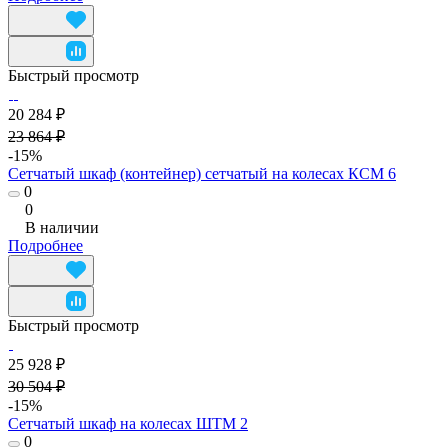
Быстрый просмотр
20 284 ₽
23 864 ₽
-15%
Сетчатый шкаф (контейнер) сетчатый на колесах КСМ 6
0
0
В наличии
Подробнее
Быстрый просмотр
25 928 ₽
30 504 ₽
-15%
Сетчатый шкаф на колесах ШТМ 2
0