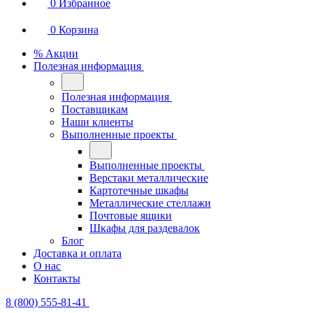
0
Избранное
0
Корзина
% Акции
Полезная информация
Полезная информация
Поставщикам
Наши клиенты
Выполненные проекты
Выполненные проекты
Верстаки металлические
Картотечные шкафы
Металлические стеллажи
Почтовые ящики
Шкафы для раздевалок
Блог
Доставка и оплата
О нас
Контакты
8 (800) 555-81-41