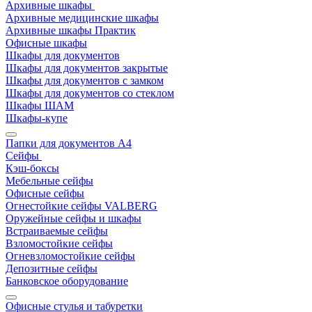
Архивные шкафы
Архивные медицинские шкафы
Архивные шкафы Практик
Офисные шкафы
Шкафы для документов
Шкафы для документов закрытые
Шкафы для документов с замком
Шкафы для документов со стеклом
Шкафы ШАМ
Шкафы-купе
Папки для документов A4
Сейфы
Кэш-боксы
Мебельные сейфы
Офисные сейфы
Огнестойкие сейфы VALBERG
Оружейные сейфы и шкафы
Встраиваемые сейфы
Взломостойкие сейфы
Огневзломостойкие сейфы
Депозитные сейфы
Банковское оборудование
Офисные стулья и табуретки