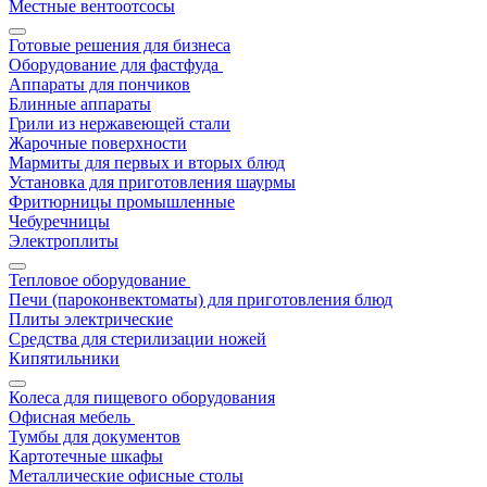
Местные вентоотсосы
Готовые решения для бизнеса
Оборудование для фастфуда
Аппараты для пончиков
Блинные аппараты
Грили из нержавеющей стали
Жарочные поверхности
Мармиты для первых и вторых блюд
Установка для приготовления шаурмы
Фритюрницы промышленные
Чебуречницы
Электроплиты
Тепловое оборудование
Печи (пароконвектоматы) для приготовления блюд
Плиты электрические
Средства для стерилизации ножей
Кипятильники
Колеса для пищевого оборудования
Офисная мебель
Тумбы для документов
Картотечные шкафы
Металлические офисные столы