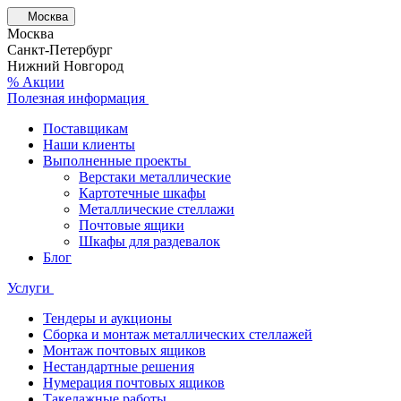
Москва
Москва
Санкт-Петербург
Нижний Новгород
% Акции
Полезная информация
Поставщикам
Наши клиенты
Выполненные проекты
Верстаки металлические
Картотечные шкафы
Металлические стеллажи
Почтовые ящики
Шкафы для раздевалок
Блог
Услуги
Тендеры и аукционы
Сборка и монтаж металлических стеллажей
Монтаж почтовых ящиков
Нестандартные решения
Нумерация почтовых ящиков
Такелажные работы