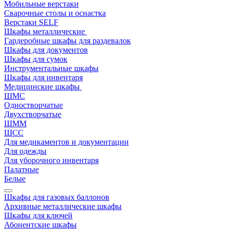
Мобильные верстаки
Сварочные столы и оснастка
Верстаки SELF
Шкафы металлические
Гардеробные шкафы для раздевалок
Шкафы для документов
Шкафы для сумок
Инструментальные шкафы
Шкафы для инвентаря
Медицинские шкафы
ШМС
Одностворчатые
Двухстворчатые
ШММ
ШСС
Для медикаментов и документации
Для одежды
Для уборочного инвентаря
Палатные
Белые
Шкафы для газовых баллонов
Архивные металлические шкафы
Шкафы для ключей
Абонентские шкафы