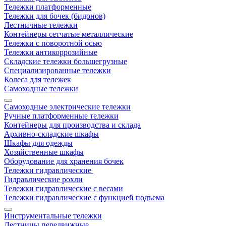
Тележки платформенные
Тележки для бочек (бидонов)
Лестничные тележки
Контейнеры сетчатые металлические
Тележки с поворотной осью
Тележки антикоррозийные
Складские тележки большегрузные
Специализированные тележки
Колеса для тележек
Самоходные тележки
Самоходные электрические тележки
Ручные платформенные тележки
Контейнеры для производства и склада
Архивно-складские шкафы
Шкафы для одежды
Хозяйственные шкафы
Оборудование для хранения бочек
Тележки гидравлические
Гидравлические рохли
Тележки гидравлические с весами
Тележки гидравлические с функцией подъема
Инструментальные тележки
Лестницы передвижные