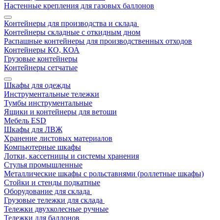
Настенные крепления для газовых баллонов
Контейнеры для производства и склада
Контейнеры складные с откидным дном
Распашные контейнеры для производственных отходов
Контейнеры КО, КОА
Грузовые контейнеры
Контейнеры сетчатые
Шкафы для одежды
Инструментальные тележки
Тумбы инструментальные
Ящики и контейнеры для ветоши
Мебель ESD
Шкафы для ЛВЖ
Хранение листовых материалов
Компьютерные шкафы
Лотки, кассетницы и системы хранения
Стулья промышленные
Металлические шкафы с рольставнями (роллетные шкафы)
Стойки и стенды подкатные
Оборудование для склада
Грузовые тележки для склада
Тележки двухколесные ручные
Тележки для баллонов