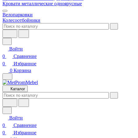
Кровати металлические одноярусные
Велопарковки
Колесоотбойники
Войти
0
Сравнение
0
Избранное
0
Корзина
Каталог
Войти
0
Сравнение
0
Избранное