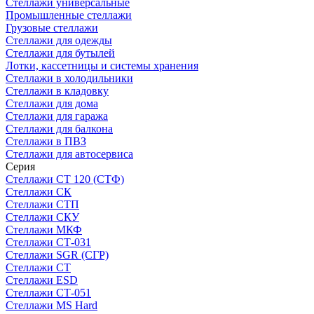
Стеллажи универсальные
Промышленные стеллажи
Грузовые стеллажи
Стеллажи для одежды
Стеллажи для бутылей
Лотки, кассетницы и системы хранения
Стеллажи в холодильники
Стеллажи в кладовку
Стеллажи для дома
Стеллажи для гаража
Стеллажи для балкона
Стеллажи в ПВЗ
Стеллажи для автосервиса
Серия
Стеллажи СТ 120 (СТФ)
Стеллажи СК
Стеллажи СТП
Стеллажи СКУ
Стеллажи МКФ
Стеллажи СТ-031
Стеллажи SGR (СГР)
Стеллажи СТ
Стеллажи ESD
Стеллажи СТ-051
Стеллажи MS Hard