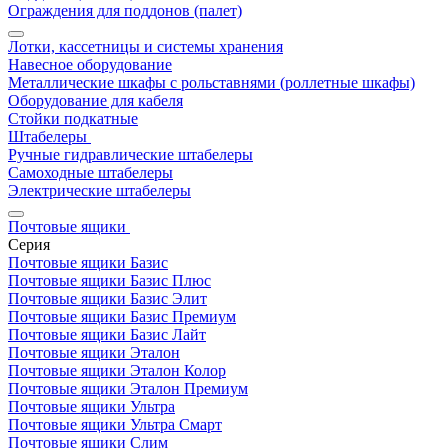
Ограждения для поддонов (палет)
Лотки, кассетницы и системы хранения
Навесное оборудование
Металлические шкафы с рольставнями (роллетные шкафы)
Оборудование для кабеля
Стойки подкатные
Штабелеры
Ручные гидравлические штабелеры
Самоходные штабелеры
Электрические штабелеры
Почтовые ящики
Серия
Почтовые ящики Базис
Почтовые ящики Базис Плюс
Почтовые ящики Базис Элит
Почтовые ящики Базис Премиум
Почтовые ящики Базис Лайт
Почтовые ящики Эталон
Почтовые ящики Эталон Колор
Почтовые ящики Эталон Премиум
Почтовые ящики Ультра
Почтовые ящики Ультра Смарт
Почтовые ящики Слим