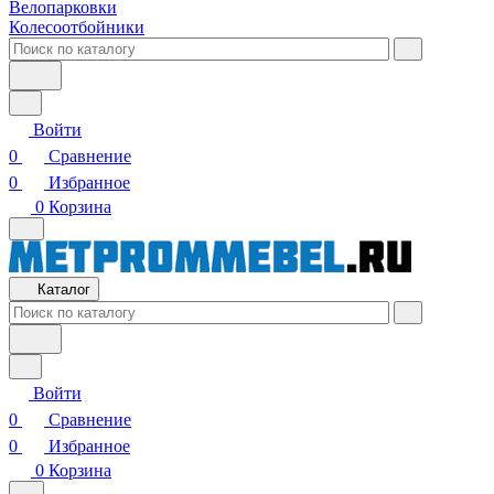
Велопарковки
Колесоотбойники
Войти
0
Сравнение
0
Избранное
0
Корзина
Каталог
Войти
0
Сравнение
0
Избранное
0
Корзина