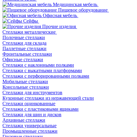
Медицинская мебель
Пищевое оборудование
Офисная мебель
Сейфы
Прочие изделия
Стеллажи металлические
Полочные стеллажи
Стеллажи для склада
Паллетные стеллажи
Фронтальные стеллажи
Офисные стеллажи
Стеллажи с наклонными полками
Стеллажи с выкатными платформами
Стеллажи с перфорированными полками
Мобильные стеллажи
Консольные стеллажи
Стеллажи для инструментов
Кухонные стеллажи из нержавеющей стали
Стеллажи оцинкованные
Стеллажи с пластиковыми ящиками
Стеллажи для шин и дисков
Архивные стеллажи
Стеллажи универсальные
Промышленные стеллажи
Грузовые стеллажи