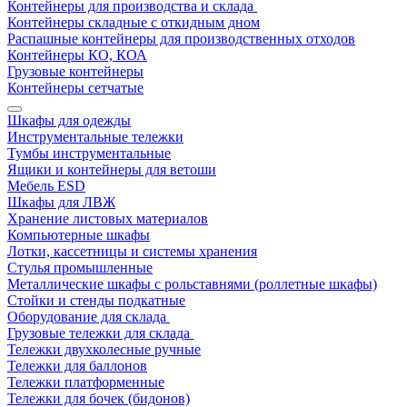
Контейнеры для производства и склада
Контейнеры складные с откидным дном
Распашные контейнеры для производственных отходов
Контейнеры КО, КОА
Грузовые контейнеры
Контейнеры сетчатые
Шкафы для одежды
Инструментальные тележки
Тумбы инструментальные
Ящики и контейнеры для ветоши
Мебель ESD
Шкафы для ЛВЖ
Хранение листовых материалов
Компьютерные шкафы
Лотки, кассетницы и системы хранения
Стулья промышленные
Металлические шкафы с рольставнями (роллетные шкафы)
Стойки и стенды подкатные
Оборудование для склада
Грузовые тележки для склада
Тележки двухколесные ручные
Тележки для баллонов
Тележки платформенные
Тележки для бочек (бидонов)