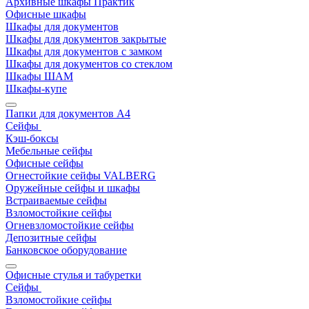
Архивные шкафы Практик
Офисные шкафы
Шкафы для документов
Шкафы для документов закрытые
Шкафы для документов с замком
Шкафы для документов со стеклом
Шкафы ШАМ
Шкафы-купе
Папки для документов A4
Сейфы
Кэш-боксы
Мебельные сейфы
Офисные сейфы
Огнестойкие сейфы VALBERG
Оружейные сейфы и шкафы
Встраиваемые сейфы
Взломостойкие сейфы
Огневзломостойкие сейфы
Депозитные сейфы
Банковское оборудование
Офисные стулья и табуретки
Сейфы
Взломостойкие сейфы