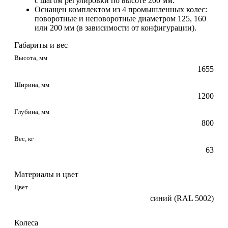
с шагом регулировки по высоте 200 мм.
Оснащен комплектом из 4 промышленных колес:
поворотные и неповоротные диаметром 125, 160
или 200 мм (в зависимости от конфигурации).
Габариты и вес
Высота, мм
1655
Ширина, мм
1200
Глубина, мм
800
Вес, кг
63
Материалы и цвет
Цвет
синий (RAL 5002)
Колеса