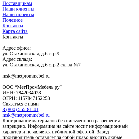
Поставщикам
Наши клиенты
Наши проекты
Полезное
Контакты
Карта сайта
Контакты
Адрес офиса:
ул. Стахановская, д.6 стр.9
Адрес склада:
ул. Стахановская, д.6 стр.2 склад №7
msk@metprommebel.ru
ООО “МетПромМебель.ру”
ИНН: 7842034028
ОГРН: 1157847152253
Связаться с нами
8 (800) 555-81-41
msk@metprommebel.ru
Копирование материалов без письменного разрешения
запрещено. Информация на сайте носит информационный
характер и не является публичной офертой. Завод
производитель оставляет за собой право вносить любые