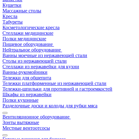
Кушетки
Массажные столы
Кресла
Табуреты
Косметологические кресла
Стеллажи медицинские
Полки медицинские
Пищевое оборудование
Нейтральное оборудование
Ванны моечные из нержавеющей стали
Столы из нержавеющей стали
Стеллажи из нержавейки для кухни
Ванны-рукомойники
Тележки для общепита
Тележки платформенные из нержавеющей стали
Тележки-шпильки для противней и гастроемкостей
Шкафы из нержавейки
Полки кухонные
Разделочные доски и колоды для рубки мяса
Вентиляционное оборудование
Зонты вытяжные
Местные вентоотсосы