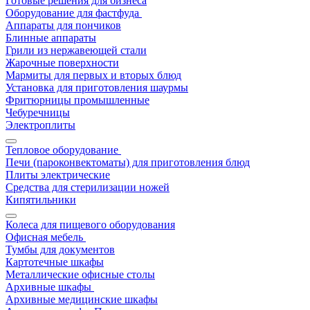
Готовые решения для бизнеса
Оборудование для фастфуда
Аппараты для пончиков
Блинные аппараты
Грили из нержавеющей стали
Жарочные поверхности
Мармиты для первых и вторых блюд
Установка для приготовления шаурмы
Фритюрницы промышленные
Чебуречницы
Электроплиты
Тепловое оборудование
Печи (пароконвектоматы) для приготовления блюд
Плиты электрические
Средства для стерилизации ножей
Кипятильники
Колеса для пищевого оборудования
Офисная мебель
Тумбы для документов
Картотечные шкафы
Металлические офисные столы
Архивные шкафы
Архивные медицинские шкафы