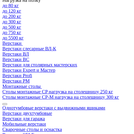
Нагрузка на полку
до 80 кг
до 120 кг
до 200 кг
до 300 кг
до 500 кг
до 750 кг
до 5500 кг
Верстаки
Верстаки слесарные ВЛ-К
Верстаки ВЛ
Верстаки ВС
Верстаки для столярных мастерских
Верстаки Expert и Мастер
Верстаки Profi
Верстаки РМ
Монтажные столы
Столы монтажные СP нагрузка на столешницу 250 кг
Столы монтажные СР-М нагрузка на столешницу 300 кг
Однотумбовые верстаки с выдвижными ящиками
Верстаки двухтумбовые
Верстаки для гаража
Мобильные верстаки
Сварочные столы и оснастка