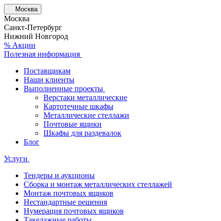
Москва
Москва
Санкт-Петербург
Нижний Новгород
% Акции
Полезная информация
Поставщикам
Наши клиенты
Выполненные проекты
Верстаки металлические
Картотечные шкафы
Металлические стеллажи
Почтовые ящики
Шкафы для раздевалок
Блог
Услуги
Тендеры и аукционы
Сборка и монтаж металлических стеллажей
Монтаж почтовых ящиков
Нестандартные решения
Нумерация почтовых ящиков
Такелажные работы