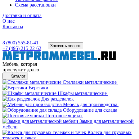
Схема расстановки
Доставка и оплата
О нас
Контакты
8 (800) 555-81-41
Заказать звонок
+7 (495) 215-22-62
Мебель, которая
прослужит долго
Каталог
Стеллажи металлические
Верстаки
Шкафы металлические
Для раздевалок
Мебель для производства
Оборудование для склада
Почтовые ящики
Замки для металлической
мебели
Колеса для грузовых
тележек и тачек