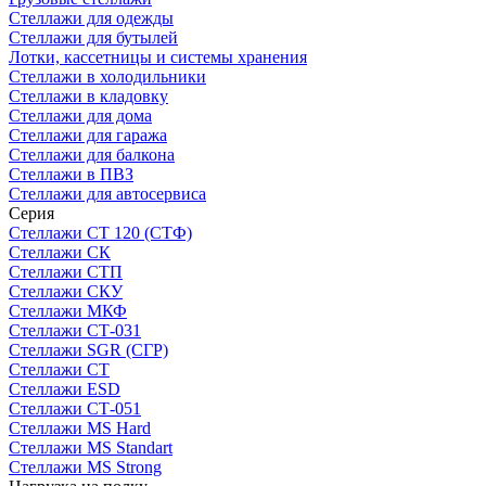
Стеллажи для одежды
Стеллажи для бутылей
Лотки, кассетницы и системы хранения
Стеллажи в холодильники
Стеллажи в кладовку
Стеллажи для дома
Стеллажи для гаража
Стеллажи для балкона
Стеллажи в ПВЗ
Стеллажи для автосервиса
Серия
Стеллажи СТ 120 (СТФ)
Стеллажи СК
Стеллажи СТП
Стеллажи СКУ
Стеллажи МКФ
Стеллажи СТ-031
Стеллажи SGR (СГР)
Стеллажи СТ
Стеллажи ESD
Стеллажи СТ-051
Стеллажи MS Hard
Стеллажи MS Standart
Стеллажи MS Strong