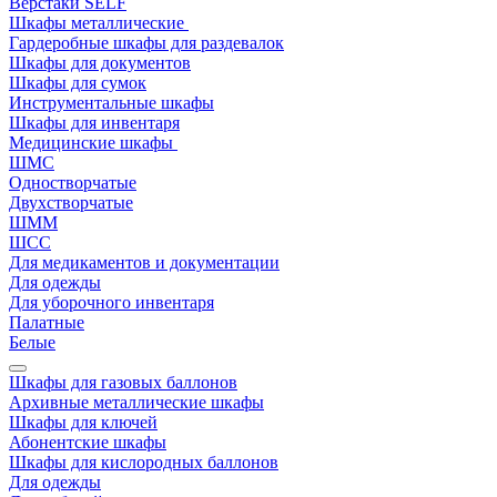
Верстаки SELF
Шкафы металлические
Гардеробные шкафы для раздевалок
Шкафы для документов
Шкафы для сумок
Инструментальные шкафы
Шкафы для инвентаря
Медицинские шкафы
ШМС
Одностворчатые
Двухстворчатые
ШММ
ШСС
Для медикаментов и документации
Для одежды
Для уборочного инвентаря
Палатные
Белые
Шкафы для газовых баллонов
Архивные металлические шкафы
Шкафы для ключей
Абонентские шкафы
Шкафы для кислородных баллонов
Для одежды