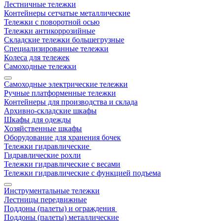
Лестничные тележки
Контейнеры сетчатые металлические
Тележки с поворотной осью
Тележки антикоррозийные
Складские тележки большегрузные
Специализированные тележки
Колеса для тележек
Самоходные тележки
Самоходные электрические тележки
Ручные платформенные тележки
Контейнеры для производства и склада
Архивно-складские шкафы
Шкафы для одежды
Хозяйственные шкафы
Оборудование для хранения бочек
Тележки гидравлические
Гидравлические рохли
Тележки гидравлические с весами
Тележки гидравлические с функцией подъема
Инструментальные тележки
Лестницы передвижные
Поддоны (палеты) и ограждения
Поддоны (палеты) металлические