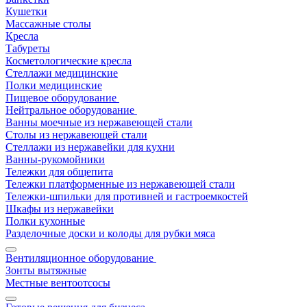
Кушетки
Массажные столы
Кресла
Табуреты
Косметологические кресла
Стеллажи медицинские
Полки медицинские
Пищевое оборудование
Нейтральное оборудование
Ванны моечные из нержавеющей стали
Столы из нержавеющей стали
Стеллажи из нержавейки для кухни
Ванны-рукомойники
Тележки для общепита
Тележки платформенные из нержавеющей стали
Тележки-шпильки для противней и гастроемкостей
Шкафы из нержавейки
Полки кухонные
Разделочные доски и колоды для рубки мяса
Вентиляционное оборудование
Зонты вытяжные
Местные вентоотсосы