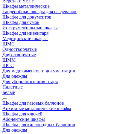
Верстаки SELF
Шкафы металлические
Гардеробные шкафы для раздевалок
Шкафы для документов
Шкафы для сумок
Инструментальные шкафы
Шкафы для инвентаря
Медицинские шкафы
ШМС
Одностворчатые
Двухстворчатые
ШММ
ШСС
Для медикаментов и документации
Для одежды
Для уборочного инвентаря
Палатные
Белые
Шкафы для газовых баллонов
Архивные металлические шкафы
Шкафы для ключей
Абонентские шкафы
Шкафы для кислородных баллонов
Для одежды