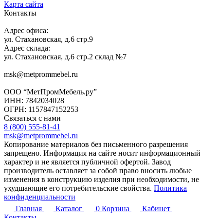
Карта сайта
Контакты
Адрес офиса:
ул. Стахановская, д.6 стр.9
Адрес склада:
ул. Стахановская, д.6 стр.2 склад №7
msk@metprommebel.ru
ООО “МетПромМебель.ру”
ИНН: 7842034028
ОГРН: 1157847152253
Связаться с нами
8 (800) 555-81-41
msk@metprommebel.ru
Копирование материалов без письменного разрешения
запрещено. Информация на сайте носит информационный
характер и не является публичной офертой. Завод
производитель оставляет за собой право вносить любые
изменения в конструкцию изделия при необходимости, не
ухудшающие его потребительские свойства.
Политика
конфиденциальности
Главная
Каталог
0
Корзина
Кабинет
Контакты