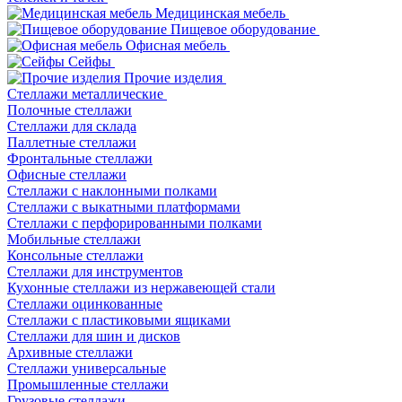
Медицинская мебель
Пищевое оборудование
Офисная мебель
Сейфы
Прочие изделия
Стеллажи металлические
Полочные стеллажи
Стеллажи для склада
Паллетные стеллажи
Фронтальные стеллажи
Офисные стеллажи
Стеллажи с наклонными полками
Стеллажи с выкатными платформами
Стеллажи с перфорированными полками
Мобильные стеллажи
Консольные стеллажи
Стеллажи для инструментов
Кухонные стеллажи из нержавеющей стали
Стеллажи оцинкованные
Стеллажи с пластиковыми ящиками
Стеллажи для шин и дисков
Архивные стеллажи
Стеллажи универсальные
Промышленные стеллажи
Грузовые стеллажи