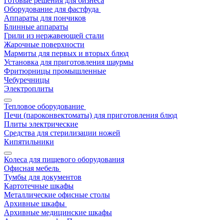
Готовые решения для бизнеса
Оборудование для фастфуда
Аппараты для пончиков
Блинные аппараты
Грили из нержавеющей стали
Жарочные поверхности
Мармиты для первых и вторых блюд
Установка для приготовления шаурмы
Фритюрницы промышленные
Чебуречницы
Электроплиты
Тепловое оборудование
Печи (пароконвектоматы) для приготовления блюд
Плиты электрические
Средства для стерилизации ножей
Кипятильники
Колеса для пищевого оборудования
Офисная мебель
Тумбы для документов
Картотечные шкафы
Металлические офисные столы
Архивные шкафы
Архивные медицинские шкафы