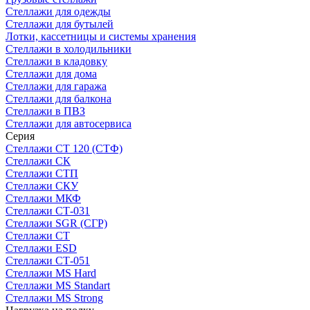
Стеллажи для одежды
Стеллажи для бутылей
Лотки, кассетницы и системы хранения
Стеллажи в холодильники
Стеллажи в кладовку
Стеллажи для дома
Стеллажи для гаража
Стеллажи для балкона
Стеллажи в ПВЗ
Стеллажи для автосервиса
Серия
Стеллажи СТ 120 (СТФ)
Стеллажи СК
Стеллажи СТП
Стеллажи СКУ
Стеллажи МКФ
Стеллажи СТ-031
Стеллажи SGR (СГР)
Стеллажи СТ
Стеллажи ESD
Стеллажи СТ-051
Стеллажи MS Hard
Стеллажи MS Standart
Стеллажи MS Strong