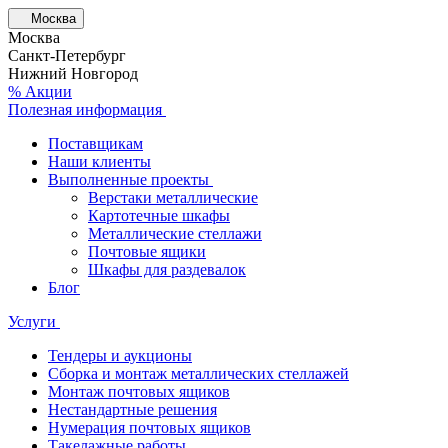
Москва
Москва
Санкт-Петербург
Нижний Новгород
% Акции
Полезная информация
Поставщикам
Наши клиенты
Выполненные проекты
Верстаки металлические
Картотечные шкафы
Металлические стеллажи
Почтовые ящики
Шкафы для раздевалок
Блог
Услуги
Тендеры и аукционы
Сборка и монтаж металлических стеллажей
Монтаж почтовых ящиков
Нестандартные решения
Нумерация почтовых ящиков
Такелажные работы