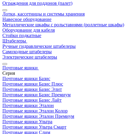
Ограждения для поддонов (палет)
Лотки, кассетницы и системы хранения
Навесное оборудование
Металлические шкафы с рольставнями (роллетные шкафы)
Оборудование для кабеля
Стойки подкатные
Штабелеры
Ручные гидравлические штабелеры
Самоходные штабелеры
Электрические штабелеры
Почтовые ящики
Серия
Почтовые ящики Базис
Почтовые ящики Базис Плюс
Почтовые ящики Базис Элит
Почтовые ящики Базис Премиум
Почтовые ящики Базис Лайт
Почтовые ящики Эталон
Почтовые ящики Эталон Колор
Почтовые ящики Эталон Премиум
Почтовые ящики Ультра
Почтовые ящики Ультра Смарт
Почтовые ящики Слим