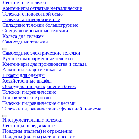
Лестничные тележки
Контейнеры сетчатые металлические
Тележки с поворотной осью
Тележки антикоррозийные
Складские тележки большегрузные
Специализированные тележки
Колеса для тележек
Самоходные тележки
Самоходные электрические тележки
Ручные платформенные тележки
Контейнеры для производства и склада
Архивно-складские шкафы
Шкафы для одежды
Хозяйственные шкафы
Оборудование для хранения бочек
Тележки гидравлические
Гидравлические рохли
Тележки гидравлические с весами
Тележки гидравлические с функцией подъема
Инструментальные тележки
Лестницы передвижные
Поддоны (палеты) и ограждения
Поддоны (палеты) металлические