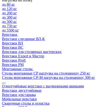
Нагрузка на полку
до 80 кг
до 120 кг
до 200 кг
до 300 кг
до 500 кг
до 750 кг
до 5500 кг
Верстаки
Верстаки слесарные ВЛ-К
Верстаки ВЛ
Верстаки ВС
Верстаки для столярных мастерских
Верстаки Expert и Мастер
Верстаки Profi
Верстаки РМ
Монтажные столы
Столы монтажные СP нагрузка на столешницу 250 кг
Столы монтажные СР-М нагрузка на столешницу 300 кг
Однотумбовые верстаки с выдвижными ящиками
Верстаки двухтумбовые
Верстаки для гаража
Мобильные верстаки
Сварочные столы и оснастка