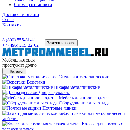
Схема расстановки
Доставка и оплата
О нас
Контакты
8 (800) 555-81-41
Заказать звонок
+7 (495) 215-22-62
Мебель, которая
прослужит долго
Каталог
Стеллажи металлические
Верстаки
Шкафы металлические
Для раздевалок
Мебель для производства
Оборудование для склада
Почтовые ящики
Замки для металлической
мебели
Колеса для грузовых
тележек и тачек