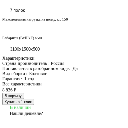
7 полок
Максимальная нагрузка на полку, кг:
150
Габариты (ВхШхГ) в мм
3100х1500х500
Характеристики
Страна-производитель
:
Россия
Поставляется в разобранном виде
:
Да
Вид сборки
:
Болтовое
Гарантия
:
1 год
Все характеристики
8 836 ₽
В корзину
Купить в 1 клик
В наличии
Нашли дешевле?