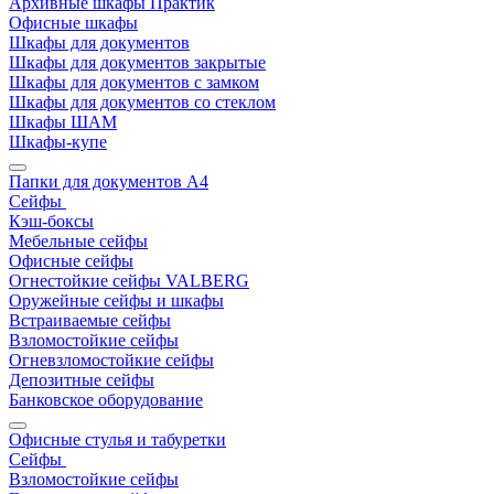
Архивные шкафы Практик
Офисные шкафы
Шкафы для документов
Шкафы для документов закрытые
Шкафы для документов с замком
Шкафы для документов со стеклом
Шкафы ШАМ
Шкафы-купе
Папки для документов A4
Сейфы
Кэш-боксы
Мебельные сейфы
Офисные сейфы
Огнестойкие сейфы VALBERG
Оружейные сейфы и шкафы
Встраиваемые сейфы
Взломостойкие сейфы
Огневзломостойкие сейфы
Депозитные сейфы
Банковское оборудование
Офисные стулья и табуретки
Сейфы
Взломостойкие сейфы