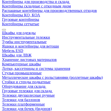
Контейнеры для производства и склада
Контейнеры складные с откидным дном
Распашные контейнеры для производственных отходов
Контейнеры КО, КОА
Грузовые контейнеры
Контейнеры сетчатые
Шкафы для одежды
Инструментальные тележки
Тумбы инструментальные
Ящики и контейнеры для ветоши
Мебель ESD
Шкафы для ЛВЖ
Хранение листовых материалов
Компьютерные шкафы
Лотки, кассетницы и системы хранения
Стулья промышленные
Металлические шкафы с рольставнями (роллетные шкафы)
Стойки и стенды подкатные
Оборудование для склада
Грузовые тележки для склада
Тележки двухколесные ручные
Тележки для баллонов
Тележки платформенные
Тележки для бочек (бидонов)