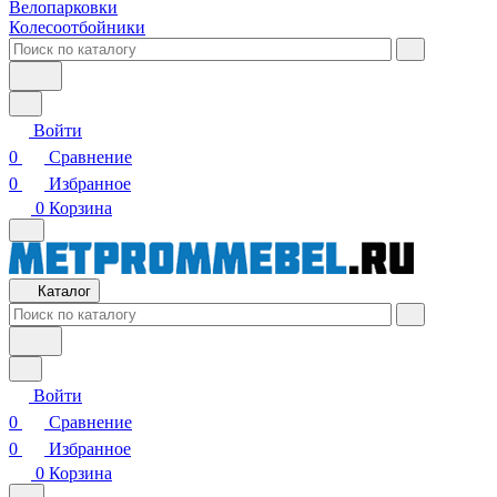
Велопарковки
Колесоотбойники
Войти
0
Сравнение
0
Избранное
0
Корзина
Каталог
Войти
0
Сравнение
0
Избранное
0
Корзина