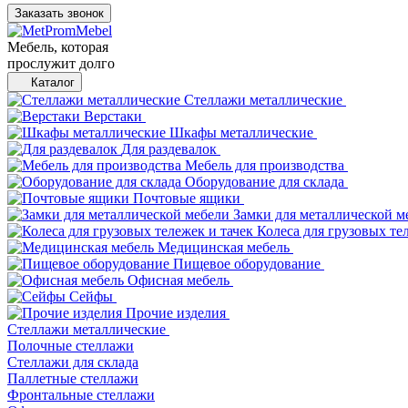
Заказать звонок
Мебель, которая
прослужит долго
Каталог
Стеллажи металлические
Верстаки
Шкафы металлические
Для раздевалок
Мебель для производства
Оборудование для склада
Почтовые ящики
Замки для металлической м
Колеса для грузовых те
Медицинская мебель
Пищевое оборудование
Офисная мебель
Сейфы
Прочие изделия
Стеллажи металлические
Полочные стеллажи
Стеллажи для склада
Паллетные стеллажи
Фронтальные стеллажи