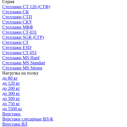
Серия
Стеллажи СТ 120 (СТФ)
Стеллажи СК
Стеллажи СТП
Стеллажи СКУ
Стеллажи МКФ
Стеллажи СТ-031
Стеллажи SGR (СГР)
Стеллажи СТ
Стеллажи ESD
Стеллажи СТ-051
Стеллажи MS Hard
Стеллажи MS Standart
Стеллажи MS Strong
Нагрузка на полку
до 80 кг
до 120 кг
до 200 кг
до 300 кг
до 500 кг
до 750 кг
до 5500 кг
Верстаки
Верстаки слесарные ВЛ-К
Верстаки ВЛ