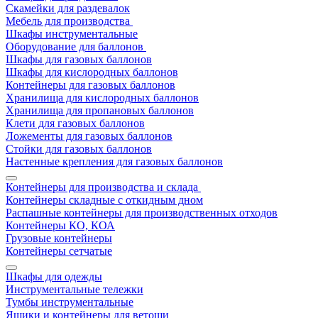
Скамейки для раздевалок
Мебель для производства
Шкафы инструментальные
Оборудование для баллонов
Шкафы для газовых баллонов
Шкафы для кислородных баллонов
Контейнеры для газовых баллонов
Хранилища для кислородных баллонов
Хранилища для пропановых баллонов
Клети для газовых баллонов
Ложементы для газовых баллонов
Стойки для газовых баллонов
Настенные крепления для газовых баллонов
Контейнеры для производства и склада
Контейнеры складные с откидным дном
Распашные контейнеры для производственных отходов
Контейнеры КО, КОА
Грузовые контейнеры
Контейнеры сетчатые
Шкафы для одежды
Инструментальные тележки
Тумбы инструментальные
Ящики и контейнеры для ветоши