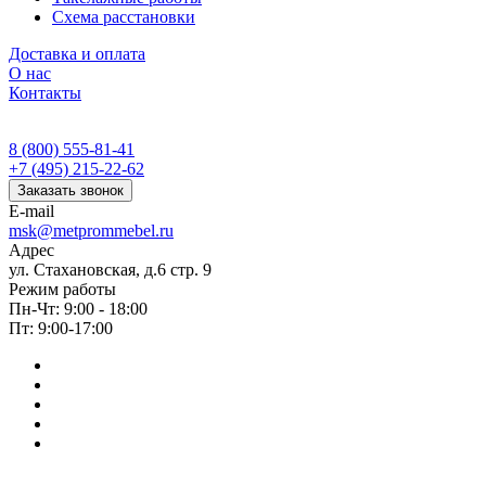
Схема расстановки
Доставка и оплата
О нас
Контакты
8 (800) 555-81-41
+7 (495) 215-22-62
Заказать звонок
E-mail
msk@metprommebel.ru
Адрес
ул. Стахановская, д.6 стр. 9
Режим работы
Пн-Чт: 9:00 - 18:00
Пт: 9:00-17:00