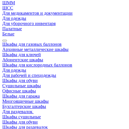
ШММ
ШСС
Для медикаментов и документации
Для одежды
Для уборочного инвентаря
Палатные
Белые
Шкафы для газовых баллонов
Архивные металлические шкафы
Шкафы для ключей
Абонентские шкафы
Шкафы для кислородных баллонов
Для одежды
Для рабочей и спецодежды
Шкафы для обуви
Сушильные шкафы
Офисные шкафы
Шкафы для гаража
Многоящичные шкафы
Бухгалтерские шкафы
Для раздевалок
Шкафы сушильные
Шкафы для обуви
Шкафы для раздевалок