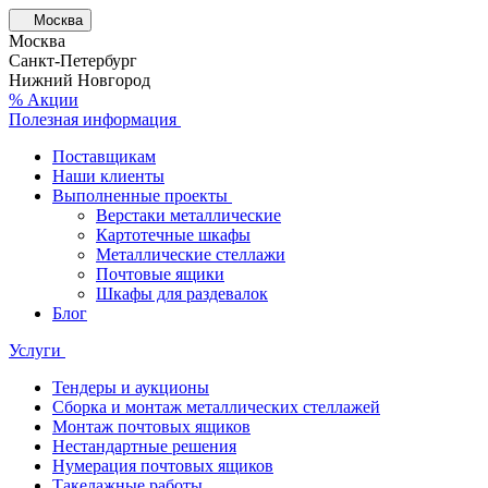
Москва
Москва
Санкт-Петербург
Нижний Новгород
% Акции
Полезная информация
Поставщикам
Наши клиенты
Выполненные проекты
Верстаки металлические
Картотечные шкафы
Металлические стеллажи
Почтовые ящики
Шкафы для раздевалок
Блог
Услуги
Тендеры и аукционы
Сборка и монтаж металлических стеллажей
Монтаж почтовых ящиков
Нестандартные решения
Нумерация почтовых ящиков
Такелажные работы