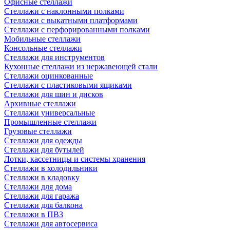
Офисные стеллажи
Стеллажи с наклонными полками
Стеллажи с выкатными платформами
Стеллажи с перфорированными полками
Мобильные стеллажи
Консольные стеллажи
Стеллажи для инструментов
Кухонные стеллажи из нержавеющей стали
Стеллажи оцинкованные
Стеллажи с пластиковыми ящиками
Стеллажи для шин и дисков
Архивные стеллажи
Стеллажи универсальные
Промышленные стеллажи
Грузовые стеллажи
Стеллажи для одежды
Стеллажи для бутылей
Лотки, кассетницы и системы хранения
Стеллажи в холодильники
Стеллажи в кладовку
Стеллажи для дома
Стеллажи для гаража
Стеллажи для балкона
Стеллажи в ПВЗ
Стеллажи для автосервиса