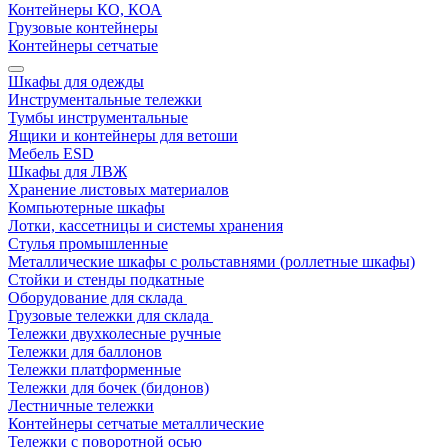
Контейнеры КО, КОА
Грузовые контейнеры
Контейнеры сетчатые
Шкафы для одежды
Инструментальные тележки
Тумбы инструментальные
Ящики и контейнеры для ветоши
Мебель ESD
Шкафы для ЛВЖ
Хранение листовых материалов
Компьютерные шкафы
Лотки, кассетницы и системы хранения
Стулья промышленные
Металлические шкафы с рольставнями (роллетные шкафы)
Стойки и стенды подкатные
Оборудование для склада
Грузовые тележки для склада
Тележки двухколесные ручные
Тележки для баллонов
Тележки платформенные
Тележки для бочек (бидонов)
Лестничные тележки
Контейнеры сетчатые металлические
Тележки с поворотной осью