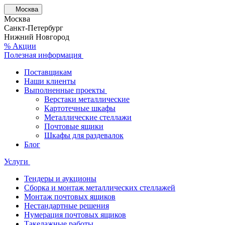
Москва
Москва
Санкт-Петербург
Нижний Новгород
% Акции
Полезная информация
Поставщикам
Наши клиенты
Выполненные проекты
Верстаки металлические
Картотечные шкафы
Металлические стеллажи
Почтовые ящики
Шкафы для раздевалок
Блог
Услуги
Тендеры и аукционы
Сборка и монтаж металлических стеллажей
Монтаж почтовых ящиков
Нестандартные решения
Нумерация почтовых ящиков
Такелажные работы