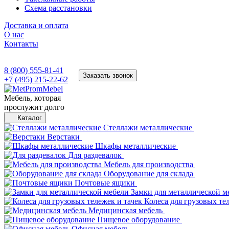
Схема расстановки
Доставка и оплата
О нас
Контакты
8 (800) 555-81-41
Заказать звонок
+7 (495) 215-22-62
Мебель, которая
прослужит долго
Каталог
Стеллажи металлические
Верстаки
Шкафы металлические
Для раздевалок
Мебель для производства
Оборудование для склада
Почтовые ящики
Замки для металлической м
Колеса для грузовых те
Медицинская мебель
Пищевое оборудование
Офисная мебель