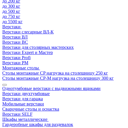
до 200 кг
до 300 кг
до 500 кг
до 750 кг
до 5500 кг
Верстаки
Верстаки слесарные ВЛ-К
Верстаки ВЛ
Верстаки ВС
Верстаки для столярных мастерских
Верстаки Expert и Мастер
Верстаки Profi
Верстаки РМ
Монтажные столы
Столы монтажные СP нагрузка на столешницу 250 кг
Столы монтажные СР-М нагрузка на столешницу 300 кг
Однотумбовые верстаки с выдвижными ящиками
Верстаки двухтумбовые
Верстаки для гаража
Мобильные верстаки
Сварочные столы и оснастка
Верстаки SELF
Шкафы металлические
Гардеробные шкафы для раздевалок