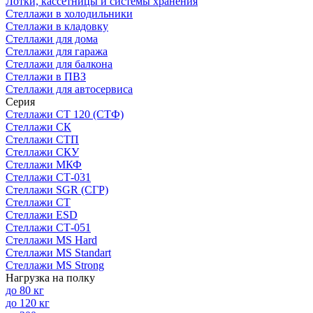
Лотки, кассетницы и системы хранения
Стеллажи в холодильники
Стеллажи в кладовку
Стеллажи для дома
Стеллажи для гаража
Стеллажи для балкона
Стеллажи в ПВЗ
Стеллажи для автосервиса
Серия
Стеллажи СТ 120 (СТФ)
Стеллажи СК
Стеллажи СТП
Стеллажи СКУ
Стеллажи МКФ
Стеллажи СТ-031
Стеллажи SGR (СГР)
Стеллажи СТ
Стеллажи ESD
Стеллажи СТ-051
Стеллажи MS Hard
Стеллажи MS Standart
Стеллажи MS Strong
Нагрузка на полку
до 80 кг
до 120 кг