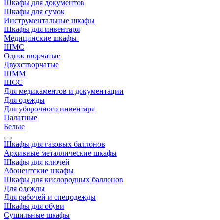
Шкафы для документов
Шкафы для сумок
Инструментальные шкафы
Шкафы для инвентаря
Медицинские шкафы
ШМС
Одностворчатые
Двухстворчатые
ШММ
ШСС
Для медикаментов и документации
Для одежды
Для уборочного инвентаря
Палатные
Белые
Шкафы для газовых баллонов
Архивные металлические шкафы
Шкафы для ключей
Абонентские шкафы
Шкафы для кислородных баллонов
Для одежды
Для рабочей и спецодежды
Шкафы для обуви
Сушильные шкафы