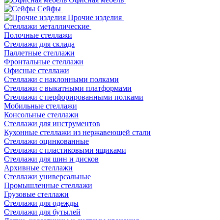
Сейфы
Прочие изделия
Стеллажи металлические
Полочные стеллажи
Стеллажи для склада
Паллетные стеллажи
Фронтальные стеллажи
Офисные стеллажи
Стеллажи с наклонными полками
Стеллажи с выкатными платформами
Стеллажи с перфорированными полками
Мобильные стеллажи
Консольные стеллажи
Стеллажи для инструментов
Кухонные стеллажи из нержавеющей стали
Стеллажи оцинкованные
Стеллажи с пластиковыми ящиками
Стеллажи для шин и дисков
Архивные стеллажи
Стеллажи универсальные
Промышленные стеллажи
Грузовые стеллажи
Стеллажи для одежды
Стеллажи для бутылей