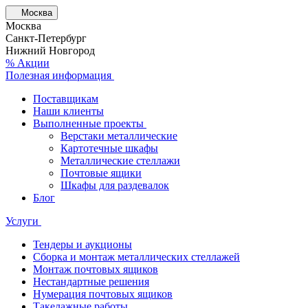
Москва
Москва
Санкт-Петербург
Нижний Новгород
% Акции
Полезная информация
Поставщикам
Наши клиенты
Выполненные проекты
Верстаки металлические
Картотечные шкафы
Металлические стеллажи
Почтовые ящики
Шкафы для раздевалок
Блог
Услуги
Тендеры и аукционы
Сборка и монтаж металлических стеллажей
Монтаж почтовых ящиков
Нестандартные решения
Нумерация почтовых ящиков
Такелажные работы