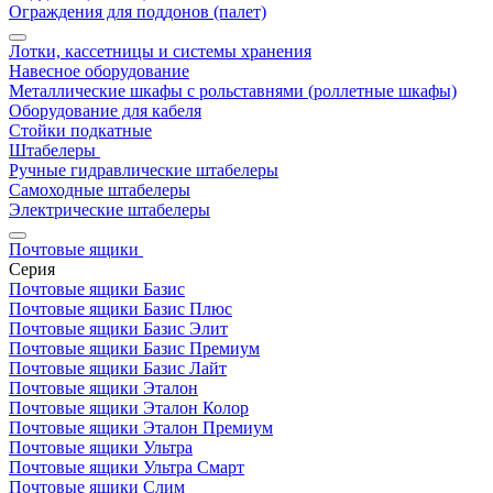
Ограждения для поддонов (палет)
Лотки, кассетницы и системы хранения
Навесное оборудование
Металлические шкафы с рольставнями (роллетные шкафы)
Оборудование для кабеля
Стойки подкатные
Штабелеры
Ручные гидравлические штабелеры
Самоходные штабелеры
Электрические штабелеры
Почтовые ящики
Серия
Почтовые ящики Базис
Почтовые ящики Базис Плюс
Почтовые ящики Базис Элит
Почтовые ящики Базис Премиум
Почтовые ящики Базис Лайт
Почтовые ящики Эталон
Почтовые ящики Эталон Колор
Почтовые ящики Эталон Премиум
Почтовые ящики Ультра
Почтовые ящики Ультра Смарт
Почтовые ящики Слим