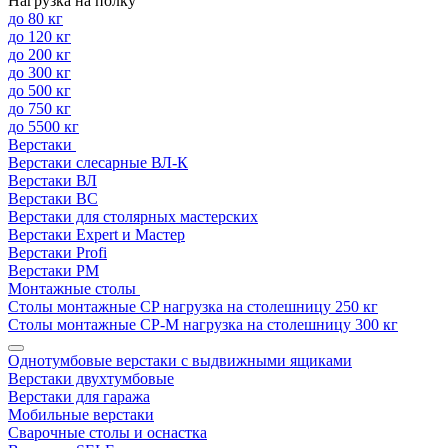
Нагрузка на полку
до 80 кг
до 120 кг
до 200 кг
до 300 кг
до 500 кг
до 750 кг
до 5500 кг
Верстаки
Верстаки слесарные ВЛ-К
Верстаки ВЛ
Верстаки ВС
Верстаки для столярных мастерских
Верстаки Expert и Мастер
Верстаки Profi
Верстаки РМ
Монтажные столы
Столы монтажные СP нагрузка на столешницу 250 кг
Столы монтажные СР-М нагрузка на столешницу 300 кг
Однотумбовые верстаки с выдвижными ящиками
Верстаки двухтумбовые
Верстаки для гаража
Мобильные верстаки
Сварочные столы и оснастка