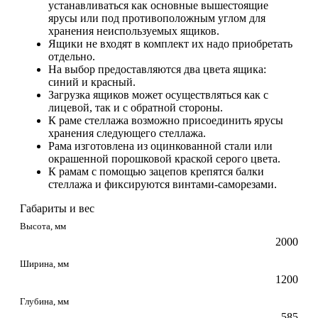
устанавливаться как основные вышестоящие
ярусы или под противоположным углом для
хранения неиспользуемых ящиков.
Ящики не входят в комплект их надо приобретать
отдельно.
На выбор предоставляются два цвета ящика:
синий и красный.
Загрузка ящиков может осуществляться как с
лицевой, так и с обратной стороны.
К раме стеллажа возможно присоединить ярусы
хранения следующего стеллажа.
Рама изготовлена из оцинкованной стали или
окрашенной порошковой краской серого цвета.
К рамам с помощью зацепов крепятся балки
стеллажа и фиксируются винтами-саморезами.
Габариты и вес
Высота, мм
2000
Ширина, мм
1200
Глубина, мм
585