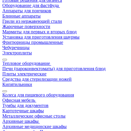
Готовые решения для бизнеса
Оборудование для фастфуда
Аппараты для пончиков
Блинные аппараты
Грили из нержавеющей стали
Жарочные поверхности
Мармиты для первых и вторых блюд
Установка для приготовления шаурмы
Фритюрницы промышленные
Чебуречницы
Электроплиты
Тепловое оборудование
Печи (пароконвектоматы) для приготовления блюд
Плиты электрические
Средства для стерилизации ножей
Кипятильники
Колеса для пищевого оборудования
Офисная мебель
Тумбы для документов
Картотечные шкафы
Металлические офисные столы
Архивные шкафы
Архивные медицинские шкафы