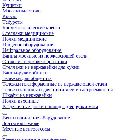
Кушетки
Массажные столы
Кресла
Табуреты
Косметологические кресла
Стеллажи медицинские
Полки медицинские
Пищевое оборудование
Нейтральное оборудование
Ванны моечные из нержавеющей стали
Столы из нержавеющей стали
Стеллажи из нержавейки для кухни
Ванны-рукомойники
Тележки для общепита
Тележки платформенные из нержавеющей стали
Тележки-шпильки для противней и гастроемкостей
Шкафы из нержавейки
Полки кухонные
Разделочные доски и колоды для рубки мяса
Вентиляционное оборудование
Зонты вытяжные
Местные вентоотсосы