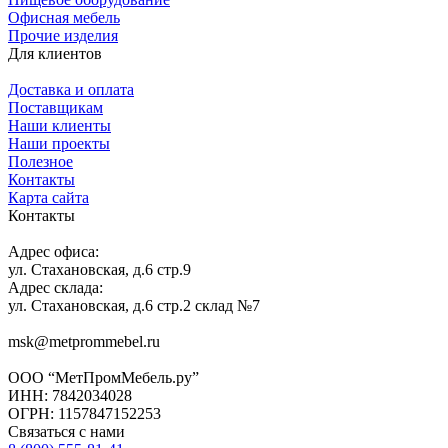
Офисная мебель
Прочие изделия
Для клиентов
Доставка и оплата
Поставщикам
Наши клиенты
Наши проекты
Полезное
Контакты
Карта сайта
Контакты
Адрес офиса:
ул. Стахановская, д.6 стр.9
Адрес склада:
ул. Стахановская, д.6 стр.2 склад №7
msk@metprommebel.ru
ООО “МетПромМебель.ру”
ИНН: 7842034028
ОГРН: 1157847152253
Связаться с нами