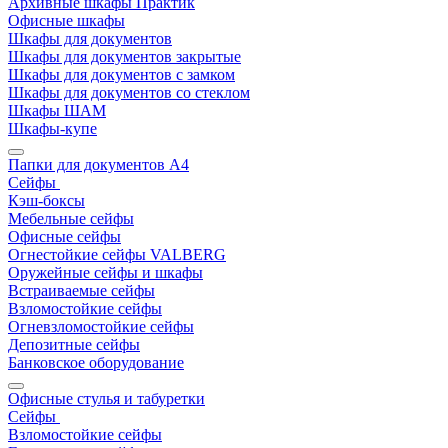
Архивные шкафы Практик
Офисные шкафы
Шкафы для документов
Шкафы для документов закрытые
Шкафы для документов с замком
Шкафы для документов со стеклом
Шкафы ШАМ
Шкафы-купе
Папки для документов A4
Сейфы
Кэш-боксы
Мебельные сейфы
Офисные сейфы
Огнестойкие сейфы VALBERG
Оружейные сейфы и шкафы
Встраиваемые сейфы
Взломостойкие сейфы
Огневзломостойкие сейфы
Депозитные сейфы
Банковское оборудование
Офисные стулья и табуретки
Сейфы
Взломостойкие сейфы