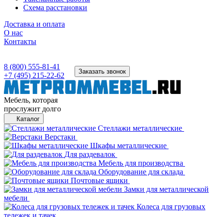
Схема расстановки
Доставка и оплата
О нас
Контакты
8 (800) 555-81-41
Заказать звонок
+7 (495) 215-22-62
Мебель, которая
прослужит долго
Каталог
Стеллажи металлические
Верстаки
Шкафы металлические
Для раздевалок
Мебель для производства
Оборудование для склада
Почтовые ящики
Замки для металлической
мебели
Колеса для грузовых
тележек и тачек