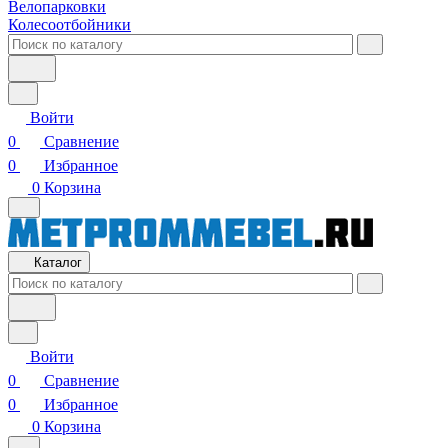
Велопарковки
Колесоотбойники
Войти
0
Сравнение
0
Избранное
0
Корзина
Каталог
Войти
0
Сравнение
0
Избранное
0
Корзина