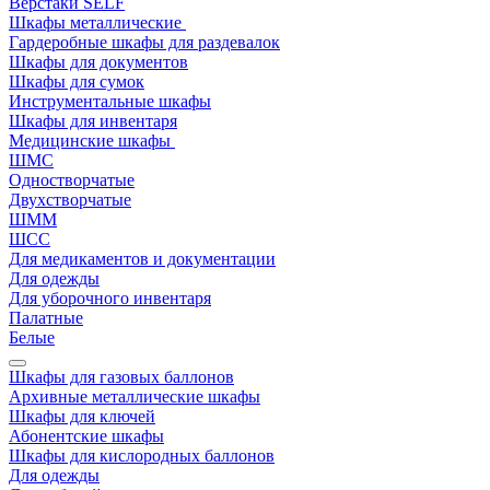
Верстаки SELF
Шкафы металлические
Гардеробные шкафы для раздевалок
Шкафы для документов
Шкафы для сумок
Инструментальные шкафы
Шкафы для инвентаря
Медицинские шкафы
ШМС
Одностворчатые
Двухстворчатые
ШММ
ШСС
Для медикаментов и документации
Для одежды
Для уборочного инвентаря
Палатные
Белые
Шкафы для газовых баллонов
Архивные металлические шкафы
Шкафы для ключей
Абонентские шкафы
Шкафы для кислородных баллонов
Для одежды