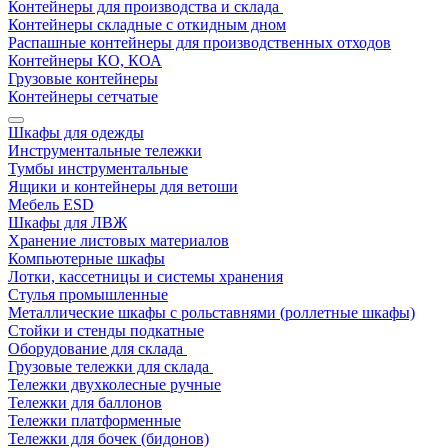
Контейнеры для производства и склада
Контейнеры складные с откидным дном
Распашные контейнеры для производственных отходов
Контейнеры КО, КОА
Грузовые контейнеры
Контейнеры сетчатые
Шкафы для одежды
Инструментальные тележки
Тумбы инструментальные
Ящики и контейнеры для ветоши
Мебель ESD
Шкафы для ЛВЖ
Хранение листовых материалов
Компьютерные шкафы
Лотки, кассетницы и системы хранения
Стулья промышленные
Металлические шкафы с рольставнями (роллетные шкафы)
Стойки и стенды подкатные
Оборудование для склада
Грузовые тележки для склада
Тележки двухколесные ручные
Тележки для баллонов
Тележки платформенные
Тележки для бочек (бидонов)