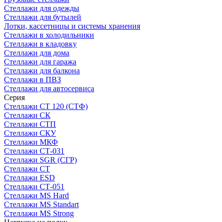
Стеллажи для одежды
Стеллажи для бутылей
Лотки, кассетницы и системы хранения
Стеллажи в холодильники
Стеллажи в кладовку
Стеллажи для дома
Стеллажи для гаража
Стеллажи для балкона
Стеллажи в ПВЗ
Стеллажи для автосервиса
Серия
Стеллажи СТ 120 (СТФ)
Стеллажи СК
Стеллажи СТП
Стеллажи СКУ
Стеллажи МКФ
Стеллажи СТ-031
Стеллажи SGR (СГР)
Стеллажи СТ
Стеллажи ESD
Стеллажи СТ-051
Стеллажи MS Hard
Стеллажи MS Standart
Стеллажи MS Strong