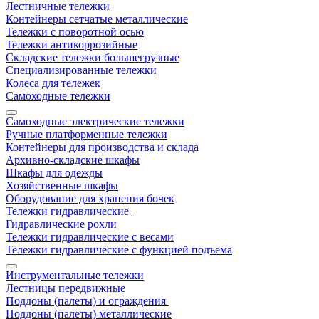
Лестничные тележки
Контейнеры сетчатые металлические
Тележки с поворотной осью
Тележки антикоррозийные
Складские тележки большегрузные
Специализированные тележки
Колеса для тележек
Самоходные тележки
Самоходные электрические тележки
Ручные платформенные тележки
Контейнеры для производства и склада
Архивно-складские шкафы
Шкафы для одежды
Хозяйственные шкафы
Оборудование для хранения бочек
Тележки гидравлические
Гидравлические рохли
Тележки гидравлические с весами
Тележки гидравлические с функцией подъема
Инструментальные тележки
Лестницы передвижные
Поддоны (палеты) и ограждения
Поддоны (палеты) металлические