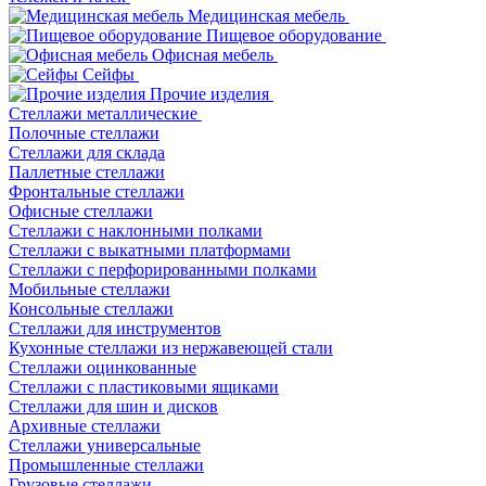
Медицинская мебель
Пищевое оборудование
Офисная мебель
Сейфы
Прочие изделия
Стеллажи металлические
Полочные стеллажи
Стеллажи для склада
Паллетные стеллажи
Фронтальные стеллажи
Офисные стеллажи
Стеллажи с наклонными полками
Стеллажи с выкатными платформами
Стеллажи с перфорированными полками
Мобильные стеллажи
Консольные стеллажи
Стеллажи для инструментов
Кухонные стеллажи из нержавеющей стали
Стеллажи оцинкованные
Стеллажи с пластиковыми ящиками
Стеллажи для шин и дисков
Архивные стеллажи
Стеллажи универсальные
Промышленные стеллажи
Грузовые стеллажи