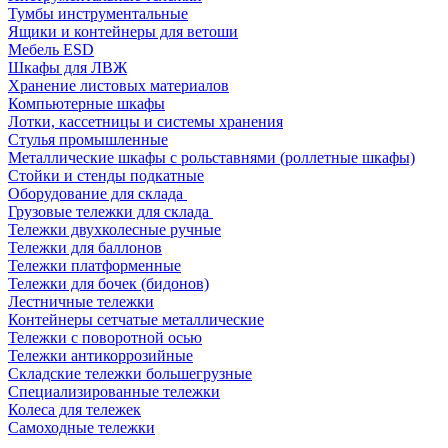
Тумбы инструментальные
Ящики и контейнеры для ветоши
Мебель ESD
Шкафы для ЛВЖ
Хранение листовых материалов
Компьютерные шкафы
Лотки, кассетницы и системы хранения
Стулья промышленные
Металлические шкафы с рольставнями (роллетные шкафы)
Стойки и стенды подкатные
Оборудование для склада
Грузовые тележки для склада
Тележки двухколесные ручные
Тележки для баллонов
Тележки платформенные
Тележки для бочек (бидонов)
Лестничные тележки
Контейнеры сетчатые металлические
Тележки с поворотной осью
Тележки антикоррозийные
Складские тележки большегрузные
Специализированные тележки
Колеса для тележек
Самоходные тележки