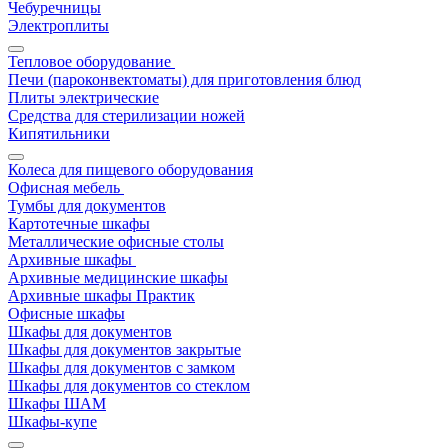
Чебуречницы
Электроплиты
Тепловое оборудование
Печи (пароконвектоматы) для приготовления блюд
Плиты электрические
Средства для стерилизации ножей
Кипятильники
Колеса для пищевого оборудования
Офисная мебель
Тумбы для документов
Картотечные шкафы
Металлические офисные столы
Архивные шкафы
Архивные медицинские шкафы
Архивные шкафы Практик
Офисные шкафы
Шкафы для документов
Шкафы для документов закрытые
Шкафы для документов с замком
Шкафы для документов со стеклом
Шкафы ШАМ
Шкафы-купе