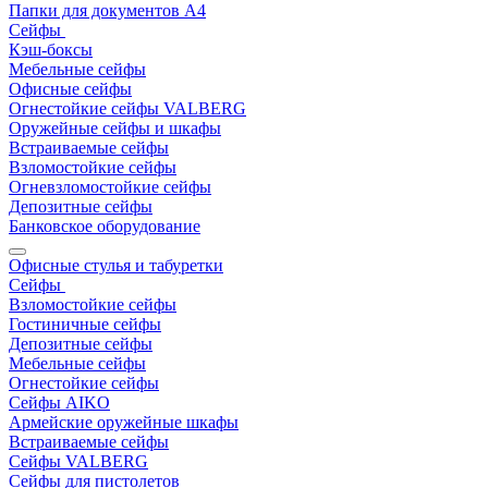
Папки для документов A4
Сейфы
Кэш-боксы
Мебельные сейфы
Офисные сейфы
Огнестойкие сейфы VALBERG
Оружейные сейфы и шкафы
Встраиваемые сейфы
Взломостойкие сейфы
Огневзломостойкие сейфы
Депозитные сейфы
Банковское оборудование
Офисные стулья и табуретки
Сейфы
Взломостойкие сейфы
Гостиничные сейфы
Депозитные сейфы
Мебельные сейфы
Огнестойкие сейфы
Сейфы AIKO
Армейские оружейные шкафы
Встраиваемые сейфы
Сейфы VALBERG
Сейфы для пистолетов