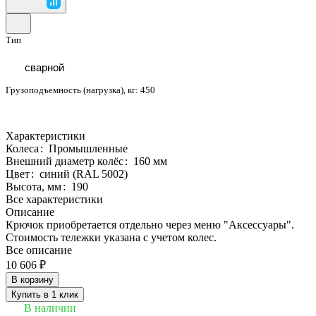
Тип
сварной
Грузоподъемность (нагрузка), кг:
450
Характеристики
Колеса
:
Промышленные
Внешний диаметр колёс
:
160 мм
Цвет
:
синий (RAL 5002)
Высота, мм
:
190
Все характеристики
Описание
Крючок приобретается отдельно через меню "Аксессуары".
Стоимость тележки указана с учетом колес.
Все описание
10 606 ₽
В корзину
Купить в 1 клик
В наличии