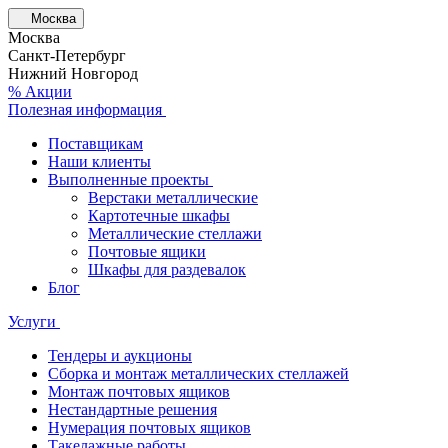
Москва
Москва
Санкт-Петербург
Нижний Новгород
% Акции
Полезная информация
Поставщикам
Наши клиенты
Выполненные проекты
Верстаки металлические
Картотечные шкафы
Металлические стеллажи
Почтовые ящики
Шкафы для раздевалок
Блог
Услуги
Тендеры и аукционы
Сборка и монтаж металлических стеллажей
Монтаж почтовых ящиков
Нестандартные решения
Нумерация почтовых ящиков
Такелажные работы