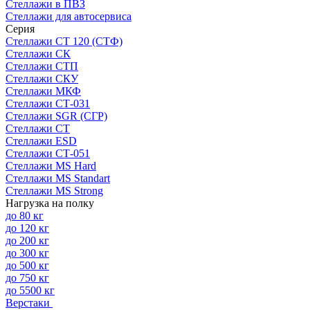
Стеллажи в ПВЗ
Стеллажи для автосервиса
Серия
Стеллажи СТ 120 (СТФ)
Стеллажи СК
Стеллажи СТП
Стеллажи СКУ
Стеллажи МКФ
Стеллажи СТ-031
Стеллажи SGR (СГР)
Стеллажи СТ
Стеллажи ESD
Стеллажи СТ-051
Стеллажи MS Hard
Стеллажи MS Standart
Стеллажи MS Strong
Нагрузка на полку
до 80 кг
до 120 кг
до 200 кг
до 300 кг
до 500 кг
до 750 кг
до 5500 кг
Верстаки