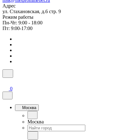
msk@metprommebel.ru
Адрес
ул. Стахановская, д.6 стр. 9
Режим работы
Пн-Чт: 9:00 - 18:00
Пт: 9:00-17:00
0
Москва
Москва