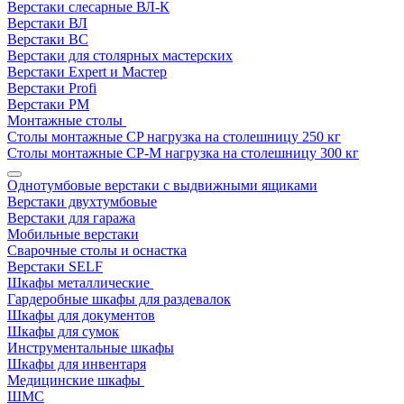
Верстаки слесарные ВЛ-К
Верстаки ВЛ
Верстаки ВС
Верстаки для столярных мастерских
Верстаки Expert и Мастер
Верстаки Profi
Верстаки РМ
Монтажные столы
Столы монтажные СP нагрузка на столешницу 250 кг
Столы монтажные СР-М нагрузка на столешницу 300 кг
Однотумбовые верстаки с выдвижными ящиками
Верстаки двухтумбовые
Верстаки для гаража
Мобильные верстаки
Сварочные столы и оснастка
Верстаки SELF
Шкафы металлические
Гардеробные шкафы для раздевалок
Шкафы для документов
Шкафы для сумок
Инструментальные шкафы
Шкафы для инвентаря
Медицинские шкафы
ШМС