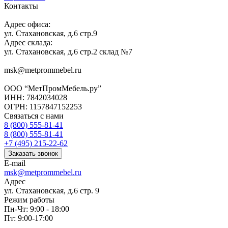
Контакты
Адрес офиса:
ул. Стахановская, д.6 стр.9
Адрес склада:
ул. Стахановская, д.6 стр.2 склад №7
msk@metprommebel.ru
ООО “МетПромМебель.ру”
ИНН: 7842034028
ОГРН: 1157847152253
Связаться с нами
8 (800) 555-81-41
8 (800) 555-81-41
+7 (495) 215-22-62
Заказать звонок
E-mail
msk@metprommebel.ru
Адрес
ул. Стахановская, д.6 стр. 9
Режим работы
Пн-Чт: 9:00 - 18:00
Пт: 9:00-17:00