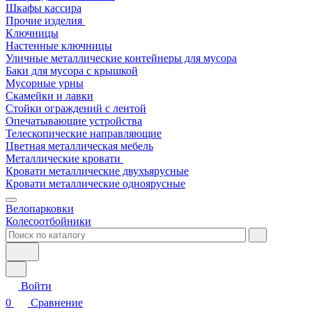
Шкафы кассира
Прочие изделия
Ключницы
Настенные ключницы
Уличные металлические контейнеры для мусора
Баки для мусора с крышкой
Мусорные урны
Скамейки и лавки
Стойки ограждений с лентой
Опечатывающие устройства
Телескопические направляющие
Цветная металлическая мебель
Металлические кровати
Кровати металлические двухъярусные
Кровати металлические одноярусные
Велопарковки
Колесоотбойники
Войти
0
Сравнение