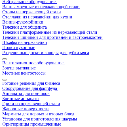
Нейтральное оборудование
Ванны моечные из нержавеющей стали
Столы из нержавеющей стали
Стеллажи из нержавейки для кухни
Ванны-рукомойники
Тележки для общепита
Тележки платформенные из нержавеющей стали
Тележки-шпильки для противней и гастроемкостей
Шкафы из нержавейки
Полки кухонные
Разделочные доски и колоды для рубки мяса
Вентиляционное оборудование
Зонты вытяжные
Местные вентоотсосы
Готовые решения для бизнеса
Оборудование для фастфуда
Аппараты для пончиков
Блинные аппараты
Грили из нержавеющей стали
Жарочные поверхности
Мармиты для первых и вторых блюд
Установка для приготовления шаурмы
Фритюрницы промышленные