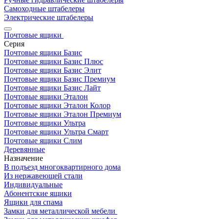
Самоходные штабелеры
Электрические штабелеры
Почтовые ящики
Серия
Почтовые ящики Базис
Почтовые ящики Базис Плюс
Почтовые ящики Базис Элит
Почтовые ящики Базис Премиум
Почтовые ящики Базис Лайт
Почтовые ящики Эталон
Почтовые ящики Эталон Колор
Почтовые ящики Эталон Премиум
Почтовые ящики Ультра
Почтовые ящики Ультра Смарт
Почтовые ящики Слим
Деревянные
Назначение
В подъезд многоквартирного дома
Из нержавеющей стали
Индивидуальные
Абонентские ящики
Ящики для спама
Замки для металлической мебели