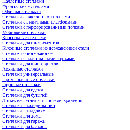
Паллетные стеллажи
Фронтальные стеллажи
Офисные стеллажи
Стеллажи с наклонными полками
Стеллажи с выкатными платформами
Стеллажи с перфорированными полками
Мобильные стеллажи
Консольные стеллажи
Стеллажи для инструментов
Кухонные стеллажи из нержавеющей стали
Стеллажи оцинкованные
Стеллажи с пластиковыми ящиками
Стеллажи для шин и дисков
Архивные стеллажи
Стеллажи универсальные
Промышленные стеллажи
Грузовые стеллажи
Стеллажи для одежды
Стеллажи для бутылей
Лотки, кассетницы и системы хранения
Стеллажи в холодильники
Стеллажи в кладовку
Стеллажи для дома
Стеллажи для гаража
Стеллажи для балкона