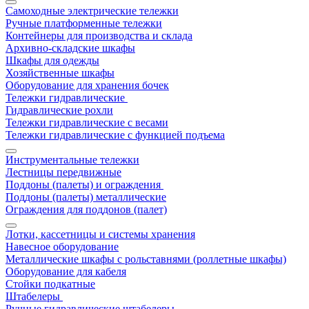
Самоходные электрические тележки
Ручные платформенные тележки
Контейнеры для производства и склада
Архивно-складские шкафы
Шкафы для одежды
Хозяйственные шкафы
Оборудование для хранения бочек
Тележки гидравлические
Гидравлические рохли
Тележки гидравлические с весами
Тележки гидравлические с функцией подъема
Инструментальные тележки
Лестницы передвижные
Поддоны (палеты) и ограждения
Поддоны (палеты) металлические
Ограждения для поддонов (палет)
Лотки, кассетницы и системы хранения
Навесное оборудование
Металлические шкафы с рольставнями (роллетные шкафы)
Оборудование для кабеля
Стойки подкатные
Штабелеры
Ручные гидравлические штабелеры