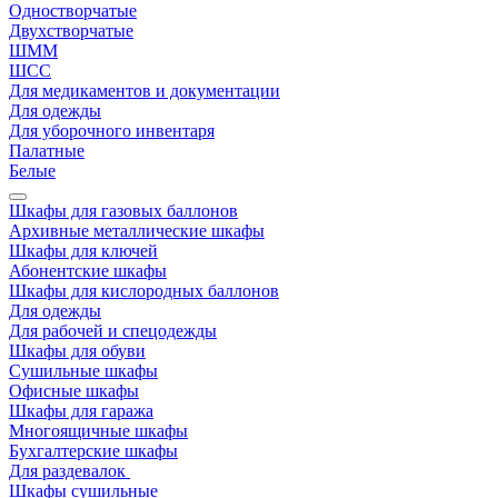
Одностворчатые
Двухстворчатые
ШММ
ШСС
Для медикаментов и документации
Для одежды
Для уборочного инвентаря
Палатные
Белые
Шкафы для газовых баллонов
Архивные металлические шкафы
Шкафы для ключей
Абонентские шкафы
Шкафы для кислородных баллонов
Для одежды
Для рабочей и спецодежды
Шкафы для обуви
Сушильные шкафы
Офисные шкафы
Шкафы для гаража
Многоящичные шкафы
Бухгалтерские шкафы
Для раздевалок
Шкафы сушильные