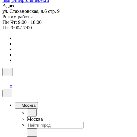
msk@metprommebel.ru
Адрес
ул. Стахановская, д.6 стр. 9
Режим работы
Пн-Чт: 9:00 - 18:00
Пт: 9:00-17:00
0
Москва
Москва