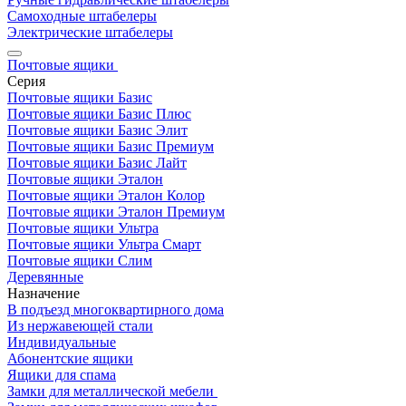
Самоходные штабелеры
Электрические штабелеры
Почтовые ящики
Серия
Почтовые ящики Базис
Почтовые ящики Базис Плюс
Почтовые ящики Базис Элит
Почтовые ящики Базис Премиум
Почтовые ящики Базис Лайт
Почтовые ящики Эталон
Почтовые ящики Эталон Колор
Почтовые ящики Эталон Премиум
Почтовые ящики Ультра
Почтовые ящики Ультра Смарт
Почтовые ящики Слим
Деревянные
Назначение
В подъезд многоквартирного дома
Из нержавеющей стали
Индивидуальные
Абонентские ящики
Ящики для спама
Замки для металлической мебели