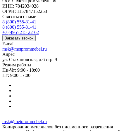
ООО “МетПромМебель.ру”
ИНН: 7842034028
ОГРН: 1157847152253
Связаться с нами
8 (800) 555-81-41
8 (800) 555-81-41
+7 (495) 215-22-62
Заказать звонок
E-mail
msk@metprommebel.ru
Адрес
ул. Стахановская, д.6 стр. 9
Режим работы
Пн-Чт: 9:00 - 18:00
Пт: 9:00-17:00
msk@metprommebel.ru
Копирование материалов без письменного разрешения