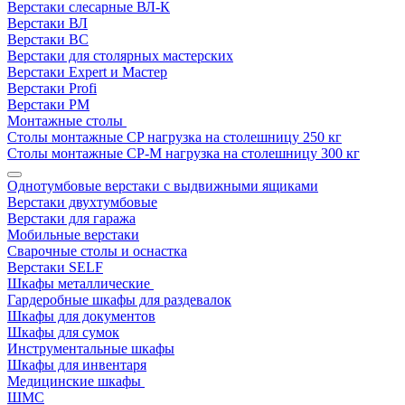
Верстаки слесарные ВЛ-К
Верстаки ВЛ
Верстаки ВС
Верстаки для столярных мастерских
Верстаки Expert и Мастер
Верстаки Profi
Верстаки РМ
Монтажные столы
Столы монтажные СP нагрузка на столешницу 250 кг
Столы монтажные СР-М нагрузка на столешницу 300 кг
Однотумбовые верстаки с выдвижными ящиками
Верстаки двухтумбовые
Верстаки для гаража
Мобильные верстаки
Сварочные столы и оснастка
Верстаки SELF
Шкафы металлические
Гардеробные шкафы для раздевалок
Шкафы для документов
Шкафы для сумок
Инструментальные шкафы
Шкафы для инвентаря
Медицинские шкафы
ШМС