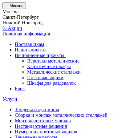
Москва
Москва
Санкт-Петербург
Нижний Новгород
% Акции
Полезная информация
Поставщикам
Наши клиенты
Выполненные проекты
Верстаки металлические
Картотечные шкафы
Металлические стеллажи
Почтовые ящики
Шкафы для раздевалок
Блог
Услуги
Тендеры и аукционы
Сборка и монтаж металлических стеллажей
Монтаж почтовых ящиков
Нестандартные решения
Нумерация почтовых ящиков
Такелажные работы