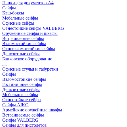
Папки для документов A4
Сейфы
Кэш-боксы
Мебельные сейфы
Офисные сейфы
Огнестойкие сейфы VALBERG
Оружейные сейфы и шкафы
Встраиваемые сейфы
Взломостойкие сейфы
Огневзломостойкие сейфы
Депозитные сейфы
Банковское оборудование
Офисные стулья и табуретки
Сейфы
Взломостойкие сейфы
Гостиничные сейфы
Депозитные сейфы
Мебельные сейфы
Огнестойкие сейфы
Сейфы AIKO
Армейские оружейные шкафы
Встраиваемые сейфы
Сейфы VALBERG
Сейфы для пистолетов