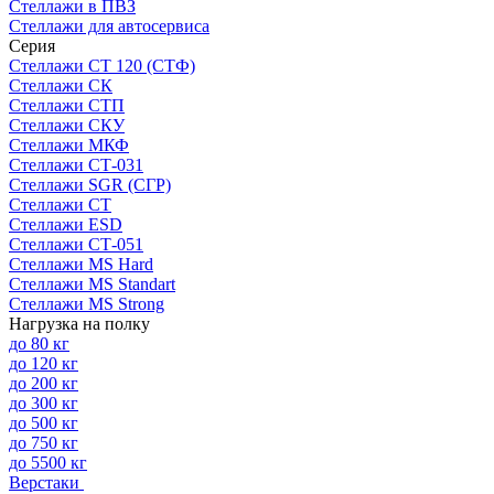
Стеллажи в ПВЗ
Стеллажи для автосервиса
Серия
Стеллажи СТ 120 (СТФ)
Стеллажи СК
Стеллажи СТП
Стеллажи СКУ
Стеллажи МКФ
Стеллажи СТ-031
Стеллажи SGR (СГР)
Стеллажи СТ
Стеллажи ESD
Стеллажи СТ-051
Стеллажи MS Hard
Стеллажи MS Standart
Стеллажи MS Strong
Нагрузка на полку
до 80 кг
до 120 кг
до 200 кг
до 300 кг
до 500 кг
до 750 кг
до 5500 кг
Верстаки