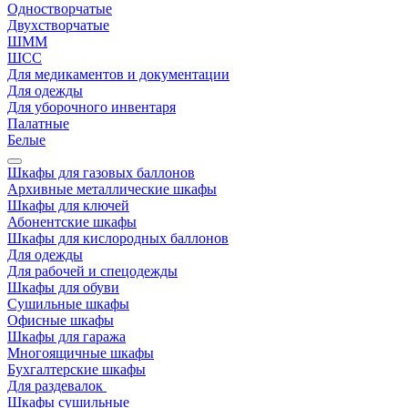
Одностворчатые
Двухстворчатые
ШММ
ШСС
Для медикаментов и документации
Для одежды
Для уборочного инвентаря
Палатные
Белые
Шкафы для газовых баллонов
Архивные металлические шкафы
Шкафы для ключей
Абонентские шкафы
Шкафы для кислородных баллонов
Для одежды
Для рабочей и спецодежды
Шкафы для обуви
Сушильные шкафы
Офисные шкафы
Шкафы для гаража
Многоящичные шкафы
Бухгалтерские шкафы
Для раздевалок
Шкафы сушильные