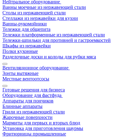
Нейтральное оборудование
Ванны моечные из нержавеющей стали
Столы из нержавеющей стали
Стеллажи из нержавейки для кухни
Ванны-рукомойники
Тележки для общепита
Тележки платформенные из нержавеющей стали
Тележки-шпильки для противней и гастроемкостей
Шкафы из нержавейки
Полки кухонные
Разделочные доски и колоды для рубки мяса
Вентиляционное оборудование
Зонты вытяжные
Местные вентоотсосы
Готовые решения для бизнеса
Оборудование для фастфуда
Аппараты для пончиков
Блинные аппараты
Грили из нержавеющей стали
Жарочные поверхности
Мармиты для первых и вторых блюд
Установка для приготовления шаурмы
Фритюрницы промышленные