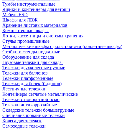
Тумбы инструментальные
Ящики и контейнеры для ветоши
Мебель ESD
Шкафы для ЛВЖ
Хранение листовых материалов
Компьютерные шкафы
Лотки, кассетницы и системы хранения
Стулья промышленные
Металлические шкафы с рольставнями (роллетные шкафы)
Стойки и стенды подкатные
Оборудование для склада
Грузовые тележки для склада
Тележки двухколесные ручные
Тележки для баллонов
Тележки платформенные
Тележки для бочек (бидонов)
Лестничные тележки
Контейнеры сетчатые металлические
Тележки с поворотной осью
Тележки антикоррозийные
Складские тележки большегрузные
Специализированные тележки
Колеса для тележек
Самоходные тележки