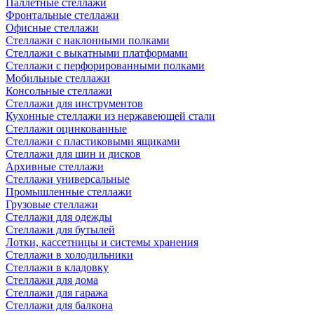
Паллетные стеллажи
Фронтальные стеллажи
Офисные стеллажи
Стеллажи с наклонными полками
Стеллажи с выкатными платформами
Стеллажи с перфорированными полками
Мобильные стеллажи
Консольные стеллажи
Стеллажи для инструментов
Кухонные стеллажи из нержавеющей стали
Стеллажи оцинкованные
Стеллажи с пластиковыми ящиками
Стеллажи для шин и дисков
Архивные стеллажи
Стеллажи универсальные
Промышленные стеллажи
Грузовые стеллажи
Стеллажи для одежды
Стеллажи для бутылей
Лотки, кассетницы и системы хранения
Стеллажи в холодильники
Стеллажи в кладовку
Стеллажи для дома
Стеллажи для гаража
Стеллажи для балкона