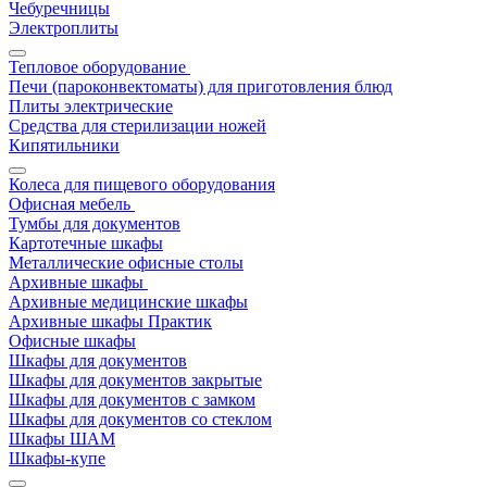
Чебуречницы
Электроплиты
Тепловое оборудование
Печи (пароконвектоматы) для приготовления блюд
Плиты электрические
Средства для стерилизации ножей
Кипятильники
Колеса для пищевого оборудования
Офисная мебель
Тумбы для документов
Картотечные шкафы
Металлические офисные столы
Архивные шкафы
Архивные медицинские шкафы
Архивные шкафы Практик
Офисные шкафы
Шкафы для документов
Шкафы для документов закрытые
Шкафы для документов с замком
Шкафы для документов со стеклом
Шкафы ШАМ
Шкафы-купе