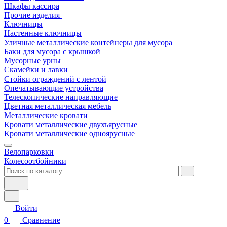
Шкафы кассира
Прочие изделия
Ключницы
Настенные ключницы
Уличные металлические контейнеры для мусора
Баки для мусора с крышкой
Мусорные урны
Скамейки и лавки
Стойки ограждений с лентой
Опечатывающие устройства
Телескопические направляющие
Цветная металлическая мебель
Металлические кровати
Кровати металлические двухъярусные
Кровати металлические одноярусные
Велопарковки
Колесоотбойники
Войти
0
Сравнение