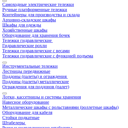
Самоходные электрические тележки
Ручные платформенные тележки
Контейнеры для производства и склада
Архивно-складские шкафы
Шкафы для одежды
Хозяйственные шкафы
Оборудование для хранения бочек
Тележки гидравлические
Гидравлические рохли
Тележки гидравлические с весами
Тележки гидравлические с функцией подъема
Инструментальные тележки
Лестницы передвижные
Поддоны (палеты) и ограждения
Поддоны (палеты) металлические
Ограждения для поддонов (палет)
Лотки, кассетницы и системы хранения
Навесное оборудование
Металлические шкафы с рольставнями (роллетные шкафы)
Оборудование для кабеля
Стойки подкатные
Штабелеры
Ручные гидравлические штабелеры