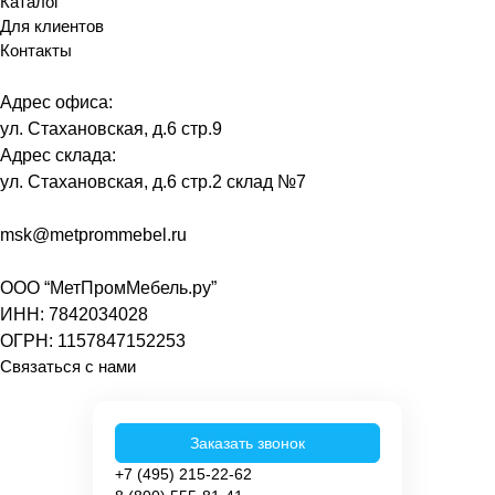
Каталог
Для клиентов
Контакты
Адрес офиса:
ул. Стахановская, д.6 стр.9
Адрес склада:
ул. Стахановская, д.6 стр.2 склад №7
msk@metprommebel.ru
ООО “МетПромМебель.ру”
ИНН: 7842034028
ОГРН: 1157847152253
Связаться с нами
Заказать звонок
+7 (495) 215-22-62