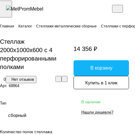
Главная
Каталог
Стеллажи металлические сборные
Стеллажи с перфо
Стеллаж
14 356 ₽
2000x1000x600 с 4
перфорированными
полками
В корзину
0
Нет отзывов
Купить в 1 клик
Арт.
68864
В наличии
Тип
Нашли дешевле?
сборный
Количество полок стеллажа