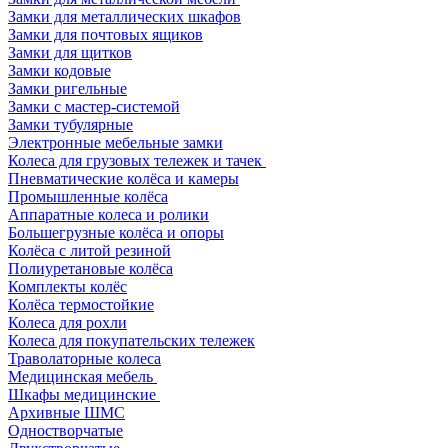
Замки для металлических шкафов
Замки для почтовых ящиков
Замки для щитков
Замки кодовые
Замки ригельные
Замки с мастер-системой
Замки тубулярные
Электронные мебельные замки
Колеса для грузовых тележек и тачек
Пневматические колёса и камеры
Промышленные колёса
Аппаратные колеса и ролики
Большегрузные колёса и опоры
Колёса с литой резиной
Полиуретановые колёса
Комплекты колёс
Колёса термостойкие
Колеса для рохли
Колеса для покупательских тележек
Траволаторные колеса
Медицинская мебель
Шкафы медицинские
Архивные ШМС
Одностворчатые