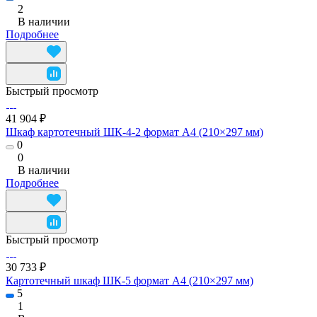
2
В наличии
Подробнее
Быстрый просмотр
41 904 ₽
Шкаф картотечный ШК-4-2 формат А4 (210×297 мм)
0
0
В наличии
Подробнее
Быстрый просмотр
30 733 ₽
Картотечный шкаф ШК-5 формат А4 (210×297 мм)
5
1