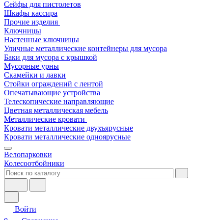
Сейфы для пистолетов
Шкафы кассира
Прочие изделия
Ключницы
Настенные ключницы
Уличные металлические контейнеры для мусора
Баки для мусора с крышкой
Мусорные урны
Скамейки и лавки
Стойки ограждений с лентой
Опечатывающие устройства
Телескопические направляющие
Цветная металлическая мебель
Металлические кровати
Кровати металлические двухъярусные
Кровати металлические одноярусные
Велопарковки
Колесоотбойники
Войти