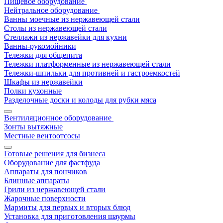
Пищевое оборудование
Нейтральное оборудование
Ванны моечные из нержавеющей стали
Столы из нержавеющей стали
Стеллажи из нержавейки для кухни
Ванны-рукомойники
Тележки для общепита
Тележки платформенные из нержавеющей стали
Тележки-шпильки для противней и гастроемкостей
Шкафы из нержавейки
Полки кухонные
Разделочные доски и колоды для рубки мяса
Вентиляционное оборудование
Зонты вытяжные
Местные вентоотсосы
Готовые решения для бизнеса
Оборудование для фастфуда
Аппараты для пончиков
Блинные аппараты
Грили из нержавеющей стали
Жарочные поверхности
Мармиты для первых и вторых блюд
Установка для приготовления шаурмы