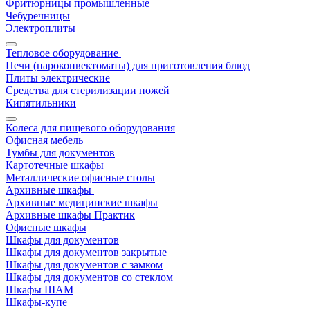
Фритюрницы промышленные
Чебуречницы
Электроплиты
Тепловое оборудование
Печи (пароконвектоматы) для приготовления блюд
Плиты электрические
Средства для стерилизации ножей
Кипятильники
Колеса для пищевого оборудования
Офисная мебель
Тумбы для документов
Картотечные шкафы
Металлические офисные столы
Архивные шкафы
Архивные медицинские шкафы
Архивные шкафы Практик
Офисные шкафы
Шкафы для документов
Шкафы для документов закрытые
Шкафы для документов с замком
Шкафы для документов со стеклом
Шкафы ШАМ
Шкафы-купе