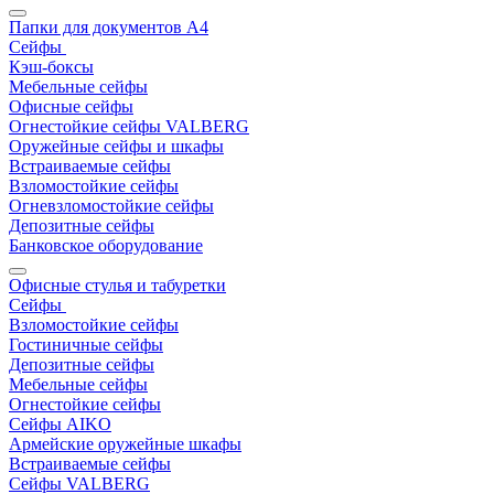
Папки для документов A4
Сейфы
Кэш-боксы
Мебельные сейфы
Офисные сейфы
Огнестойкие сейфы VALBERG
Оружейные сейфы и шкафы
Встраиваемые сейфы
Взломостойкие сейфы
Огневзломостойкие сейфы
Депозитные сейфы
Банковское оборудование
Офисные стулья и табуретки
Сейфы
Взломостойкие сейфы
Гостиничные сейфы
Депозитные сейфы
Мебельные сейфы
Огнестойкие сейфы
Сейфы AIKO
Армейские оружейные шкафы
Встраиваемые сейфы
Сейфы VALBERG