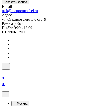
Заказать звонок
E-mail
msk@metprommebel.ru
Адрес
ул. Стахановская, д.6 стр. 9
Режим работы
Пн-Чт: 9:00 - 18:00
Пт: 9:00-17:00
0
0
0
Москва