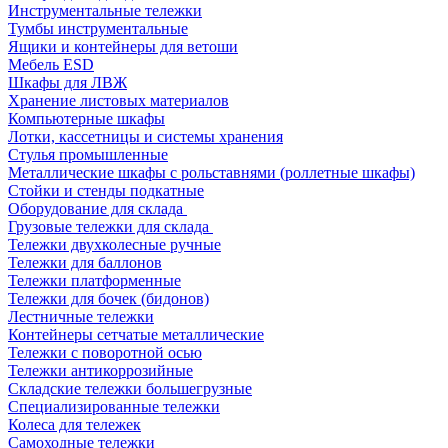
Инструментальные тележки
Тумбы инструментальные
Ящики и контейнеры для ветоши
Мебель ESD
Шкафы для ЛВЖ
Хранение листовых материалов
Компьютерные шкафы
Лотки, кассетницы и системы хранения
Стулья промышленные
Металлические шкафы с рольставнями (роллетные шкафы)
Стойки и стенды подкатные
Оборудование для склада
Грузовые тележки для склада
Тележки двухколесные ручные
Тележки для баллонов
Тележки платформенные
Тележки для бочек (бидонов)
Лестничные тележки
Контейнеры сетчатые металлические
Тележки с поворотной осью
Тележки антикоррозийные
Складские тележки большегрузные
Специализированные тележки
Колеса для тележек
Самоходные тележки