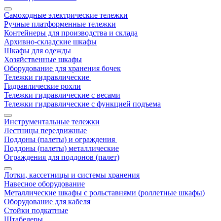
Самоходные электрические тележки
Ручные платформенные тележки
Контейнеры для производства и склада
Архивно-складские шкафы
Шкафы для одежды
Хозяйственные шкафы
Оборудование для хранения бочек
Тележки гидравлические
Гидравлические рохли
Тележки гидравлические с весами
Тележки гидравлические с функцией подъема
Инструментальные тележки
Лестницы передвижные
Поддоны (палеты) и ограждения
Поддоны (палеты) металлические
Ограждения для поддонов (палет)
Лотки, кассетницы и системы хранения
Навесное оборудование
Металлические шкафы с рольставнями (роллетные шкафы)
Оборудование для кабеля
Стойки подкатные
Штабелеры