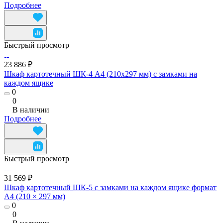
Подробнее
Быстрый просмотр
23 886 ₽
Шкаф картотечный ШК-4 А4 (210х297 мм) с замками на
каждом ящике
0
0
В наличии
Подробнее
Быстрый просмотр
31 569 ₽
Шкаф картотечный ШК-5 с замками на каждом ящике формат
А4 (210 × 297 мм)
0
0