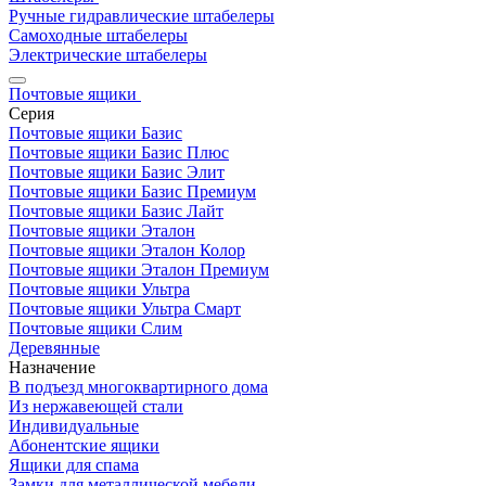
Ручные гидравлические штабелеры
Самоходные штабелеры
Электрические штабелеры
Почтовые ящики
Серия
Почтовые ящики Базис
Почтовые ящики Базис Плюс
Почтовые ящики Базис Элит
Почтовые ящики Базис Премиум
Почтовые ящики Базис Лайт
Почтовые ящики Эталон
Почтовые ящики Эталон Колор
Почтовые ящики Эталон Премиум
Почтовые ящики Ультра
Почтовые ящики Ультра Смарт
Почтовые ящики Слим
Деревянные
Назначение
В подъезд многоквартирного дома
Из нержавеющей стали
Индивидуальные
Абонентские ящики
Ящики для спама
Замки для металлической мебели