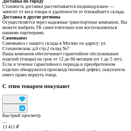
Доставка по городу
Стоимость доставки рассчитывается индивидуально —
зависит от веса товара и удаленности от ближайшего склада.
Доставка в другие регионы
Осуществляется через надежные транспортные компании. Вы
можете выбрать ТК самостоятельно или воспользоваться
нашими партнерами.
Самовывоз
Самовывоз с нашего склада в Москве по адресу: ул.
Стахановская, д.6 стр.2 склад №7
Наша компания обеспечивает гарантийное обслуживание
изделий (товара) на срок от 12 до 60 месяцев (от 1 до 5 лет).
Если в течение гарантийного периода в приобретенном
изделии обнаружится производственный дефект, покупатель
имеет право вернуть товар.
С этим товаром покупают
Быстрый просмотр
13 411 ₽