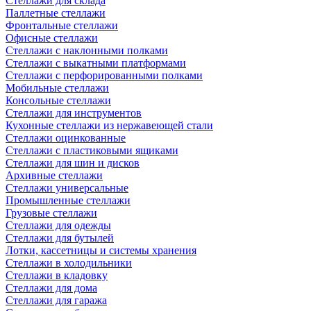
Стеллажи для склада
Паллетные стеллажи
Фронтальные стеллажи
Офисные стеллажи
Стеллажи с наклонными полками
Стеллажи с выкатными платформами
Стеллажи с перфорированными полками
Мобильные стеллажи
Консольные стеллажи
Стеллажи для инструментов
Кухонные стеллажи из нержавеющей стали
Стеллажи оцинкованные
Стеллажи с пластиковыми ящиками
Стеллажи для шин и дисков
Архивные стеллажи
Стеллажи универсальные
Промышленные стеллажи
Грузовые стеллажи
Стеллажи для одежды
Стеллажи для бутылей
Лотки, кассетницы и системы хранения
Стеллажи в холодильники
Стеллажи в кладовку
Стеллажи для дома
Стеллажи для гаража