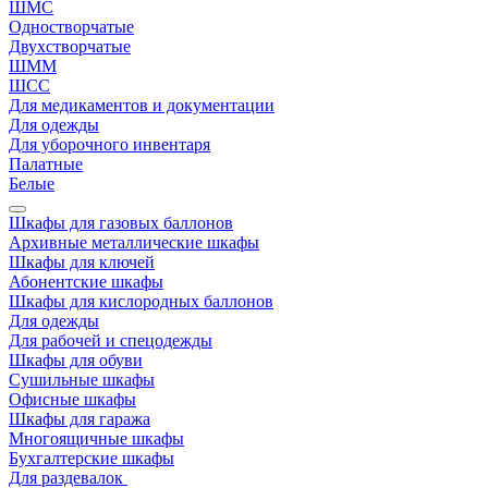
ШМС
Одностворчатые
Двухстворчатые
ШММ
ШСС
Для медикаментов и документации
Для одежды
Для уборочного инвентаря
Палатные
Белые
Шкафы для газовых баллонов
Архивные металлические шкафы
Шкафы для ключей
Абонентские шкафы
Шкафы для кислородных баллонов
Для одежды
Для рабочей и спецодежды
Шкафы для обуви
Сушильные шкафы
Офисные шкафы
Шкафы для гаража
Многоящичные шкафы
Бухгалтерские шкафы
Для раздевалок