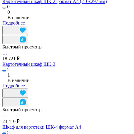
Картотечный шкаф ШК-2 формат А4 (210х297 мм)
0
0
В наличии
Подробнее
Быстрый просмотр
18 721 ₽
Картотечный шкаф ШК-3
5
1
В наличии
Подробнее
Быстрый просмотр
23 416 ₽
Шкаф для картотеки ШК-4 формат А4
5