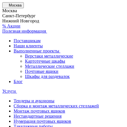
Москва
Москва
Санкт-Петербург
Нижний Новгород
% Акции
Полезная информация
Поставщикам
Наши клиенты
Выполненные проекты
Верстаки металлические
Картотечные шкафы
Металлические стеллажи
Почтовые ящики
Шкафы для раздевалок
Блог
Услуги
Тендеры и аукционы
Сборка и монтаж металлических стеллажей
Монтаж почтовых ящиков
Нестандартные решения
Нумерация почтовых ящиков
Такелажные работы