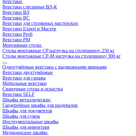
Верстаки
Верстаки слесарные ВЛ-К
Верстаки ВЛ
Верстаки ВС
Верстаки для столярных мастерских
Верстаки Expert и Мастер
Верстаки Profi
Верстаки РМ
Монтажные столы
Столы монтажные СP нагрузка на столешницу 250 кг
Столы монтажные СР-М нагрузка на столешницу 300 кг
Однотумбовые верстаки с выдвижными ящиками
Верстаки двухтумбовые
Верстаки для гаража
Мобильные верстаки
Сварочные столы и оснастка
Верстаки SELF
Шкафы металлические
Гардеробные шкафы для раздевалок
Шкафы для документов
Шкафы для сумок
Инструментальные шкафы
Шкафы для инвентаря
Медицинские шкафы