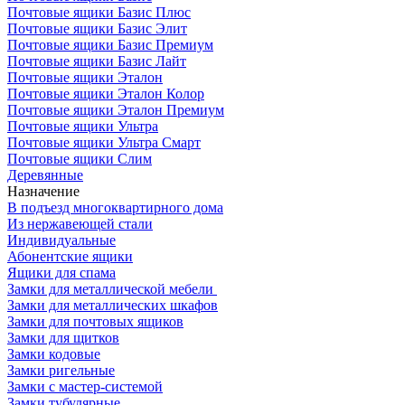
Почтовые ящики Базис Плюс
Почтовые ящики Базис Элит
Почтовые ящики Базис Премиум
Почтовые ящики Базис Лайт
Почтовые ящики Эталон
Почтовые ящики Эталон Колор
Почтовые ящики Эталон Премиум
Почтовые ящики Ультра
Почтовые ящики Ультра Смарт
Почтовые ящики Слим
Деревянные
Назначение
В подъезд многоквартирного дома
Из нержавеющей стали
Индивидуальные
Абонентские ящики
Ящики для спама
Замки для металлической мебели
Замки для металлических шкафов
Замки для почтовых ящиков
Замки для щитков
Замки кодовые
Замки ригельные
Замки с мастер-системой
Замки тубулярные