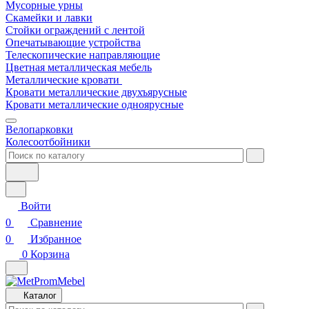
Мусорные урны
Скамейки и лавки
Стойки ограждений с лентой
Опечатывающие устройства
Телескопические направляющие
Цветная металлическая мебель
Металлические кровати
Кровати металлические двухъярусные
Кровати металлические одноярусные
Велопарковки
Колесоотбойники
Войти
0
Сравнение
0
Избранное
0
Корзина
Каталог