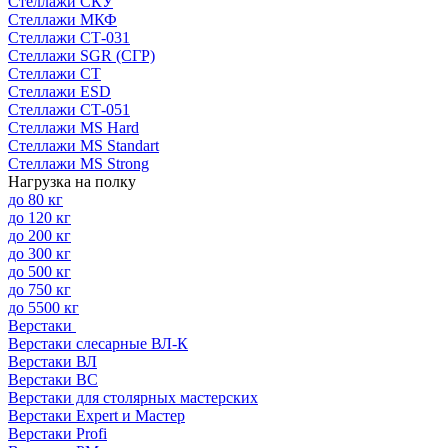
Стеллажи СКУ
Стеллажи МКФ
Стеллажи СТ-031
Стеллажи SGR (СГР)
Стеллажи СТ
Стеллажи ESD
Стеллажи СТ-051
Стеллажи MS Hard
Стеллажи MS Standart
Стеллажи MS Strong
Нагрузка на полку
до 80 кг
до 120 кг
до 200 кг
до 300 кг
до 500 кг
до 750 кг
до 5500 кг
Верстаки
Верстаки слесарные ВЛ-К
Верстаки ВЛ
Верстаки ВС
Верстаки для столярных мастерских
Верстаки Expert и Мастер
Верстаки Profi