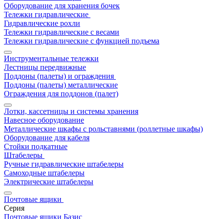
Оборудование для хранения бочек
Тележки гидравлические
Гидравлические рохли
Тележки гидравлические с весами
Тележки гидравлические с функцией подъема
Инструментальные тележки
Лестницы передвижные
Поддоны (палеты) и ограждения
Поддоны (палеты) металлические
Ограждения для поддонов (палет)
Лотки, кассетницы и системы хранения
Навесное оборудование
Металлические шкафы с рольставнями (роллетные шкафы)
Оборудование для кабеля
Стойки подкатные
Штабелеры
Ручные гидравлические штабелеры
Самоходные штабелеры
Электрические штабелеры
Почтовые ящики
Серия
Почтовые ящики Базис