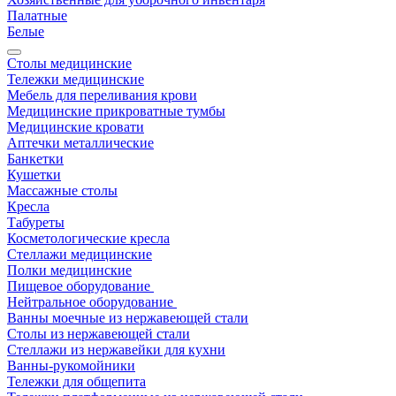
Палатные
Белые
Столы медицинские
Тележки медицинские
Мебель для переливания крови
Медицинские прикроватные тумбы
Медицинские кровати
Аптечки металлические
Банкетки
Кушетки
Массажные столы
Кресла
Табуреты
Косметологические кресла
Стеллажи медицинские
Полки медицинские
Пищевое оборудование
Нейтральное оборудование
Ванны моечные из нержавеющей стали
Столы из нержавеющей стали
Стеллажи из нержавейки для кухни
Ванны-рукомойники
Тележки для общепита