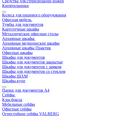
Средства для стерилизации ножей
Кипятильники
Колеса для пищевого оборудования
Офисная мебель
Тумбы для документов
Картотечные шкафы
Металлические офисные столы
Архивные шкафы
Архивные медицинские шкафы
Архивные шкафы Практик
Офисные шкафы
Шкафы для документов
Шкафы для документов закрытые
Шкафы для документов с замком
Шкафы для документов со стеклом
Шкафы ШАМ
Шкафы-купе
Папки для документов A4
Сейфы
Кэш-боксы
Мебельные сейфы
Офисные сейфы
Огнестойкие сейфы VALBERG