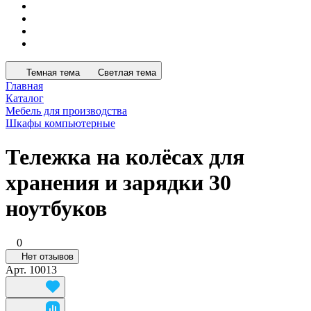
Темная тема
Светлая тема
Главная
Каталог
Мебель для производства
Шкафы компьютерные
Тележка на колёсах для
хранения и зарядки 30
ноутбуков
0
Нет отзывов
Арт.
10013