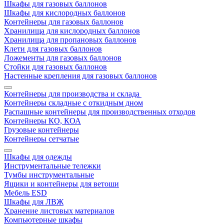
Шкафы для газовых баллонов
Шкафы для кислородных баллонов
Контейнеры для газовых баллонов
Хранилища для кислородных баллонов
Хранилища для пропановых баллонов
Клети для газовых баллонов
Ложементы для газовых баллонов
Стойки для газовых баллонов
Настенные крепления для газовых баллонов
Контейнеры для производства и склада
Контейнеры складные с откидным дном
Распашные контейнеры для производственных отходов
Контейнеры КО, КОА
Грузовые контейнеры
Контейнеры сетчатые
Шкафы для одежды
Инструментальные тележки
Тумбы инструментальные
Ящики и контейнеры для ветоши
Мебель ESD
Шкафы для ЛВЖ
Хранение листовых материалов
Компьютерные шкафы