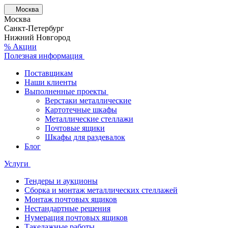
Москва
Москва
Санкт-Петербург
Нижний Новгород
% Акции
Полезная информация
Поставщикам
Наши клиенты
Выполненные проекты
Верстаки металлические
Картотечные шкафы
Металлические стеллажи
Почтовые ящики
Шкафы для раздевалок
Блог
Услуги
Тендеры и аукционы
Сборка и монтаж металлических стеллажей
Монтаж почтовых ящиков
Нестандартные решения
Нумерация почтовых ящиков
Такелажные работы