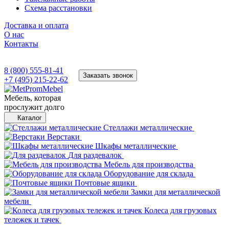
Схема расстановки
Доставка и оплата
О нас
Контакты
8 (800) 555-81-41
Заказать звонок
+7 (495) 215-22-62
Мебель, которая
прослужит долго
Каталог
Стеллажи металлические
Верстаки
Шкафы металлические
Для раздевалок
Мебель для производства
Оборудование для склада
Почтовые ящики
Замки для металлической
мебели
Колеса для грузовых
тележек и тачек