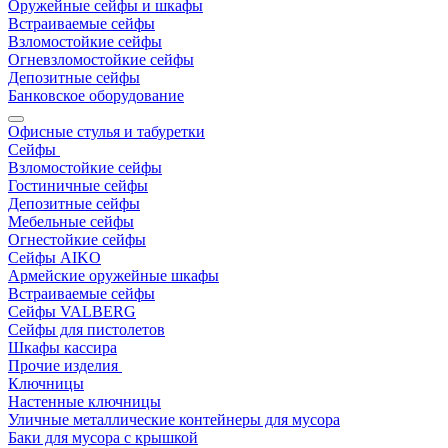
Оружейные сейфы и шкафы
Встраиваемые сейфы
Взломостойкие сейфы
Огневзломостойкие сейфы
Депозитные сейфы
Банковское оборудование
Офисные стулья и табуретки
Сейфы
Взломостойкие сейфы
Гостиничные сейфы
Депозитные сейфы
Мебельные сейфы
Огнестойкие сейфы
Сейфы AIKO
Армейские оружейные шкафы
Встраиваемые сейфы
Сейфы VALBERG
Сейфы для пистолетов
Шкафы кассира
Прочие изделия
Ключницы
Настенные ключницы
Уличные металлические контейнеры для мусора
Баки для мусора с крышкой