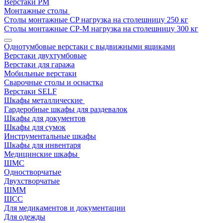
Верстаки РМ
Монтажные столы
Столы монтажные СP нагрузка на столешницу 250 кг
Столы монтажные СР-М нагрузка на столешницу 300 кг
Однотумбовые верстаки с выдвижными ящиками
Верстаки двухтумбовые
Верстаки для гаража
Мобильные верстаки
Сварочные столы и оснастка
Верстаки SELF
Шкафы металлические
Гардеробные шкафы для раздевалок
Шкафы для документов
Шкафы для сумок
Инструментальные шкафы
Шкафы для инвентаря
Медицинские шкафы
ШМС
Одностворчатые
Двухстворчатые
ШММ
ШСС
Для медикаментов и документации
Для одежды