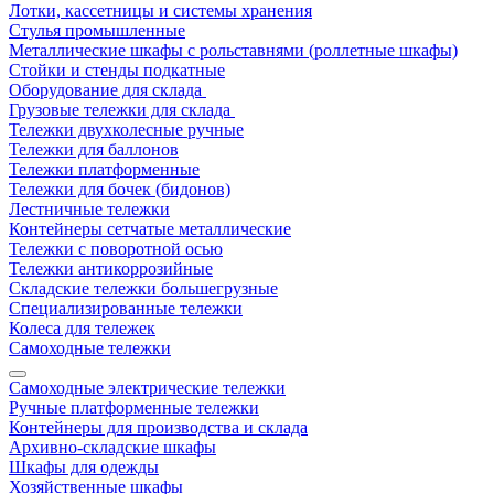
Лотки, кассетницы и системы хранения
Стулья промышленные
Металлические шкафы с рольставнями (роллетные шкафы)
Стойки и стенды подкатные
Оборудование для склада
Грузовые тележки для склада
Тележки двухколесные ручные
Тележки для баллонов
Тележки платформенные
Тележки для бочек (бидонов)
Лестничные тележки
Контейнеры сетчатые металлические
Тележки с поворотной осью
Тележки антикоррозийные
Складские тележки большегрузные
Специализированные тележки
Колеса для тележек
Самоходные тележки
Самоходные электрические тележки
Ручные платформенные тележки
Контейнеры для производства и склада
Архивно-складские шкафы
Шкафы для одежды
Хозяйственные шкафы