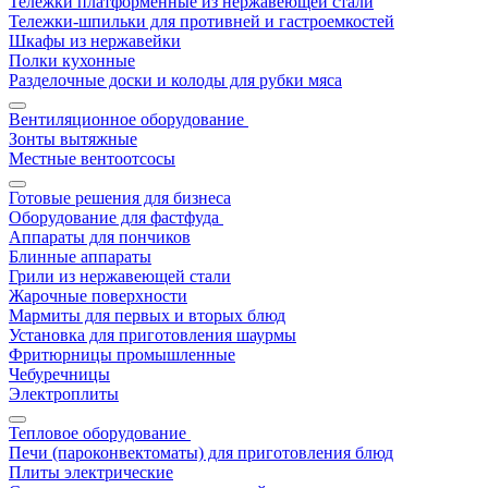
Тележки платформенные из нержавеющей стали
Тележки-шпильки для противней и гастроемкостей
Шкафы из нержавейки
Полки кухонные
Разделочные доски и колоды для рубки мяса
Вентиляционное оборудование
Зонты вытяжные
Местные вентоотсосы
Готовые решения для бизнеса
Оборудование для фастфуда
Аппараты для пончиков
Блинные аппараты
Грили из нержавеющей стали
Жарочные поверхности
Мармиты для первых и вторых блюд
Установка для приготовления шаурмы
Фритюрницы промышленные
Чебуречницы
Электроплиты
Тепловое оборудование
Печи (пароконвектоматы) для приготовления блюд
Плиты электрические