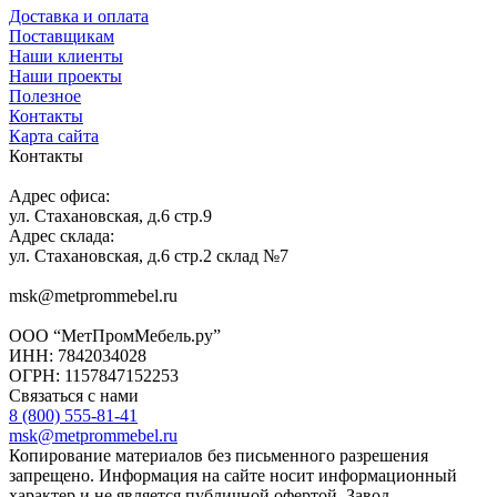
Доставка и оплата
Поставщикам
Наши клиенты
Наши проекты
Полезное
Контакты
Карта сайта
Контакты
Адрес офиса:
ул. Стахановская, д.6 стр.9
Адрес склада:
ул. Стахановская, д.6 стр.2 склад №7
msk@metprommebel.ru
ООО “МетПромМебель.ру”
ИНН: 7842034028
ОГРН: 1157847152253
Связаться с нами
8 (800) 555-81-41
msk@metprommebel.ru
Копирование материалов без письменного разрешения
запрещено. Информация на сайте носит информационный
характер и не является публичной офертой. Завод