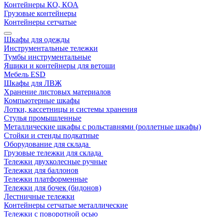
Контейнеры КО, КОА
Грузовые контейнеры
Контейнеры сетчатые
Шкафы для одежды
Инструментальные тележки
Тумбы инструментальные
Ящики и контейнеры для ветоши
Мебель ESD
Шкафы для ЛВЖ
Хранение листовых материалов
Компьютерные шкафы
Лотки, кассетницы и системы хранения
Стулья промышленные
Металлические шкафы с рольставнями (роллетные шкафы)
Стойки и стенды подкатные
Оборудование для склада
Грузовые тележки для склада
Тележки двухколесные ручные
Тележки для баллонов
Тележки платформенные
Тележки для бочек (бидонов)
Лестничные тележки
Контейнеры сетчатые металлические
Тележки с поворотной осью