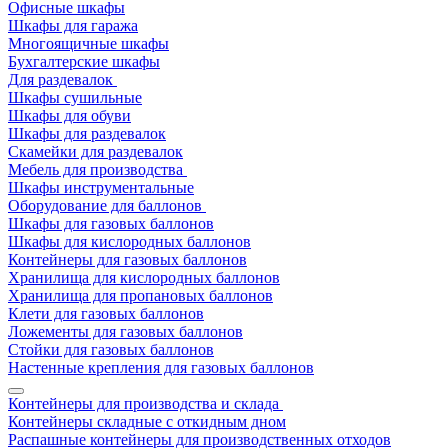
Офисные шкафы
Шкафы для гаража
Многоящичные шкафы
Бухгалтерские шкафы
Для раздевалок
Шкафы сушильные
Шкафы для обуви
Шкафы для раздевалок
Скамейки для раздевалок
Мебель для производства
Шкафы инструментальные
Оборудование для баллонов
Шкафы для газовых баллонов
Шкафы для кислородных баллонов
Контейнеры для газовых баллонов
Хранилища для кислородных баллонов
Хранилища для пропановых баллонов
Клети для газовых баллонов
Ложементы для газовых баллонов
Стойки для газовых баллонов
Настенные крепления для газовых баллонов
Контейнеры для производства и склада
Контейнеры складные с откидным дном
Распашные контейнеры для производственных отходов