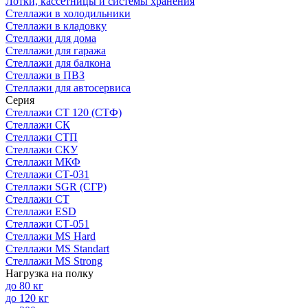
Лотки, кассетницы и системы хранения
Стеллажи в холодильники
Стеллажи в кладовку
Стеллажи для дома
Стеллажи для гаража
Стеллажи для балкона
Стеллажи в ПВЗ
Стеллажи для автосервиса
Серия
Стеллажи СТ 120 (СТФ)
Стеллажи СК
Стеллажи СТП
Стеллажи СКУ
Стеллажи МКФ
Стеллажи СТ-031
Стеллажи SGR (СГР)
Стеллажи СТ
Стеллажи ESD
Стеллажи СТ-051
Стеллажи MS Hard
Стеллажи MS Standart
Стеллажи MS Strong
Нагрузка на полку
до 80 кг
до 120 кг