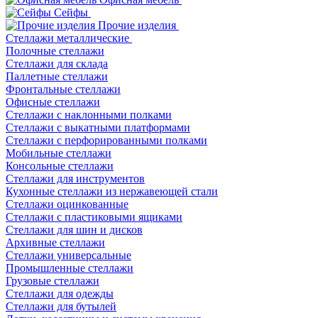
Сейфы
Прочие изделия
Стеллажи металлические
Полочные стеллажи
Стеллажи для склада
Паллетные стеллажи
Фронтальные стеллажи
Офисные стеллажи
Стеллажи с наклонными полками
Стеллажи с выкатными платформами
Стеллажи с перфорированными полками
Мобильные стеллажи
Консольные стеллажи
Стеллажи для инструментов
Кухонные стеллажи из нержавеющей стали
Стеллажи оцинкованные
Стеллажи с пластиковыми ящиками
Стеллажи для шин и дисков
Архивные стеллажи
Стеллажи универсальные
Промышленные стеллажи
Грузовые стеллажи
Стеллажи для одежды
Стеллажи для бутылей