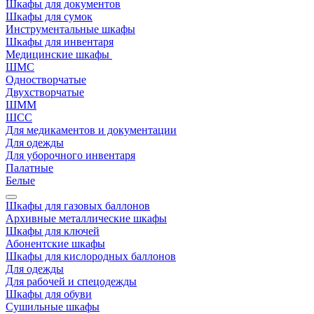
Шкафы для документов
Шкафы для сумок
Инструментальные шкафы
Шкафы для инвентаря
Медицинские шкафы
ШМС
Одностворчатые
Двухстворчатые
ШММ
ШСС
Для медикаментов и документации
Для одежды
Для уборочного инвентаря
Палатные
Белые
Шкафы для газовых баллонов
Архивные металлические шкафы
Шкафы для ключей
Абонентские шкафы
Шкафы для кислородных баллонов
Для одежды
Для рабочей и спецодежды
Шкафы для обуви
Сушильные шкафы