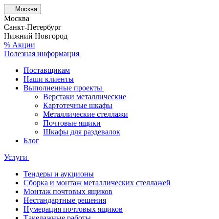
Москва
Москва
Санкт-Петербург
Нижний Новгород
% Акции
Полезная информация
Поставщикам
Наши клиенты
Выполненные проекты
Верстаки металлические
Картотечные шкафы
Металлические стеллажи
Почтовые ящики
Шкафы для раздевалок
Блог
Услуги
Тендеры и аукционы
Сборка и монтаж металлических стеллажей
Монтаж почтовых ящиков
Нестандартные решения
Нумерация почтовых ящиков
Такелажные работы