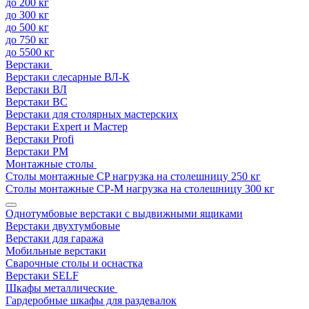
до 200 кг
до 300 кг
до 500 кг
до 750 кг
до 5500 кг
Верстаки
Верстаки слесарные ВЛ-К
Верстаки ВЛ
Верстаки ВС
Верстаки для столярных мастерских
Верстаки Expert и Мастер
Верстаки Profi
Верстаки РМ
Монтажные столы
Столы монтажные СP нагрузка на столешницу 250 кг
Столы монтажные СР-М нагрузка на столешницу 300 кг
Однотумбовые верстаки с выдвижными ящиками
Верстаки двухтумбовые
Верстаки для гаража
Мобильные верстаки
Сварочные столы и оснастка
Верстаки SELF
Шкафы металлические
Гардеробные шкафы для раздевалок