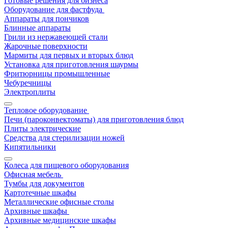
Готовые решения для бизнеса
Оборудование для фастфуда
Аппараты для пончиков
Блинные аппараты
Грили из нержавеющей стали
Жарочные поверхности
Мармиты для первых и вторых блюд
Установка для приготовления шаурмы
Фритюрницы промышленные
Чебуречницы
Электроплиты
Тепловое оборудование
Печи (пароконвектоматы) для приготовления блюд
Плиты электрические
Средства для стерилизации ножей
Кипятильники
Колеса для пищевого оборудования
Офисная мебель
Тумбы для документов
Картотечные шкафы
Металлические офисные столы
Архивные шкафы
Архивные медицинские шкафы