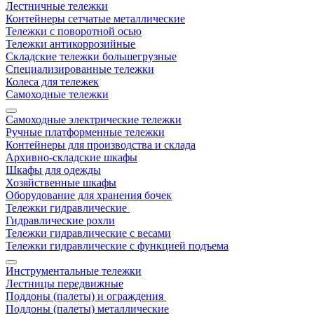
Лестничные тележки
Контейнеры сетчатые металлические
Тележки с поворотной осью
Тележки антикоррозийные
Складские тележки большегрузные
Специализированные тележки
Колеса для тележек
Самоходные тележки
Самоходные электрические тележки
Ручные платформенные тележки
Контейнеры для производства и склада
Архивно-складские шкафы
Шкафы для одежды
Хозяйственные шкафы
Оборудование для хранения бочек
Тележки гидравлические
Гидравлические рохли
Тележки гидравлические с весами
Тележки гидравлические с функцией подъема
Инструментальные тележки
Лестницы передвижные
Поддоны (палеты) и ограждения
Поддоны (палеты) металлические