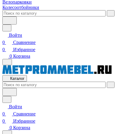
Велопарковки
Колесоотбойники
Войти
0
Сравнение
0
Избранное
0
Корзина
Каталог
Войти
0
Сравнение
0
Избранное
0
Корзина