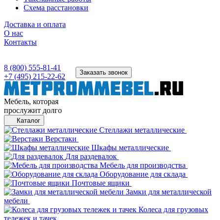
Схема расстановки
Доставка и оплата
О нас
Контакты
8 (800) 555-81-41
Заказать звонок
+7 (495) 215-22-62
Мебель, которая
прослужит долго
Каталог
Стеллажи металлические
Верстаки
Шкафы металлические
Для раздевалок
Мебель для производства
Оборудование для склада
Почтовые ящики
Замки для металлической
мебели
Колеса для грузовых
тележек и тачек