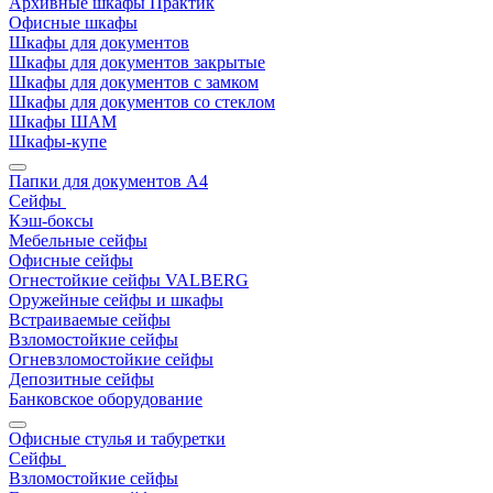
Архивные шкафы Практик
Офисные шкафы
Шкафы для документов
Шкафы для документов закрытые
Шкафы для документов с замком
Шкафы для документов со стеклом
Шкафы ШАМ
Шкафы-купе
Папки для документов A4
Сейфы
Кэш-боксы
Мебельные сейфы
Офисные сейфы
Огнестойкие сейфы VALBERG
Оружейные сейфы и шкафы
Встраиваемые сейфы
Взломостойкие сейфы
Огневзломостойкие сейфы
Депозитные сейфы
Банковское оборудование
Офисные стулья и табуретки
Сейфы
Взломостойкие сейфы