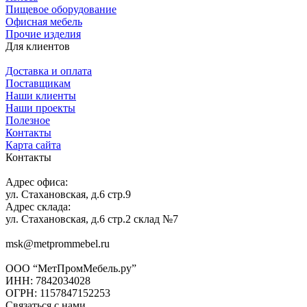
Пищевое оборудование
Офисная мебель
Прочие изделия
Для клиентов
Доставка и оплата
Поставщикам
Наши клиенты
Наши проекты
Полезное
Контакты
Карта сайта
Контакты
Адрес офиса:
ул. Стахановская, д.6 стр.9
Адрес склада:
ул. Стахановская, д.6 стр.2 склад №7
msk@metprommebel.ru
ООО “МетПромМебель.ру”
ИНН: 7842034028
ОГРН: 1157847152253
Связаться с нами