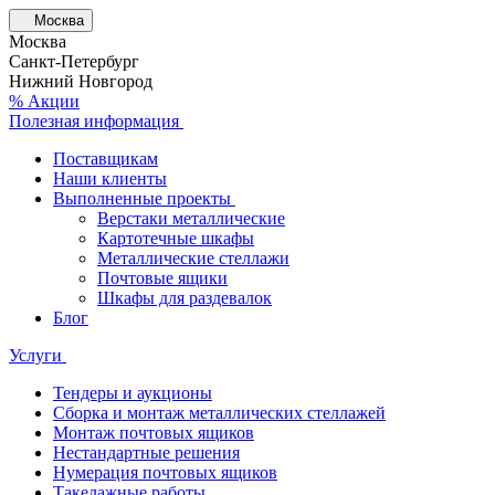
Москва
Москва
Санкт-Петербург
Нижний Новгород
% Акции
Полезная информация
Поставщикам
Наши клиенты
Выполненные проекты
Верстаки металлические
Картотечные шкафы
Металлические стеллажи
Почтовые ящики
Шкафы для раздевалок
Блог
Услуги
Тендеры и аукционы
Сборка и монтаж металлических стеллажей
Монтаж почтовых ящиков
Нестандартные решения
Нумерация почтовых ящиков
Такелажные работы