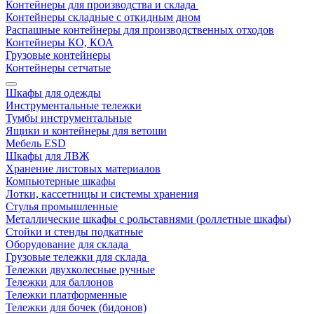
Контейнеры для производства и склада
Контейнеры складные с откидным дном
Распашные контейнеры для производственных отходов
Контейнеры КО, КОА
Грузовые контейнеры
Контейнеры сетчатые
Шкафы для одежды
Инструментальные тележки
Тумбы инструментальные
Ящики и контейнеры для ветоши
Мебель ESD
Шкафы для ЛВЖ
Хранение листовых материалов
Компьютерные шкафы
Лотки, кассетницы и системы хранения
Стулья промышленные
Металлические шкафы с рольставнями (роллетные шкафы)
Стойки и стенды подкатные
Оборудование для склада
Грузовые тележки для склада
Тележки двухколесные ручные
Тележки для баллонов
Тележки платформенные
Тележки для бочек (бидонов)