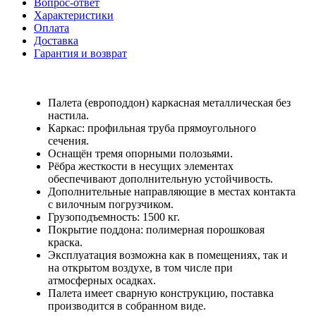
Вопрос-ответ
Характеристики
Оплата
Доставка
Гарантия и возврат
Палета (европоддон) каркасная металлическая без
настила.
Каркас: профильная труба прямоугольного
сечения.
Оснащён тремя опорными полозьями.
Рёбра жесткости в несущих элементах
обеспечивают дополнительную устойчивость.
Дополнительные направляющие в местах контакта
с вилочным погрузчиком.
Грузоподъемность: 1500 кг.
Покрытие поддона: полимерная порошковая
краска.
Эксплуатация возможна как в помещениях, так и
на открытом воздухе, в том числе при
атмосферных осадках.
Палета имеет сварную конструкцию, поставка
производится в собранном виде.