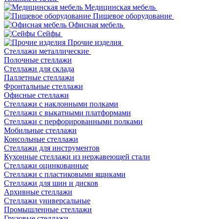
Медицинская мебель
Пищевое оборудование
Офисная мебель
Сейфы
Прочие изделия
Стеллажи металлические
Полочные стеллажи
Стеллажи для склада
Паллетные стеллажи
Фронтальные стеллажи
Офисные стеллажи
Стеллажи с наклонными полками
Стеллажи с выкатными платформами
Стеллажи с перфорированными полками
Мобильные стеллажи
Консольные стеллажи
Стеллажи для инструментов
Кухонные стеллажи из нержавеющей стали
Стеллажи оцинкованные
Стеллажи с пластиковыми ящиками
Стеллажи для шин и дисков
Архивные стеллажи
Стеллажи универсальные
Промышленные стеллажи
Грузовые стеллажи