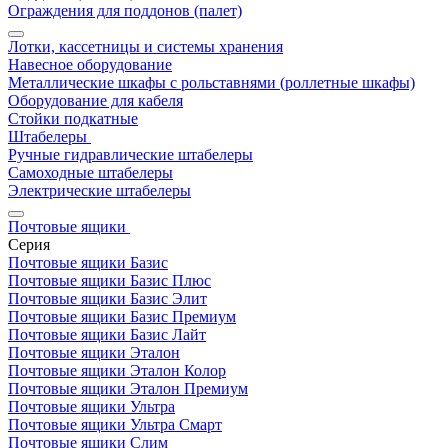
Ограждения для поддонов (палет)
Лотки, кассетницы и системы хранения
Навесное оборудование
Металлические шкафы с рольставнями (роллетные шкафы)
Оборудование для кабеля
Стойки подкатные
Штабелеры
Ручные гидравлические штабелеры
Самоходные штабелеры
Электрические штабелеры
Почтовые ящики
Серия
Почтовые ящики Базис
Почтовые ящики Базис Плюс
Почтовые ящики Базис Элит
Почтовые ящики Базис Премиум
Почтовые ящики Базис Лайт
Почтовые ящики Эталон
Почтовые ящики Эталон Колор
Почтовые ящики Эталон Премиум
Почтовые ящики Ультра
Почтовые ящики Ультра Смарт
Почтовые ящики Слим