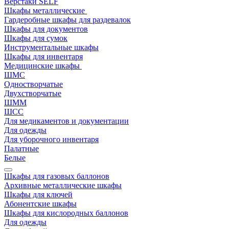
Верстаки SELF
Шкафы металлические
Гардеробные шкафы для раздевалок
Шкафы для документов
Шкафы для сумок
Инструментальные шкафы
Шкафы для инвентаря
Медицинские шкафы
ШМС
Одностворчатые
Двухстворчатые
ШММ
ШСС
Для медикаментов и документации
Для одежды
Для уборочного инвентаря
Палатные
Белые
Шкафы для газовых баллонов
Архивные металлические шкафы
Шкафы для ключей
Абонентские шкафы
Шкафы для кислородных баллонов
Для одежды