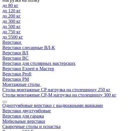
Нагрузка на полку
до 80 кг
до 120 кг
до 200 кг
до 300 кг
до 500 кг
до 750 кг
до 5500 кг
Верстаки
Верстаки слесарные ВЛ-К
Верстаки ВЛ
Верстаки ВС
Верстаки для столярных мастерских
Верстаки Expert и Мастер
Верстаки Profi
Верстаки РМ
Монтажные столы
Столы монтажные СP нагрузка на столешницу 250 кг
Столы монтажные СР-М нагрузка на столешницу 300 кг
Однотумбовые верстаки с выдвижными ящиками
Верстаки двухтумбовые
Верстаки для гаража
Мобильные верстаки
Сварочные столы и оснастка