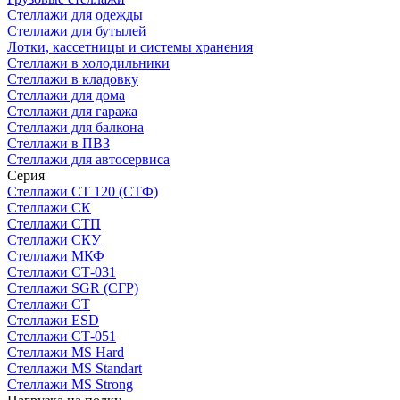
Стеллажи для одежды
Стеллажи для бутылей
Лотки, кассетницы и системы хранения
Стеллажи в холодильники
Стеллажи в кладовку
Стеллажи для дома
Стеллажи для гаража
Стеллажи для балкона
Стеллажи в ПВЗ
Стеллажи для автосервиса
Серия
Стеллажи СТ 120 (СТФ)
Стеллажи СК
Стеллажи СТП
Стеллажи СКУ
Стеллажи МКФ
Стеллажи СТ-031
Стеллажи SGR (СГР)
Стеллажи СТ
Стеллажи ESD
Стеллажи СТ-051
Стеллажи MS Hard
Стеллажи MS Standart
Стеллажи MS Strong