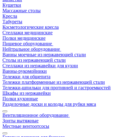
Кушетки
Массажные столы
Кресла
Табуреты
Косметологические кресла
Стеллажи медицинские
Полки медицинские
Пищевое оборудование
Нейтральное оборудование
Ванны моечные из нержавеющей стали
Столы из нержавеющей стали
Стеллажи из нержавейки для кухни
Ванны-рукомойники
Тележки для общепита
Тележки платформенные из нержавеющей стали
Тележки-шпильки для противней и гастроемкостей
Шкафы из нержавейки
Полки кухонные
Разделочные доски и колоды для рубки мяса
Вентиляционное оборудование
Зонты вытяжные
Местные вентоотсосы