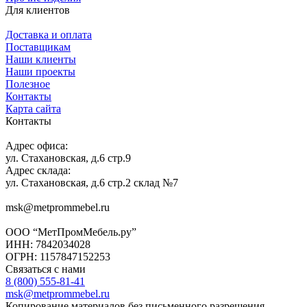
Для клиентов
Доставка и оплата
Поставщикам
Наши клиенты
Наши проекты
Полезное
Контакты
Карта сайта
Контакты
Адрес офиса:
ул. Стахановская, д.6 стр.9
Адрес склада:
ул. Стахановская, д.6 стр.2 склад №7
msk@metprommebel.ru
ООО “МетПромМебель.ру”
ИНН: 7842034028
ОГРН: 1157847152253
Связаться с нами
8 (800) 555-81-41
msk@metprommebel.ru
Копирование материалов без письменного разрешения