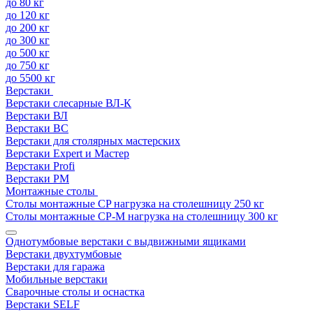
до 80 кг
до 120 кг
до 200 кг
до 300 кг
до 500 кг
до 750 кг
до 5500 кг
Верстаки
Верстаки слесарные ВЛ-К
Верстаки ВЛ
Верстаки ВС
Верстаки для столярных мастерских
Верстаки Expert и Мастер
Верстаки Profi
Верстаки РМ
Монтажные столы
Столы монтажные СP нагрузка на столешницу 250 кг
Столы монтажные СР-М нагрузка на столешницу 300 кг
Однотумбовые верстаки с выдвижными ящиками
Верстаки двухтумбовые
Верстаки для гаража
Мобильные верстаки
Сварочные столы и оснастка
Верстаки SELF