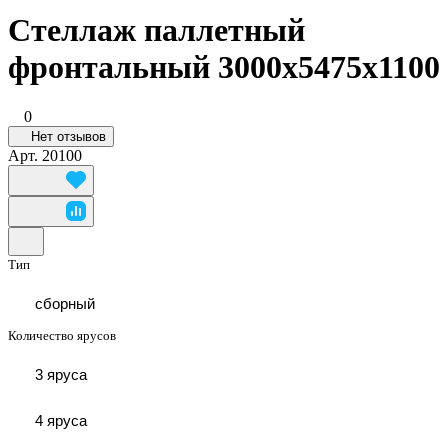
Стеллаж паллетный
фронтальный 3000x5475x1100
0
Нет отзывов
Арт.
20100
Тип
сборный
Количество ярусов
3 яруса
4 яруса