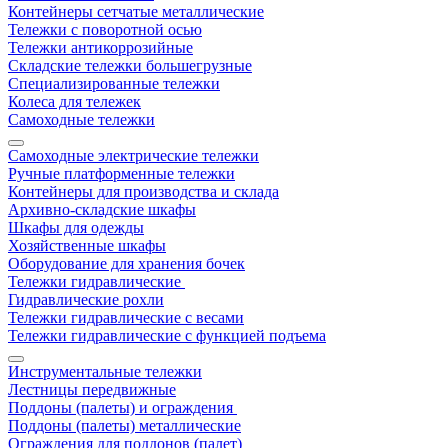
Контейнеры сетчатые металлические
Тележки с поворотной осью
Тележки антикоррозийные
Складские тележки большегрузные
Специализированные тележки
Колеса для тележек
Самоходные тележки
Самоходные электрические тележки
Ручные платформенные тележки
Контейнеры для производства и склада
Архивно-складские шкафы
Шкафы для одежды
Хозяйственные шкафы
Оборудование для хранения бочек
Тележки гидравлические
Гидравлические рохли
Тележки гидравлические с весами
Тележки гидравлические с функцией подъема
Инструментальные тележки
Лестницы передвижные
Поддоны (палеты) и ограждения
Поддоны (палеты) металлические
Ограждения для поддонов (палет)