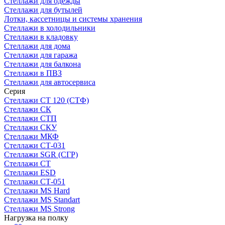
Стеллажи для одежды
Стеллажи для бутылей
Лотки, кассетницы и системы хранения
Стеллажи в холодильники
Стеллажи в кладовку
Стеллажи для дома
Стеллажи для гаража
Стеллажи для балкона
Стеллажи в ПВЗ
Стеллажи для автосервиса
Серия
Стеллажи СТ 120 (СТФ)
Стеллажи СК
Стеллажи СТП
Стеллажи СКУ
Стеллажи МКФ
Стеллажи СТ-031
Стеллажи SGR (СГР)
Стеллажи СТ
Стеллажи ESD
Стеллажи СТ-051
Стеллажи MS Hard
Стеллажи MS Standart
Стеллажи MS Strong
Нагрузка на полку