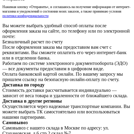
Нажимая кнопку «Отправить», я соглашаюсь на получение информации от интернет-
магазина и уведомлений о состоянии моих заказов, а также принимаю условия
политики конфиденциальности
Вы можете выбрать удобный способ оплаты после
оформления заказа на сайте, по телефону или по электронной
почте:
Безналичный расчет по счету
После оформления заказа мы предоставим вам счет с
реквизитами. Вы сможете оплатить его через интернет-банк
или в отделении банка.
Работаем по системе электронного документооборота (ЭДО)
— все документы предоставим в цифровом виде.
Оплата банковской картой онлайн. По вашему запросу мы
пришлем ссылку на безопасную онлайн-оплату по счету.
Доставка по городу
Стоимость доставки рассчитывается индивидуально —
зависит от веса товара и удаленности от ближайшего склада.
Доставка в другие регионы
Осуществляется через надежные транспортные компании. Вы
можете выбрать ТК самостоятельно или воспользоваться
нашими партнерами.
Самовывоз
Самовывоз с нашего склада в Москве по адресу: ул.
Стахановская, д.6 стр.2 склад №7