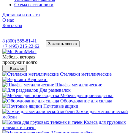
Схема расстановки
Доставка и оплата
О нас
Контакты
8 (800) 555-81-41
Заказать звонок
+7 (495) 215-22-62
Мебель, которая
прослужит долго
Каталог
Стеллажи металлические
Верстаки
Шкафы металлические
Для раздевалок
Мебель для производства
Оборудование для склада
Почтовые ящики
Замки для металлической
мебели
Колеса для грузовых
тележек и тачек
Медицинская мебель