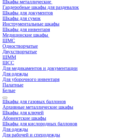
Шкафы металлические
Гардеробные шкафы для раздевалок
Шкафы для документов
Шкафы для сумок
Инструментальные шкафы
Шкафы для инвентаря
Медицинские шкафы
ШМС
Одностворчатые
Двухстворчатые
ШММ
ШСС
Для медикаментов и документации
Для одежды
Для уборочного инвентаря
Палатные
Белые
Шкафы для газовых баллонов
Архивные металлические шкафы
Шкафы для ключей
Абонентские шкафы
Шкафы для кислородных баллонов
Для одежды
Для рабочей и спецодежды