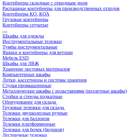
Контейнеры складные с откидным дном
Распашные контейнеры для производственных отходов
Контейнеры КО, КОА
Грузовые контейнеры
Контейнеры сетчатые
Шкафы для одежды
Инструментальные тележки
Тумбы инструментальные
Ящики и контейнеры для ветоши
Мебель ESD
Шкафы для ЛВЖ
Хранение листовых материалов
Компьютерные шкафы
Лотки, кассетницы и системы хранения
Стулья промышленные
Металлические шкафы с рольставнями (роллетные шкафы)
Стойки и стенды подкатные
Оборудование для склада
Грузовые тележки для склада
Тележки двухколесные ручные
Тележки для баллонов
Тележки платформенные
Тележки для бочек (бидонов)
Лестничные тележки