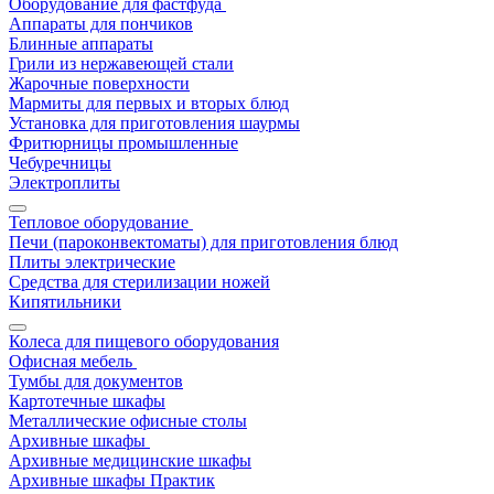
Оборудование для фастфуда
Аппараты для пончиков
Блинные аппараты
Грили из нержавеющей стали
Жарочные поверхности
Мармиты для первых и вторых блюд
Установка для приготовления шаурмы
Фритюрницы промышленные
Чебуречницы
Электроплиты
Тепловое оборудование
Печи (пароконвектоматы) для приготовления блюд
Плиты электрические
Средства для стерилизации ножей
Кипятильники
Колеса для пищевого оборудования
Офисная мебель
Тумбы для документов
Картотечные шкафы
Металлические офисные столы
Архивные шкафы
Архивные медицинские шкафы
Архивные шкафы Практик