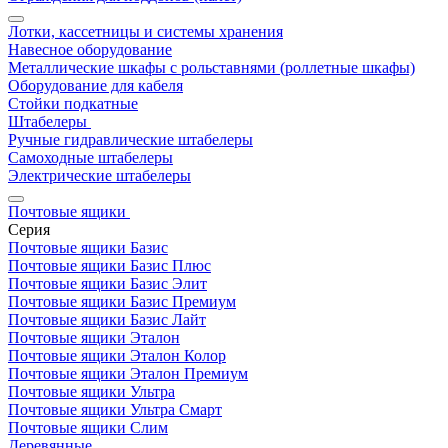
Лотки, кассетницы и системы хранения
Навесное оборудование
Металлические шкафы с рольставнями (роллетные шкафы)
Оборудование для кабеля
Стойки подкатные
Штабелеры
Ручные гидравлические штабелеры
Самоходные штабелеры
Электрические штабелеры
Почтовые ящики
Серия
Почтовые ящики Базис
Почтовые ящики Базис Плюс
Почтовые ящики Базис Элит
Почтовые ящики Базис Премиум
Почтовые ящики Базис Лайт
Почтовые ящики Эталон
Почтовые ящики Эталон Колор
Почтовые ящики Эталон Премиум
Почтовые ящики Ультра
Почтовые ящики Ультра Смарт
Почтовые ящики Слим
Деревянные