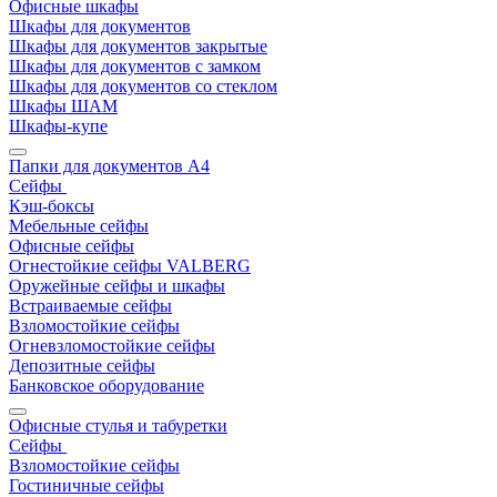
Офисные шкафы
Шкафы для документов
Шкафы для документов закрытые
Шкафы для документов с замком
Шкафы для документов со стеклом
Шкафы ШАМ
Шкафы-купе
Папки для документов A4
Сейфы
Кэш-боксы
Мебельные сейфы
Офисные сейфы
Огнестойкие сейфы VALBERG
Оружейные сейфы и шкафы
Встраиваемые сейфы
Взломостойкие сейфы
Огневзломостойкие сейфы
Депозитные сейфы
Банковское оборудование
Офисные стулья и табуретки
Сейфы
Взломостойкие сейфы
Гостиничные сейфы