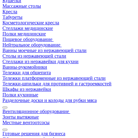
Кушетки
Массажные столы
Кресла
Табуреты
Косметологические кресла
Стеллажи медицинские
Полки медицинские
Пищевое оборудование
Нейтральное оборудование
Ванны моечные из нержавеющей стали
Столы из нержавеющей стали
Стеллажи из нержавейки для кухни
Ванны-рукомойники
Тележки для общепита
Тележки платформенные из нержавеющей стали
Тележки-шпильки для противней и гастроемкостей
Шкафы из нержавейки
Полки кухонные
Разделочные доски и колоды для рубки мяса
Вентиляционное оборудование
Зонты вытяжные
Местные вентоотсосы
Готовые решения для бизнеса