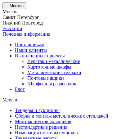
Москва
Москва
Санкт-Петербург
Нижний Новгород
% Акции
Полезная информация
Поставщикам
Наши клиенты
Выполненные проекты
Верстаки металлические
Картотечные шкафы
Металлические стеллажи
Почтовые ящики
Шкафы для раздевалок
Блог
Услуги
Тендеры и аукционы
Сборка и монтаж металлических стеллажей
Монтаж почтовых ящиков
Нестандартные решения
Нумерация почтовых ящиков
Такелажные работы