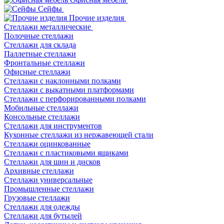
Сейфы
Прочие изделия
Стеллажи металлические
Полочные стеллажи
Стеллажи для склада
Паллетные стеллажи
Фронтальные стеллажи
Офисные стеллажи
Стеллажи с наклонными полками
Стеллажи с выкатными платформами
Стеллажи с перфорированными полками
Мобильные стеллажи
Консольные стеллажи
Стеллажи для инструментов
Кухонные стеллажи из нержавеющей стали
Стеллажи оцинкованные
Стеллажи с пластиковыми ящиками
Стеллажи для шин и дисков
Архивные стеллажи
Стеллажи универсальные
Промышленные стеллажи
Грузовые стеллажи
Стеллажи для одежды
Стеллажи для бутылей