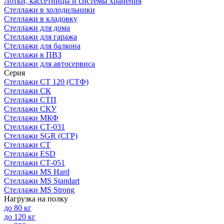
Лотки, кассетницы и системы хранения
Стеллажи в холодильники
Стеллажи в кладовку
Стеллажи для дома
Стеллажи для гаража
Стеллажи для балкона
Стеллажи в ПВЗ
Стеллажи для автосервиса
Серия
Стеллажи СТ 120 (СТФ)
Стеллажи СК
Стеллажи СТП
Стеллажи СКУ
Стеллажи МКФ
Стеллажи СТ-031
Стеллажи SGR (СГР)
Стеллажи СТ
Стеллажи ESD
Стеллажи СТ-051
Стеллажи MS Hard
Стеллажи MS Standart
Стеллажи MS Strong
Нагрузка на полку
до 80 кг
до 120 кг