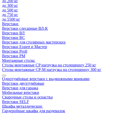
до 200 кг
до 300 кг
до 500 кг
до 750 кг
до 5500 кг
Верстаки
Верстаки слесарные ВЛ-К
Верстаки ВЛ
Верстаки ВС
Верстаки для столярных мастерских
Верстаки Expert и Мастер
Верстаки Profi
Верстаки РМ
Монтажные столы
Столы монтажные СP нагрузка на столешницу 250 кг
Столы монтажные СР-М нагрузка на столешницу 300 кг
Однотумбовые верстаки с выдвижными ящиками
Верстаки двухтумбовые
Верстаки для гаража
Мобильные верстаки
Сварочные столы и оснастка
Верстаки SELF
Шкафы металлические
Гардеробные шкафы для раздевалок