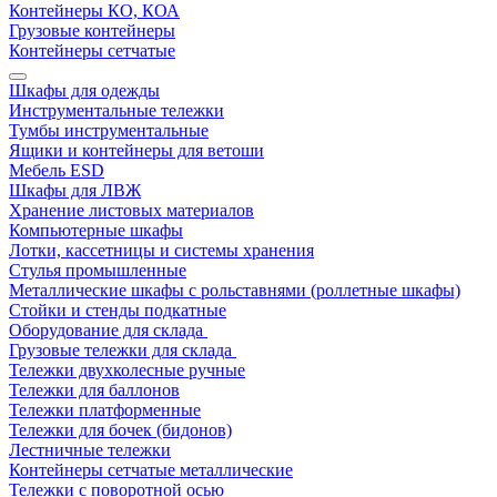
Контейнеры КО, КОА
Грузовые контейнеры
Контейнеры сетчатые
Шкафы для одежды
Инструментальные тележки
Тумбы инструментальные
Ящики и контейнеры для ветоши
Мебель ESD
Шкафы для ЛВЖ
Хранение листовых материалов
Компьютерные шкафы
Лотки, кассетницы и системы хранения
Стулья промышленные
Металлические шкафы с рольставнями (роллетные шкафы)
Стойки и стенды подкатные
Оборудование для склада
Грузовые тележки для склада
Тележки двухколесные ручные
Тележки для баллонов
Тележки платформенные
Тележки для бочек (бидонов)
Лестничные тележки
Контейнеры сетчатые металлические
Тележки с поворотной осью