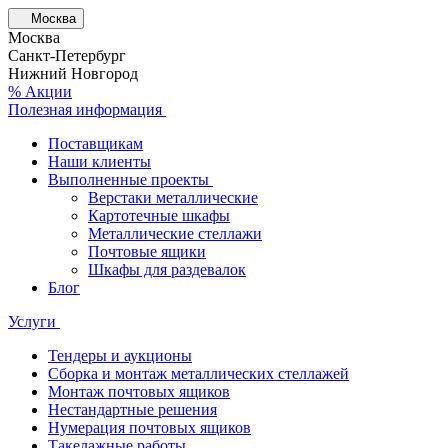
Москва
Москва
Санкт-Петербург
Нижний Новгород
% Акции
Полезная информация
Поставщикам
Наши клиенты
Выполненные проекты
Верстаки металлические
Картотечные шкафы
Металлические стеллажи
Почтовые ящики
Шкафы для раздевалок
Блог
Услуги
Тендеры и аукционы
Сборка и монтаж металлических стеллажей
Монтаж почтовых ящиков
Нестандартные решения
Нумерация почтовых ящиков
Такелажные работы