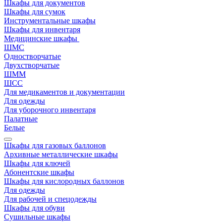
Шкафы для документов
Шкафы для сумок
Инструментальные шкафы
Шкафы для инвентаря
Медицинские шкафы
ШМС
Одностворчатые
Двухстворчатые
ШММ
ШСС
Для медикаментов и документации
Для одежды
Для уборочного инвентаря
Палатные
Белые
Шкафы для газовых баллонов
Архивные металлические шкафы
Шкафы для ключей
Абонентские шкафы
Шкафы для кислородных баллонов
Для одежды
Для рабочей и спецодежды
Шкафы для обуви
Сушильные шкафы