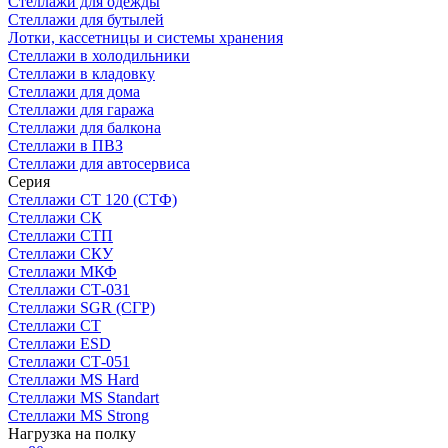
Стеллажи для одежды
Стеллажи для бутылей
Лотки, кассетницы и системы хранения
Стеллажи в холодильники
Стеллажи в кладовку
Стеллажи для дома
Стеллажи для гаража
Стеллажи для балкона
Стеллажи в ПВЗ
Стеллажи для автосервиса
Серия
Стеллажи СТ 120 (СТФ)
Стеллажи СК
Стеллажи СТП
Стеллажи СКУ
Стеллажи МКФ
Стеллажи СТ-031
Стеллажи SGR (СГР)
Стеллажи СТ
Стеллажи ESD
Стеллажи СТ-051
Стеллажи MS Hard
Стеллажи MS Standart
Стеллажи MS Strong
Нагрузка на полку