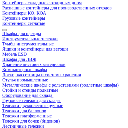
Контейнеры складные с откидным дном
Распашные контейнеры для производственных отходов
Контейнеры КО, КОА
Грузовые контейнеры
Контейнеры сетчатые
Шкафы для одежды
Инструментальные тележки
Тумбы инструментальные
Ящики и контейнеры для ветоши
Мебель ESD
Шкафы для ЛВЖ
Хранение листовых материалов
Компьютерные шкафы
Лотки, кассетницы и системы хранения
Стулья промышленные
Металлические шкафы с рольставнями (роллетные шкафы)
Стойки и стенды подкатные
Оборудование для склада
Грузовые тележки для склада
Тележки двухколесные ручные
Тележки для баллонов
Тележки платформенные
Тележки для бочек (бидонов)
Лестничные тележки