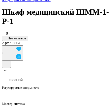
Шкаф медицинский ШММ-1-
Р-1
0
Нет отзывов
Арт.
95604
Тип
сварной
Регулируемые опоры:
есть
Мастер-система