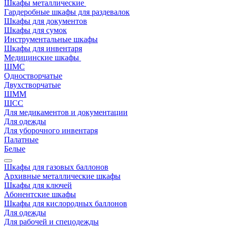
Шкафы металлические
Гардеробные шкафы для раздевалок
Шкафы для документов
Шкафы для сумок
Инструментальные шкафы
Шкафы для инвентаря
Медицинские шкафы
ШМС
Одностворчатые
Двухстворчатые
ШММ
ШСС
Для медикаментов и документации
Для одежды
Для уборочного инвентаря
Палатные
Белые
Шкафы для газовых баллонов
Архивные металлические шкафы
Шкафы для ключей
Абонентские шкафы
Шкафы для кислородных баллонов
Для одежды
Для рабочей и спецодежды