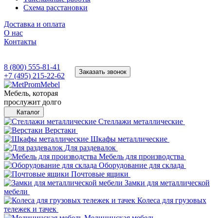
Схема расстановки
Доставка и оплата
О нас
Контакты
8 (800) 555-81-41
Заказать звонок
+7 (495) 215-22-62
Мебель, которая
прослужит долго
Каталог
Стеллажи металлические
Верстаки
Шкафы металлические
Для раздевалок
Мебель для производства
Оборудование для склада
Почтовые ящики
Замки для металлической
мебели
Колеса для грузовых
тележек и тачек
Медицинская мебель