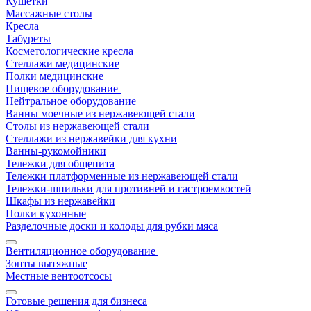
Кушетки
Массажные столы
Кресла
Табуреты
Косметологические кресла
Стеллажи медицинские
Полки медицинские
Пищевое оборудование
Нейтральное оборудование
Ванны моечные из нержавеющей стали
Столы из нержавеющей стали
Стеллажи из нержавейки для кухни
Ванны-рукомойники
Тележки для общепита
Тележки платформенные из нержавеющей стали
Тележки-шпильки для противней и гастроемкостей
Шкафы из нержавейки
Полки кухонные
Разделочные доски и колоды для рубки мяса
Вентиляционное оборудование
Зонты вытяжные
Местные вентоотсосы
Готовые решения для бизнеса