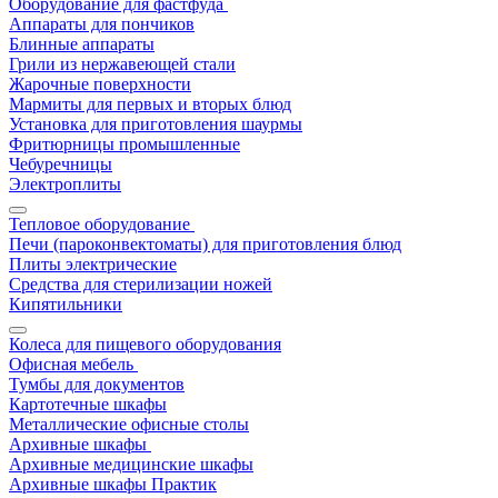
Оборудование для фастфуда
Аппараты для пончиков
Блинные аппараты
Грили из нержавеющей стали
Жарочные поверхности
Мармиты для первых и вторых блюд
Установка для приготовления шаурмы
Фритюрницы промышленные
Чебуречницы
Электроплиты
Тепловое оборудование
Печи (пароконвектоматы) для приготовления блюд
Плиты электрические
Средства для стерилизации ножей
Кипятильники
Колеса для пищевого оборудования
Офисная мебель
Тумбы для документов
Картотечные шкафы
Металлические офисные столы
Архивные шкафы
Архивные медицинские шкафы
Архивные шкафы Практик