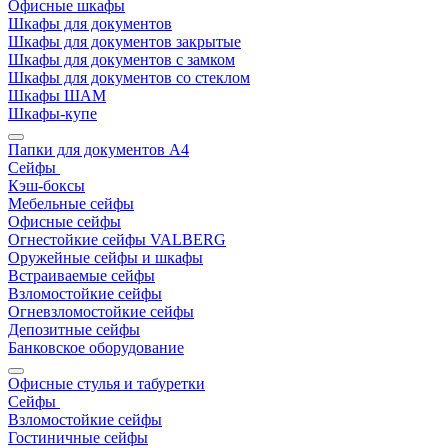
Офисные шкафы
Шкафы для документов
Шкафы для документов закрытые
Шкафы для документов с замком
Шкафы для документов со стеклом
Шкафы ШАМ
Шкафы-купе
Папки для документов A4
Сейфы
Кэш-боксы
Мебельные сейфы
Офисные сейфы
Огнестойкие сейфы VALBERG
Оружейные сейфы и шкафы
Встраиваемые сейфы
Взломостойкие сейфы
Огневзломостойкие сейфы
Депозитные сейфы
Банковское оборудование
Офисные стулья и табуретки
Сейфы
Взломостойкие сейфы
Гостиничные сейфы