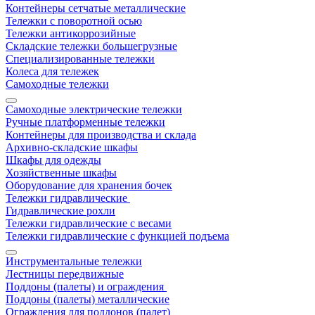
Контейнеры сетчатые металлические
Тележки с поворотной осью
Тележки антикоррозийные
Складские тележки большегрузные
Специализированные тележки
Колеса для тележек
Самоходные тележки
Самоходные электрические тележки
Ручные платформенные тележки
Контейнеры для производства и склада
Архивно-складские шкафы
Шкафы для одежды
Хозяйственные шкафы
Оборудование для хранения бочек
Тележки гидравлические
Гидравлические рохли
Тележки гидравлические с весами
Тележки гидравлические с функцией подъема
Инструментальные тележки
Лестницы передвижные
Поддоны (палеты) и ограждения
Поддоны (палеты) металлические
Ограждения для поддонов (палет)