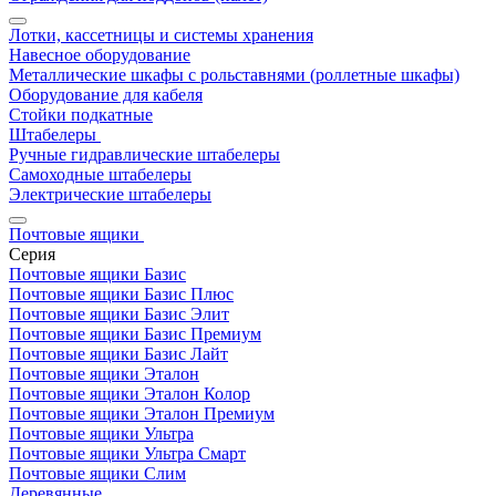
Лотки, кассетницы и системы хранения
Навесное оборудование
Металлические шкафы с рольставнями (роллетные шкафы)
Оборудование для кабеля
Стойки подкатные
Штабелеры
Ручные гидравлические штабелеры
Самоходные штабелеры
Электрические штабелеры
Почтовые ящики
Серия
Почтовые ящики Базис
Почтовые ящики Базис Плюс
Почтовые ящики Базис Элит
Почтовые ящики Базис Премиум
Почтовые ящики Базис Лайт
Почтовые ящики Эталон
Почтовые ящики Эталон Колор
Почтовые ящики Эталон Премиум
Почтовые ящики Ультра
Почтовые ящики Ультра Смарт
Почтовые ящики Слим
Деревянные