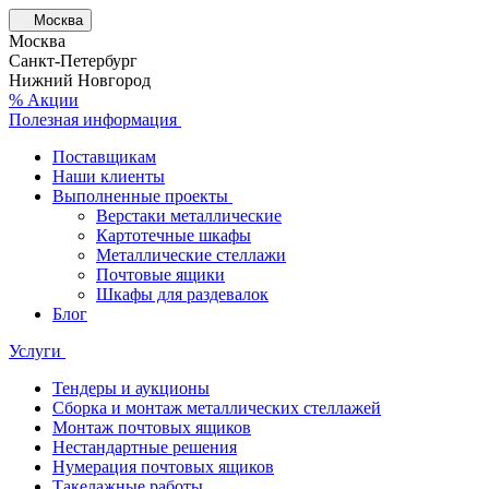
Москва
Москва
Санкт-Петербург
Нижний Новгород
% Акции
Полезная информация
Поставщикам
Наши клиенты
Выполненные проекты
Верстаки металлические
Картотечные шкафы
Металлические стеллажи
Почтовые ящики
Шкафы для раздевалок
Блог
Услуги
Тендеры и аукционы
Сборка и монтаж металлических стеллажей
Монтаж почтовых ящиков
Нестандартные решения
Нумерация почтовых ящиков
Такелажные работы