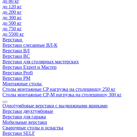
до 80 кг
до 120 кг
до 200 кг
до 300 кг
до 500 кг
до 750 кг
до 5500 кг
Верстаки
Верстаки слесарные ВЛ-К
Верстаки ВЛ
Верстаки ВС
Верстаки для столярных мастерских
Верстаки Expert и Мастер
Верстаки Profi
Верстаки РМ
Монтажные столы
Столы монтажные СP нагрузка на столешницу 250 кг
Столы монтажные СР-М нагрузка на столешницу 300 кг
Однотумбовые верстаки с выдвижными ящиками
Верстаки двухтумбовые
Верстаки для гаража
Мобильные верстаки
Сварочные столы и оснастка
Верстаки SELF