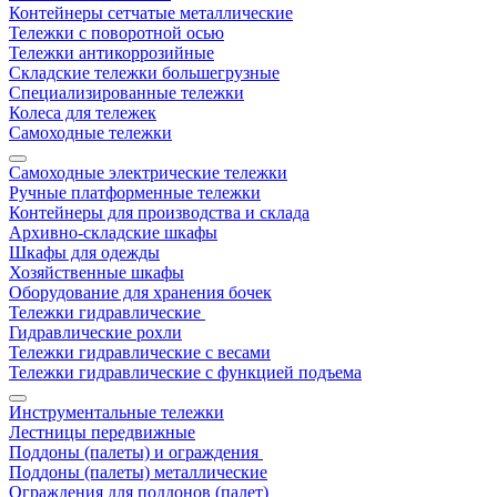
Контейнеры сетчатые металлические
Тележки с поворотной осью
Тележки антикоррозийные
Складские тележки большегрузные
Специализированные тележки
Колеса для тележек
Самоходные тележки
Самоходные электрические тележки
Ручные платформенные тележки
Контейнеры для производства и склада
Архивно-складские шкафы
Шкафы для одежды
Хозяйственные шкафы
Оборудование для хранения бочек
Тележки гидравлические
Гидравлические рохли
Тележки гидравлические с весами
Тележки гидравлические с функцией подъема
Инструментальные тележки
Лестницы передвижные
Поддоны (палеты) и ограждения
Поддоны (палеты) металлические
Ограждения для поддонов (палет)