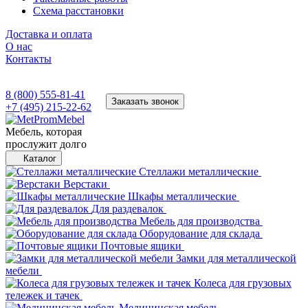
Схема расстановки
Доставка и оплата
О нас
Контакты
8 (800) 555-81-41
Заказать звонок
+7 (495) 215-22-62
Мебель, которая
прослужит долго
Каталог
Стеллажи металлические
Верстаки
Шкафы металлические
Для раздевалок
Мебель для производства
Оборудование для склада
Почтовые ящики
Замки для металлической
мебели
Колеса для грузовых
тележек и тачек
Медицинская мебель