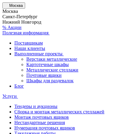
Москва
Москва
Санкт-Петербург
Нижний Новгород
% Акции
Полезная информация
Поставщикам
Наши клиенты
Выполненные проекты
Верстаки металлические
Картотечные шкафы
Металлические стеллажи
Почтовые ящики
Шкафы для раздевалок
Блог
Услуги
Тендеры и аукционы
Сборка и монтаж металлических стеллажей
Монтаж почтовых ящиков
Нестандартные решения
Нумерация почтовых ящиков
Такелажные работы