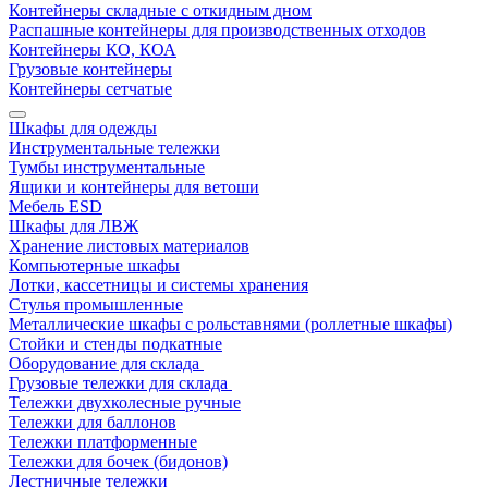
Контейнеры складные с откидным дном
Распашные контейнеры для производственных отходов
Контейнеры КО, КОА
Грузовые контейнеры
Контейнеры сетчатые
Шкафы для одежды
Инструментальные тележки
Тумбы инструментальные
Ящики и контейнеры для ветоши
Мебель ESD
Шкафы для ЛВЖ
Хранение листовых материалов
Компьютерные шкафы
Лотки, кассетницы и системы хранения
Стулья промышленные
Металлические шкафы с рольставнями (роллетные шкафы)
Стойки и стенды подкатные
Оборудование для склада
Грузовые тележки для склада
Тележки двухколесные ручные
Тележки для баллонов
Тележки платформенные
Тележки для бочек (бидонов)
Лестничные тележки