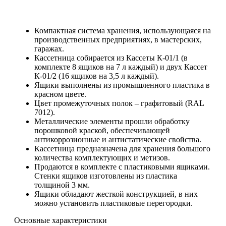
Компактная система хранения, использующаяся на
производственных предприятиях, в мастерских,
гаражах.
Кассетница собирается из Кассеты К-01/1 (в
комплекте 8 ящиков на 7 л каждый) и двух Кассет
К-01/2 (16 ящиков на 3,5 л каждый).
Ящики выполнены из промышленного пластика в
красном цвете.
Цвет промежуточных полок – графитовый (RAL
7012).
Металлические элементы прошли обработку
порошковой краской, обеспечивающей
антикоррозионные и антистатические свойства.
Кассетница предназначена для хранения большого
количества комплектующих и метизов.
Продаются в комплекте с пластиковыми ящиками.
Стенки ящиков изготовлены из пластика
толщиной 3 мм.
Ящики обладают жесткой конструкцией, в них
можно установить пластиковые перегородки.
Основные характеристики