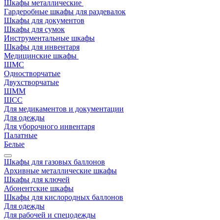
Шкафы металлические
Гардеробные шкафы для раздевалок
Шкафы для документов
Шкафы для сумок
Инструментальные шкафы
Шкафы для инвентаря
Медицинские шкафы
ШМС
Одностворчатые
Двухстворчатые
ШММ
ШСС
Для медикаментов и документации
Для одежды
Для уборочного инвентаря
Палатные
Белые
Шкафы для газовых баллонов
Архивные металлические шкафы
Шкафы для ключей
Абонентские шкафы
Шкафы для кислородных баллонов
Для одежды
Для рабочей и спецодежды