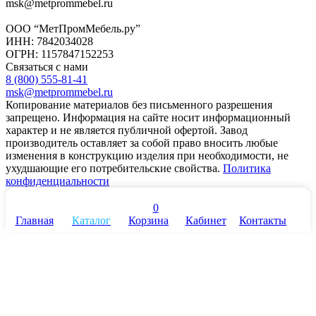
msk@metprommebel.ru
ООО “МетПромМебель.ру”
ИНН: 7842034028
ОГРН: 1157847152253
Связаться с нами
8 (800) 555-81-41
msk@metprommebel.ru
Копирование материалов без письменного разрешения
запрещено. Информация на сайте носит информационный
характер и не является публичной офертой. Завод
производитель оставляет за собой право вносить любые
изменения в конструкцию изделия при необходимости, не
ухудшающие его потребительские свойства.
Политика
конфиденциальности
0
Главная
Каталог
Корзина
Кабинет
Контакты