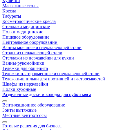
Кушетки
Массажные столы
Кресла
Табуреты
Косметологические кресла
Стеллажи медицинские
Полки медицинские
Пищевое оборудование
Нейтральное оборудование
Ванны моечные из нержавеющей стали
Столы из нержавеющей стали
Стеллажи из нержавейки для кухни
Ванны-рукомойники
Тележки для общепита
Тележки платформенные из нержавеющей стали
Тележки-шпильки для противней и гастроемкостей
Шкафы из нержавейки
Полки кухонные
Разделочные доски и колоды для рубки мяса
Вентиляционное оборудование
Зонты вытяжные
Местные вентоотсосы
Готовые решения для бизнеса