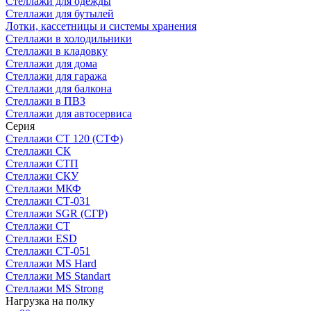
Стеллажи для одежды
Стеллажи для бутылей
Лотки, кассетницы и системы хранения
Стеллажи в холодильники
Стеллажи в кладовку
Стеллажи для дома
Стеллажи для гаража
Стеллажи для балкона
Стеллажи в ПВЗ
Стеллажи для автосервиса
Серия
Стеллажи СТ 120 (СТФ)
Стеллажи СК
Стеллажи СТП
Стеллажи СКУ
Стеллажи МКФ
Стеллажи СТ-031
Стеллажи SGR (СГР)
Стеллажи СТ
Стеллажи ESD
Стеллажи СТ-051
Стеллажи MS Hard
Стеллажи MS Standart
Стеллажи MS Strong
Нагрузка на полку