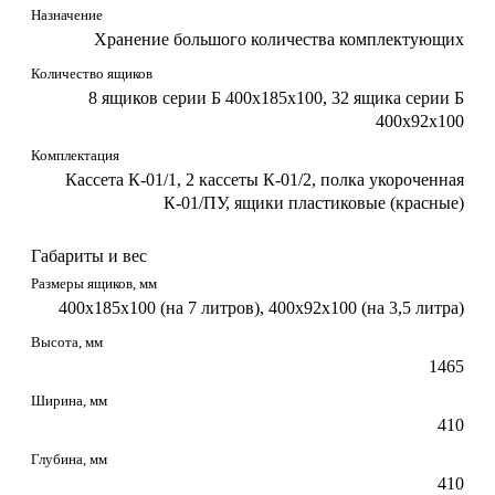
Назначение
Хранение большого количества комплектующих
Количество ящиков
8 ящиков серии Б 400х185х100, 32 ящика серии Б
400х92х100
Комплектация
Кассета К-01/1, 2 кассеты К-01/2, полка укороченная
К-01/ПУ, ящики пластиковые (красные)
Габариты и вес
Размеры ящиков, мм
400х185х100 (на 7 литров), 400х92х100 (на 3,5 литра)
Высота, мм
1465
Ширина, мм
410
Глубина, мм
410