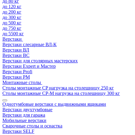
до 80 кг
до 120 кг
до 200 кг
до 300 кг
до 500 кг
до 750 кг
до 5500 кг
Верстаки
Верстаки слесарные ВЛ-К
Верстаки ВЛ
Верстаки ВС
Верстаки для столярных мастерских
Верстаки Expert и Мастер
Верстаки Profi
Верстаки РМ
Монтажные столы
Столы монтажные СP нагрузка на столешницу 250 кг
Столы монтажные СР-М нагрузка на столешницу 300 кг
Однотумбовые верстаки с выдвижными ящиками
Верстаки двухтумбовые
Верстаки для гаража
Мобильные верстаки
Сварочные столы и оснастка
Верстаки SELF