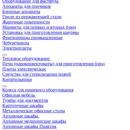
Оборудование для фастфуда
Аппараты для пончиков
Блинные аппараты
Грили из нержавеющей стали
Жарочные поверхности
Мармиты для первых и вторых блюд
Установка для приготовления шаурмы
Фритюрницы промышленные
Чебуречницы
Электроплиты
Тепловое оборудование
Печи (пароконвектоматы) для приготовления блюд
Плиты электрические
Средства для стерилизации ножей
Кипятильники
Колеса для пищевого оборудования
Офисная мебель
Тумбы для документов
Картотечные шкафы
Металлические офисные столы
Архивные шкафы
Архивные медицинские шкафы
Архивные шкафы Практик