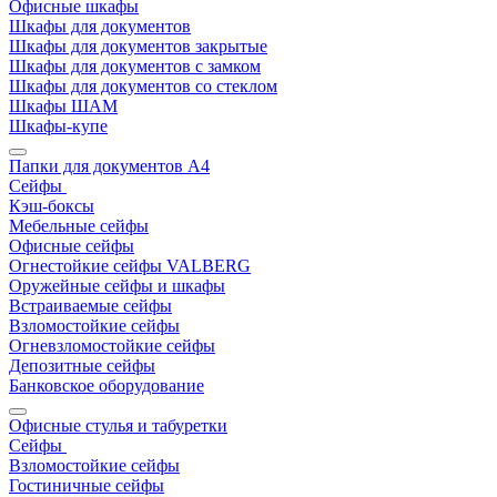
Офисные шкафы
Шкафы для документов
Шкафы для документов закрытые
Шкафы для документов с замком
Шкафы для документов со стеклом
Шкафы ШАМ
Шкафы-купе
Папки для документов A4
Сейфы
Кэш-боксы
Мебельные сейфы
Офисные сейфы
Огнестойкие сейфы VALBERG
Оружейные сейфы и шкафы
Встраиваемые сейфы
Взломостойкие сейфы
Огневзломостойкие сейфы
Депозитные сейфы
Банковское оборудование
Офисные стулья и табуретки
Сейфы
Взломостойкие сейфы
Гостиничные сейфы