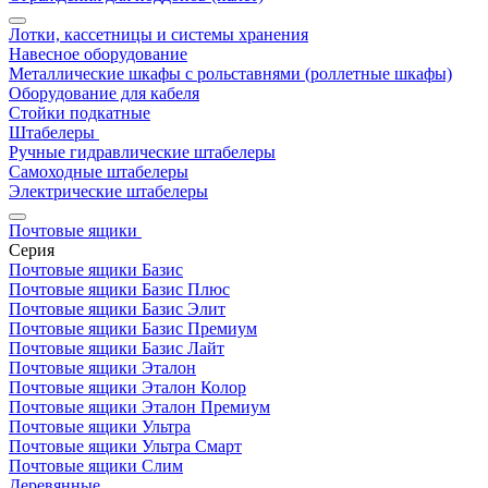
Лотки, кассетницы и системы хранения
Навесное оборудование
Металлические шкафы с рольставнями (роллетные шкафы)
Оборудование для кабеля
Стойки подкатные
Штабелеры
Ручные гидравлические штабелеры
Самоходные штабелеры
Электрические штабелеры
Почтовые ящики
Серия
Почтовые ящики Базис
Почтовые ящики Базис Плюс
Почтовые ящики Базис Элит
Почтовые ящики Базис Премиум
Почтовые ящики Базис Лайт
Почтовые ящики Эталон
Почтовые ящики Эталон Колор
Почтовые ящики Эталон Премиум
Почтовые ящики Ультра
Почтовые ящики Ультра Смарт
Почтовые ящики Слим
Деревянные