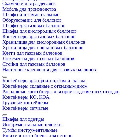
Скамейки для раздевалок
Мебель для производства
Шкафы инструментальные
Оборудование для баллонов
Шкафы для газовых баллонов
Шкафы для кислородных баллонов
Контейнеры для газовых баллонов
Хранилища для кислородных баллонов
Хранилища для пропановых баллонов
Клети для газовых баллонов
Ложементы для газовых баллонов
Стойки для газовых баллонов
Настенные крепления для газовых баллонов
Контейнеры для производства и склада
Контейнеры складные с откидным дном
Распашные контейнеры для производственных отходов
Контейнеры КО, КОА
Грузовые контейнеры
Контейнеры сетчатые
Шкафы для одежды
Инструментальные тележки
Тумбы инструментальные
Ящики и контейнеры для ветоши