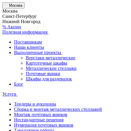
Москва
Москва
Санкт-Петербург
Нижний Новгород
% Акции
Полезная информация
Поставщикам
Наши клиенты
Выполненные проекты
Верстаки металлические
Картотечные шкафы
Металлические стеллажи
Почтовые ящики
Шкафы для раздевалок
Блог
Услуги
Тендеры и аукционы
Сборка и монтаж металлических стеллажей
Монтаж почтовых ящиков
Нестандартные решения
Нумерация почтовых ящиков
Такелажные работы