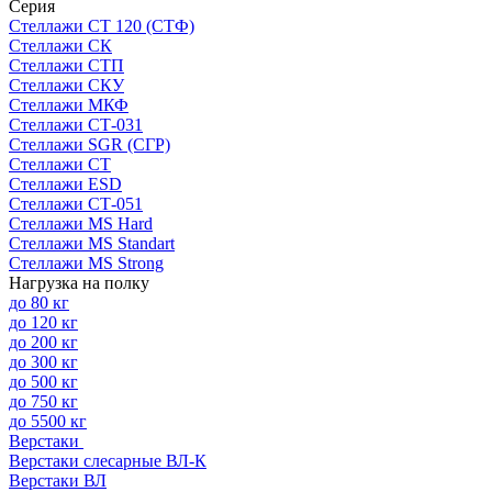
Серия
Стеллажи СТ 120 (СТФ)
Стеллажи СК
Стеллажи СТП
Стеллажи СКУ
Стеллажи МКФ
Стеллажи СТ-031
Стеллажи SGR (СГР)
Стеллажи СТ
Стеллажи ESD
Стеллажи СТ-051
Стеллажи MS Hard
Стеллажи MS Standart
Стеллажи MS Strong
Нагрузка на полку
до 80 кг
до 120 кг
до 200 кг
до 300 кг
до 500 кг
до 750 кг
до 5500 кг
Верстаки
Верстаки слесарные ВЛ-К
Верстаки ВЛ