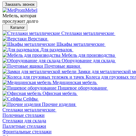
Заказать звонок
Мебель, которая
прослужит долго
Каталог
Стеллажи металлические
Верстаки
Шкафы металлические
Для раздевалок
Мебель для производства
Оборудование для склада
Почтовые ящики
Замки для металлической м
Колеса для грузовых те
Медицинская мебель
Пищевое оборудование
Офисная мебель
Сейфы
Прочие изделия
Стеллажи металлические
Полочные стеллажи
Стеллажи для склада
Паллетные стеллажи
Фронтальные стеллажи