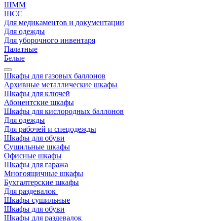
ШММ
ШСС
Для медикаментов и документации
Для одежды
Для уборочного инвентаря
Палатные
Белые
Шкафы для газовых баллонов
Архивные металлические шкафы
Шкафы для ключей
Абонентские шкафы
Шкафы для кислородных баллонов
Для одежды
Для рабочей и спецодежды
Шкафы для обуви
Сушильные шкафы
Офисные шкафы
Шкафы для гаража
Многоящичные шкафы
Бухгалтерские шкафы
Для раздевалок
Шкафы сушильные
Шкафы для обуви
Шкафы для раздевалок