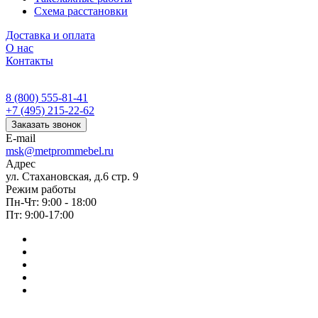
Схема расстановки
Доставка и оплата
О нас
Контакты
8 (800) 555-81-41
+7 (495) 215-22-62
Заказать звонок
E-mail
msk@metprommebel.ru
Адрес
ул. Стахановская, д.6 стр. 9
Режим работы
Пн-Чт: 9:00 - 18:00
Пт: 9:00-17:00