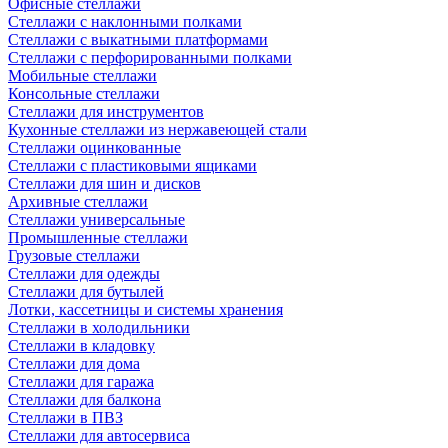
Офисные стеллажи
Стеллажи с наклонными полками
Стеллажи с выкатными платформами
Стеллажи с перфорированными полками
Мобильные стеллажи
Консольные стеллажи
Стеллажи для инструментов
Кухонные стеллажи из нержавеющей стали
Стеллажи оцинкованные
Стеллажи с пластиковыми ящиками
Стеллажи для шин и дисков
Архивные стеллажи
Стеллажи универсальные
Промышленные стеллажи
Грузовые стеллажи
Стеллажи для одежды
Стеллажи для бутылей
Лотки, кассетницы и системы хранения
Стеллажи в холодильники
Стеллажи в кладовку
Стеллажи для дома
Стеллажи для гаража
Стеллажи для балкона
Стеллажи в ПВЗ
Стеллажи для автосервиса