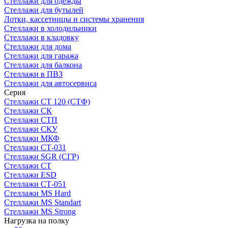
Стеллажи для одежды
Стеллажи для бутылей
Лотки, кассетницы и системы хранения
Стеллажи в холодильники
Стеллажи в кладовку
Стеллажи для дома
Стеллажи для гаража
Стеллажи для балкона
Стеллажи в ПВЗ
Стеллажи для автосервиса
Серия
Стеллажи СТ 120 (СТФ)
Стеллажи СК
Стеллажи СТП
Стеллажи СКУ
Стеллажи МКФ
Стеллажи СТ-031
Стеллажи SGR (СГР)
Стеллажи СТ
Стеллажи ESD
Стеллажи СТ-051
Стеллажи MS Hard
Стеллажи MS Standart
Стеллажи MS Strong
Нагрузка на полку