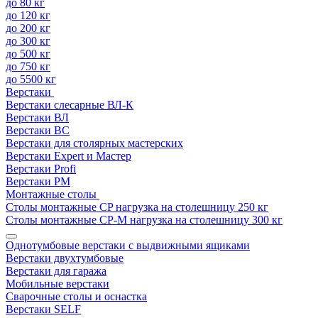
до 80 кг
до 120 кг
до 200 кг
до 300 кг
до 500 кг
до 750 кг
до 5500 кг
Верстаки
Верстаки слесарные ВЛ-К
Верстаки ВЛ
Верстаки ВС
Верстаки для столярных мастерских
Верстаки Expert и Мастер
Верстаки Profi
Верстаки РМ
Монтажные столы
Столы монтажные СP нагрузка на столешницу 250 кг
Столы монтажные СР-М нагрузка на столешницу 300 кг
Однотумбовые верстаки с выдвижными ящиками
Верстаки двухтумбовые
Верстаки для гаража
Мобильные верстаки
Сварочные столы и оснастка
Верстаки SELF