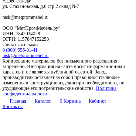
Адрес склада:
ул. Стахановская, д.6 стр.2 склад №7
msk@metprommebel.ru
ООО “МетПромМебель.ру”
ИНН: 7842034028
ОГРН: 1157847152253
Связаться с нами
8 (800) 555-81-41
msk@metprommebel.ru
Копирование материалов без письменного разрешения
запрещено. Информация на сайте носит информационный
характер и не является публичной офертой. Завод
производитель оставляет за собой право вносить любые
изменения в конструкцию изделия при необходимости, не
ухудшающие его потребительские свойства.
Политика
конфиденциальности
Главная
Каталог
0
Корзина
Кабинет
Контакты