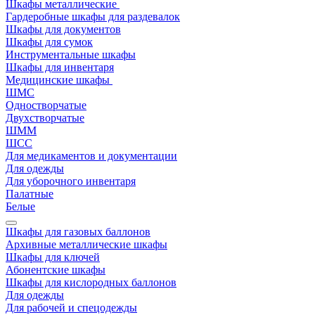
Шкафы металлические
Гардеробные шкафы для раздевалок
Шкафы для документов
Шкафы для сумок
Инструментальные шкафы
Шкафы для инвентаря
Медицинские шкафы
ШМС
Одностворчатые
Двухстворчатые
ШММ
ШСС
Для медикаментов и документации
Для одежды
Для уборочного инвентаря
Палатные
Белые
Шкафы для газовых баллонов
Архивные металлические шкафы
Шкафы для ключей
Абонентские шкафы
Шкафы для кислородных баллонов
Для одежды
Для рабочей и спецодежды