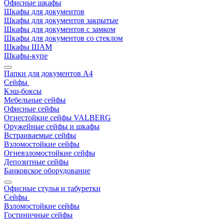
Офисные шкафы
Шкафы для документов
Шкафы для документов закрытые
Шкафы для документов с замком
Шкафы для документов со стеклом
Шкафы ШАМ
Шкафы-купе
Папки для документов A4
Сейфы
Кэш-боксы
Мебельные сейфы
Офисные сейфы
Огнестойкие сейфы VALBERG
Оружейные сейфы и шкафы
Встраиваемые сейфы
Взломостойкие сейфы
Огневзломостойкие сейфы
Депозитные сейфы
Банковское оборудование
Офисные стулья и табуретки
Сейфы
Взломостойкие сейфы
Гостиничные сейфы