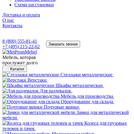
Схема расстановки
Доставка и оплата
О нас
Контакты
8 (800) 555-81-41
Заказать звонок
+7 (495) 215-22-62
Мебель, которая
прослужит долго
Каталог
Стеллажи металлические
Верстаки
Шкафы металлические
Для раздевалок
Мебель для производства
Оборудование для склада
Почтовые ящики
Замки для металлической
мебели
Колеса для грузовых
тележек и тачек
Медицинская мебель