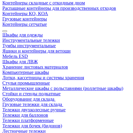
Контейнеры складные с откидным дном
Распашные контейнеры для производственных отходов
Контейнеры КО, КОА
Грузовые контейнеры
Контейнеры сетчатые
Шкафы для одежды
Инструментальные тележки
Тумбы инструментальные
Ящики и контейнеры для ветоши
Мебель ESD
Шкафы для ЛВЖ
Хранение листовых материалов
Компьютерные шкафы
Лотки, кассетницы и системы хранения
Стулья промышленные
Металлические шкафы с рольставнями (роллетные шкафы)
Стойки и стенды подкатные
Оборудование для склада
Грузовые тележки для склада
Тележки двухколесные ручные
Тележки для баллонов
Тележки платформенные
Тележки для бочек (бидонов)
Лестничные тележки