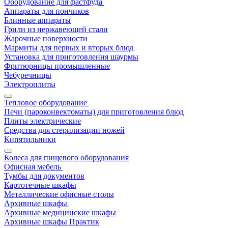
Оборудование для фастфуда
Аппараты для пончиков
Блинные аппараты
Грили из нержавеющей стали
Жарочные поверхности
Мармиты для первых и вторых блюд
Установка для приготовления шаурмы
Фритюрницы промышленные
Чебуречницы
Электроплиты
Тепловое оборудование
Печи (пароконвектоматы) для приготовления блюд
Плиты электрические
Средства для стерилизации ножей
Кипятильники
Колеса для пищевого оборудования
Офисная мебель
Тумбы для документов
Картотечные шкафы
Металлические офисные столы
Архивные шкафы
Архивные медицинские шкафы
Архивные шкафы Практик