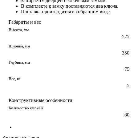
Запирается дверцей с ключевым замком.
В комплекте к замку поставляются два ключа.
Поставка производится в собранном виде.
Габариты и вес
Высота, мм
525
Ширина, мм
350
Глубина, мм
75
Вес, кг
5
Конструктивные особенности
Количество ключей
80
Загрузка отзывов...