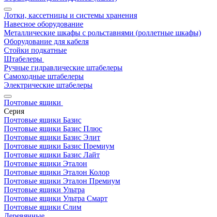
Лотки, кассетницы и системы хранения
Навесное оборудование
Металлические шкафы с рольставнями (роллетные шкафы)
Оборудование для кабеля
Стойки подкатные
Штабелеры
Ручные гидравлические штабелеры
Самоходные штабелеры
Электрические штабелеры
Почтовые ящики
Серия
Почтовые ящики Базис
Почтовые ящики Базис Плюс
Почтовые ящики Базис Элит
Почтовые ящики Базис Премиум
Почтовые ящики Базис Лайт
Почтовые ящики Эталон
Почтовые ящики Эталон Колор
Почтовые ящики Эталон Премиум
Почтовые ящики Ультра
Почтовые ящики Ультра Смарт
Почтовые ящики Слим
Деревянные