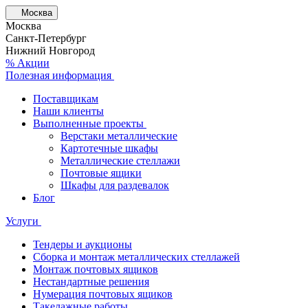
Москва
Москва
Санкт-Петербург
Нижний Новгород
% Акции
Полезная информация
Поставщикам
Наши клиенты
Выполненные проекты
Верстаки металлические
Картотечные шкафы
Металлические стеллажи
Почтовые ящики
Шкафы для раздевалок
Блог
Услуги
Тендеры и аукционы
Сборка и монтаж металлических стеллажей
Монтаж почтовых ящиков
Нестандартные решения
Нумерация почтовых ящиков
Такелажные работы