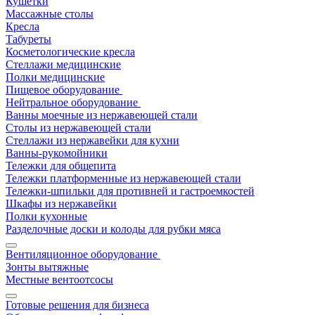
Кушетки
Массажные столы
Кресла
Табуреты
Косметологические кресла
Стеллажи медицинские
Полки медицинские
Пищевое оборудование
Нейтральное оборудование
Ванны моечные из нержавеющей стали
Столы из нержавеющей стали
Стеллажи из нержавейки для кухни
Ванны-рукомойники
Тележки для общепита
Тележки платформенные из нержавеющей стали
Тележки-шпильки для противней и гастроемкостей
Шкафы из нержавейки
Полки кухонные
Разделочные доски и колоды для рубки мяса
Вентиляционное оборудование
Зонты вытяжные
Местные вентоотсосы
Готовые решения для бизнеса