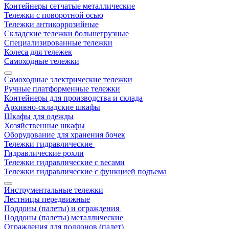
Контейнеры сетчатые металлические
Тележки с поворотной осью
Тележки антикоррозийные
Складские тележки большегрузные
Специализированные тележки
Колеса для тележек
Самоходные тележки
Самоходные электрические тележки
Ручные платформенные тележки
Контейнеры для производства и склада
Архивно-складские шкафы
Шкафы для одежды
Хозяйственные шкафы
Оборудование для хранения бочек
Тележки гидравлические
Гидравлические рохли
Тележки гидравлические с весами
Тележки гидравлические с функцией подъема
Инструментальные тележки
Лестницы передвижные
Поддоны (палеты) и ограждения
Поддоны (палеты) металлические
Ограждения для поддонов (палет)