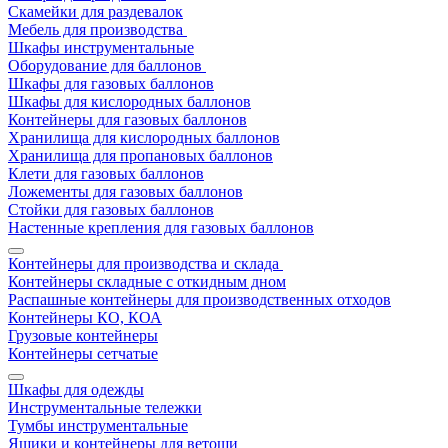
Скамейки для раздевалок
Мебель для производства
Шкафы инструментальные
Оборудование для баллонов
Шкафы для газовых баллонов
Шкафы для кислородных баллонов
Контейнеры для газовых баллонов
Хранилища для кислородных баллонов
Хранилища для пропановых баллонов
Клети для газовых баллонов
Ложементы для газовых баллонов
Стойки для газовых баллонов
Настенные крепления для газовых баллонов
Контейнеры для производства и склада
Контейнеры складные с откидным дном
Распашные контейнеры для производственных отходов
Контейнеры КО, КОА
Грузовые контейнеры
Контейнеры сетчатые
Шкафы для одежды
Инструментальные тележки
Тумбы инструментальные
Ящики и контейнеры для ветоши