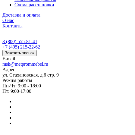
Схема расстановки
Доставка и оплата
О нас
Контакты
8 (800) 555-81-41
+7 (495) 215-22-62
Заказать звонок
E-mail
msk@metprommebel.ru
Адрес
ул. Стахановская, д.6 стр. 9
Режим работы
Пн-Чт: 9:00 - 18:00
Пт: 9:00-17:00