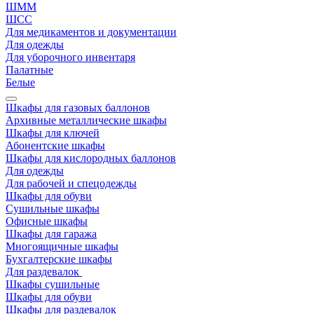
ШММ
ШСС
Для медикаментов и документации
Для одежды
Для уборочного инвентаря
Палатные
Белые
Шкафы для газовых баллонов
Архивные металлические шкафы
Шкафы для ключей
Абонентские шкафы
Шкафы для кислородных баллонов
Для одежды
Для рабочей и спецодежды
Шкафы для обуви
Сушильные шкафы
Офисные шкафы
Шкафы для гаража
Многоящичные шкафы
Бухгалтерские шкафы
Для раздевалок
Шкафы сушильные
Шкафы для обуви
Шкафы для раздевалок