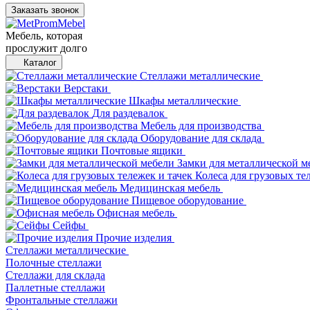
Заказать звонок
Мебель, которая
прослужит долго
Каталог
Стеллажи металлические
Верстаки
Шкафы металлические
Для раздевалок
Мебель для производства
Оборудование для склада
Почтовые ящики
Замки для металлической м
Колеса для грузовых те
Медицинская мебель
Пищевое оборудование
Офисная мебель
Сейфы
Прочие изделия
Стеллажи металлические
Полочные стеллажи
Стеллажи для склада
Паллетные стеллажи
Фронтальные стеллажи