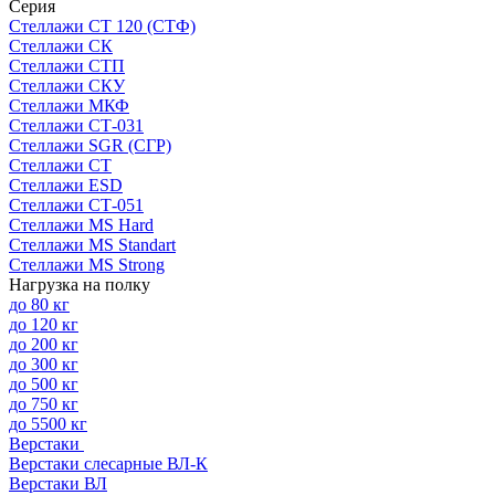
Серия
Стеллажи СТ 120 (СТФ)
Стеллажи СК
Стеллажи СТП
Стеллажи СКУ
Стеллажи МКФ
Стеллажи СТ-031
Стеллажи SGR (СГР)
Стеллажи СТ
Стеллажи ESD
Стеллажи СТ-051
Стеллажи MS Hard
Стеллажи MS Standart
Стеллажи MS Strong
Нагрузка на полку
до 80 кг
до 120 кг
до 200 кг
до 300 кг
до 500 кг
до 750 кг
до 5500 кг
Верстаки
Верстаки слесарные ВЛ-К
Верстаки ВЛ