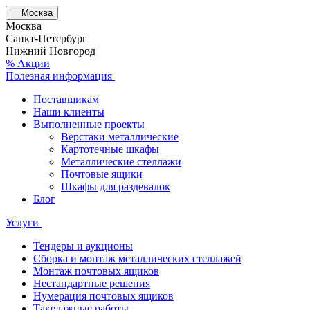
Москва
Москва
Санкт-Петербург
Нижний Новгород
% Акции
Полезная информация
Поставщикам
Наши клиенты
Выполненные проекты
Верстаки металлические
Картотечные шкафы
Металлические стеллажи
Почтовые ящики
Шкафы для раздевалок
Блог
Услуги
Тендеры и аукционы
Сборка и монтаж металлических стеллажей
Монтаж почтовых ящиков
Нестандартные решения
Нумерация почтовых ящиков
Такелажные работы