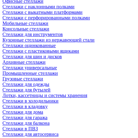
Офисные стеллажи
Стеллажи с наклонными полками
Стеллажи с выкатными платформами
Стеллажи с перфорированными полками
Мобильные стеллажи
Консольные стеллажи
Стеллажи для инструментов
Кухонные стеллажи из нержавеющей стали
Стеллажи оцинкованные
Стеллажи с пластиковыми ящиками
Стеллажи для шин и дисков
Архивные стеллажи
Стеллажи универсальные
Промышленные стеллажи
Грузовые стеллажи
Стеллажи для одежды
Стеллажи для бутылей
Лотки, кассетницы и системы хранения
Стеллажи в холодильники
Стеллажи в кладовку
Стеллажи для дома
Стеллажи для гаража
Стеллажи для балкона
Стеллажи в ПВЗ
Стеллажи для автосервиса