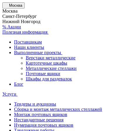
Москва
Москва
Санкт-Петербург
Нижний Новгород
% Акции
Полезная информация
Поставщикам
Наши клиенты
Выполненные проекты
Верстаки металлические
Картотечные шкафы
Металлические стеллажи
Почтовые ящики
Шкафы для раздевалок
Блог
Услуги
Тендеры и аукционы
Сборка и монтаж металлических стеллажей
Монтаж почтовых ящиков
Нестандартные решения
Нумерация почтовых ящиков
Такелажные работы