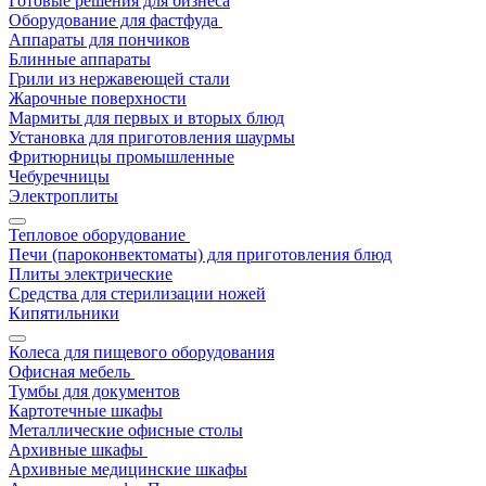
Готовые решения для бизнеса
Оборудование для фастфуда
Аппараты для пончиков
Блинные аппараты
Грили из нержавеющей стали
Жарочные поверхности
Мармиты для первых и вторых блюд
Установка для приготовления шаурмы
Фритюрницы промышленные
Чебуречницы
Электроплиты
Тепловое оборудование
Печи (пароконвектоматы) для приготовления блюд
Плиты электрические
Средства для стерилизации ножей
Кипятильники
Колеса для пищевого оборудования
Офисная мебель
Тумбы для документов
Картотечные шкафы
Металлические офисные столы
Архивные шкафы
Архивные медицинские шкафы