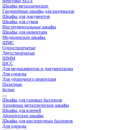
Верстаки SELF
Шкафы металлические
Гардеробные шкафы для раздевалок
Шкафы для документов
Шкафы для сумок
Инструментальные шкафы
Шкафы для инвентаря
Медицинские шкафы
ШМС
Одностворчатые
Двухстворчатые
ШММ
ШСС
Для медикаментов и документации
Для одежды
Для уборочного инвентаря
Палатные
Белые
Шкафы для газовых баллонов
Архивные металлические шкафы
Шкафы для ключей
Абонентские шкафы
Шкафы для кислородных баллонов
Для одежды