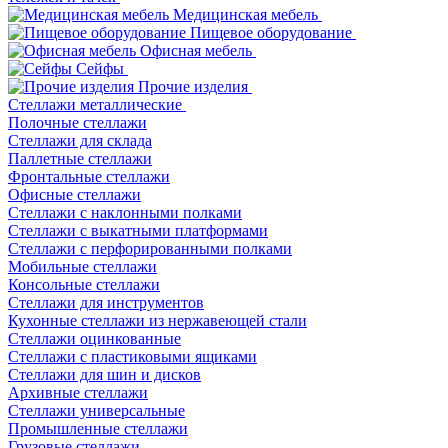
Медицинская мебель
Пищевое оборудование
Офисная мебель
Сейфы
Прочие изделия
Стеллажи металлические
Полочные стеллажи
Стеллажи для склада
Паллетные стеллажи
Фронтальные стеллажи
Офисные стеллажи
Стеллажи с наклонными полками
Стеллажи с выкатными платформами
Стеллажи с перфорированными полками
Мобильные стеллажи
Консольные стеллажи
Стеллажи для инструментов
Кухонные стеллажи из нержавеющей стали
Стеллажи оцинкованные
Стеллажи с пластиковыми ящиками
Стеллажи для шин и дисков
Архивные стеллажи
Стеллажи универсальные
Промышленные стеллажи
Грузовые стеллажи