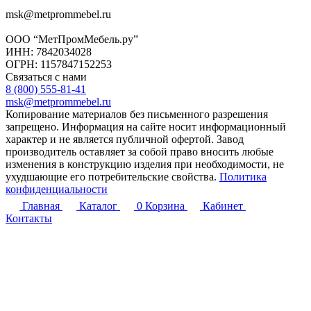
msk@metprommebel.ru
ООО “МетПромМебель.ру”
ИНН: 7842034028
ОГРН: 1157847152253
Связаться с нами
8 (800) 555-81-41
msk@metprommebel.ru
Копирование материалов без письменного разрешения
запрещено. Информация на сайте носит информационный
характер и не является публичной офертой. Завод
производитель оставляет за собой право вносить любые
изменения в конструкцию изделия при необходимости, не
ухудшающие его потребительские свойства.
Политика
конфиденциальности
Главная
Каталог
0
Корзина
Кабинет
Контакты