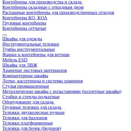
Контейнеры для производства и склада
Контейнеры складные с откидным дном
Распашные контейнеры для производственных отходов
Контейнеры КО, КОА
Грузовые контейнеры
Контейнеры сетчатые
Шкафы для одежды
Инструментальные тележки
Тумбы инструментальные
Ящики и контейнеры для ветоши
Мебель ESD
Шкафы для ЛВЖ
Хранение листовых материалов
Компьютерные шкафы
Лотки, кассетницы и системы хранения
Стулья промышленные
Металлические шкафы с рольставнями (роллетные шкафы)
Стойки и стенды подкатные
Оборудование для склада
Грузовые тележки для склада
Тележки двухколесные ручные
Тележки для баллонов
Тележки платформенные
Тележки для бочек (бидонов)