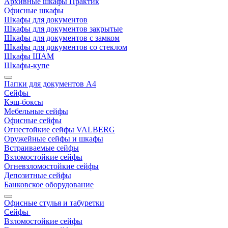
Архивные шкафы Практик
Офисные шкафы
Шкафы для документов
Шкафы для документов закрытые
Шкафы для документов с замком
Шкафы для документов со стеклом
Шкафы ШАМ
Шкафы-купе
Папки для документов A4
Сейфы
Кэш-боксы
Мебельные сейфы
Офисные сейфы
Огнестойкие сейфы VALBERG
Оружейные сейфы и шкафы
Встраиваемые сейфы
Взломостойкие сейфы
Огневзломостойкие сейфы
Депозитные сейфы
Банковское оборудование
Офисные стулья и табуретки
Сейфы
Взломостойкие сейфы