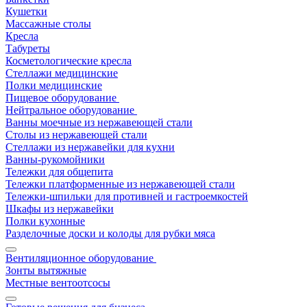
Кушетки
Массажные столы
Кресла
Табуреты
Косметологические кресла
Стеллажи медицинские
Полки медицинские
Пищевое оборудование
Нейтральное оборудование
Ванны моечные из нержавеющей стали
Столы из нержавеющей стали
Стеллажи из нержавейки для кухни
Ванны-рукомойники
Тележки для общепита
Тележки платформенные из нержавеющей стали
Тележки-шпильки для противней и гастроемкостей
Шкафы из нержавейки
Полки кухонные
Разделочные доски и колоды для рубки мяса
Вентиляционное оборудование
Зонты вытяжные
Местные вентоотсосы