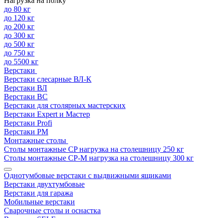
Нагрузка на полку
до 80 кг
до 120 кг
до 200 кг
до 300 кг
до 500 кг
до 750 кг
до 5500 кг
Верстаки
Верстаки слесарные ВЛ-К
Верстаки ВЛ
Верстаки ВС
Верстаки для столярных мастерских
Верстаки Expert и Мастер
Верстаки Profi
Верстаки РМ
Монтажные столы
Столы монтажные СP нагрузка на столешницу 250 кг
Столы монтажные СР-М нагрузка на столешницу 300 кг
Однотумбовые верстаки с выдвижными ящиками
Верстаки двухтумбовые
Верстаки для гаража
Мобильные верстаки
Сварочные столы и оснастка