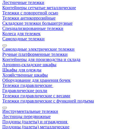
Лестничные тележки
Контейнеры сетчатые металлические
Тележки с поворотной осью
Тележки антикоррозийные
Складские тележки большегрузные
Специализированные тележки
Колеса для тележек
Самоходные тележки
Самоходные электрические тележки
Ручные платформенные тележки
Контейнеры для производства и склада
Архивно-складские шкафы
Шкафы для одежды
Хозяйственные шкафы
Оборудование для хранения бочек
Тележки гидравлические
Гидравлические рохли
Тележки гидравлические с весами
Тележки гидравлические с функцией подъема
Инструментальные тележки
Лестницы передвижные
Поддоны (палеты) и ограждения
Поддоны (палеты) металлические