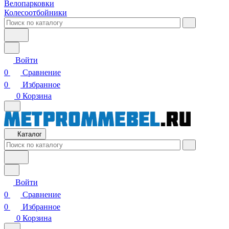
Велопарковки
Колесоотбойники
Войти
0
Сравнение
0
Избранное
0
Корзина
Каталог
Войти
0
Сравнение
0
Избранное
0
Корзина