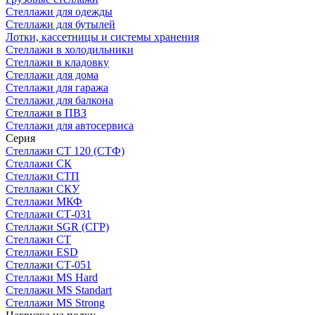
Стеллажи для одежды
Стеллажи для бутылей
Лотки, кассетницы и системы хранения
Стеллажи в холодильники
Стеллажи в кладовку
Стеллажи для дома
Стеллажи для гаража
Стеллажи для балкона
Стеллажи в ПВЗ
Стеллажи для автосервиса
Серия
Стеллажи СТ 120 (СТФ)
Стеллажи СК
Стеллажи СТП
Стеллажи СКУ
Стеллажи МКФ
Стеллажи СТ-031
Стеллажи SGR (СГР)
Стеллажи СТ
Стеллажи ESD
Стеллажи СТ-051
Стеллажи MS Hard
Стеллажи MS Standart
Стеллажи MS Strong