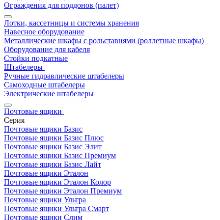
Ограждения для поддонов (палет)
Лотки, кассетницы и системы хранения
Навесное оборудование
Металлические шкафы с рольставнями (роллетные шкафы)
Оборудование для кабеля
Стойки подкатные
Штабелеры
Ручные гидравлические штабелеры
Самоходные штабелеры
Электрические штабелеры
Почтовые ящики
Серия
Почтовые ящики Базис
Почтовые ящики Базис Плюс
Почтовые ящики Базис Элит
Почтовые ящики Базис Премиум
Почтовые ящики Базис Лайт
Почтовые ящики Эталон
Почтовые ящики Эталон Колор
Почтовые ящики Эталон Премиум
Почтовые ящики Ультра
Почтовые ящики Ультра Смарт
Почтовые ящики Слим