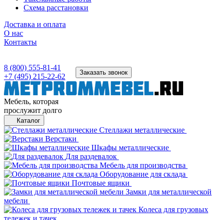
Схема расстановки
Доставка и оплата
О нас
Контакты
8 (800) 555-81-41
Заказать звонок
+7 (495) 215-22-62
Мебель, которая
прослужит долго
Каталог
Стеллажи металлические
Верстаки
Шкафы металлические
Для раздевалок
Мебель для производства
Оборудование для склада
Почтовые ящики
Замки для металлической
мебели
Колеса для грузовых
тележек и тачек