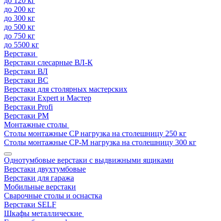
до 120 кг
до 200 кг
до 300 кг
до 500 кг
до 750 кг
до 5500 кг
Верстаки
Верстаки слесарные ВЛ-К
Верстаки ВЛ
Верстаки ВС
Верстаки для столярных мастерских
Верстаки Expert и Мастер
Верстаки Profi
Верстаки РМ
Монтажные столы
Столы монтажные СP нагрузка на столешницу 250 кг
Столы монтажные СР-М нагрузка на столешницу 300 кг
Однотумбовые верстаки с выдвижными ящиками
Верстаки двухтумбовые
Верстаки для гаража
Мобильные верстаки
Сварочные столы и оснастка
Верстаки SELF
Шкафы металлические