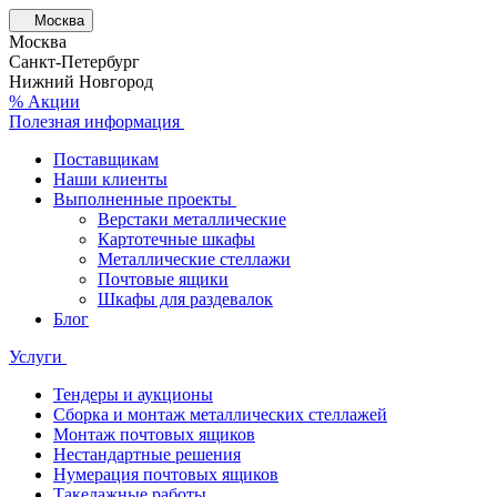
Москва
Москва
Санкт-Петербург
Нижний Новгород
% Акции
Полезная информация
Поставщикам
Наши клиенты
Выполненные проекты
Верстаки металлические
Картотечные шкафы
Металлические стеллажи
Почтовые ящики
Шкафы для раздевалок
Блог
Услуги
Тендеры и аукционы
Сборка и монтаж металлических стеллажей
Монтаж почтовых ящиков
Нестандартные решения
Нумерация почтовых ящиков
Такелажные работы