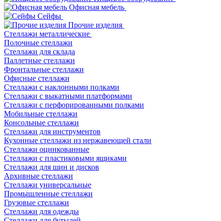
Офисная мебель
Сейфы
Прочие изделия
Стеллажи металлические
Полочные стеллажи
Стеллажи для склада
Паллетные стеллажи
Фронтальные стеллажи
Офисные стеллажи
Стеллажи с наклонными полками
Стеллажи с выкатными платформами
Стеллажи с перфорированными полками
Мобильные стеллажи
Консольные стеллажи
Стеллажи для инструментов
Кухонные стеллажи из нержавеющей стали
Стеллажи оцинкованные
Стеллажи с пластиковыми ящиками
Стеллажи для шин и дисков
Архивные стеллажи
Стеллажи универсальные
Промышленные стеллажи
Грузовые стеллажи
Стеллажи для одежды
Стеллажи для бутылей