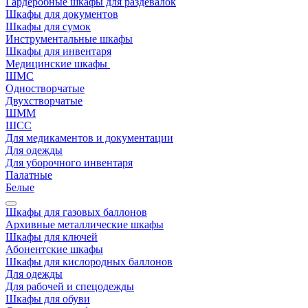
Гардеробные шкафы для раздевалок
Шкафы для документов
Шкафы для сумок
Инструментальные шкафы
Шкафы для инвентаря
Медицинские шкафы
ШМС
Одностворчатые
Двухстворчатые
ШММ
ШСС
Для медикаментов и документации
Для одежды
Для уборочного инвентаря
Палатные
Белые
Шкафы для газовых баллонов
Архивные металлические шкафы
Шкафы для ключей
Абонентские шкафы
Шкафы для кислородных баллонов
Для одежды
Для рабочей и спецодежды
Шкафы для обуви