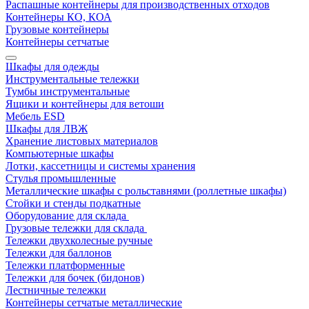
Распашные контейнеры для производственных отходов
Контейнеры КО, КОА
Грузовые контейнеры
Контейнеры сетчатые
Шкафы для одежды
Инструментальные тележки
Тумбы инструментальные
Ящики и контейнеры для ветоши
Мебель ESD
Шкафы для ЛВЖ
Хранение листовых материалов
Компьютерные шкафы
Лотки, кассетницы и системы хранения
Стулья промышленные
Металлические шкафы с рольставнями (роллетные шкафы)
Стойки и стенды подкатные
Оборудование для склада
Грузовые тележки для склада
Тележки двухколесные ручные
Тележки для баллонов
Тележки платформенные
Тележки для бочек (бидонов)
Лестничные тележки
Контейнеры сетчатые металлические