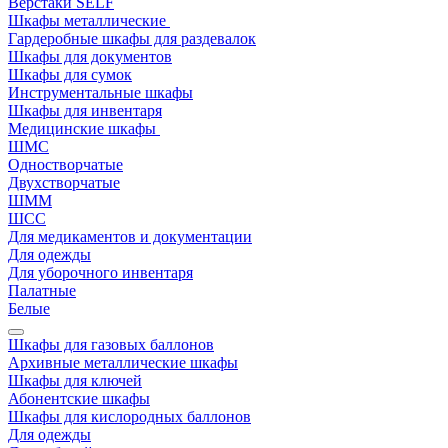
Верстаки SELF
Шкафы металлические
Гардеробные шкафы для раздевалок
Шкафы для документов
Шкафы для сумок
Инструментальные шкафы
Шкафы для инвентаря
Медицинские шкафы
ШМС
Одностворчатые
Двухстворчатые
ШММ
ШСС
Для медикаментов и документации
Для одежды
Для уборочного инвентаря
Палатные
Белые
Шкафы для газовых баллонов
Архивные металлические шкафы
Шкафы для ключей
Абонентские шкафы
Шкафы для кислородных баллонов
Для одежды