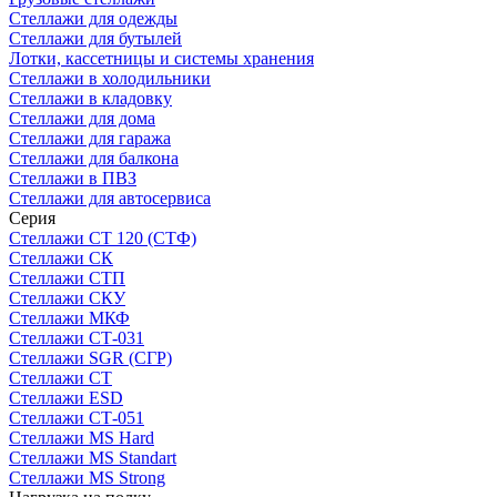
Стеллажи для одежды
Стеллажи для бутылей
Лотки, кассетницы и системы хранения
Стеллажи в холодильники
Стеллажи в кладовку
Стеллажи для дома
Стеллажи для гаража
Стеллажи для балкона
Стеллажи в ПВЗ
Стеллажи для автосервиса
Серия
Стеллажи СТ 120 (СТФ)
Стеллажи СК
Стеллажи СТП
Стеллажи СКУ
Стеллажи МКФ
Стеллажи СТ-031
Стеллажи SGR (СГР)
Стеллажи СТ
Стеллажи ESD
Стеллажи СТ-051
Стеллажи MS Hard
Стеллажи MS Standart
Стеллажи MS Strong