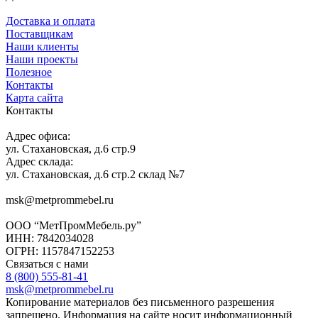
Доставка и оплата
Поставщикам
Наши клиенты
Наши проекты
Полезное
Контакты
Карта сайта
Контакты
Адрес офиса:
ул. Стахановская, д.6 стр.9
Адрес склада:
ул. Стахановская, д.6 стр.2 склад №7
msk@metprommebel.ru
ООО “МетПромМебель.ру”
ИНН: 7842034028
ОГРН: 1157847152253
Связаться с нами
8 (800) 555-81-41
msk@metprommebel.ru
Копирование материалов без письменного разрешения
запрещено. Информация на сайте носит информационный