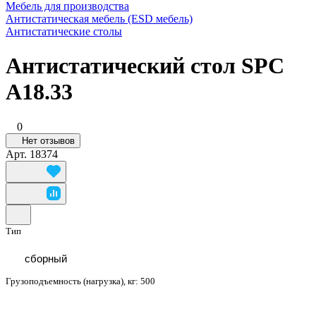
Мебель для производства
Антистатическая мебель (ESD мебель)
Антистатические столы
Антистатический стол SPC
A18.33
0
Нет отзывов
Арт.
18374
Тип
сборный
Грузоподъемность (нагрузка), кг:
500