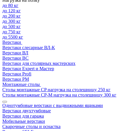
Нагрузка на полку
до 80 кг
до 120 кг
до 200 кг
до 300 кг
до 500 кг
до 750 кг
до 5500 кг
Верстаки
Верстаки слесарные ВЛ-К
Верстаки ВЛ
Верстаки ВС
Верстаки для столярных мастерских
Верстаки Expert и Мастер
Верстаки Profi
Верстаки РМ
Монтажные столы
Столы монтажные СP нагрузка на столешницу 250 кг
Столы монтажные СР-М нагрузка на столешницу 300 кг
Однотумбовые верстаки с выдвижными ящиками
Верстаки двухтумбовые
Верстаки для гаража
Мобильные верстаки
Сварочные столы и оснастка