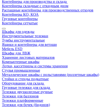
Контейнеры для производства и склада
Контейнеры складные с откидным дном
Распашные контейнеры для производственных отходов
Контейнеры КО, КОА
Грузовые контейнеры
Контейнеры сетчатые
Шкафы для одежды
Инструментальные тележки
Тумбы инструментальные
Ящики и контейнеры для ветоши
Мебель ESD
Шкафы для ЛВЖ
Хранение листовых материалов
Компьютерные шкафы
Лотки, кассетницы и системы хранения
Стулья промышленные
Металлические шкафы с рольставнями (роллетные шкафы)
Стойки и стенды подкатные
Оборудование для склада
Грузовые тележки для склада
Тележки двухколесные ручные
Тележки для баллонов
Тележки платформенные
Тележки для бочек (бидонов)