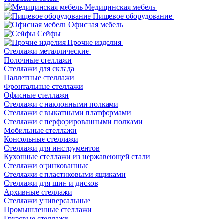
Медицинская мебель
Пищевое оборудование
Офисная мебель
Сейфы
Прочие изделия
Стеллажи металлические
Полочные стеллажи
Стеллажи для склада
Паллетные стеллажи
Фронтальные стеллажи
Офисные стеллажи
Стеллажи с наклонными полками
Стеллажи с выкатными платформами
Стеллажи с перфорированными полками
Мобильные стеллажи
Консольные стеллажи
Стеллажи для инструментов
Кухонные стеллажи из нержавеющей стали
Стеллажи оцинкованные
Стеллажи с пластиковыми ящиками
Стеллажи для шин и дисков
Архивные стеллажи
Стеллажи универсальные
Промышленные стеллажи
Грузовые стеллажи