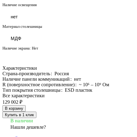
Наличие освещения
нет
Материал столешницы
МДФ
Наличие экрана:
Нет
Характеристики
Страна-производитель
:
Россия
Наличие панели коммуникаций
:
нет
R (поверхностное сопротивление)
:
~ 10⁶ – 10⁹ Ом
Тип покрытия столешницы
:
ESD пластик
Все характеристики
129 002 ₽
В корзину
Купить в 1 клик
В наличии
Нашли дешевле?