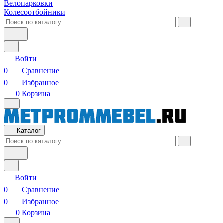
Велопарковки
Колесоотбойники
Войти
0
Сравнение
0
Избранное
0
Корзина
Каталог
Войти
0
Сравнение
0
Избранное
0
Корзина