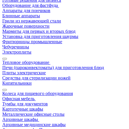
Готовые решения для бизнеса
Оборудование для фастфуда
Аппараты для пончиков
Блинные аппараты
Грили из нержавеющей стали
Жарочные поверхности
Мармиты для первых и вторых блюд
Установка для приготовления шаурмы
Фритюрницы промышленные
Чебуречницы
Электроплиты
Тепловое оборудование
Печи (пароконвектоматы) для приготовления блюд
Плиты электрические
Средства для стерилизации ножей
Кипятильники
Колеса для пищевого оборудования
Офисная мебель
Тумбы для документов
Картотечные шкафы
Металлические офисные столы
Архивные шкафы
Архивные медицинские шкафы