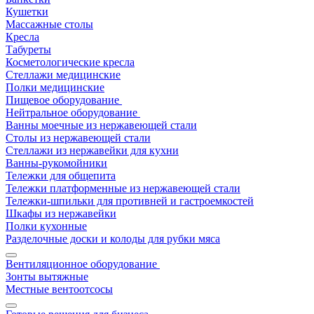
Кушетки
Массажные столы
Кресла
Табуреты
Косметологические кресла
Стеллажи медицинские
Полки медицинские
Пищевое оборудование
Нейтральное оборудование
Ванны моечные из нержавеющей стали
Столы из нержавеющей стали
Стеллажи из нержавейки для кухни
Ванны-рукомойники
Тележки для общепита
Тележки платформенные из нержавеющей стали
Тележки-шпильки для противней и гастроемкостей
Шкафы из нержавейки
Полки кухонные
Разделочные доски и колоды для рубки мяса
Вентиляционное оборудование
Зонты вытяжные
Местные вентоотсосы