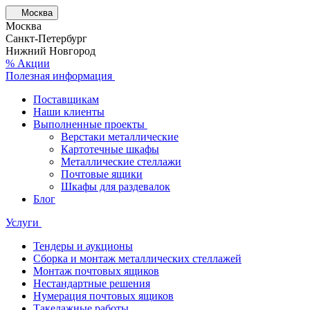
Москва
Москва
Санкт-Петербург
Нижний Новгород
% Акции
Полезная информация
Поставщикам
Наши клиенты
Выполненные проекты
Верстаки металлические
Картотечные шкафы
Металлические стеллажи
Почтовые ящики
Шкафы для раздевалок
Блог
Услуги
Тендеры и аукционы
Сборка и монтаж металлических стеллажей
Монтаж почтовых ящиков
Нестандартные решения
Нумерация почтовых ящиков
Такелажные работы