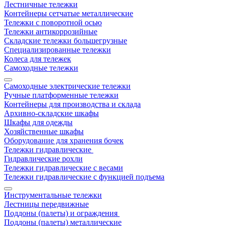
Лестничные тележки
Контейнеры сетчатые металлические
Тележки с поворотной осью
Тележки антикоррозийные
Складские тележки большегрузные
Специализированные тележки
Колеса для тележек
Самоходные тележки
Самоходные электрические тележки
Ручные платформенные тележки
Контейнеры для производства и склада
Архивно-складские шкафы
Шкафы для одежды
Хозяйственные шкафы
Оборудование для хранения бочек
Тележки гидравлические
Гидравлические рохли
Тележки гидравлические с весами
Тележки гидравлические с функцией подъема
Инструментальные тележки
Лестницы передвижные
Поддоны (палеты) и ограждения
Поддоны (палеты) металлические