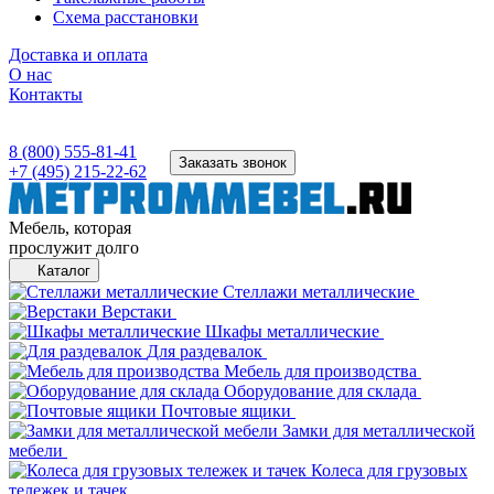
Схема расстановки
Доставка и оплата
О нас
Контакты
8 (800) 555-81-41
Заказать звонок
+7 (495) 215-22-62
Мебель, которая
прослужит долго
Каталог
Стеллажи металлические
Верстаки
Шкафы металлические
Для раздевалок
Мебель для производства
Оборудование для склада
Почтовые ящики
Замки для металлической
мебели
Колеса для грузовых
тележек и тачек