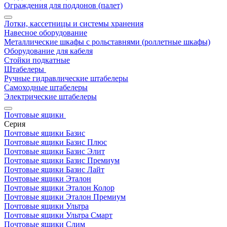
Ограждения для поддонов (палет)
Лотки, кассетницы и системы хранения
Навесное оборудование
Металлические шкафы с рольставнями (роллетные шкафы)
Оборудование для кабеля
Стойки подкатные
Штабелеры
Ручные гидравлические штабелеры
Самоходные штабелеры
Электрические штабелеры
Почтовые ящики
Серия
Почтовые ящики Базис
Почтовые ящики Базис Плюс
Почтовые ящики Базис Элит
Почтовые ящики Базис Премиум
Почтовые ящики Базис Лайт
Почтовые ящики Эталон
Почтовые ящики Эталон Колор
Почтовые ящики Эталон Премиум
Почтовые ящики Ультра
Почтовые ящики Ультра Смарт
Почтовые ящики Слим