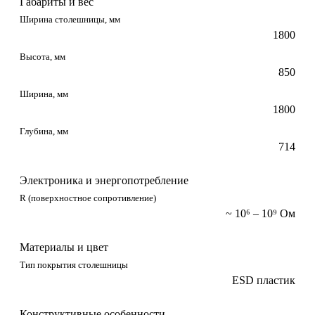
Габариты и вес
Ширина столешницы, мм
1800
Высота, мм
850
Ширина, мм
1800
Глубина, мм
714
Электроника и энергопотребление
R (поверхностное сопротивление)
~ 10⁶ – 10⁹ Ом
Материалы и цвет
Тип покрытия столешницы
ESD пластик
Конструктивные особенности