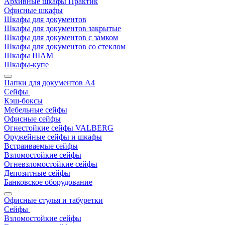
Архивные шкафы Практик
Офисные шкафы
Шкафы для документов
Шкафы для документов закрытые
Шкафы для документов с замком
Шкафы для документов со стеклом
Шкафы ШАМ
Шкафы-купе
Папки для документов A4
Сейфы
Кэш-боксы
Мебельные сейфы
Офисные сейфы
Огнестойкие сейфы VALBERG
Оружейные сейфы и шкафы
Встраиваемые сейфы
Взломостойкие сейфы
Огневзломостойкие сейфы
Депозитные сейфы
Банковское оборудование
Офисные стулья и табуретки
Сейфы
Взломостойкие сейфы