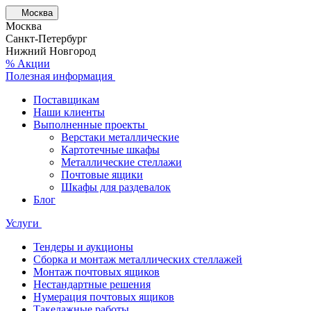
Москва
Москва
Санкт-Петербург
Нижний Новгород
% Акции
Полезная информация
Поставщикам
Наши клиенты
Выполненные проекты
Верстаки металлические
Картотечные шкафы
Металлические стеллажи
Почтовые ящики
Шкафы для раздевалок
Блог
Услуги
Тендеры и аукционы
Сборка и монтаж металлических стеллажей
Монтаж почтовых ящиков
Нестандартные решения
Нумерация почтовых ящиков
Такелажные работы