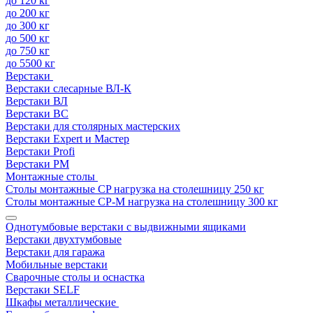
до 120 кг
до 200 кг
до 300 кг
до 500 кг
до 750 кг
до 5500 кг
Верстаки
Верстаки слесарные ВЛ-К
Верстаки ВЛ
Верстаки ВС
Верстаки для столярных мастерских
Верстаки Expert и Мастер
Верстаки Profi
Верстаки РМ
Монтажные столы
Столы монтажные СP нагрузка на столешницу 250 кг
Столы монтажные СР-М нагрузка на столешницу 300 кг
Однотумбовые верстаки с выдвижными ящиками
Верстаки двухтумбовые
Верстаки для гаража
Мобильные верстаки
Сварочные столы и оснастка
Верстаки SELF
Шкафы металлические