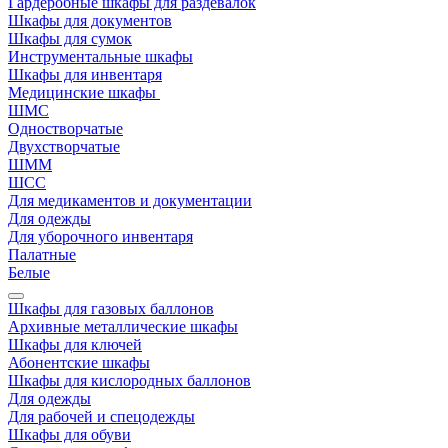
Гардеробные шкафы для раздевалок
Шкафы для документов
Шкафы для сумок
Инструментальные шкафы
Шкафы для инвентаря
Медицинские шкафы
ШМС
Одностворчатые
Двухстворчатые
ШММ
ШСС
Для медикаментов и документации
Для одежды
Для уборочного инвентаря
Палатные
Белые
Шкафы для газовых баллонов
Архивные металлические шкафы
Шкафы для ключей
Абонентские шкафы
Шкафы для кислородных баллонов
Для одежды
Для рабочей и спецодежды
Шкафы для обуви