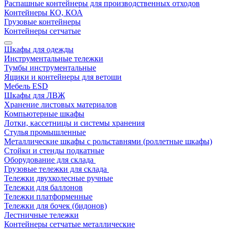
Распашные контейнеры для производственных отходов
Контейнеры КО, КОА
Грузовые контейнеры
Контейнеры сетчатые
Шкафы для одежды
Инструментальные тележки
Тумбы инструментальные
Ящики и контейнеры для ветоши
Мебель ESD
Шкафы для ЛВЖ
Хранение листовых материалов
Компьютерные шкафы
Лотки, кассетницы и системы хранения
Стулья промышленные
Металлические шкафы с рольставнями (роллетные шкафы)
Стойки и стенды подкатные
Оборудование для склада
Грузовые тележки для склада
Тележки двухколесные ручные
Тележки для баллонов
Тележки платформенные
Тележки для бочек (бидонов)
Лестничные тележки
Контейнеры сетчатые металлические