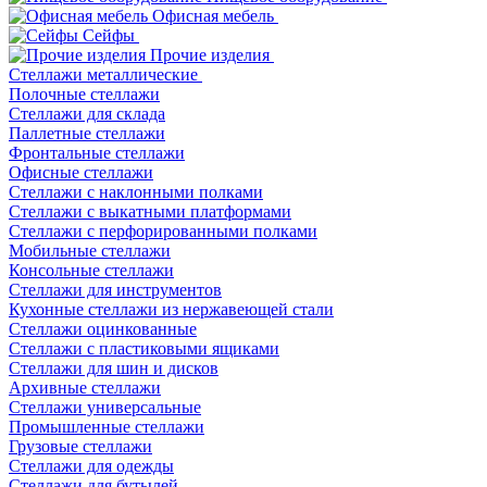
Офисная мебель
Сейфы
Прочие изделия
Стеллажи металлические
Полочные стеллажи
Стеллажи для склада
Паллетные стеллажи
Фронтальные стеллажи
Офисные стеллажи
Стеллажи с наклонными полками
Стеллажи с выкатными платформами
Стеллажи с перфорированными полками
Мобильные стеллажи
Консольные стеллажи
Стеллажи для инструментов
Кухонные стеллажи из нержавеющей стали
Стеллажи оцинкованные
Стеллажи с пластиковыми ящиками
Стеллажи для шин и дисков
Архивные стеллажи
Стеллажи универсальные
Промышленные стеллажи
Грузовые стеллажи
Стеллажи для одежды
Стеллажи для бутылей