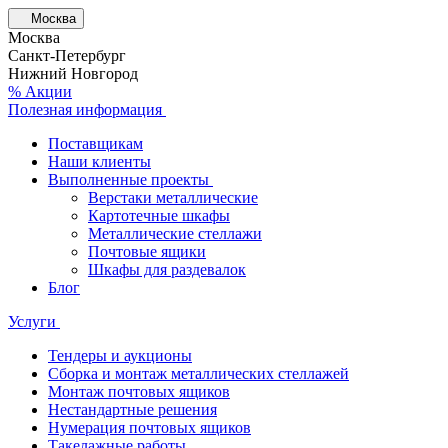
Москва
Москва
Санкт-Петербург
Нижний Новгород
% Акции
Полезная информация
Поставщикам
Наши клиенты
Выполненные проекты
Верстаки металлические
Картотечные шкафы
Металлические стеллажи
Почтовые ящики
Шкафы для раздевалок
Блог
Услуги
Тендеры и аукционы
Сборка и монтаж металлических стеллажей
Монтаж почтовых ящиков
Нестандартные решения
Нумерация почтовых ящиков
Такелажные работы