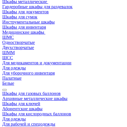
Шкафы металлические
Гардеробные шкафы для раздевалок
Шкафы для документов
Шкафы для сумок
Инструментальные шкафы
Шкафы для инвентаря
Медицинские шкафы
ШМС
Одностворчатые
Двухстворчатые
ШММ
ШСС
Для медикаментов и документации
Для одежды
Для уборочного инвентаря
Палатные
Белые
Шкафы для газовых баллонов
Архивные металлические шкафы
Шкафы для ключей
Абонентские шкафы
Шкафы для кислородных баллонов
Для одежды
Для рабочей и спецодежды