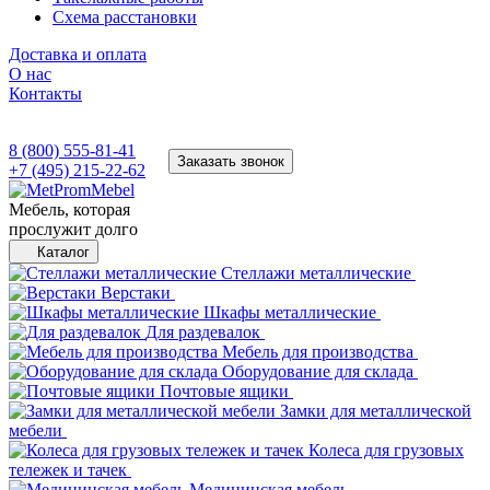
Схема расстановки
Доставка и оплата
О нас
Контакты
8 (800) 555-81-41
Заказать звонок
+7 (495) 215-22-62
Мебель, которая
прослужит долго
Каталог
Стеллажи металлические
Верстаки
Шкафы металлические
Для раздевалок
Мебель для производства
Оборудование для склада
Почтовые ящики
Замки для металлической
мебели
Колеса для грузовых
тележек и тачек
Медицинская мебель