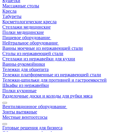
Кушетки
Массажные столы
Кресла
Табуреты
Косметологические кресла
Стеллажи медицинские
Полки медицинские
Пищевое оборудование
Нейтральное оборудование
Ванны моечные из нержавеющей стали
Столы из нержавеющей стали
Стеллажи из нержавейки для кухни
Ванны-рукомойники
Тележки для общепита
Тележки платформенные из нержавеющей стали
Тележки-шпильки для противней и гастроемкостей
Шкафы из нержавейки
Полки кухонные
Разделочные доски и колоды для рубки мяса
Вентиляционное оборудование
Зонты вытяжные
Местные вентоотсосы
Готовые решения для бизнеса