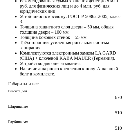
Рекомендованная сумма хранения денег до 8 млн.
руб. для физических лиц и до 4 млн. руб. для
юридических лиц.
Устойчивость к взлому: ГОСТ Р 50862-2005, класс
3.
Толщина защитного слоя двери – 50 мм, общая
толщина двери – 100 мм.
Толщина боковых стенок – 55 мм.
Трёхсторонняя усиленная ригельная система
запирания.
Комплектуются электронным замком LA GARD
(США) + ключевой KABA MAUER (Германия).
Устройство для опечатывания.
Наличие анкерного крепления к полу. Анкерный
болт в комплекте.
Габариты и вес
Высота, мм
670
Ширина, мм
510
Глубина, мм
510