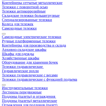
Контейнеры сетчатые металлические
Тележки с поворотной осью
Тележки антикоррозийные
Складские тележки большегрузные
Специализированные тележки
Колеса для тележек
Самоходные тележки
Самоходные электрические тележки
Ручные платформенные тележки
Контейнеры для производства и склада
Архивно-складские шкафы
Шкафы для одежды
Хозяйственные шкафы
Оборудование для хранения бочек
Тележки гидравлические
Гидравлические рохли
Тележки гидравлические с весами
Тележки гидравлические с функцией подъема
Инструментальные тележки
Лестницы передвижные
Поддоны (палеты) и ограждения
Поддоны (палеты) металлические
Ограждения для поддонов (палет)