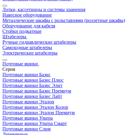
Лотки, кассетницы и системы хранения
Навесное оборудование
Металлические шкафы с рольставнями (роллетные шкафы)
Оборудование для кабеля
Стойки подкатные
Штабелеры
Ручные гидравлические штабелеры
Самоходные штабелеры
Электрические штабелеры
Почтовые ящики
Серия
Почтовые ящики Базис
Почтовые ящики Базис Плюс
Почтовые ящики Базис Элит
Почтовые ящики Базис Премиум
Почтовые ящики Базис Лайт
Почтовые ящики Эталон
Почтовые ящики Эталон Колор
Почтовые ящики Эталон Премиум
Почтовые ящики Ультра
Почтовые ящики Ультра Смарт
Почтовые ящики Слим
Деревянные