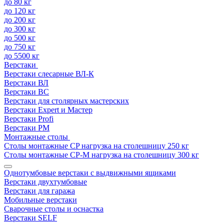
до 80 кг
до 120 кг
до 200 кг
до 300 кг
до 500 кг
до 750 кг
до 5500 кг
Верстаки
Верстаки слесарные ВЛ-К
Верстаки ВЛ
Верстаки ВС
Верстаки для столярных мастерских
Верстаки Expert и Мастер
Верстаки Profi
Верстаки РМ
Монтажные столы
Столы монтажные СP нагрузка на столешницу 250 кг
Столы монтажные СР-М нагрузка на столешницу 300 кг
Однотумбовые верстаки с выдвижными ящиками
Верстаки двухтумбовые
Верстаки для гаража
Мобильные верстаки
Сварочные столы и оснастка
Верстаки SELF