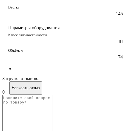
Вес, кг
145
Параметры оборудования
Класс взломостойкости
III
Объём, л
74
Загрузка отзывов...
Написать отзыв
0