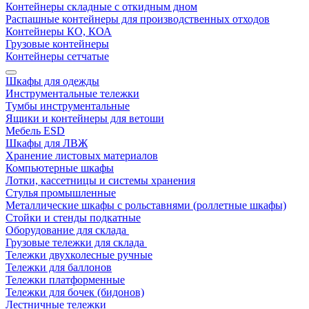
Контейнеры складные с откидным дном
Распашные контейнеры для производственных отходов
Контейнеры КО, КОА
Грузовые контейнеры
Контейнеры сетчатые
Шкафы для одежды
Инструментальные тележки
Тумбы инструментальные
Ящики и контейнеры для ветоши
Мебель ESD
Шкафы для ЛВЖ
Хранение листовых материалов
Компьютерные шкафы
Лотки, кассетницы и системы хранения
Стулья промышленные
Металлические шкафы с рольставнями (роллетные шкафы)
Стойки и стенды подкатные
Оборудование для склада
Грузовые тележки для склада
Тележки двухколесные ручные
Тележки для баллонов
Тележки платформенные
Тележки для бочек (бидонов)
Лестничные тележки