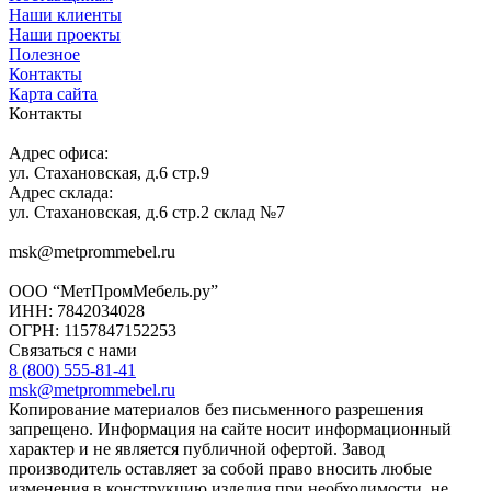
Наши клиенты
Наши проекты
Полезное
Контакты
Карта сайта
Контакты
Адрес офиса:
ул. Стахановская, д.6 стр.9
Адрес склада:
ул. Стахановская, д.6 стр.2 склад №7
msk@metprommebel.ru
ООО “МетПромМебель.ру”
ИНН: 7842034028
ОГРН: 1157847152253
Связаться с нами
8 (800) 555-81-41
msk@metprommebel.ru
Копирование материалов без письменного разрешения
запрещено. Информация на сайте носит информационный
характер и не является публичной офертой. Завод
производитель оставляет за собой право вносить любые
изменения в конструкцию изделия при необходимости, не