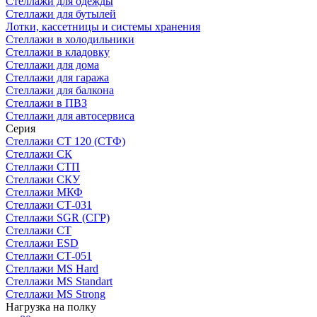
Стеллажи для одежды
Стеллажи для бутылей
Лотки, кассетницы и системы хранения
Стеллажи в холодильники
Стеллажи в кладовку
Стеллажи для дома
Стеллажи для гаража
Стеллажи для балкона
Стеллажи в ПВЗ
Стеллажи для автосервиса
Серия
Стеллажи СТ 120 (СТФ)
Стеллажи СК
Стеллажи СТП
Стеллажи СКУ
Стеллажи МКФ
Стеллажи СТ-031
Стеллажи SGR (СГР)
Стеллажи СТ
Стеллажи ESD
Стеллажи СТ-051
Стеллажи MS Hard
Стеллажи MS Standart
Стеллажи MS Strong
Нагрузка на полку