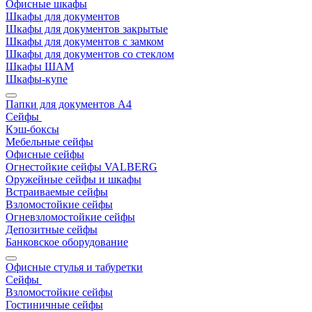
Офисные шкафы
Шкафы для документов
Шкафы для документов закрытые
Шкафы для документов с замком
Шкафы для документов со стеклом
Шкафы ШАМ
Шкафы-купе
Папки для документов A4
Сейфы
Кэш-боксы
Мебельные сейфы
Офисные сейфы
Огнестойкие сейфы VALBERG
Оружейные сейфы и шкафы
Встраиваемые сейфы
Взломостойкие сейфы
Огневзломостойкие сейфы
Депозитные сейфы
Банковское оборудование
Офисные стулья и табуретки
Сейфы
Взломостойкие сейфы
Гостиничные сейфы