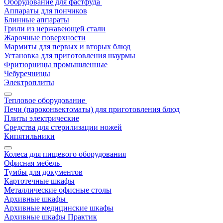
Оборудование для фастфуда
Аппараты для пончиков
Блинные аппараты
Грили из нержавеющей стали
Жарочные поверхности
Мармиты для первых и вторых блюд
Установка для приготовления шаурмы
Фритюрницы промышленные
Чебуречницы
Электроплиты
Тепловое оборудование
Печи (пароконвектоматы) для приготовления блюд
Плиты электрические
Средства для стерилизации ножей
Кипятильники
Колеса для пищевого оборудования
Офисная мебель
Тумбы для документов
Картотечные шкафы
Металлические офисные столы
Архивные шкафы
Архивные медицинские шкафы
Архивные шкафы Практик