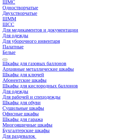
ШМС
Одностворчатые
Двухстворчатые
ШММ
ШСС
Для медикаментов и документации
Для одежды
Для уборочного инвентаря
Палатные
Белые
Шкафы для газовых баллонов
Архивные металлические шкафы
Шкафы для ключей
Абонентские шкафы
Шкафы для кислородных баллонов
Для одежды
Для рабочей и спецодежды
Шкафы для обуви
Сушильные шкафы
Офисные шкафы
Шкафы для гаража
Многоящичные шкафы
Бухгалтерские шкафы
Для раздевалок