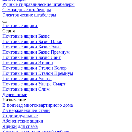
Ручные гидравлические штабелеры
Самоходные штабелеры
Электрические штабелеры
Почтовые ящики
Серия
Почтовые ящики Базис
Почтовые ящики Базис Плюс
Почтовые ящики Базис Элит
Почтовые ящики Базис Премиум
Почтовые ящики Базис Лайт
Почтовые ящики Эталон
Почтовые ящики Эталон Колор
Почтовые ящики Эталон Премиум
Почтовые ящики Ультра
Почтовые ящики Ультра Смарт
Почтовые ящики Слим
Деревянные
Назначение
В подъезд многоквартирного дома
Из нержавеющей стали
Индивидуальные
Абонентские ящики
Ящики для спама
Замки для металлической мебели