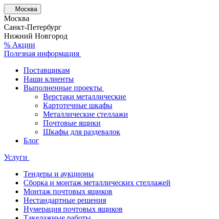
Москва
Москва
Санкт-Петербург
Нижний Новгород
% Акции
Полезная информация
Поставщикам
Наши клиенты
Выполненные проекты
Верстаки металлические
Картотечные шкафы
Металлические стеллажи
Почтовые ящики
Шкафы для раздевалок
Блог
Услуги
Тендеры и аукционы
Сборка и монтаж металлических стеллажей
Монтаж почтовых ящиков
Нестандартные решения
Нумерация почтовых ящиков
Такелажные работы