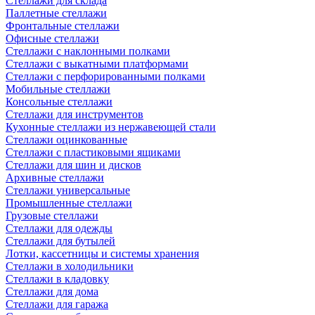
Стеллажи для склада
Паллетные стеллажи
Фронтальные стеллажи
Офисные стеллажи
Стеллажи с наклонными полками
Стеллажи с выкатными платформами
Стеллажи с перфорированными полками
Мобильные стеллажи
Консольные стеллажи
Стеллажи для инструментов
Кухонные стеллажи из нержавеющей стали
Стеллажи оцинкованные
Стеллажи с пластиковыми ящиками
Стеллажи для шин и дисков
Архивные стеллажи
Стеллажи универсальные
Промышленные стеллажи
Грузовые стеллажи
Стеллажи для одежды
Стеллажи для бутылей
Лотки, кассетницы и системы хранения
Стеллажи в холодильники
Стеллажи в кладовку
Стеллажи для дома
Стеллажи для гаража