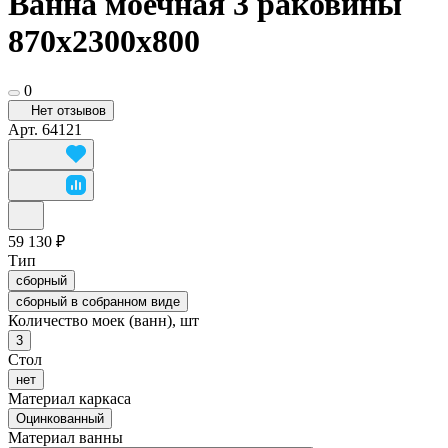
Ванна моечная 3 раковины
870x2300x800
0
Нет отзывов
Арт.
64121
59 130 ₽
Тип
сборный
сборный в собранном виде
Количество моек (ванн), шт
3
Стол
нет
Материал каркаса
Оцинкованный
Материал ванны