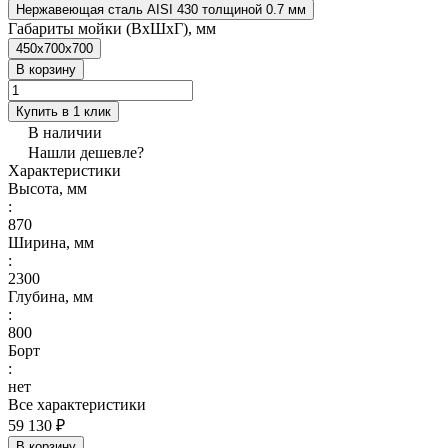
Нержавеющая сталь AISI 430 толщиной 0.7 мм
Габариты мойки (ВxШxГ), мм
450x700x700
В корзину
Купить в 1 клик
В наличии
Нашли дешевле?
Характеристики
Высота, мм
:
870
Ширина, мм
:
2300
Глубина, мм
:
800
Борт
:
нет
Все характеристики
59 130 ₽
В корзину