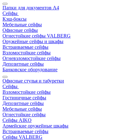
Папки для документов A4
Сейфы
Кэш-боксы
Мебельные сейфы
Офисные сейфы
Огнестойкие сейфы VALBERG
Оружейные сейфы и шкафы
Встраиваемые сейфы
Взломостойкие сейфы
Огневзломостойкие сейфы
Депозитные сейфы
Банковское оборудование
Офисные стулья и табуретки
Сейфы
Взломостойкие сейфы
Гостиничные сейфы
Депозитные сейфы
Мебельные сейфы
Огнестойкие сейфы
Сейфы AIKO
Армейские оружейные шкафы
Встраиваемые сейфы
Сейфы VALBERG