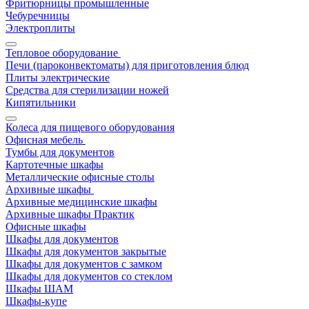
Фритюрницы промышленные
Чебуречницы
Электроплиты
Тепловое оборудование
Печи (пароконвектоматы) для приготовления блюд
Плиты электрические
Средства для стерилизации ножей
Кипятильники
Колеса для пищевого оборудования
Офисная мебель
Тумбы для документов
Картотечные шкафы
Металлические офисные столы
Архивные шкафы
Архивные медицинские шкафы
Архивные шкафы Практик
Офисные шкафы
Шкафы для документов
Шкафы для документов закрытые
Шкафы для документов с замком
Шкафы для документов со стеклом
Шкафы ШАМ
Шкафы-купе