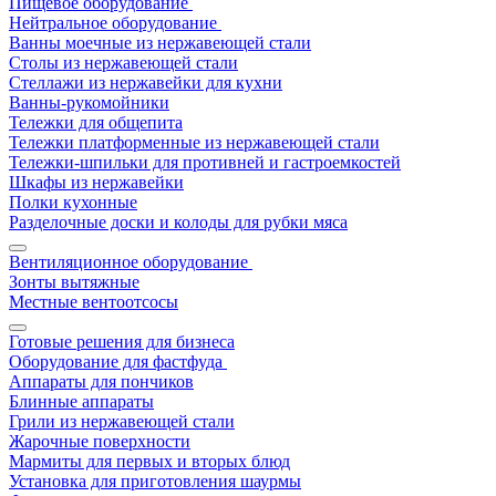
Пищевое оборудование
Нейтральное оборудование
Ванны моечные из нержавеющей стали
Столы из нержавеющей стали
Стеллажи из нержавейки для кухни
Ванны-рукомойники
Тележки для общепита
Тележки платформенные из нержавеющей стали
Тележки-шпильки для противней и гастроемкостей
Шкафы из нержавейки
Полки кухонные
Разделочные доски и колоды для рубки мяса
Вентиляционное оборудование
Зонты вытяжные
Местные вентоотсосы
Готовые решения для бизнеса
Оборудование для фастфуда
Аппараты для пончиков
Блинные аппараты
Грили из нержавеющей стали
Жарочные поверхности
Мармиты для первых и вторых блюд
Установка для приготовления шаурмы