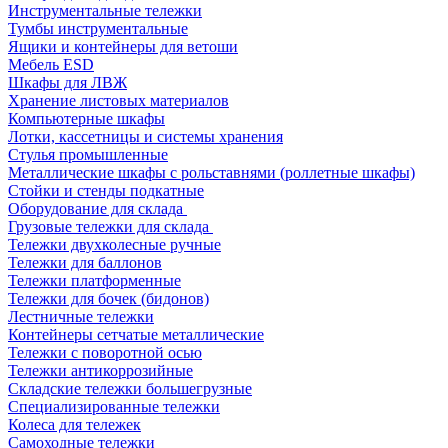
Инструментальные тележки
Тумбы инструментальные
Ящики и контейнеры для ветоши
Мебель ESD
Шкафы для ЛВЖ
Хранение листовых материалов
Компьютерные шкафы
Лотки, кассетницы и системы хранения
Стулья промышленные
Металлические шкафы с рольставнями (роллетные шкафы)
Стойки и стенды подкатные
Оборудование для склада
Грузовые тележки для склада
Тележки двухколесные ручные
Тележки для баллонов
Тележки платформенные
Тележки для бочек (бидонов)
Лестничные тележки
Контейнеры сетчатые металлические
Тележки с поворотной осью
Тележки антикоррозийные
Складские тележки большегрузные
Специализированные тележки
Колеса для тележек
Самоходные тележки