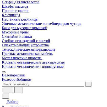
Сейфы для пистолетов
Шкафы кассира
Прочие изделия
Ключницы
Настенные ключницы
Уличные металлические контейнеры для мусора
Баки для мусора с крышкой
Мусорные урны
Скамейки и лавки
Стойки ограждений с лентой
Опечатывающие устройства
Телескопические направляющие
Цветная металлическая мебель
Металлические кровати
Кровати металлические двухъярусные
Кровати металлические одноярусные
Велопарковки
Колесоотбойники
Войти