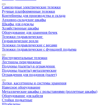
Самоходные электрические тележки
Ручные платформенные тележки
Контейнеры для производства и склада
Архивно-складские шкафы
Шкафы для одежды
Хозяйственные шкафы
Оборудование для хранения бочек
Тележки гидравлические
Гидравлические рохли
Тележки гидравлические с весами
Тележки гидравлические с функцией подъема
Инструментальные тележки
Лестницы передвижные
Поддоны (палеты) и ограждения
Поддоны (палеты) металлические
Ограждения для поддонов (палет)
Лотки, кассетницы и системы хранения
Навесное оборудование
Металлические шкафы с рольставнями (роллетные шкафы)
Оборудование для кабеля
Стойки подкатные
Штабелеры