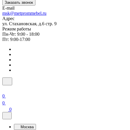
Заказать звонок
E-mail
msk@metprommebel.ru
Адрес
ул. Стахановская, д.6 стр. 9
Режим работы
Пн-Чт: 9:00 - 18:00
Пт: 9:00-17:00
0
0
0
Москва