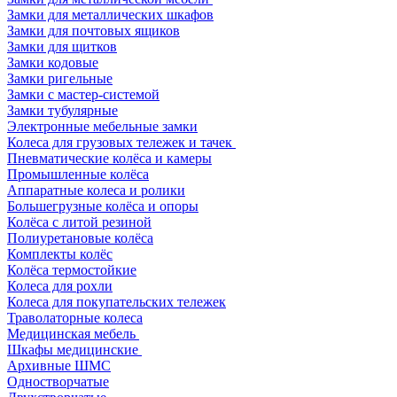
Замки для металлических шкафов
Замки для почтовых ящиков
Замки для щитков
Замки кодовые
Замки ригельные
Замки с мастер-системой
Замки тубулярные
Электронные мебельные замки
Колеса для грузовых тележек и тачек
Пневматические колёса и камеры
Промышленные колёса
Аппаратные колеса и ролики
Большегрузные колёса и опоры
Колёса с литой резиной
Полиуретановые колёса
Комплекты колёс
Колёса термостойкие
Колеса для рохли
Колеса для покупательских тележек
Траволаторные колеса
Медицинская мебель
Шкафы медицинские
Архивные ШМС
Одностворчатые