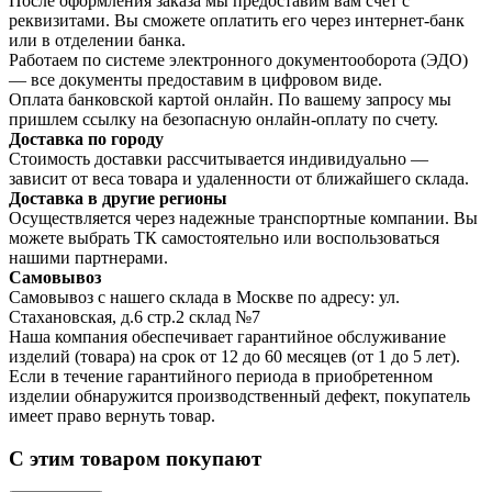
После оформления заказа мы предоставим вам счет с
реквизитами. Вы сможете оплатить его через интернет-банк
или в отделении банка.
Работаем по системе электронного документооборота (ЭДО)
— все документы предоставим в цифровом виде.
Оплата банковской картой онлайн. По вашему запросу мы
пришлем ссылку на безопасную онлайн-оплату по счету.
Доставка по городу
Стоимость доставки рассчитывается индивидуально —
зависит от веса товара и удаленности от ближайшего склада.
Доставка в другие регионы
Осуществляется через надежные транспортные компании. Вы
можете выбрать ТК самостоятельно или воспользоваться
нашими партнерами.
Самовывоз
Самовывоз с нашего склада в Москве по адресу: ул.
Стахановская, д.6 стр.2 склад №7
Наша компания обеспечивает гарантийное обслуживание
изделий (товара) на срок от 12 до 60 месяцев (от 1 до 5 лет).
Если в течение гарантийного периода в приобретенном
изделии обнаружится производственный дефект, покупатель
имеет право вернуть товар.
С этим товаром покупают