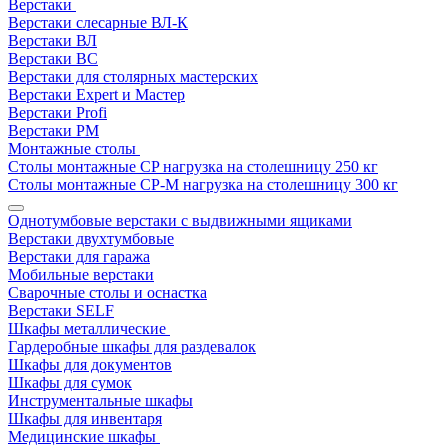
Верстаки
Верстаки слесарные ВЛ-К
Верстаки ВЛ
Верстаки ВС
Верстаки для столярных мастерских
Верстаки Expert и Мастер
Верстаки Profi
Верстаки РМ
Монтажные столы
Столы монтажные СP нагрузка на столешницу 250 кг
Столы монтажные СР-М нагрузка на столешницу 300 кг
Однотумбовые верстаки с выдвижными ящиками
Верстаки двухтумбовые
Верстаки для гаража
Мобильные верстаки
Сварочные столы и оснастка
Верстаки SELF
Шкафы металлические
Гардеробные шкафы для раздевалок
Шкафы для документов
Шкафы для сумок
Инструментальные шкафы
Шкафы для инвентаря
Медицинские шкафы