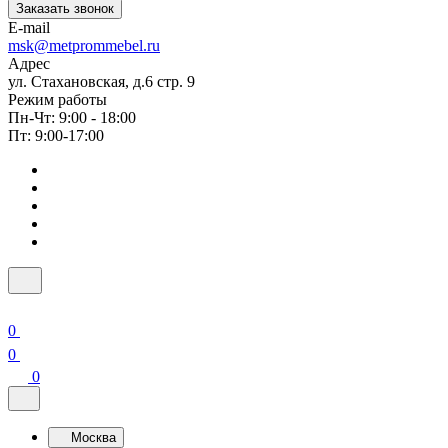
Заказать звонок
E-mail
msk@metprommebel.ru
Адрес
ул. Стахановская, д.6 стр. 9
Режим работы
Пн-Чт: 9:00 - 18:00
Пт: 9:00-17:00
0
0
0
Москва