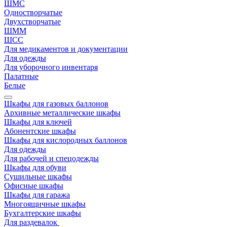
ШМС
Одностворчатые
Двухстворчатые
ШММ
ШСС
Для медикаментов и документации
Для одежды
Для уборочного инвентаря
Палатные
Белые
Шкафы для газовых баллонов
Архивные металлические шкафы
Шкафы для ключей
Абонентские шкафы
Шкафы для кислородных баллонов
Для одежды
Для рабочей и спецодежды
Шкафы для обуви
Сушильные шкафы
Офисные шкафы
Шкафы для гаража
Многоящичные шкафы
Бухгалтерские шкафы
Для раздевалок