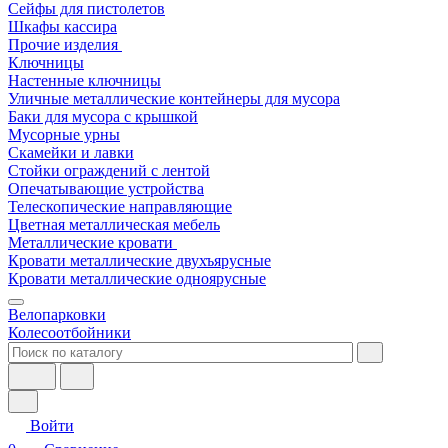
Сейфы для пистолетов
Шкафы кассира
Прочие изделия
Ключницы
Настенные ключницы
Уличные металлические контейнеры для мусора
Баки для мусора с крышкой
Мусорные урны
Скамейки и лавки
Стойки ограждений с лентой
Опечатывающие устройства
Телескопические направляющие
Цветная металлическая мебель
Металлические кровати
Кровати металлические двухъярусные
Кровати металлические одноярусные
Велопарковки
Колесоотбойники
Войти