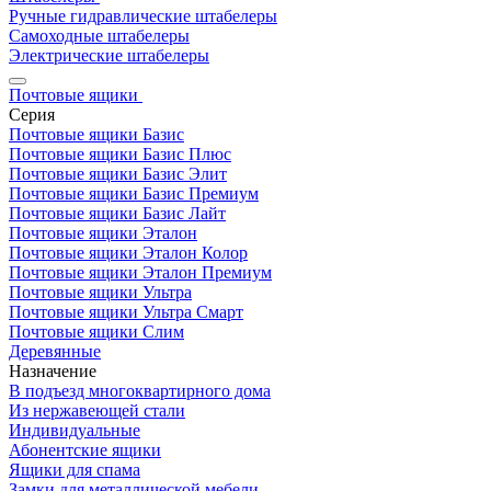
Ручные гидравлические штабелеры
Самоходные штабелеры
Электрические штабелеры
Почтовые ящики
Серия
Почтовые ящики Базис
Почтовые ящики Базис Плюс
Почтовые ящики Базис Элит
Почтовые ящики Базис Премиум
Почтовые ящики Базис Лайт
Почтовые ящики Эталон
Почтовые ящики Эталон Колор
Почтовые ящики Эталон Премиум
Почтовые ящики Ультра
Почтовые ящики Ультра Смарт
Почтовые ящики Слим
Деревянные
Назначение
В подъезд многоквартирного дома
Из нержавеющей стали
Индивидуальные
Абонентские ящики
Ящики для спама
Замки для металлической мебели