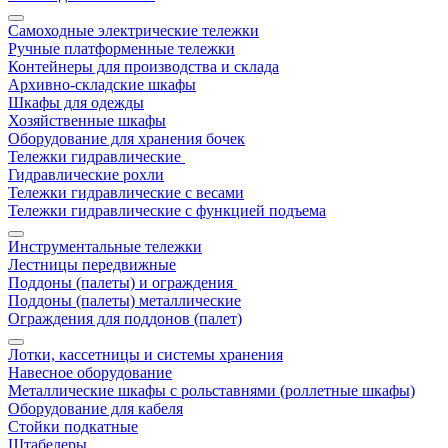
Самоходные электрические тележки
Ручные платформенные тележки
Контейнеры для производства и склада
Архивно-складские шкафы
Шкафы для одежды
Хозяйственные шкафы
Оборудование для хранения бочек
Тележки гидравлические
Гидравлические рохли
Тележки гидравлические с весами
Тележки гидравлические с функцией подъема
Инструментальные тележки
Лестницы передвижные
Поддоны (палеты) и ограждения
Поддоны (палеты) металлические
Ограждения для поддонов (палет)
Лотки, кассетницы и системы хранения
Навесное оборудование
Металлические шкафы с рольставнями (роллетные шкафы)
Оборудование для кабеля
Стойки подкатные
Штабелеры