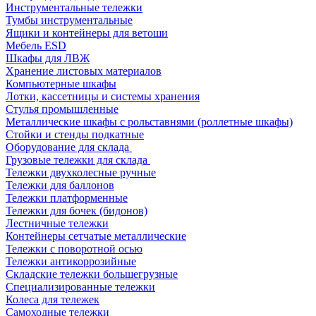
Инструментальные тележки
Тумбы инструментальные
Ящики и контейнеры для ветоши
Мебель ESD
Шкафы для ЛВЖ
Хранение листовых материалов
Компьютерные шкафы
Лотки, кассетницы и системы хранения
Стулья промышленные
Металлические шкафы с рольставнями (роллетные шкафы)
Стойки и стенды подкатные
Оборудование для склада
Грузовые тележки для склада
Тележки двухколесные ручные
Тележки для баллонов
Тележки платформенные
Тележки для бочек (бидонов)
Лестничные тележки
Контейнеры сетчатые металлические
Тележки с поворотной осью
Тележки антикоррозийные
Складские тележки большегрузные
Специализированные тележки
Колеса для тележек
Самоходные тележки