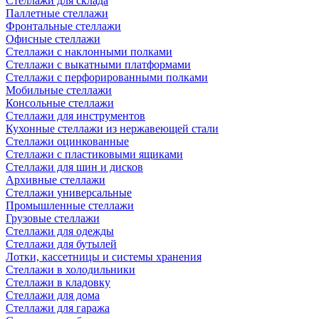
Стеллажи для склада
Паллетные стеллажи
Фронтальные стеллажи
Офисные стеллажи
Стеллажи с наклонными полками
Стеллажи с выкатными платформами
Стеллажи с перфорированными полками
Мобильные стеллажи
Консольные стеллажи
Стеллажи для инструментов
Кухонные стеллажи из нержавеющей стали
Стеллажи оцинкованные
Стеллажи с пластиковыми ящиками
Стеллажи для шин и дисков
Архивные стеллажи
Стеллажи универсальные
Промышленные стеллажи
Грузовые стеллажи
Стеллажи для одежды
Стеллажи для бутылей
Лотки, кассетницы и системы хранения
Стеллажи в холодильники
Стеллажи в кладовку
Стеллажи для дома
Стеллажи для гаража