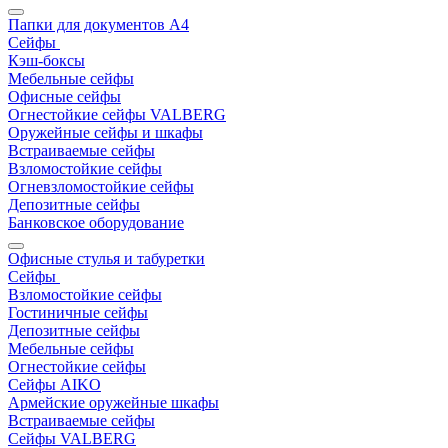
Папки для документов A4
Сейфы
Кэш-боксы
Мебельные сейфы
Офисные сейфы
Огнестойкие сейфы VALBERG
Оружейные сейфы и шкафы
Встраиваемые сейфы
Взломостойкие сейфы
Огневзломостойкие сейфы
Депозитные сейфы
Банковское оборудование
Офисные стулья и табуретки
Сейфы
Взломостойкие сейфы
Гостиничные сейфы
Депозитные сейфы
Мебельные сейфы
Огнестойкие сейфы
Сейфы AIKO
Армейские оружейные шкафы
Встраиваемые сейфы
Сейфы VALBERG