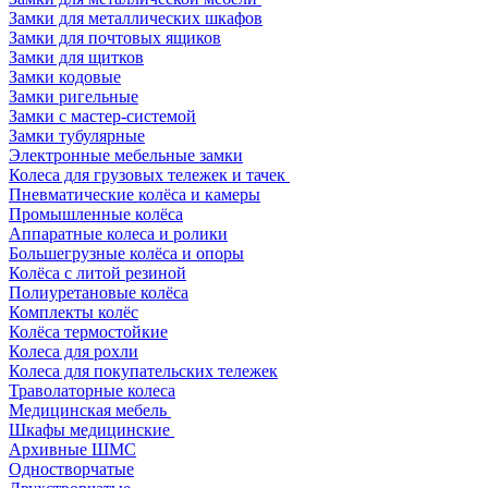
Замки для металлических шкафов
Замки для почтовых ящиков
Замки для щитков
Замки кодовые
Замки ригельные
Замки с мастер-системой
Замки тубулярные
Электронные мебельные замки
Колеса для грузовых тележек и тачек
Пневматические колёса и камеры
Промышленные колёса
Аппаратные колеса и ролики
Большегрузные колёса и опоры
Колёса с литой резиной
Полиуретановые колёса
Комплекты колёс
Колёса термостойкие
Колеса для рохли
Колеса для покупательских тележек
Траволаторные колеса
Медицинская мебель
Шкафы медицинские
Архивные ШМС
Одностворчатые