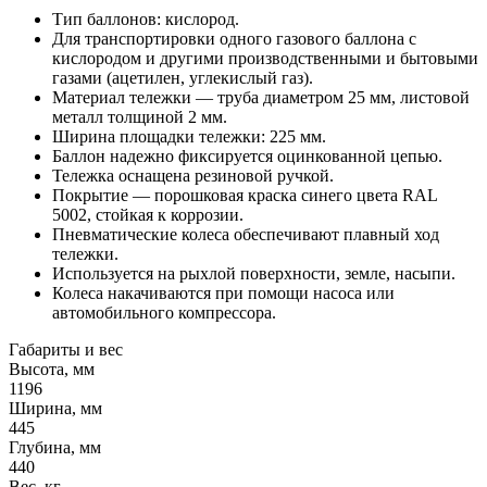
Тип баллонов: кислород.
Для транспортировки одного газового баллона с
кислородом и другими производственными и бытовыми
газами (ацетилен, углекислый газ).
Материал тележки — труба диаметром 25 мм, листовой
металл толщиной 2 мм.
Ширина площадки тележки: 225 мм.
Баллон надежно фиксируется оцинкованной цепью.
Тележка оснащена резиновой ручкой.
Покрытие — порошковая краска синего цвета RAL
5002, стойкая к коррозии.
Пневматические колеса обеспечивают плавный ход
тележки.
Используется на рыхлой поверхности, земле, насыпи.
Колеса накачиваются при помощи насоса или
автомобильного компрессора.
Габариты и вес
Высота, мм
1196
Ширина, мм
445
Глубина, мм
440
Вес, кг