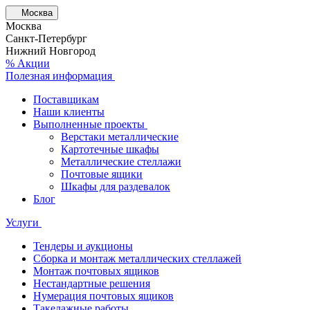
Москва
Москва
Санкт-Петербург
Нижний Новгород
% Акции
Полезная информация
Поставщикам
Наши клиенты
Выполненные проекты
Верстаки металлические
Картотечные шкафы
Металлические стеллажи
Почтовые ящики
Шкафы для раздевалок
Блог
Услуги
Тендеры и аукционы
Сборка и монтаж металлических стеллажей
Монтаж почтовых ящиков
Нестандартные решения
Нумерация почтовых ящиков
Такелажные работы