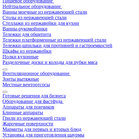
Пищевое оборудование
Нейтральное оборудование
Ванны моечные из нержавеющей стали
Столы из нержавеющей стали
Стеллажи из нержавейки для кухни
Ванны-рукомойники
Тележки для общепита
Тележки платформенные из нержавеющей стали
Тележки-шпильки для противней и гастроемкостей
Шкафы из нержавейки
Полки кухонные
Разделочные доски и колоды для рубки мяса
Вентиляционное оборудование
Зонты вытяжные
Местные вентоотсосы
Готовые решения для бизнеса
Оборудование для фастфуда
Аппараты для пончиков
Блинные аппараты
Грили из нержавеющей стали
Жарочные поверхности
Мармиты для первых и вторых блюд
Установка для приготовления шаурмы