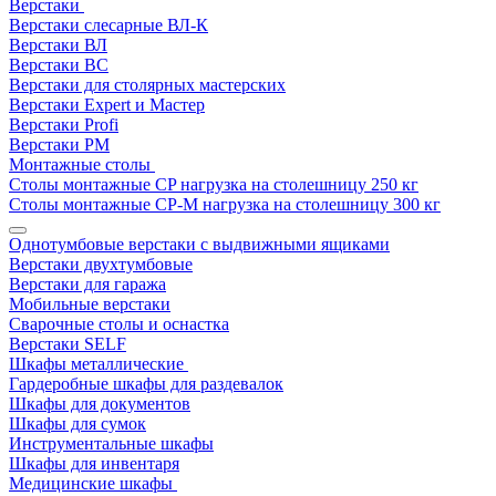
Верстаки
Верстаки слесарные ВЛ-К
Верстаки ВЛ
Верстаки ВС
Верстаки для столярных мастерских
Верстаки Expert и Мастер
Верстаки Profi
Верстаки РМ
Монтажные столы
Столы монтажные СP нагрузка на столешницу 250 кг
Столы монтажные СР-М нагрузка на столешницу 300 кг
Однотумбовые верстаки с выдвижными ящиками
Верстаки двухтумбовые
Верстаки для гаража
Мобильные верстаки
Сварочные столы и оснастка
Верстаки SELF
Шкафы металлические
Гардеробные шкафы для раздевалок
Шкафы для документов
Шкафы для сумок
Инструментальные шкафы
Шкафы для инвентаря
Медицинские шкафы