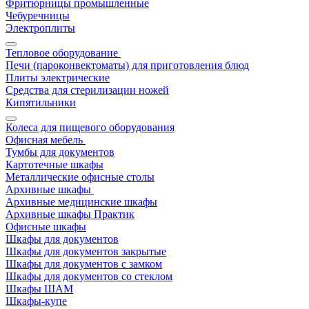
Фритюрницы промышленные
Чебуречницы
Электроплиты
Тепловое оборудование
Печи (пароконвектоматы) для приготовления блюд
Плиты электрические
Средства для стерилизации ножей
Кипятильники
Колеса для пищевого оборудования
Офисная мебель
Тумбы для документов
Картотечные шкафы
Металлические офисные столы
Архивные шкафы
Архивные медицинские шкафы
Архивные шкафы Практик
Офисные шкафы
Шкафы для документов
Шкафы для документов закрытые
Шкафы для документов с замком
Шкафы для документов со стеклом
Шкафы ШАМ
Шкафы-купе