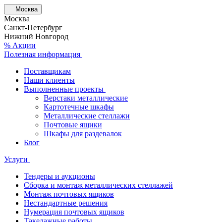
Москва
Москва
Санкт-Петербург
Нижний Новгород
% Акции
Полезная информация
Поставщикам
Наши клиенты
Выполненные проекты
Верстаки металлические
Картотечные шкафы
Металлические стеллажи
Почтовые ящики
Шкафы для раздевалок
Блог
Услуги
Тендеры и аукционы
Сборка и монтаж металлических стеллажей
Монтаж почтовых ящиков
Нестандартные решения
Нумерация почтовых ящиков
Такелажные работы