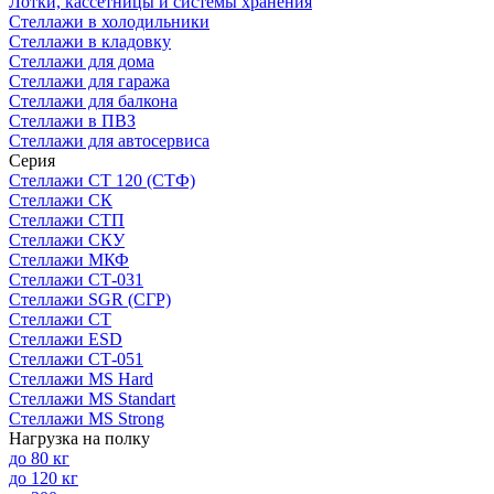
Лотки, кассетницы и системы хранения
Стеллажи в холодильники
Стеллажи в кладовку
Стеллажи для дома
Стеллажи для гаража
Стеллажи для балкона
Стеллажи в ПВЗ
Стеллажи для автосервиса
Серия
Стеллажи СТ 120 (СТФ)
Стеллажи СК
Стеллажи СТП
Стеллажи СКУ
Стеллажи МКФ
Стеллажи СТ-031
Стеллажи SGR (СГР)
Стеллажи СТ
Стеллажи ESD
Стеллажи СТ-051
Стеллажи MS Hard
Стеллажи MS Standart
Стеллажи MS Strong
Нагрузка на полку
до 80 кг
до 120 кг