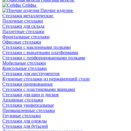
Сейфы
Прочие изделия
Стеллажи металлические
Полочные стеллажи
Стеллажи для склада
Паллетные стеллажи
Фронтальные стеллажи
Офисные стеллажи
Стеллажи с наклонными полками
Стеллажи с выкатными платформами
Стеллажи с перфорированными полками
Мобильные стеллажи
Консольные стеллажи
Стеллажи для инструментов
Кухонные стеллажи из нержавеющей стали
Стеллажи оцинкованные
Стеллажи с пластиковыми ящиками
Стеллажи для шин и дисков
Архивные стеллажи
Стеллажи универсальные
Промышленные стеллажи
Грузовые стеллажи
Стеллажи для одежды
Стеллажи для бутылей