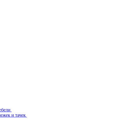
ебели
лежек и тачек