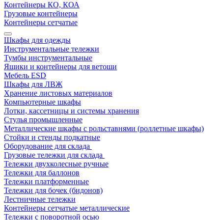
Контейнеры КО, КОА
Грузовые контейнеры
Контейнеры сетчатые
Шкафы для одежды
Инструментальные тележки
Тумбы инструментальные
Ящики и контейнеры для ветоши
Мебель ESD
Шкафы для ЛВЖ
Хранение листовых материалов
Компьютерные шкафы
Лотки, кассетницы и системы хранения
Стулья промышленные
Металлические шкафы с рольставнями (роллетные шкафы)
Стойки и стенды подкатные
Оборудование для склада
Грузовые тележки для склада
Тележки двухколесные ручные
Тележки для баллонов
Тележки платформенные
Тележки для бочек (бидонов)
Лестничные тележки
Контейнеры сетчатые металлические
Тележки с поворотной осью