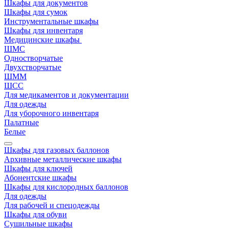
Шкафы для документов
Шкафы для сумок
Инструментальные шкафы
Шкафы для инвентаря
Медицинские шкафы
ШМС
Одностворчатые
Двухстворчатые
ШММ
ШСС
Для медикаментов и документации
Для одежды
Для уборочного инвентаря
Палатные
Белые
Шкафы для газовых баллонов
Архивные металлические шкафы
Шкафы для ключей
Абонентские шкафы
Шкафы для кислородных баллонов
Для одежды
Для рабочей и спецодежды
Шкафы для обуви
Сушильные шкафы