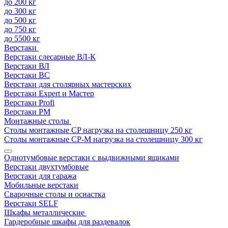
до 200 кг
до 300 кг
до 500 кг
до 750 кг
до 5500 кг
Верстаки
Верстаки слесарные ВЛ-К
Верстаки ВЛ
Верстаки ВС
Верстаки для столярных мастерских
Верстаки Expert и Мастер
Верстаки Profi
Верстаки РМ
Монтажные столы
Столы монтажные СP нагрузка на столешницу 250 кг
Столы монтажные СР-М нагрузка на столешницу 300 кг
Однотумбовые верстаки с выдвижными ящиками
Верстаки двухтумбовые
Верстаки для гаража
Мобильные верстаки
Сварочные столы и оснастка
Верстаки SELF
Шкафы металлические
Гардеробные шкафы для раздевалок