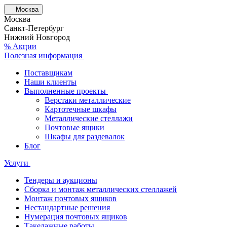
Москва
Москва
Санкт-Петербург
Нижний Новгород
% Акции
Полезная информация
Поставщикам
Наши клиенты
Выполненные проекты
Верстаки металлические
Картотечные шкафы
Металлические стеллажи
Почтовые ящики
Шкафы для раздевалок
Блог
Услуги
Тендеры и аукционы
Сборка и монтаж металлических стеллажей
Монтаж почтовых ящиков
Нестандартные решения
Нумерация почтовых ящиков
Такелажные работы