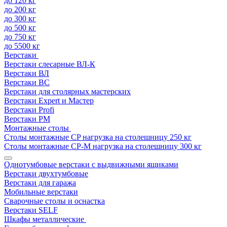
до 120 кг
до 200 кг
до 300 кг
до 500 кг
до 750 кг
до 5500 кг
Верстаки
Верстаки слесарные ВЛ-К
Верстаки ВЛ
Верстаки ВС
Верстаки для столярных мастерских
Верстаки Expert и Мастер
Верстаки Profi
Верстаки РМ
Монтажные столы
Столы монтажные СP нагрузка на столешницу 250 кг
Столы монтажные СР-М нагрузка на столешницу 300 кг
Однотумбовые верстаки с выдвижными ящиками
Верстаки двухтумбовые
Верстаки для гаража
Мобильные верстаки
Сварочные столы и оснастка
Верстаки SELF
Шкафы металлические