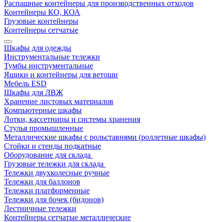
Распашные контейнеры для производственных отходов
Контейнеры КО, КОА
Грузовые контейнеры
Контейнеры сетчатые
Шкафы для одежды
Инструментальные тележки
Тумбы инструментальные
Ящики и контейнеры для ветоши
Мебель ESD
Шкафы для ЛВЖ
Хранение листовых материалов
Компьютерные шкафы
Лотки, кассетницы и системы хранения
Стулья промышленные
Металлические шкафы с рольставнями (роллетные шкафы)
Стойки и стенды подкатные
Оборудование для склада
Грузовые тележки для склада
Тележки двухколесные ручные
Тележки для баллонов
Тележки платформенные
Тележки для бочек (бидонов)
Лестничные тележки
Контейнеры сетчатые металлические