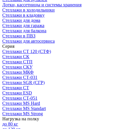
Лотки, кассетницы и системы хранения
Стеллажи в холодильники
Стеллажи в кладовку
Стеллажи для дома
Стеллажи для гаража
Стеллажи для балкона
Стеллажи в ПВЗ
Стеллажи для автосервиса
Серия
Стеллажи СТ 120 (СТФ)
Стеллажи СК
Стеллажи СТП
Стеллажи СКУ
Стеллажи МКФ
Стеллажи СТ-031
Стеллажи SGR (СГР)
Стеллажи СТ
Стеллажи ESD
Стеллажи СТ-051
Стеллажи MS Hard
Стеллажи MS Standart
Стеллажи MS Strong
Нагрузка на полку
до 80 кг