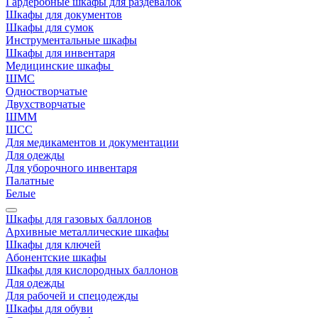
Гардеробные шкафы для раздевалок
Шкафы для документов
Шкафы для сумок
Инструментальные шкафы
Шкафы для инвентаря
Медицинские шкафы
ШМС
Одностворчатые
Двухстворчатые
ШММ
ШСС
Для медикаментов и документации
Для одежды
Для уборочного инвентаря
Палатные
Белые
Шкафы для газовых баллонов
Архивные металлические шкафы
Шкафы для ключей
Абонентские шкафы
Шкафы для кислородных баллонов
Для одежды
Для рабочей и спецодежды
Шкафы для обуви