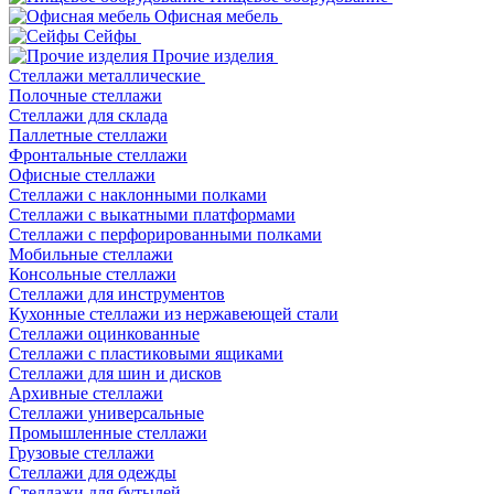
Офисная мебель
Сейфы
Прочие изделия
Стеллажи металлические
Полочные стеллажи
Стеллажи для склада
Паллетные стеллажи
Фронтальные стеллажи
Офисные стеллажи
Стеллажи с наклонными полками
Стеллажи с выкатными платформами
Стеллажи с перфорированными полками
Мобильные стеллажи
Консольные стеллажи
Стеллажи для инструментов
Кухонные стеллажи из нержавеющей стали
Стеллажи оцинкованные
Стеллажи с пластиковыми ящиками
Стеллажи для шин и дисков
Архивные стеллажи
Стеллажи универсальные
Промышленные стеллажи
Грузовые стеллажи
Стеллажи для одежды
Стеллажи для бутылей