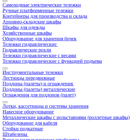
Самоходные электрические тележки
Ручные платформенные тележки
Контейнеры для производства и склада
Архивно-складские шкафы
Шкафы для одежды
Хозяйственные шкафы
Оборудование для хранения бочек
Тележки гидравлические
Гидравлические рохли
Тележки гидравлические с весами
Тележки гидравлические с функцией подъема
Инструментальные тележки
Лестницы передвижные
Поддоны (палеты) и ограждения
Поддоны (палеты) металлические
Ограждения для поддонов (палет)
Лотки, кассетницы и системы хранения
Навесное оборудование
Металлические шкафы с рольставнями (роллетные шкафы)
Оборудование для кабеля
Стойки подкатные
Штабелеры
Ручные гидравлические штабелеры