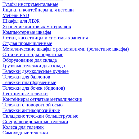
Тумбы инструментальные
Ящики и контейнеры для ветоши
Мебель ESD
Шкафы для ЛВЖ
Хранение листовых материалов
Компьютерные шкафы
Лотки, кассетницы и системы хранения
Стулья промышленные
Металлические шкафы с рольставнями (роллетные шкафы)
Стойки и стенды подкатные
Оборудование для склада
Грузовые тележки для склада
Тележки двухколесные ручные
Тележки для баллонов
Тележки платформенные
Тележки для бочек (бидонов)
Лестничные тележки
Контейнеры сетчатые металлические
Тележки с поворотной осью
Тележки антикоррозийные
Складские тележки большегрузные
Специализированные тележки
Колеса для тележек
Самоходные тележки