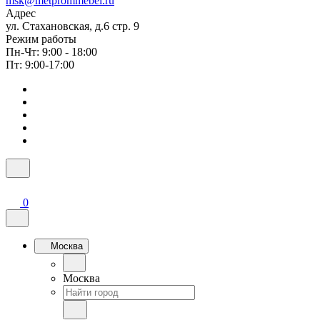
msk@metprommebel.ru
Адрес
ул. Стахановская, д.6 стр. 9
Режим работы
Пн-Чт: 9:00 - 18:00
Пт: 9:00-17:00
0
Москва
Москва