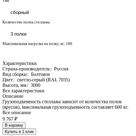
Тип
сборный
Количество полок стеллажа
3 полки
Максимальная нагрузка на полку, кг:
100
Характеристики
Страна-производитель
:
Россия
Вид сборки
:
Болтовое
Цвет
:
светло-серый (RAL 7035)
Высота, мм
:
3000
Все характеристики
Описание
Грузоподъемность стеллажа зависит от количества полок
(ярусов), максимальная грузоподъемность составляет 600 кг.
Все описание
9 767 ₽
В корзину
Купить в 1 клик