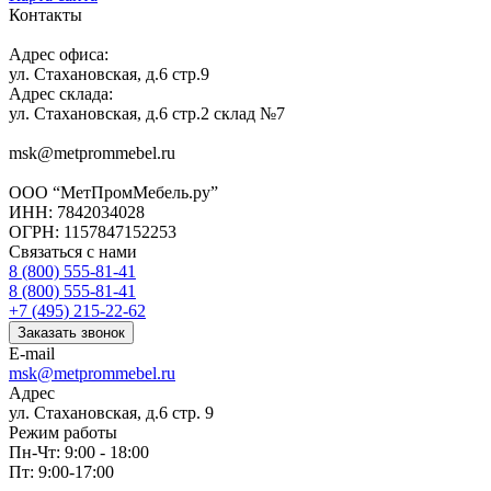
Контакты
Адрес офиса:
ул. Стахановская, д.6 стр.9
Адрес склада:
ул. Стахановская, д.6 стр.2 склад №7
msk@metprommebel.ru
ООО “МетПромМебель.ру”
ИНН: 7842034028
ОГРН: 1157847152253
Связаться с нами
8 (800) 555-81-41
8 (800) 555-81-41
+7 (495) 215-22-62
Заказать звонок
E-mail
msk@metprommebel.ru
Адрес
ул. Стахановская, д.6 стр. 9
Режим работы
Пн-Чт: 9:00 - 18:00
Пт: 9:00-17:00