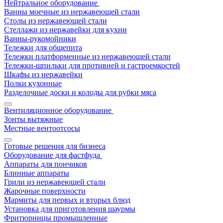
Нейтральное оборудование
Ванны моечные из нержавеющей стали
Столы из нержавеющей стали
Стеллажи из нержавейки для кухни
Ванны-рукомойники
Тележки для общепита
Тележки платформенные из нержавеющей стали
Тележки-шпильки для противней и гастроемкостей
Шкафы из нержавейки
Полки кухонные
Разделочные доски и колоды для рубки мяса
Вентиляционное оборудование
Зонты вытяжные
Местные вентоотсосы
Готовые решения для бизнеса
Оборудование для фастфуда
Аппараты для пончиков
Блинные аппараты
Грили из нержавеющей стали
Жарочные поверхности
Мармиты для первых и вторых блюд
Установка для приготовления шаурмы
Фритюрницы промышленные