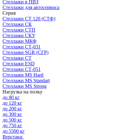
Стеллажи в ПВЗ
Стеллажи для автосервиса
Серия
Стеллажи СТ 120 (СТФ)
Стеллажи СК
Стеллажи СТП
Стеллажи СКУ
Стеллажи МКФ
Стеллажи СТ-031
Стеллажи SGR (СГР)
Стеллажи СТ
Стеллажи ESD
Стеллажи СТ-051
Стеллажи MS Hard
Стеллажи MS Standart
Стеллажи MS Strong
Нагрузка на полку
до 80 кг
до 120 кг
до 200 кг
до 300 кг
до 500 кг
до 750 кг
до 5500 кг
Верстаки