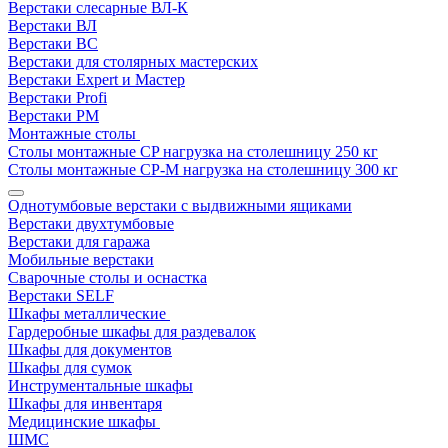
Верстаки слесарные ВЛ-К
Верстаки ВЛ
Верстаки ВС
Верстаки для столярных мастерских
Верстаки Expert и Мастер
Верстаки Profi
Верстаки РМ
Монтажные столы
Столы монтажные СP нагрузка на столешницу 250 кг
Столы монтажные СР-М нагрузка на столешницу 300 кг
Однотумбовые верстаки с выдвижными ящиками
Верстаки двухтумбовые
Верстаки для гаража
Мобильные верстаки
Сварочные столы и оснастка
Верстаки SELF
Шкафы металлические
Гардеробные шкафы для раздевалок
Шкафы для документов
Шкафы для сумок
Инструментальные шкафы
Шкафы для инвентаря
Медицинские шкафы
ШМС