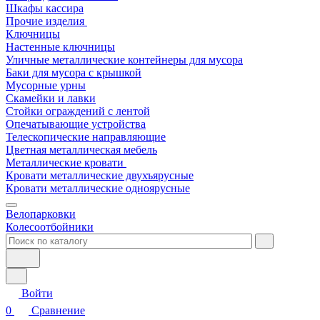
Шкафы кассира
Прочие изделия
Ключницы
Настенные ключницы
Уличные металлические контейнеры для мусора
Баки для мусора с крышкой
Мусорные урны
Скамейки и лавки
Стойки ограждений с лентой
Опечатывающие устройства
Телескопические направляющие
Цветная металлическая мебель
Металлические кровати
Кровати металлические двухъярусные
Кровати металлические одноярусные
Велопарковки
Колесоотбойники
Войти
0
Сравнение