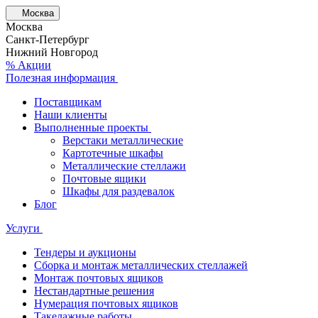
Москва
Москва
Санкт-Петербург
Нижний Новгород
% Акции
Полезная информация
Поставщикам
Наши клиенты
Выполненные проекты
Верстаки металлические
Картотечные шкафы
Металлические стеллажи
Почтовые ящики
Шкафы для раздевалок
Блог
Услуги
Тендеры и аукционы
Сборка и монтаж металлических стеллажей
Монтаж почтовых ящиков
Нестандартные решения
Нумерация почтовых ящиков
Такелажные работы