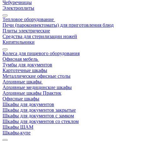
Чебуречницы
Электроплиты
Тепловое оборудование
Печи (пароконвектоматы) для приготовления блюд
Плиты электрические
Средства для стерилизации ножей
Кипятильники
Колеса для пищевого оборудования
Офисная мебель
Тумбы для документов
Картотечные шкафы
Металлические офисные столы
Архивные шкафы
Архивные медицинские шкафы
Архивные шкафы Практик
Офисные шкафы
Шкафы для документов
Шкафы для документов закрытые
Шкафы для документов с замком
Шкафы для документов со стеклом
Шкафы ШАМ
Шкафы-купе