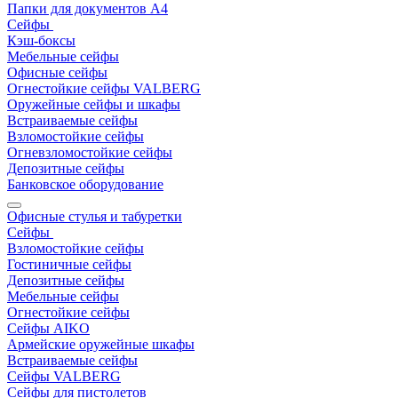
Папки для документов A4
Сейфы
Кэш-боксы
Мебельные сейфы
Офисные сейфы
Огнестойкие сейфы VALBERG
Оружейные сейфы и шкафы
Встраиваемые сейфы
Взломостойкие сейфы
Огневзломостойкие сейфы
Депозитные сейфы
Банковское оборудование
Офисные стулья и табуретки
Сейфы
Взломостойкие сейфы
Гостиничные сейфы
Депозитные сейфы
Мебельные сейфы
Огнестойкие сейфы
Сейфы AIKO
Армейские оружейные шкафы
Встраиваемые сейфы
Сейфы VALBERG
Сейфы для пистолетов