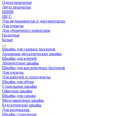
Одностворчатые
Двухстворчатые
ШММ
ШСС
Для медикаментов и документации
Для одежды
Для уборочного инвентаря
Палатные
Белые
Шкафы для газовых баллонов
Архивные металлические шкафы
Шкафы для ключей
Абонентские шкафы
Шкафы для кислородных баллонов
Для одежды
Для рабочей и спецодежды
Шкафы для обуви
Сушильные шкафы
Офисные шкафы
Шкафы для гаража
Многоящичные шкафы
Бухгалтерские шкафы
Для раздевалок
Шкафы сушильные