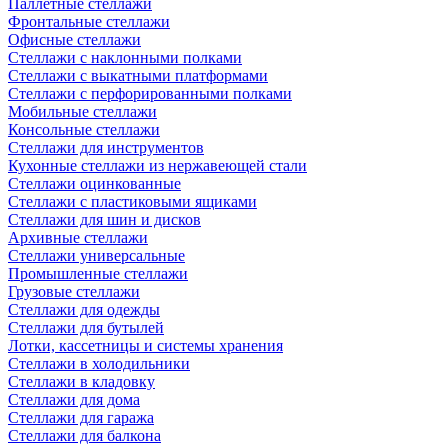
Паллетные стеллажи
Фронтальные стеллажи
Офисные стеллажи
Стеллажи с наклонными полками
Стеллажи с выкатными платформами
Стеллажи с перфорированными полками
Мобильные стеллажи
Консольные стеллажи
Стеллажи для инструментов
Кухонные стеллажи из нержавеющей стали
Стеллажи оцинкованные
Стеллажи с пластиковыми ящиками
Стеллажи для шин и дисков
Архивные стеллажи
Стеллажи универсальные
Промышленные стеллажи
Грузовые стеллажи
Стеллажи для одежды
Стеллажи для бутылей
Лотки, кассетницы и системы хранения
Стеллажи в холодильники
Стеллажи в кладовку
Стеллажи для дома
Стеллажи для гаража
Стеллажи для балкона