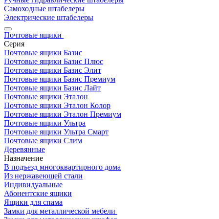
Самоходные штабелеры
Электрические штабелеры
Почтовые ящики
Серия
Почтовые ящики Базис
Почтовые ящики Базис Плюс
Почтовые ящики Базис Элит
Почтовые ящики Базис Премиум
Почтовые ящики Базис Лайт
Почтовые ящики Эталон
Почтовые ящики Эталон Колор
Почтовые ящики Эталон Премиум
Почтовые ящики Ультра
Почтовые ящики Ультра Смарт
Почтовые ящики Слим
Деревянные
Назначение
В подъезд многоквартирного дома
Из нержавеющей стали
Индивидуальные
Абонентские ящики
Ящики для спама
Замки для металлической мебели