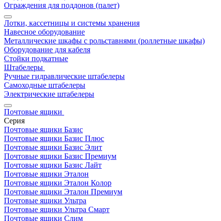
Ограждения для поддонов (палет)
Лотки, кассетницы и системы хранения
Навесное оборудование
Металлические шкафы с рольставнями (роллетные шкафы)
Оборудование для кабеля
Стойки подкатные
Штабелеры
Ручные гидравлические штабелеры
Самоходные штабелеры
Электрические штабелеры
Почтовые ящики
Серия
Почтовые ящики Базис
Почтовые ящики Базис Плюс
Почтовые ящики Базис Элит
Почтовые ящики Базис Премиум
Почтовые ящики Базис Лайт
Почтовые ящики Эталон
Почтовые ящики Эталон Колор
Почтовые ящики Эталон Премиум
Почтовые ящики Ультра
Почтовые ящики Ультра Смарт
Почтовые ящики Слим