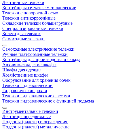
Лестничные тележки
Контейнеры сетчатые металлические
Тележки с поворотной осью
Тележки антикоррозийные
Складские тележки большегрузные
Специализированные тележки
Колеса для тележек
Самоходные тележки
Самоходные электрические тележки
Ручные платформенные тележки
Контейнеры для производства и склада
Архивно-складские шкафы
Шкафы для одежды
Хозяйственные шкафы
Оборудование для хранения бочек
Тележки гидравлические
Гидравлические рохли
Тележки гидравлические с весами
Тележки гидравлические с функцией подъема
Инструментальные тележки
Лестницы передвижные
Поддоны (палеты) и ограждения
Поддоны (палеты) металлические