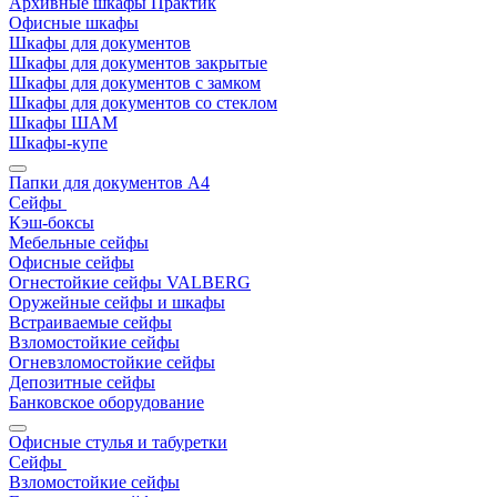
Архивные шкафы Практик
Офисные шкафы
Шкафы для документов
Шкафы для документов закрытые
Шкафы для документов с замком
Шкафы для документов со стеклом
Шкафы ШАМ
Шкафы-купе
Папки для документов A4
Сейфы
Кэш-боксы
Мебельные сейфы
Офисные сейфы
Огнестойкие сейфы VALBERG
Оружейные сейфы и шкафы
Встраиваемые сейфы
Взломостойкие сейфы
Огневзломостойкие сейфы
Депозитные сейфы
Банковское оборудование
Офисные стулья и табуретки
Сейфы
Взломостойкие сейфы