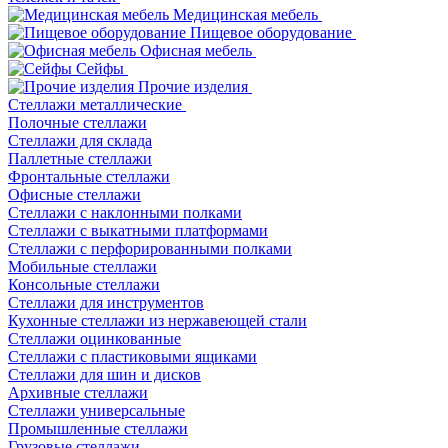
Медицинская мебель
Пищевое оборудование
Офисная мебель
Сейфы
Прочие изделия
Стеллажи металлические
Полочные стеллажи
Стеллажи для склада
Паллетные стеллажи
Фронтальные стеллажи
Офисные стеллажи
Стеллажи с наклонными полками
Стеллажи с выкатными платформами
Стеллажи с перфорированными полками
Мобильные стеллажи
Консольные стеллажи
Стеллажи для инструментов
Кухонные стеллажи из нержавеющей стали
Стеллажи оцинкованные
Стеллажи с пластиковыми ящиками
Стеллажи для шин и дисков
Архивные стеллажи
Стеллажи универсальные
Промышленные стеллажи
Грузовые стеллажи