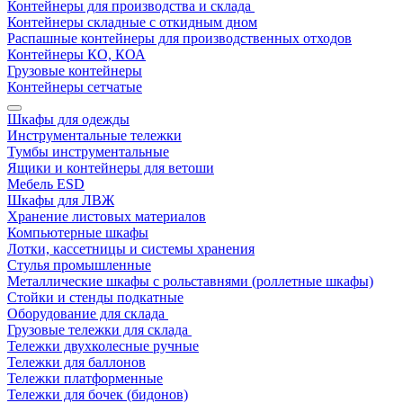
Контейнеры для производства и склада
Контейнеры складные с откидным дном
Распашные контейнеры для производственных отходов
Контейнеры КО, КОА
Грузовые контейнеры
Контейнеры сетчатые
Шкафы для одежды
Инструментальные тележки
Тумбы инструментальные
Ящики и контейнеры для ветоши
Мебель ESD
Шкафы для ЛВЖ
Хранение листовых материалов
Компьютерные шкафы
Лотки, кассетницы и системы хранения
Стулья промышленные
Металлические шкафы с рольставнями (роллетные шкафы)
Стойки и стенды подкатные
Оборудование для склада
Грузовые тележки для склада
Тележки двухколесные ручные
Тележки для баллонов
Тележки платформенные
Тележки для бочек (бидонов)