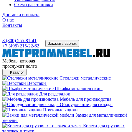
Схема расстановки
Доставка и оплата
О нас
Контакты
8 (800) 555-81-41
Заказать звонок
+7 (495) 215-22-62
Мебель, которая
прослужит долго
Каталог
Стеллажи металлические
Верстаки
Шкафы металлические
Для раздевалок
Мебель для производства
Оборудование для склада
Почтовые ящики
Замки для металлической
мебели
Колеса для грузовых
тележек и тачек