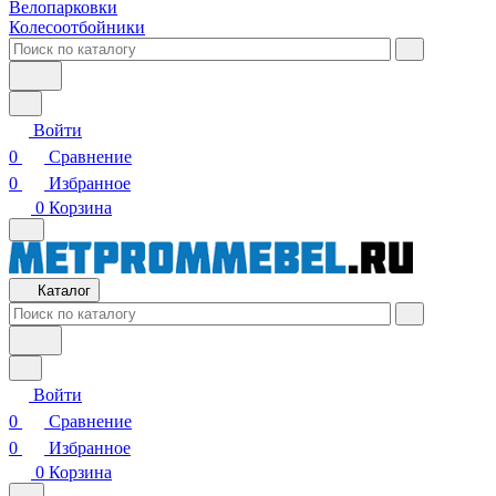
Велопарковки
Колесоотбойники
Войти
0
Сравнение
0
Избранное
0
Корзина
Каталог
Войти
0
Сравнение
0
Избранное
0
Корзина