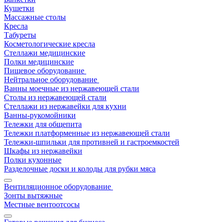
Кушетки
Массажные столы
Кресла
Табуреты
Косметологические кресла
Стеллажи медицинские
Полки медицинские
Пищевое оборудование
Нейтральное оборудование
Ванны моечные из нержавеющей стали
Столы из нержавеющей стали
Стеллажи из нержавейки для кухни
Ванны-рукомойники
Тележки для общепита
Тележки платформенные из нержавеющей стали
Тележки-шпильки для противней и гастроемкостей
Шкафы из нержавейки
Полки кухонные
Разделочные доски и колоды для рубки мяса
Вентиляционное оборудование
Зонты вытяжные
Местные вентоотсосы