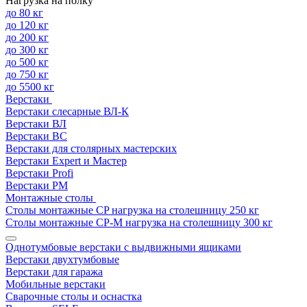
Нагрузка на полку
до 80 кг
до 120 кг
до 200 кг
до 300 кг
до 500 кг
до 750 кг
до 5500 кг
Верстаки
Верстаки слесарные ВЛ-К
Верстаки ВЛ
Верстаки ВС
Верстаки для столярных мастерских
Верстаки Expert и Мастер
Верстаки Profi
Верстаки РМ
Монтажные столы
Столы монтажные СP нагрузка на столешницу 250 кг
Столы монтажные СР-М нагрузка на столешницу 300 кг
Однотумбовые верстаки с выдвижными ящиками
Верстаки двухтумбовые
Верстаки для гаража
Мобильные верстаки
Сварочные столы и оснастка