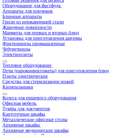
Готовые решения для бизнеса
Оборудование для фастфуда
Аппараты для пончиков
Блинные аппараты
Грили из нержавеющей стали
Жарочные поверхности
Мармиты для первых и вторых блюд
Установка для приготовления шаурмы
Фритюрницы промышленные
Чебуречницы
Электроплиты
Тепловое оборудование
Печи (пароконвектоматы) для приготовления блюд
Плиты электрические
Средства для стерилизации ножей
Кипятильники
Колеса для пищевого оборудования
Офисная мебель
Тумбы для документов
Картотечные шкафы
Металлические офисные столы
Архивные шкафы
Архивные медицинские шкафы