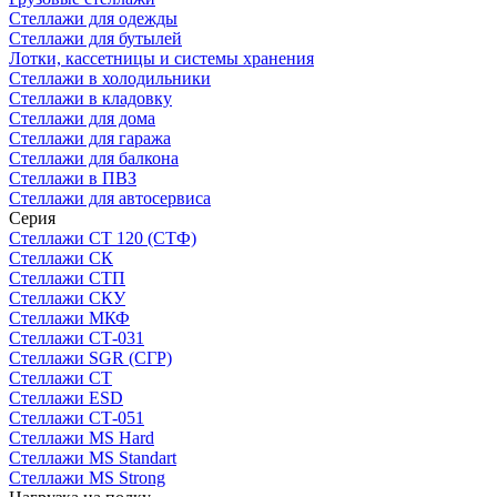
Стеллажи для одежды
Стеллажи для бутылей
Лотки, кассетницы и системы хранения
Стеллажи в холодильники
Стеллажи в кладовку
Стеллажи для дома
Стеллажи для гаража
Стеллажи для балкона
Стеллажи в ПВЗ
Стеллажи для автосервиса
Серия
Стеллажи СТ 120 (СТФ)
Стеллажи СК
Стеллажи СТП
Стеллажи СКУ
Стеллажи МКФ
Стеллажи СТ-031
Стеллажи SGR (СГР)
Стеллажи СТ
Стеллажи ESD
Стеллажи СТ-051
Стеллажи MS Hard
Стеллажи MS Standart
Стеллажи MS Strong