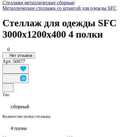
Стеллажи металлические сборные
Металлические стеллажи со штангой для одежды SFC
Стеллаж для одежды SFC
3000x1200x400 4 полки
0
Нет отзывов
Арт.
50077
Тип
сборный
Количество полок стеллажа
4 полки