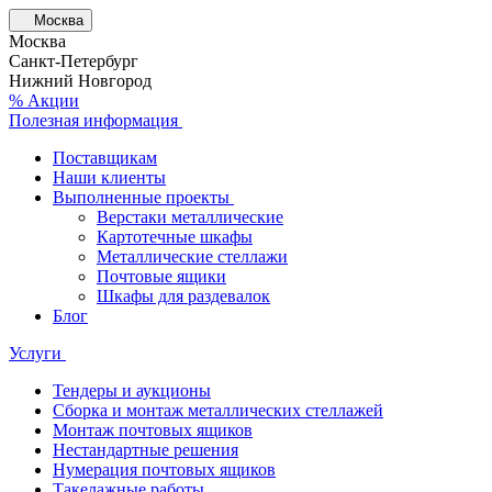
Москва
Москва
Санкт-Петербург
Нижний Новгород
% Акции
Полезная информация
Поставщикам
Наши клиенты
Выполненные проекты
Верстаки металлические
Картотечные шкафы
Металлические стеллажи
Почтовые ящики
Шкафы для раздевалок
Блог
Услуги
Тендеры и аукционы
Сборка и монтаж металлических стеллажей
Монтаж почтовых ящиков
Нестандартные решения
Нумерация почтовых ящиков
Такелажные работы