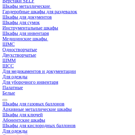
Верстаки SELF
Шкафы металлические
Гардеробные шкафы для раздевалок
Шкафы для документов
Шкафы для сумок
Инструментальные шкафы
Шкафы для инвентаря
Медицинские шкафы
ШМС
Одностворчатые
Двухстворчатые
ШММ
ШСС
Для медикаментов и документации
Для одежды
Для уборочного инвентаря
Палатные
Белые
Шкафы для газовых баллонов
Архивные металлические шкафы
Шкафы для ключей
Абонентские шкафы
Шкафы для кислородных баллонов
Для одежды