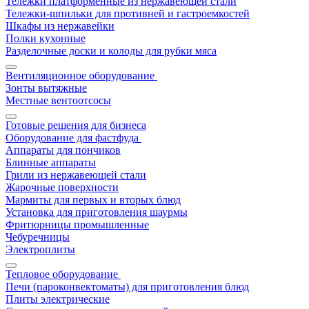
Тележки платформенные из нержавеющей стали
Тележки-шпильки для противней и гастроемкостей
Шкафы из нержавейки
Полки кухонные
Разделочные доски и колоды для рубки мяса
Вентиляционное оборудование
Зонты вытяжные
Местные вентоотсосы
Готовые решения для бизнеса
Оборудование для фастфуда
Аппараты для пончиков
Блинные аппараты
Грили из нержавеющей стали
Жарочные поверхности
Мармиты для первых и вторых блюд
Установка для приготовления шаурмы
Фритюрницы промышленные
Чебуречницы
Электроплиты
Тепловое оборудование
Печи (пароконвектоматы) для приготовления блюд
Плиты электрические