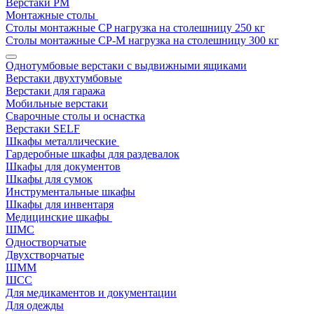
Верстаки РМ
Монтажные столы
Столы монтажные СP нагрузка на столешницу 250 кг
Столы монтажные СР-М нагрузка на столешницу 300 кг
Однотумбовые верстаки с выдвижными ящиками
Верстаки двухтумбовые
Верстаки для гаража
Мобильные верстаки
Сварочные столы и оснастка
Верстаки SELF
Шкафы металлические
Гардеробные шкафы для раздевалок
Шкафы для документов
Шкафы для сумок
Инструментальные шкафы
Шкафы для инвентаря
Медицинские шкафы
ШМС
Одностворчатые
Двухстворчатые
ШММ
ШСС
Для медикаментов и документации
Для одежды