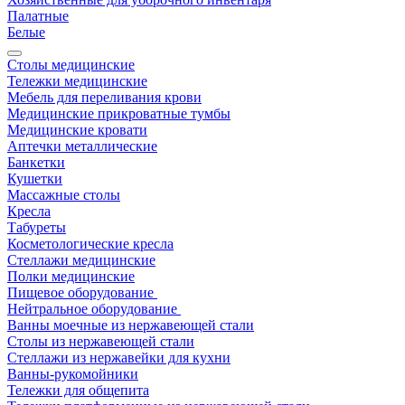
Палатные
Белые
Столы медицинские
Тележки медицинские
Мебель для переливания крови
Медицинские прикроватные тумбы
Медицинские кровати
Аптечки металлические
Банкетки
Кушетки
Массажные столы
Кресла
Табуреты
Косметологические кресла
Стеллажи медицинские
Полки медицинские
Пищевое оборудование
Нейтральное оборудование
Ванны моечные из нержавеющей стали
Столы из нержавеющей стали
Стеллажи из нержавейки для кухни
Ванны-рукомойники
Тележки для общепита