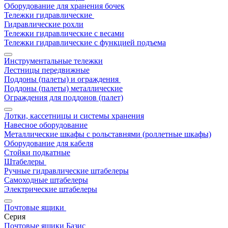
Оборудование для хранения бочек
Тележки гидравлические
Гидравлические рохли
Тележки гидравлические с весами
Тележки гидравлические с функцией подъема
Инструментальные тележки
Лестницы передвижные
Поддоны (палеты) и ограждения
Поддоны (палеты) металлические
Ограждения для поддонов (палет)
Лотки, кассетницы и системы хранения
Навесное оборудование
Металлические шкафы с рольставнями (роллетные шкафы)
Оборудование для кабеля
Стойки подкатные
Штабелеры
Ручные гидравлические штабелеры
Самоходные штабелеры
Электрические штабелеры
Почтовые ящики
Серия
Почтовые ящики Базис