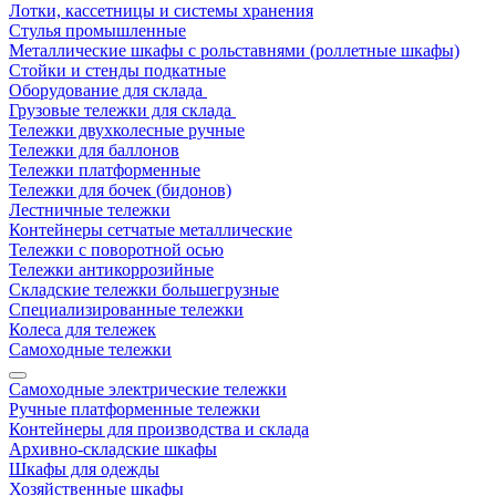
Лотки, кассетницы и системы хранения
Стулья промышленные
Металлические шкафы с рольставнями (роллетные шкафы)
Стойки и стенды подкатные
Оборудование для склада
Грузовые тележки для склада
Тележки двухколесные ручные
Тележки для баллонов
Тележки платформенные
Тележки для бочек (бидонов)
Лестничные тележки
Контейнеры сетчатые металлические
Тележки с поворотной осью
Тележки антикоррозийные
Складские тележки большегрузные
Специализированные тележки
Колеса для тележек
Самоходные тележки
Самоходные электрические тележки
Ручные платформенные тележки
Контейнеры для производства и склада
Архивно-складские шкафы
Шкафы для одежды
Хозяйственные шкафы