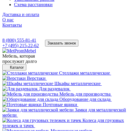
Схема расстановки
Доставка и оплата
О нас
Контакты
8 (800) 555-81-41
Заказать звонок
+7 (495) 215-22-62
Мебель, которая
прослужит долго
Каталог
Стеллажи металлические
Верстаки
Шкафы металлические
Для раздевалок
Мебель для производства
Оборудование для склада
Почтовые ящики
Замки для металлической
мебели
Колеса для грузовых
тележек и тачек
Медицинская мебель