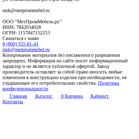
msk@metprommebel.ru
ООО “МетПромМебель.ру”
ИНН: 7842034028
ОГРН: 1157847152253
Связаться с нами
8 (800) 555-81-41
msk@metprommebel.ru
Копирование материалов без письменного разрешения
запрещено. Информация на сайте носит информационный
характер и не является публичной офертой. Завод
производитель оставляет за собой право вносить любые
изменения в конструкцию изделия при необходимости, не
ухудшающие его потребительские свойства.
Политика
конфиденциальности
Главная
Каталог
0
Корзина
Кабинет
Контакты