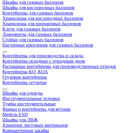
Шкафы для газовых баллонов
Шкафы для кислородных баллонов
Контейнеры для газовых баллонов
Хранилища для кислородных баллонов
Хранилища для пропановых баллонов
Клети для газовых баллонов
Ложементы для газовых баллонов
Стойки для газовых баллонов
Настенные крепления для газовых баллонов
Контейнеры для производства и склада
Контейнеры складные с откидным дном
Распашные контейнеры для производственных отходов
Контейнеры КО, КОА
Грузовые контейнеры
Контейнеры сетчатые
Шкафы для одежды
Инструментальные тележки
Тумбы инструментальные
Ящики и контейнеры для ветоши
Мебель ESD
Шкафы для ЛВЖ
Хранение листовых материалов
Компьютерные шкафы