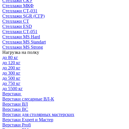
Стеллажи СКУ
Стеллажи МКФ
Стеллажи СТ-031
Стеллажи SGR (СГР)
Стеллажи СТ
Стеллажи ESD
Стеллажи СТ-051
Стеллажи MS Hard
Стеллажи MS Standart
Стеллажи MS Strong
Нагрузка на полку
до 80 кг
до 120 кг
до 200 кг
до 300 кг
до 500 кг
до 750 кг
до 5500 кг
Верстаки
Верстаки слесарные ВЛ-К
Верстаки ВЛ
Верстаки ВС
Верстаки для столярных мастерских
Верстаки Expert и Мастер
Верстаки Profi