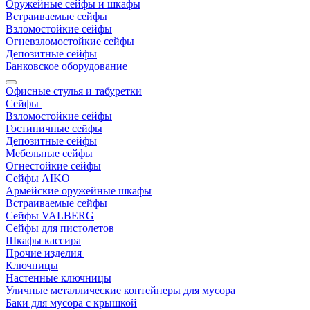
Оружейные сейфы и шкафы
Встраиваемые сейфы
Взломостойкие сейфы
Огневзломостойкие сейфы
Депозитные сейфы
Банковское оборудование
Офисные стулья и табуретки
Сейфы
Взломостойкие сейфы
Гостиничные сейфы
Депозитные сейфы
Мебельные сейфы
Огнестойкие сейфы
Сейфы AIKO
Армейские оружейные шкафы
Встраиваемые сейфы
Сейфы VALBERG
Сейфы для пистолетов
Шкафы кассира
Прочие изделия
Ключницы
Настенные ключницы
Уличные металлические контейнеры для мусора
Баки для мусора с крышкой