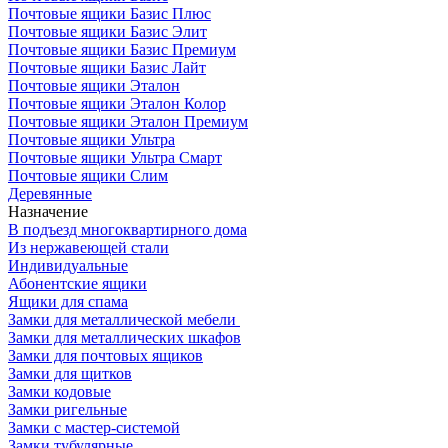
Почтовые ящики Базис Плюс
Почтовые ящики Базис Элит
Почтовые ящики Базис Премиум
Почтовые ящики Базис Лайт
Почтовые ящики Эталон
Почтовые ящики Эталон Колор
Почтовые ящики Эталон Премиум
Почтовые ящики Ультра
Почтовые ящики Ультра Смарт
Почтовые ящики Слим
Деревянные
Назначение
В подъезд многоквартирного дома
Из нержавеющей стали
Индивидуальные
Абонентские ящики
Ящики для спама
Замки для металлической мебели
Замки для металлических шкафов
Замки для почтовых ящиков
Замки для щитков
Замки кодовые
Замки ригельные
Замки с мастер-системой
Замки тубулярные