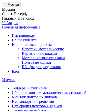
Москва
Москва
Санкт-Петербург
Нижний Новгород
% Акции
Полезная информация
Поставщикам
Наши клиенты
Выполненные проекты
Верстаки металлические
Картотечные шкафы
Металлические стеллажи
Почтовые ящики
Шкафы для раздевалок
Блог
Услуги
Тендеры и аукционы
Сборка и монтаж металлических стеллажей
Монтаж почтовых ящиков
Нестандартные решения
Нумерация почтовых ящиков
Такелажные работы