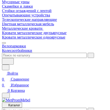
Мусорные урны
Скамейки и лавки
Стойки ограждений с лентой
Опечатывающие устройства
Телескопические направляющие
Цветная металлическая мебель
Металлические кровати
Кровати металлические двухъярусные
Кровати металлические одноярусные
Велопарковки
Колесоотбойники
Войти
0
Сравнение
0
Избранное
0
Корзина
Каталог