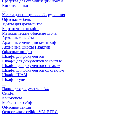
Средства для стерилизации ножей
Кипятильники
Колеса для пищевого оборудования
Офисная мебель
Тумбы для документов
Картотечные шкафы
Металлические офисные столы
Архивные шкафы
Архивные медицинские шкафы
Архивные шкафы Практик
Офисные шкафы
Шкафы для документов
Шкафы для документов закрытые
Шкафы для документов с замком
Шкафы для документов со стеклом
Шкафы ШАМ
Шкафы-купе
Папки для документов A4
Сейфы
Кэш-боксы
Мебельные сейфы
Офисные сейфы
Огнестойкие сейфы VALBERG