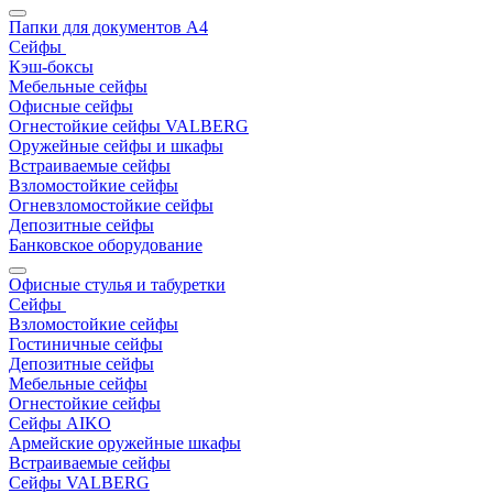
Папки для документов A4
Сейфы
Кэш-боксы
Мебельные сейфы
Офисные сейфы
Огнестойкие сейфы VALBERG
Оружейные сейфы и шкафы
Встраиваемые сейфы
Взломостойкие сейфы
Огневзломостойкие сейфы
Депозитные сейфы
Банковское оборудование
Офисные стулья и табуретки
Сейфы
Взломостойкие сейфы
Гостиничные сейфы
Депозитные сейфы
Мебельные сейфы
Огнестойкие сейфы
Сейфы AIKO
Армейские оружейные шкафы
Встраиваемые сейфы
Сейфы VALBERG