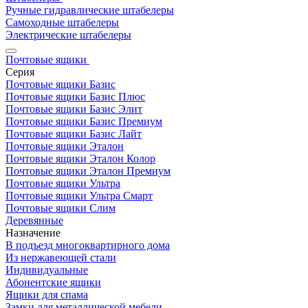
Ручные гидравлические штабелеры
Самоходные штабелеры
Электрические штабелеры
Почтовые ящики
Серия
Почтовые ящики Базис
Почтовые ящики Базис Плюс
Почтовые ящики Базис Элит
Почтовые ящики Базис Премиум
Почтовые ящики Базис Лайт
Почтовые ящики Эталон
Почтовые ящики Эталон Колор
Почтовые ящики Эталон Премиум
Почтовые ящики Ультра
Почтовые ящики Ультра Смарт
Почтовые ящики Слим
Деревянные
Назначение
В подъезд многоквартирного дома
Из нержавеющей стали
Индивидуальные
Абонентские ящики
Ящики для спама
Замки для металлической мебели