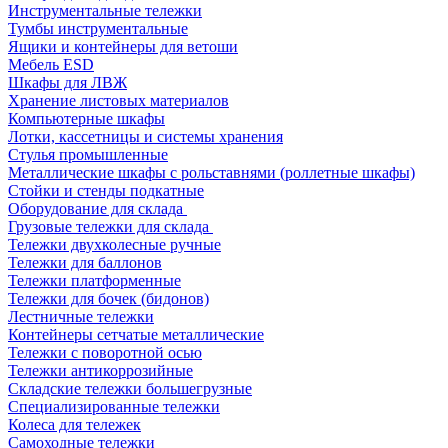
Инструментальные тележки
Тумбы инструментальные
Ящики и контейнеры для ветоши
Мебель ESD
Шкафы для ЛВЖ
Хранение листовых материалов
Компьютерные шкафы
Лотки, кассетницы и системы хранения
Стулья промышленные
Металлические шкафы с рольставнями (роллетные шкафы)
Стойки и стенды подкатные
Оборудование для склада
Грузовые тележки для склада
Тележки двухколесные ручные
Тележки для баллонов
Тележки платформенные
Тележки для бочек (бидонов)
Лестничные тележки
Контейнеры сетчатые металлические
Тележки с поворотной осью
Тележки антикоррозийные
Складские тележки большегрузные
Специализированные тележки
Колеса для тележек
Самоходные тележки