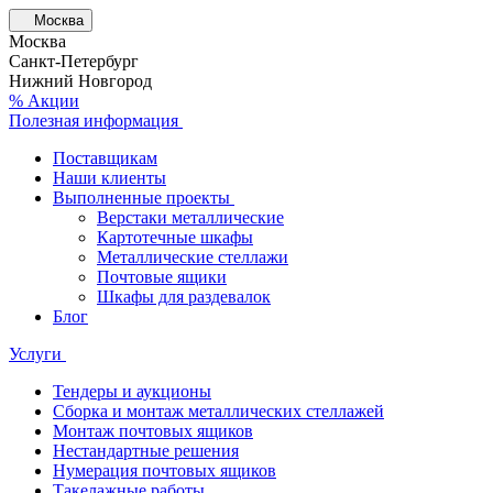
Москва
Москва
Санкт-Петербург
Нижний Новгород
% Акции
Полезная информация
Поставщикам
Наши клиенты
Выполненные проекты
Верстаки металлические
Картотечные шкафы
Металлические стеллажи
Почтовые ящики
Шкафы для раздевалок
Блог
Услуги
Тендеры и аукционы
Сборка и монтаж металлических стеллажей
Монтаж почтовых ящиков
Нестандартные решения
Нумерация почтовых ящиков
Такелажные работы