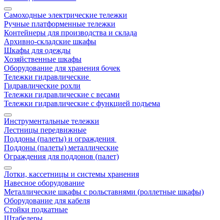
Самоходные электрические тележки
Ручные платформенные тележки
Контейнеры для производства и склада
Архивно-складские шкафы
Шкафы для одежды
Хозяйственные шкафы
Оборудование для хранения бочек
Тележки гидравлические
Гидравлические рохли
Тележки гидравлические с весами
Тележки гидравлические с функцией подъема
Инструментальные тележки
Лестницы передвижные
Поддоны (палеты) и ограждения
Поддоны (палеты) металлические
Ограждения для поддонов (палет)
Лотки, кассетницы и системы хранения
Навесное оборудование
Металлические шкафы с рольставнями (роллетные шкафы)
Оборудование для кабеля
Стойки подкатные
Штабелеры