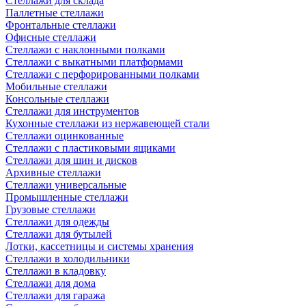
Стеллажи для склада
Паллетные стеллажи
Фронтальные стеллажи
Офисные стеллажи
Стеллажи с наклонными полками
Стеллажи с выкатными платформами
Стеллажи с перфорированными полками
Мобильные стеллажи
Консольные стеллажи
Стеллажи для инструментов
Кухонные стеллажи из нержавеющей стали
Стеллажи оцинкованные
Стеллажи с пластиковыми ящиками
Стеллажи для шин и дисков
Архивные стеллажи
Стеллажи универсальные
Промышленные стеллажи
Грузовые стеллажи
Стеллажи для одежды
Стеллажи для бутылей
Лотки, кассетницы и системы хранения
Стеллажи в холодильники
Стеллажи в кладовку
Стеллажи для дома
Стеллажи для гаража