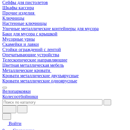
Сейфы для пистолетов
Шкафы кассира
Прочие изделия
Ключницы
Настенные ключницы
Уличные металлические контейнеры для мусора
Баки для мусора с крышкой
Мусорные урны
Скамейки и лавки
Стойки ограждений с лентой
Опечатывающие устройства
Телескопические направляющие
Цветная металлическая мебель
Металлические кровати
Кровати металлические двухъярусные
Кровати металлические одноярусные
Велопарковки
Колесоотбойники
Войти