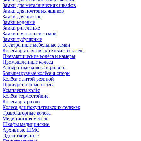
Замки для металлических шкафов
Замки для почтовых ящиков
Замки для щитков
Замки кодовые
Замки ригельные
Замки с мастер-системой
Замки тубулярные
Электронные мебельные замки
Колеса для грузовых тележек и тачек
Пневматические колёса и камеры
Промышленные колёса
Аппаратные колеса и ролики
Большегрузные колёса и опоры
Колёса с литой резиной
Полиуретановые колёса
Комплекты колёс
Колёса термостойкие
Колеса для рохли
Колеса для покупательских тележек
Траволаторные колеса
Медицинская мебель
Шкафы медицинские
Архивные ШМС
Одностворчатые