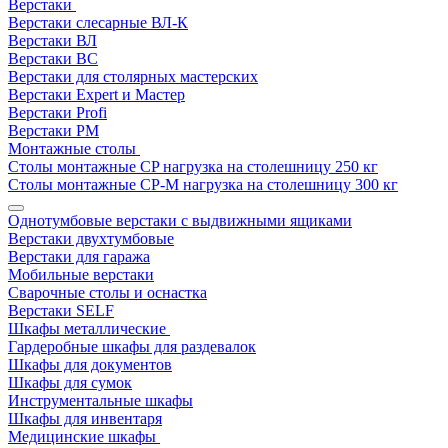
Верстаки
Верстаки слесарные ВЛ-К
Верстаки ВЛ
Верстаки ВС
Верстаки для столярных мастерских
Верстаки Expert и Мастер
Верстаки Profi
Верстаки РМ
Монтажные столы
Столы монтажные СP нагрузка на столешницу 250 кг
Столы монтажные СР-М нагрузка на столешницу 300 кг
Однотумбовые верстаки с выдвижными ящиками
Верстаки двухтумбовые
Верстаки для гаража
Мобильные верстаки
Сварочные столы и оснастка
Верстаки SELF
Шкафы металлические
Гардеробные шкафы для раздевалок
Шкафы для документов
Шкафы для сумок
Инструментальные шкафы
Шкафы для инвентаря
Медицинские шкафы