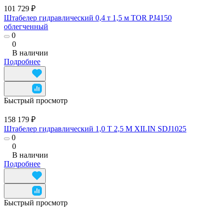
101 729 ₽
Штабелер гидравлический 0,4 т 1,5 м TOR PJ4150
облегченный
0
0
В наличии
Подробнее
Быстрый просмотр
158 179 ₽
Штабелер гидравлический 1,0 Т 2,5 М XILIN SDJ1025
0
0
В наличии
Подробнее
Быстрый просмотр