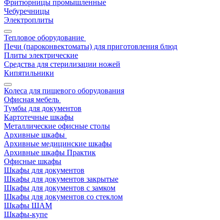
Фритюрницы промышленные
Чебуречницы
Электроплиты
Тепловое оборудование
Печи (пароконвектоматы) для приготовления блюд
Плиты электрические
Средства для стерилизации ножей
Кипятильники
Колеса для пищевого оборудования
Офисная мебель
Тумбы для документов
Картотечные шкафы
Металлические офисные столы
Архивные шкафы
Архивные медицинские шкафы
Архивные шкафы Практик
Офисные шкафы
Шкафы для документов
Шкафы для документов закрытые
Шкафы для документов с замком
Шкафы для документов со стеклом
Шкафы ШАМ
Шкафы-купе