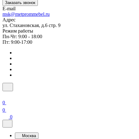
Заказать звонок
E-mail
msk@metprommebel.ru
Адрес
ул. Стахановская, д.6 стр. 9
Режим работы
Пн-Чт: 9:00 - 18:00
Пт: 9:00-17:00
0
0
0
Москва