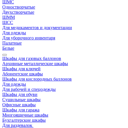
ШМС
Одностворчатые
Двухстворчатые
ШММ
ШСС
Для медикаментов и документации
Для одежды
Для уборочного инвентаря
Палатные
Белые
Шкафы для газовых баллонов
Архивные металлические шкафы
Шкафы для ключей
Абонентские шкафы
Шкафы для кислородных баллонов
Для одежды
Для рабочей и спецодежды
Шкафы для обуви
Сушильные шкафы
Офисные шкафы
Шкафы для гаража
Многоящичные шкафы
Бухгалтерские шкафы
Для раздевалок