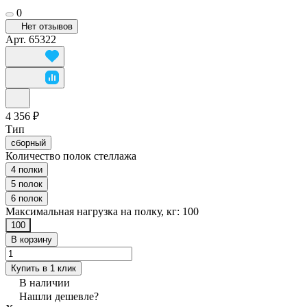
0
Нет отзывов
Арт.
65322
4 356 ₽
Тип
сборный
Количество полок стеллажа
4 полки
5 полок
6 полок
Максимальная нагрузка на полку, кг:
100
100
В корзину
Купить в 1 клик
В наличии
Нашли дешевле?