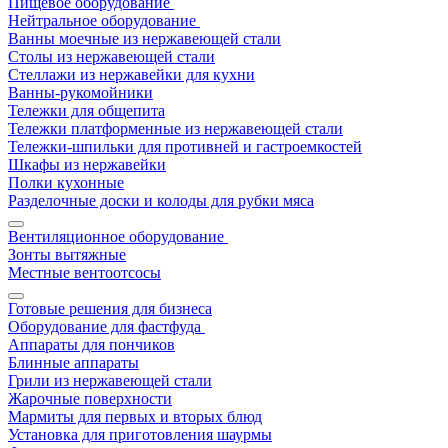
Пищевое оборудование
Нейтральное оборудование
Ванны моечные из нержавеющей стали
Столы из нержавеющей стали
Стеллажи из нержавейки для кухни
Ванны-рукомойники
Тележки для общепита
Тележки платформенные из нержавеющей стали
Тележки-шпильки для противней и гастроемкостей
Шкафы из нержавейки
Полки кухонные
Разделочные доски и колоды для рубки мяса
Вентиляционное оборудование
Зонты вытяжные
Местные вентоотсосы
Готовые решения для бизнеса
Оборудование для фастфуда
Аппараты для пончиков
Блинные аппараты
Грили из нержавеющей стали
Жарочные поверхности
Мармиты для первых и вторых блюд
Установка для приготовления шаурмы