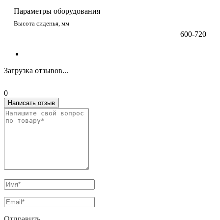
Параметры оборудования
Высота сиденья, мм
600-720
Загрузка отзывов...
0
Написать отзыв
Отправить