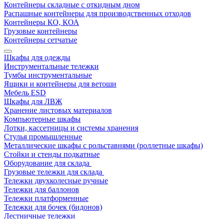
Контейнеры складные с откидным дном
Распашные контейнеры для производственных отходов
Контейнеры КО, КОА
Грузовые контейнеры
Контейнеры сетчатые
Шкафы для одежды
Инструментальные тележки
Тумбы инструментальные
Ящики и контейнеры для ветоши
Мебель ESD
Шкафы для ЛВЖ
Хранение листовых материалов
Компьютерные шкафы
Лотки, кассетницы и системы хранения
Стулья промышленные
Металлические шкафы с рольставнями (роллетные шкафы)
Стойки и стенды подкатные
Оборудование для склада
Грузовые тележки для склада
Тележки двухколесные ручные
Тележки для баллонов
Тележки платформенные
Тележки для бочек (бидонов)
Лестничные тележки