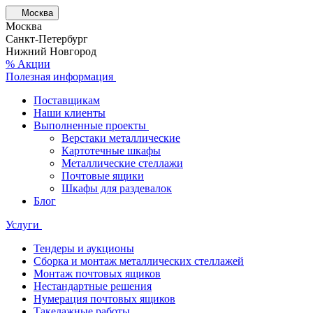
Москва
Москва
Санкт-Петербург
Нижний Новгород
% Акции
Полезная информация
Поставщикам
Наши клиенты
Выполненные проекты
Верстаки металлические
Картотечные шкафы
Металлические стеллажи
Почтовые ящики
Шкафы для раздевалок
Блог
Услуги
Тендеры и аукционы
Сборка и монтаж металлических стеллажей
Монтаж почтовых ящиков
Нестандартные решения
Нумерация почтовых ящиков
Такелажные работы