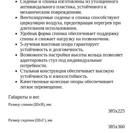
Сиденье и спинка изготовлены из утолщенного
антивандального пластика, устойчивого к
механическим повреждениям.
Вентилируемые сиденье и спинка способствуют
циркуляции воздуха, предотвращая перегрев при
длительном использовании.
Удобная форма спинки обеспечивает поддержку
спины и снижает нагрузку на позвоночник.
5-лучевая винтовая опора гарантирует
устойчивость и долговечность.
Возможность настройки высоты кольца позволяет
адаптировать стул под индивидуальные
потребности.
Стальная конструкция обеспечивает высокую
устойчивость и износостойкость.
Качественные колесные опоры обеспечивают
легкое перемещение.
Габариты и вес
Размер спинки (ШxВ), мм
385х225
Размер сиденья (ШxГ), мм
385х360