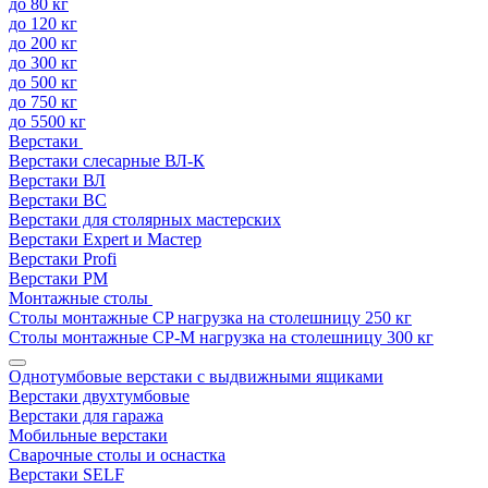
до 80 кг
до 120 кг
до 200 кг
до 300 кг
до 500 кг
до 750 кг
до 5500 кг
Верстаки
Верстаки слесарные ВЛ-К
Верстаки ВЛ
Верстаки ВС
Верстаки для столярных мастерских
Верстаки Expert и Мастер
Верстаки Profi
Верстаки РМ
Монтажные столы
Столы монтажные СP нагрузка на столешницу 250 кг
Столы монтажные СР-М нагрузка на столешницу 300 кг
Однотумбовые верстаки с выдвижными ящиками
Верстаки двухтумбовые
Верстаки для гаража
Мобильные верстаки
Сварочные столы и оснастка
Верстаки SELF