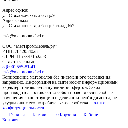
Адрес офиса:
ул. Стахановская, д.6 стр.9
Адрес склада:
ул. Стахановская, д.6 стр.2 склад №7
msk@metprommebel.ru
ООО “МетПромМебель.ру”
ИНН: 7842034028
ОГРН: 1157847152253
Связаться с нами
8 (800) 555-81-41
msk@metprommebel.ru
Копирование материалов без письменного разрешения
запрещено. Информация на сайте носит информационный
характер и не является публичной офертой. Завод
производитель оставляет за собой право вносить любые
изменения в конструкцию изделия при необходимости, не
ухудшающие его потребительские свойства.
Политика
конфиденциальности
Главная
Каталог
0
Корзина
Кабинет
Контакты