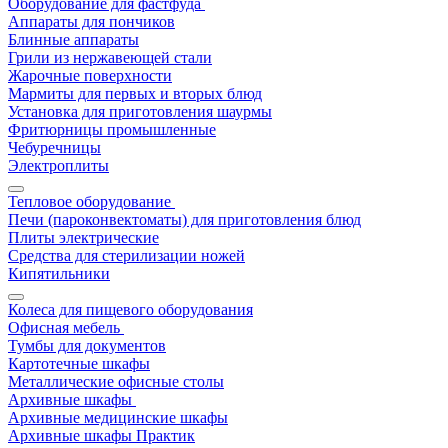
Оборудование для фастфуда
Аппараты для пончиков
Блинные аппараты
Грили из нержавеющей стали
Жарочные поверхности
Мармиты для первых и вторых блюд
Установка для приготовления шаурмы
Фритюрницы промышленные
Чебуречницы
Электроплиты
Тепловое оборудование
Печи (пароконвектоматы) для приготовления блюд
Плиты электрические
Средства для стерилизации ножей
Кипятильники
Колеса для пищевого оборудования
Офисная мебель
Тумбы для документов
Картотечные шкафы
Металлические офисные столы
Архивные шкафы
Архивные медицинские шкафы
Архивные шкафы Практик