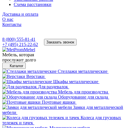
Схема расстановки
Доставка и оплата
О нас
Контакты
8 (800) 555-81-41
Заказать звонок
+7 (495) 215-22-62
Мебель, которая
прослужит долго
Каталог
Стеллажи металлические
Верстаки
Шкафы металлические
Для раздевалок
Мебель для производства
Оборудование для склада
Почтовые ящики
Замки для металлической
мебели
Колеса для грузовых
тележек и тачек
Медицинская мебель