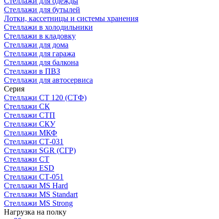
Стеллажи для одежды
Стеллажи для бутылей
Лотки, кассетницы и системы хранения
Стеллажи в холодильники
Стеллажи в кладовку
Стеллажи для дома
Стеллажи для гаража
Стеллажи для балкона
Стеллажи в ПВЗ
Стеллажи для автосервиса
Серия
Стеллажи СТ 120 (СТФ)
Стеллажи СК
Стеллажи СТП
Стеллажи СКУ
Стеллажи МКФ
Стеллажи СТ-031
Стеллажи SGR (СГР)
Стеллажи СТ
Стеллажи ESD
Стеллажи СТ-051
Стеллажи MS Hard
Стеллажи MS Standart
Стеллажи MS Strong
Нагрузка на полку