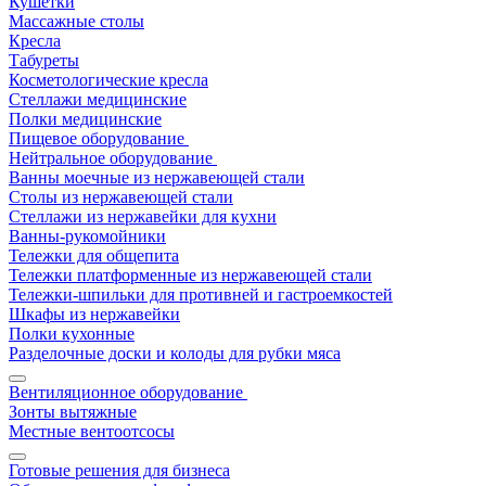
Кушетки
Массажные столы
Кресла
Табуреты
Косметологические кресла
Стеллажи медицинские
Полки медицинские
Пищевое оборудование
Нейтральное оборудование
Ванны моечные из нержавеющей стали
Столы из нержавеющей стали
Стеллажи из нержавейки для кухни
Ванны-рукомойники
Тележки для общепита
Тележки платформенные из нержавеющей стали
Тележки-шпильки для противней и гастроемкостей
Шкафы из нержавейки
Полки кухонные
Разделочные доски и колоды для рубки мяса
Вентиляционное оборудование
Зонты вытяжные
Местные вентоотсосы
Готовые решения для бизнеса