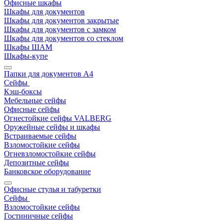
Офисные шкафы
Шкафы для документов
Шкафы для документов закрытые
Шкафы для документов с замком
Шкафы для документов со стеклом
Шкафы ШАМ
Шкафы-купе
Папки для документов A4
Сейфы
Кэш-боксы
Мебельные сейфы
Офисные сейфы
Огнестойкие сейфы VALBERG
Оружейные сейфы и шкафы
Встраиваемые сейфы
Взломостойкие сейфы
Огневзломостойкие сейфы
Депозитные сейфы
Банковское оборудование
Офисные стулья и табуретки
Сейфы
Взломостойкие сейфы
Гостиничные сейфы