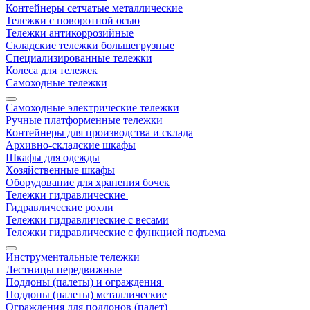
Контейнеры сетчатые металлические
Тележки с поворотной осью
Тележки антикоррозийные
Складские тележки большегрузные
Специализированные тележки
Колеса для тележек
Самоходные тележки
Самоходные электрические тележки
Ручные платформенные тележки
Контейнеры для производства и склада
Архивно-складские шкафы
Шкафы для одежды
Хозяйственные шкафы
Оборудование для хранения бочек
Тележки гидравлические
Гидравлические рохли
Тележки гидравлические с весами
Тележки гидравлические с функцией подъема
Инструментальные тележки
Лестницы передвижные
Поддоны (палеты) и ограждения
Поддоны (палеты) металлические
Ограждения для поддонов (палет)