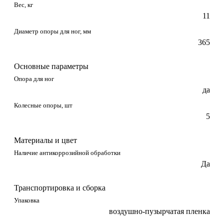
Вес, кг
11
Диаметр опоры для ног, мм
365
Основные параметры
Опора для ног
да
Колесные опоры, шт
5
Материалы и цвет
Наличие антикоррозийной обработки
Да
Транспортировка и сборка
Упаковка
воздушно-пузырчатая пленка