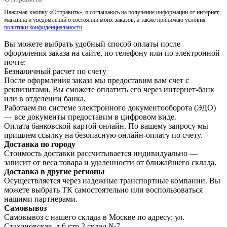
Нажимая кнопку «Отправить», я соглашаюсь на получение информации от интернет-
магазина и уведомлений о состоянии моих заказов, а также принимаю условия
политики конфиденциальности
Вы можете выбрать удобный способ оплаты после
оформления заказа на сайте, по телефону или по электронной
почте:
Безналичный расчет по счету
После оформления заказа мы предоставим вам счет с
реквизитами. Вы сможете оплатить его через интернет-банк
или в отделении банка.
Работаем по системе электронного документооборота (ЭДО)
— все документы предоставим в цифровом виде.
Оплата банковской картой онлайн. По вашему запросу мы
пришлем ссылку на безопасную онлайн-оплату по счету.
Доставка по городу
Стоимость доставки рассчитывается индивидуально —
зависит от веса товара и удаленности от ближайшего склада.
Доставка в другие регионы
Осуществляется через надежные транспортные компании. Вы
можете выбрать ТК самостоятельно или воспользоваться
нашими партнерами.
Самовывоз
Самовывоз с нашего склада в Москве по адресу: ул.
Стахановская, д.6 стр.2 склад №7