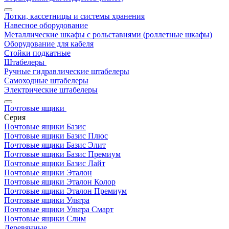
Лотки, кассетницы и системы хранения
Навесное оборудование
Металлические шкафы с рольставнями (роллетные шкафы)
Оборудование для кабеля
Стойки подкатные
Штабелеры
Ручные гидравлические штабелеры
Самоходные штабелеры
Электрические штабелеры
Почтовые ящики
Серия
Почтовые ящики Базис
Почтовые ящики Базис Плюс
Почтовые ящики Базис Элит
Почтовые ящики Базис Премиум
Почтовые ящики Базис Лайт
Почтовые ящики Эталон
Почтовые ящики Эталон Колор
Почтовые ящики Эталон Премиум
Почтовые ящики Ультра
Почтовые ящики Ультра Смарт
Почтовые ящики Слим
Деревянные