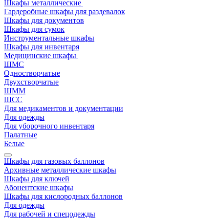
Шкафы металлические
Гардеробные шкафы для раздевалок
Шкафы для документов
Шкафы для сумок
Инструментальные шкафы
Шкафы для инвентаря
Медицинские шкафы
ШМС
Одностворчатые
Двухстворчатые
ШММ
ШСС
Для медикаментов и документации
Для одежды
Для уборочного инвентаря
Палатные
Белые
Шкафы для газовых баллонов
Архивные металлические шкафы
Шкафы для ключей
Абонентские шкафы
Шкафы для кислородных баллонов
Для одежды
Для рабочей и спецодежды