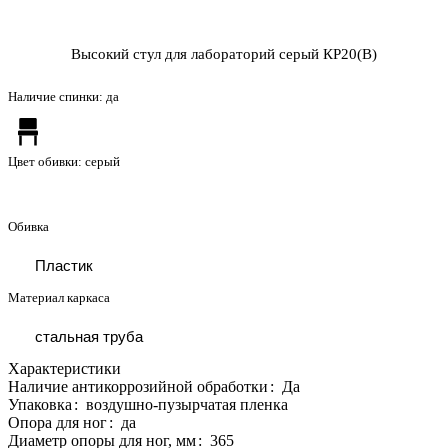
Высокий стул для лабораторий серый КР20(В)
Наличие спинки:
да
Цвет обивки:
серый
Обивка
Пластик
Материал каркаса
стальная труба
Характеристики
Наличие антикоррозийной обработки
:
Да
Упаковка
:
воздушно-пузырчатая пленка
Опора для ног
:
да
Диаметр опоры для ног, мм
:
365