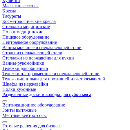
Кушетки
Массажные столы
Кресла
Табуреты
Косметологические кресла
Стеллажи медицинские
Полки медицинские
Пищевое оборудование
Нейтральное оборудование
Ванны моечные из нержавеющей стали
Столы из нержавеющей стали
Стеллажи из нержавейки для кухни
Ванны-рукомойники
Тележки для общепита
Тележки платформенные из нержавеющей стали
Тележки-шпильки для противней и гастроемкостей
Шкафы из нержавейки
Полки кухонные
Разделочные доски и колоды для рубки мяса
Вентиляционное оборудование
Зонты вытяжные
Местные вентоотсосы
Готовые решения для бизнеса