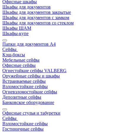
Офисные шкафы
Шкафы для документов
Шкафы для документов закрытые
Шкафы для документов с замком
Шкафы для документов со стеклом
Шкафы ШАМ
Шкафы-купе
Папки для документов A4
Сейфы
Кэш-боксы
Мебельные сейфы
Офисные сейфы
Огнестойкие сейфы VALBERG
Оружейные сейфы и шкафы
Встраиваемые сейфы
Взломостойкие сейфы
Огневзломостойкие сейфы
Депозитные сейфы
Банковское оборудование
Офисные стулья и табуретки
Сейфы
Взломостойкие сейфы
Гостиничные сейфы