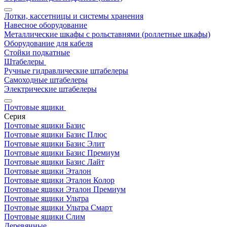
Лотки, кассетницы и системы хранения
Навесное оборудование
Металлические шкафы с рольставнями (роллетные шкафы)
Оборудование для кабеля
Стойки подкатные
Штабелеры
Ручные гидравлические штабелеры
Самоходные штабелеры
Электрические штабелеры
Почтовые ящики
Серия
Почтовые ящики Базис
Почтовые ящики Базис Плюс
Почтовые ящики Базис Элит
Почтовые ящики Базис Премиум
Почтовые ящики Базис Лайт
Почтовые ящики Эталон
Почтовые ящики Эталон Колор
Почтовые ящики Эталон Премиум
Почтовые ящики Ультра
Почтовые ящики Ультра Смарт
Почтовые ящики Слим
Деревянные