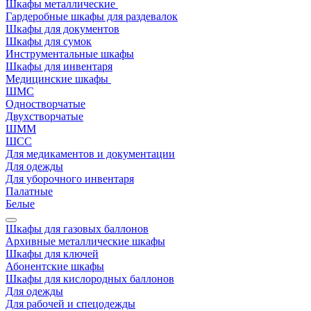
Шкафы металлические
Гардеробные шкафы для раздевалок
Шкафы для документов
Шкафы для сумок
Инструментальные шкафы
Шкафы для инвентаря
Медицинские шкафы
ШМС
Одностворчатые
Двухстворчатые
ШММ
ШСС
Для медикаментов и документации
Для одежды
Для уборочного инвентаря
Палатные
Белые
Шкафы для газовых баллонов
Архивные металлические шкафы
Шкафы для ключей
Абонентские шкафы
Шкафы для кислородных баллонов
Для одежды
Для рабочей и спецодежды