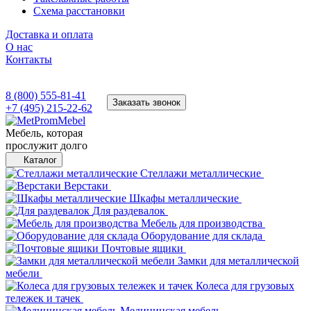
Схема расстановки
Доставка и оплата
О нас
Контакты
8 (800) 555-81-41
Заказать звонок
+7 (495) 215-22-62
Мебель, которая
прослужит долго
Каталог
Стеллажи металлические
Верстаки
Шкафы металлические
Для раздевалок
Мебель для производства
Оборудование для склада
Почтовые ящики
Замки для металлической
мебели
Колеса для грузовых
тележек и тачек
Медицинская мебель