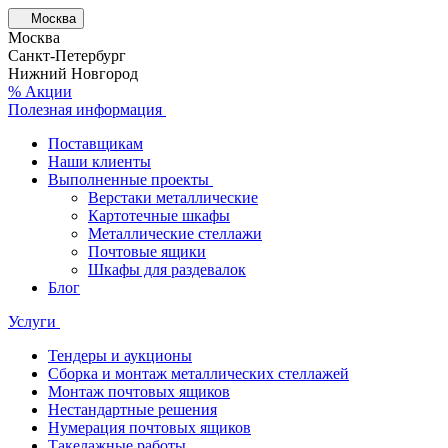
Москва
Москва
Санкт-Петербург
Нижний Новгород
% Акции
Полезная информация
Поставщикам
Наши клиенты
Выполненные проекты
Верстаки металлические
Картотечные шкафы
Металлические стеллажи
Почтовые ящики
Шкафы для раздевалок
Блог
Услуги
Тендеры и аукционы
Сборка и монтаж металлических стеллажей
Монтаж почтовых ящиков
Нестандартные решения
Нумерация почтовых ящиков
Такелажные работы