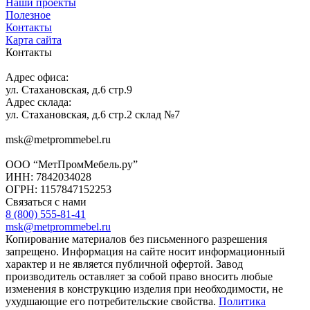
Наши проекты
Полезное
Контакты
Карта сайта
Контакты
Адрес офиса:
ул. Стахановская, д.6 стр.9
Адрес склада:
ул. Стахановская, д.6 стр.2 склад №7
msk@metprommebel.ru
ООО “МетПромМебель.ру”
ИНН: 7842034028
ОГРН: 1157847152253
Связаться с нами
8 (800) 555-81-41
msk@metprommebel.ru
Копирование материалов без письменного разрешения
запрещено. Информация на сайте носит информационный
характер и не является публичной офертой. Завод
производитель оставляет за собой право вносить любые
изменения в конструкцию изделия при необходимости, не
ухудшающие его потребительские свойства.
Политика