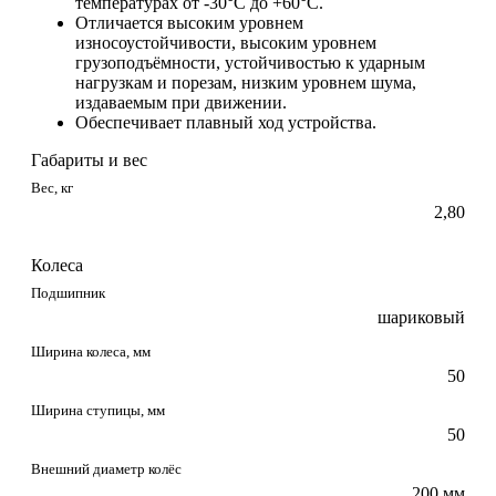
температурах от -30°С до +60°С.
Отличается высоким уровнем
износоустойчивости, высоким уровнем
грузоподъёмности, устойчивостью к ударным
нагрузкам и порезам, низким уровнем шума,
издаваемым при движении.
Обеспечивает плавный ход устройства.
Габариты и вес
Вес, кг
2,80
Колеса
Подшипник
шариковый
Ширина колеса, мм
50
Ширина ступицы, мм
50
Внешний диаметр колёс
200 мм