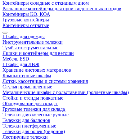
Контейнеры складные с откидным дном
Распашные контейнеры для производственных отходов
Контейнеры КО, КОА
Грузовые контейнеры
Контейнеры сетчатые
Шкафы для одежды
Инструментальные тележки
Тумбы инструментальные
Ящики и контейнеры для ветоши
Мебель ESD
Шкафы для ЛВЖ
Хранение листовых материалов
Компьютерные шкафы
Лотки, кассетницы и системы хранения
Стулья промышленные
Металлические шкафы с рольставнями (роллетные шкафы)
Стойки и стенды подкатные
Оборудование для склада
Грузовые тележки для склада
Тележки двухколесные ручные
Тележки для баллонов
Тележки платформенные
Тележки для бочек (бидонов)
Лестничные тележки