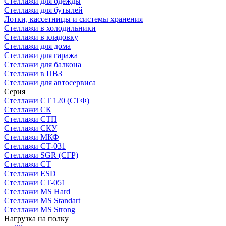
Стеллажи для одежды
Стеллажи для бутылей
Лотки, кассетницы и системы хранения
Стеллажи в холодильники
Стеллажи в кладовку
Стеллажи для дома
Стеллажи для гаража
Стеллажи для балкона
Стеллажи в ПВЗ
Стеллажи для автосервиса
Серия
Стеллажи СТ 120 (СТФ)
Стеллажи СК
Стеллажи СТП
Стеллажи СКУ
Стеллажи МКФ
Стеллажи СТ-031
Стеллажи SGR (СГР)
Стеллажи СТ
Стеллажи ESD
Стеллажи СТ-051
Стеллажи MS Hard
Стеллажи MS Standart
Стеллажи MS Strong
Нагрузка на полку