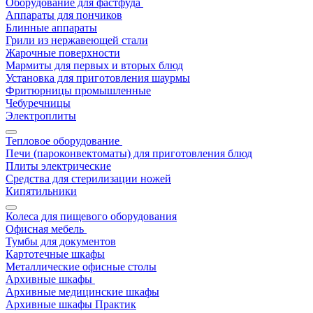
Оборудование для фастфуда
Аппараты для пончиков
Блинные аппараты
Грили из нержавеющей стали
Жарочные поверхности
Мармиты для первых и вторых блюд
Установка для приготовления шаурмы
Фритюрницы промышленные
Чебуречницы
Электроплиты
Тепловое оборудование
Печи (пароконвектоматы) для приготовления блюд
Плиты электрические
Средства для стерилизации ножей
Кипятильники
Колеса для пищевого оборудования
Офисная мебель
Тумбы для документов
Картотечные шкафы
Металлические офисные столы
Архивные шкафы
Архивные медицинские шкафы
Архивные шкафы Практик