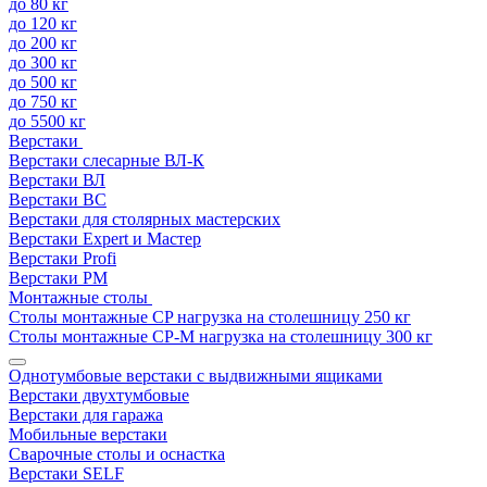
до 80 кг
до 120 кг
до 200 кг
до 300 кг
до 500 кг
до 750 кг
до 5500 кг
Верстаки
Верстаки слесарные ВЛ-К
Верстаки ВЛ
Верстаки ВС
Верстаки для столярных мастерских
Верстаки Expert и Мастер
Верстаки Profi
Верстаки РМ
Монтажные столы
Столы монтажные СP нагрузка на столешницу 250 кг
Столы монтажные СР-М нагрузка на столешницу 300 кг
Однотумбовые верстаки с выдвижными ящиками
Верстаки двухтумбовые
Верстаки для гаража
Мобильные верстаки
Сварочные столы и оснастка
Верстаки SELF