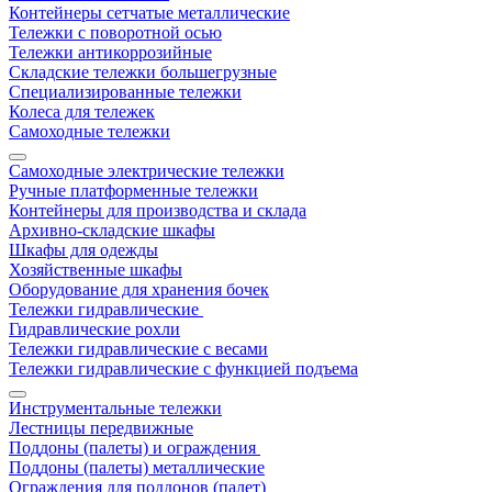
Контейнеры сетчатые металлические
Тележки с поворотной осью
Тележки антикоррозийные
Складские тележки большегрузные
Специализированные тележки
Колеса для тележек
Самоходные тележки
Самоходные электрические тележки
Ручные платформенные тележки
Контейнеры для производства и склада
Архивно-складские шкафы
Шкафы для одежды
Хозяйственные шкафы
Оборудование для хранения бочек
Тележки гидравлические
Гидравлические рохли
Тележки гидравлические с весами
Тележки гидравлические с функцией подъема
Инструментальные тележки
Лестницы передвижные
Поддоны (палеты) и ограждения
Поддоны (палеты) металлические
Ограждения для поддонов (палет)