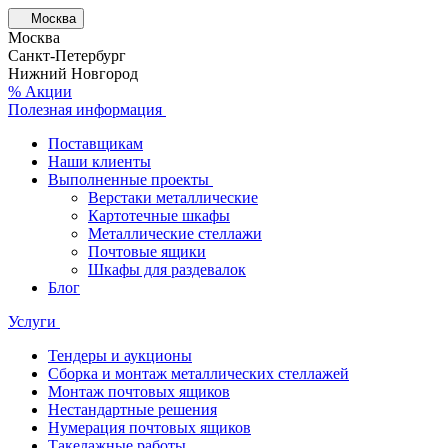
Москва
Москва
Санкт-Петербург
Нижний Новгород
% Акции
Полезная информация
Поставщикам
Наши клиенты
Выполненные проекты
Верстаки металлические
Картотечные шкафы
Металлические стеллажи
Почтовые ящики
Шкафы для раздевалок
Блог
Услуги
Тендеры и аукционы
Сборка и монтаж металлических стеллажей
Монтаж почтовых ящиков
Нестандартные решения
Нумерация почтовых ящиков
Такелажные работы