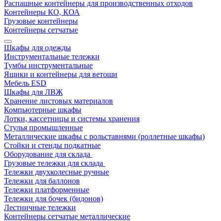
Распашные контейнеры для производственных отходов
Контейнеры КО, КОА
Грузовые контейнеры
Контейнеры сетчатые
Шкафы для одежды
Инструментальные тележки
Тумбы инструментальные
Ящики и контейнеры для ветоши
Мебель ESD
Шкафы для ЛВЖ
Хранение листовых материалов
Компьютерные шкафы
Лотки, кассетницы и системы хранения
Стулья промышленные
Металлические шкафы с рольставнями (роллетные шкафы)
Стойки и стенды подкатные
Оборудование для склада
Грузовые тележки для склада
Тележки двухколесные ручные
Тележки для баллонов
Тележки платформенные
Тележки для бочек (бидонов)
Лестничные тележки
Контейнеры сетчатые металлические