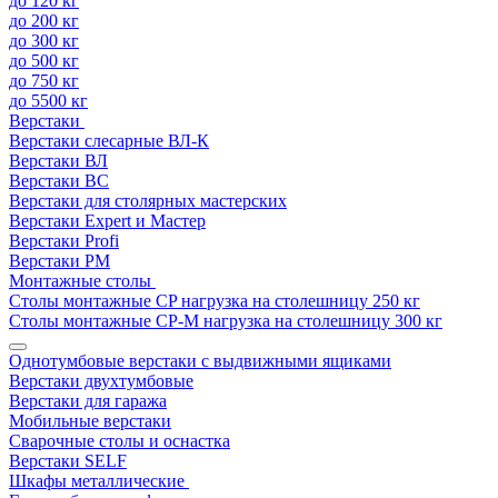
до 120 кг
до 200 кг
до 300 кг
до 500 кг
до 750 кг
до 5500 кг
Верстаки
Верстаки слесарные ВЛ-К
Верстаки ВЛ
Верстаки ВС
Верстаки для столярных мастерских
Верстаки Expert и Мастер
Верстаки Profi
Верстаки РМ
Монтажные столы
Столы монтажные СP нагрузка на столешницу 250 кг
Столы монтажные СР-М нагрузка на столешницу 300 кг
Однотумбовые верстаки с выдвижными ящиками
Верстаки двухтумбовые
Верстаки для гаража
Мобильные верстаки
Сварочные столы и оснастка
Верстаки SELF
Шкафы металлические