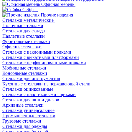
Офисная мебель
Сейфы
Прочие изделия
Стеллажи металлические
Полочные стеллажи
Стеллажи для склада
Паллетные стеллажи
Фронтальные стеллажи
Офисные стеллажи
Стеллажи с наклонными полками
Стеллажи с выкатными платформами
Стеллажи с перфорированными полками
Мобильные стеллажи
Консольные стеллажи
Стеллажи для инструментов
Кухонные стеллажи из нержавеющей стали
Стеллажи оцинкованные
Стеллажи с пластиковыми ящиками
Стеллажи для шин и дисков
Архивные стеллажи
Стеллажи универсальные
Промышленные стеллажи
Грузовые стеллажи
Стеллажи для одежды
Стеллажи для бутылей