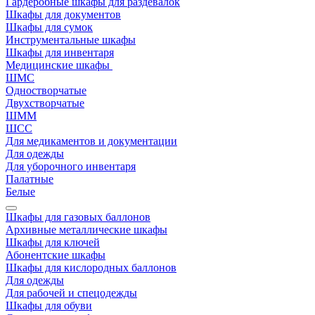
Гардеробные шкафы для раздевалок
Шкафы для документов
Шкафы для сумок
Инструментальные шкафы
Шкафы для инвентаря
Медицинские шкафы
ШМС
Одностворчатые
Двухстворчатые
ШММ
ШСС
Для медикаментов и документации
Для одежды
Для уборочного инвентаря
Палатные
Белые
Шкафы для газовых баллонов
Архивные металлические шкафы
Шкафы для ключей
Абонентские шкафы
Шкафы для кислородных баллонов
Для одежды
Для рабочей и спецодежды
Шкафы для обуви