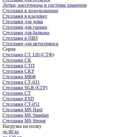
Лотки, кассетницы и системы хранения
Стеллажи в холодильники
Стеллажи в кладовку
Стеллажи для дома
Стеллажи для гаража
Стеллажи для балкона
Стеллажи в ПВЗ
Стеллажи для автосервиса
Серия
Стеллажи СТ 120 (СТФ)
Стеллажи СК
Стеллажи СТП
Стеллажи СКУ
Стеллажи МКФ
Стеллажи СТ-031
Стеллажи SGR (СГР)
Стеллажи СТ
Стеллажи ESD
Стеллажи СТ-051
Стеллажи MS Hard
Стеллажи MS Standart
Стеллажи MS Strong
Нагрузка на полку
до 80 кг