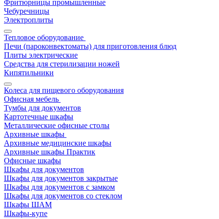
Фритюрницы промышленные
Чебуречницы
Электроплиты
Тепловое оборудование
Печи (пароконвектоматы) для приготовления блюд
Плиты электрические
Средства для стерилизации ножей
Кипятильники
Колеса для пищевого оборудования
Офисная мебель
Тумбы для документов
Картотечные шкафы
Металлические офисные столы
Архивные шкафы
Архивные медицинские шкафы
Архивные шкафы Практик
Офисные шкафы
Шкафы для документов
Шкафы для документов закрытые
Шкафы для документов с замком
Шкафы для документов со стеклом
Шкафы ШАМ
Шкафы-купе