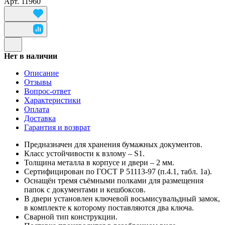
Арт.
11960
Нет в наличии
Описание
Отзывы
Вопрос-ответ
Характеристики
Оплата
Доставка
Гарантия и возврат
Предназначен для хранения бумажных документов.
Класс устойчивости к взлому – S1.
Толщина металла в корпусе и двери – 2 мм.
Сертифицирован по ГОСТ Р 51113-97 (п.4.1, табл. 1а).
Оснащён тремя съёмными полками для размещения
папок с документами и кешбоксов.
В двери установлен ключевой восьмисувальдный замок,
в комплекте к которому поставляются два ключа.
Сварной тип конструкции.