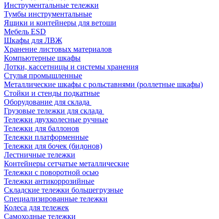
Инструментальные тележки
Тумбы инструментальные
Ящики и контейнеры для ветоши
Мебель ESD
Шкафы для ЛВЖ
Хранение листовых материалов
Компьютерные шкафы
Лотки, кассетницы и системы хранения
Стулья промышленные
Металлические шкафы с рольставнями (роллетные шкафы)
Стойки и стенды подкатные
Оборудование для склада
Грузовые тележки для склада
Тележки двухколесные ручные
Тележки для баллонов
Тележки платформенные
Тележки для бочек (бидонов)
Лестничные тележки
Контейнеры сетчатые металлические
Тележки с поворотной осью
Тележки антикоррозийные
Складские тележки большегрузные
Специализированные тележки
Колеса для тележек
Самоходные тележки