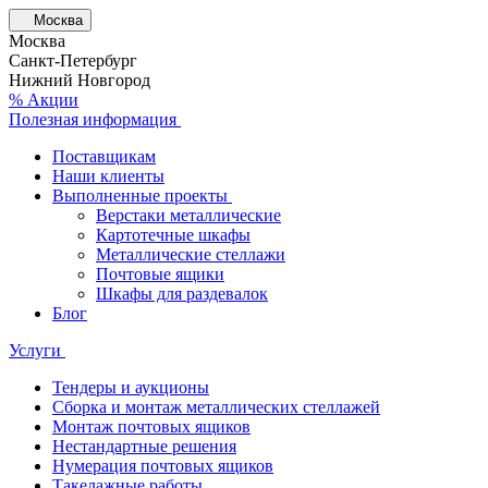
Москва
Москва
Санкт-Петербург
Нижний Новгород
% Акции
Полезная информация
Поставщикам
Наши клиенты
Выполненные проекты
Верстаки металлические
Картотечные шкафы
Металлические стеллажи
Почтовые ящики
Шкафы для раздевалок
Блог
Услуги
Тендеры и аукционы
Сборка и монтаж металлических стеллажей
Монтаж почтовых ящиков
Нестандартные решения
Нумерация почтовых ящиков
Такелажные работы