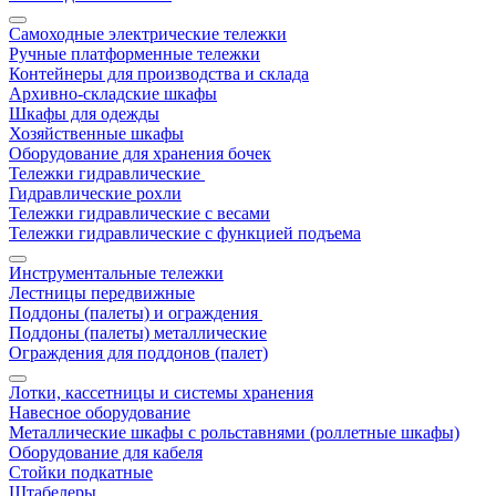
Самоходные электрические тележки
Ручные платформенные тележки
Контейнеры для производства и склада
Архивно-складские шкафы
Шкафы для одежды
Хозяйственные шкафы
Оборудование для хранения бочек
Тележки гидравлические
Гидравлические рохли
Тележки гидравлические с весами
Тележки гидравлические с функцией подъема
Инструментальные тележки
Лестницы передвижные
Поддоны (палеты) и ограждения
Поддоны (палеты) металлические
Ограждения для поддонов (палет)
Лотки, кассетницы и системы хранения
Навесное оборудование
Металлические шкафы с рольставнями (роллетные шкафы)
Оборудование для кабеля
Стойки подкатные
Штабелеры