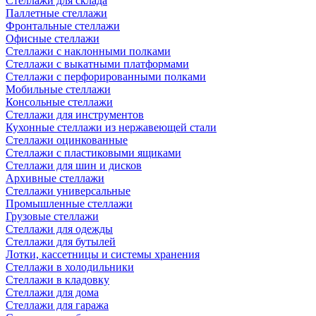
Стеллажи для склада
Паллетные стеллажи
Фронтальные стеллажи
Офисные стеллажи
Стеллажи с наклонными полками
Стеллажи с выкатными платформами
Стеллажи с перфорированными полками
Мобильные стеллажи
Консольные стеллажи
Стеллажи для инструментов
Кухонные стеллажи из нержавеющей стали
Стеллажи оцинкованные
Стеллажи с пластиковыми ящиками
Стеллажи для шин и дисков
Архивные стеллажи
Стеллажи универсальные
Промышленные стеллажи
Грузовые стеллажи
Стеллажи для одежды
Стеллажи для бутылей
Лотки, кассетницы и системы хранения
Стеллажи в холодильники
Стеллажи в кладовку
Стеллажи для дома
Стеллажи для гаража