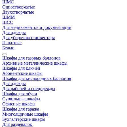
ШМС
Одностворчатые
Двухстворчатые
ШММ
ШСС
Для медикаментов и документации
Для одежды
Для уборочного инвентаря
Палатные
Белые
Шкафы для газовых баллонов
Архивные металлические шкафы
Шкафы для ключей
Абонентские шкафы
Шкафы для кислородных баллонов
Для одежды
Для рабочей и спецодежды
Шкафы для обуви
Сушильные шкафы
Офисные шкафы
Шкафы для гаража
Многоящичные шкафы
Бухгалтерские шкафы
Для раздевалок