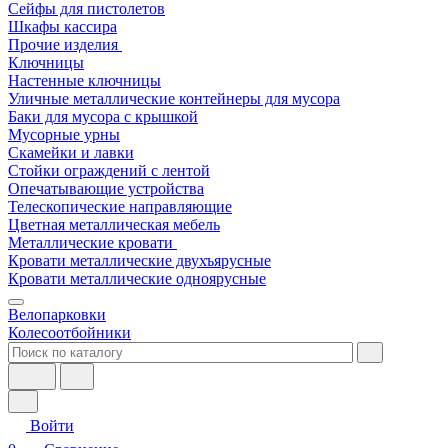
Сейфы для пистолетов
Шкафы кассира
Прочие изделия
Ключницы
Настенные ключницы
Уличные металлические контейнеры для мусора
Баки для мусора с крышкой
Мусорные урны
Скамейки и лавки
Стойки ограждений с лентой
Опечатывающие устройства
Телескопические направляющие
Цветная металлическая мебель
Металлические кровати
Кровати металлические двухъярусные
Кровати металлические одноярусные
Велопарковки
Колесоотбойники
Войти