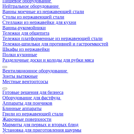
Пищевое оборудование
Нейтральное оборудование
Ванны моечные из нержавеющей стали
Столы из нержавеющей стали
Стеллажи из нержавейки для кухни
Ванны-рукомойники
Тележки для общепита
Тележки платформенные из нержавеющей стали
Тележки-шпильки для противней и гастроемкостей
Шкафы из нержавейки
Полки кухонные
Разделочные доски и колоды для рубки мяса
Вентиляционное оборудование
Зонты вытяжные
Местные вентоотсосы
Готовые решения для бизнеса
Оборудование для фастфуда
Аппараты для пончиков
Блинные аппараты
Грили из нержавеющей стали
Жарочные поверхности
Мармиты для первых и вторых блюд
Установка для приготовления шаурмы