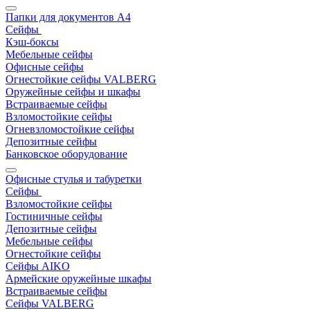
Папки для документов A4
Сейфы
Кэш-боксы
Мебельные сейфы
Офисные сейфы
Огнестойкие сейфы VALBERG
Оружейные сейфы и шкафы
Встраиваемые сейфы
Взломостойкие сейфы
Огневзломостойкие сейфы
Депозитные сейфы
Банковское оборудование
Офисные стулья и табуретки
Сейфы
Взломостойкие сейфы
Гостиничные сейфы
Депозитные сейфы
Мебельные сейфы
Огнестойкие сейфы
Сейфы AIKO
Армейские оружейные шкафы
Встраиваемые сейфы
Сейфы VALBERG