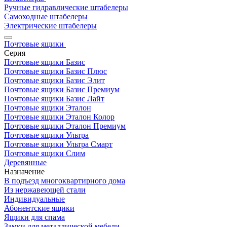
Ручные гидравлические штабелеры
Самоходные штабелеры
Электрические штабелеры
Почтовые ящики
Серия
Почтовые ящики Базис
Почтовые ящики Базис Плюс
Почтовые ящики Базис Элит
Почтовые ящики Базис Премиум
Почтовые ящики Базис Лайт
Почтовые ящики Эталон
Почтовые ящики Эталон Колор
Почтовые ящики Эталон Премиум
Почтовые ящики Ультра
Почтовые ящики Ультра Смарт
Почтовые ящики Слим
Деревянные
Назначение
В подъезд многоквартирного дома
Из нержавеющей стали
Индивидуальные
Абонентские ящики
Ящики для спама
Замки для металлической мебели