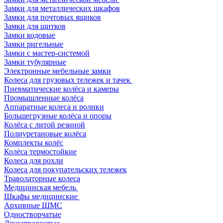
Замки для металлических шкафов
Замки для почтовых ящиков
Замки для щитков
Замки кодовые
Замки ригельные
Замки с мастер-системой
Замки тубулярные
Электронные мебельные замки
Колеса для грузовых тележек и тачек
Пневматические колёса и камеры
Промышленные колёса
Аппаратные колеса и ролики
Большегрузные колёса и опоры
Колёса с литой резиной
Полиуретановые колёса
Комплекты колёс
Колёса термостойкие
Колеса для рохли
Колеса для покупательских тележек
Траволаторные колеса
Медицинская мебель
Шкафы медицинские
Архивные ШМС
Одностворчатые