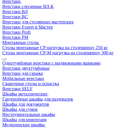
Верстаки
Верстаки слесарные ВЛ-К
Верстаки ВЛ
Верстаки ВС
Верстаки для столярных мастерских
Верстаки Expert и Мастер
Верстаки Profi
Верстаки РМ
Монтажные столы
Столы монтажные СP нагрузка на столешницу 250 кг
Столы монтажные СР-М нагрузка на столешницу 300 кг
Однотумбовые верстаки с выдвижными ящиками
Верстаки двухтумбовые
Верстаки для гаража
Мобильные верстаки
Сварочные столы и оснастка
Верстаки SELF
Шкафы металлические
Гардеробные шкафы для раздевалок
Шкафы для документов
Шкафы для сумок
Инструментальные шкафы
Шкафы для инвентаря
Медицинские шкафы