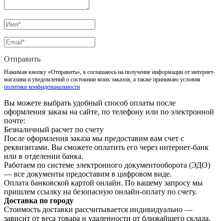
Отправить
Нажимая кнопку «Отправить», я соглашаюсь на получение информации от интернет-
магазина и уведомлений о состоянии моих заказов, а также принимаю условия
политики конфиденциальности
Вы можете выбрать удобный способ оплаты после
оформления заказа на сайте, по телефону или по электронной
почте:
Безналичный расчет по счету
После оформления заказа мы предоставим вам счет с
реквизитами. Вы сможете оплатить его через интернет-банк
или в отделении банка.
Работаем по системе электронного документооборота (ЭДО)
— все документы предоставим в цифровом виде.
Оплата банковской картой онлайн. По вашему запросу мы
пришлем ссылку на безопасную онлайн-оплату по счету.
Доставка по городу
Стоимость доставки рассчитывается индивидуально —
зависит от веса товара и удаленности от ближайшего склада.