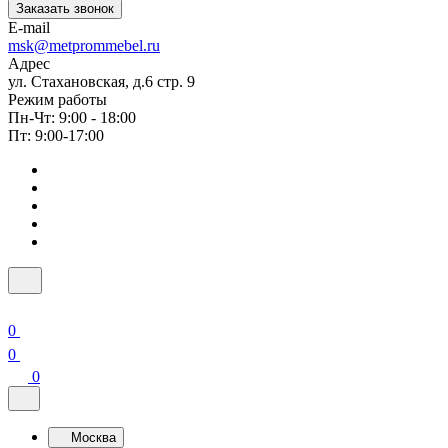
Заказать звонок
E-mail
msk@metprommebel.ru
Адрес
ул. Стахановская, д.6 стр. 9
Режим работы
Пн-Чт: 9:00 - 18:00
Пт: 9:00-17:00
0
0
0
Москва