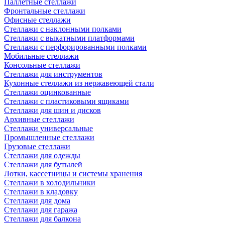
Паллетные стеллажи
Фронтальные стеллажи
Офисные стеллажи
Стеллажи с наклонными полками
Стеллажи с выкатными платформами
Стеллажи с перфорированными полками
Мобильные стеллажи
Консольные стеллажи
Стеллажи для инструментов
Кухонные стеллажи из нержавеющей стали
Стеллажи оцинкованные
Стеллажи с пластиковыми ящиками
Стеллажи для шин и дисков
Архивные стеллажи
Стеллажи универсальные
Промышленные стеллажи
Грузовые стеллажи
Стеллажи для одежды
Стеллажи для бутылей
Лотки, кассетницы и системы хранения
Стеллажи в холодильники
Стеллажи в кладовку
Стеллажи для дома
Стеллажи для гаража
Стеллажи для балкона