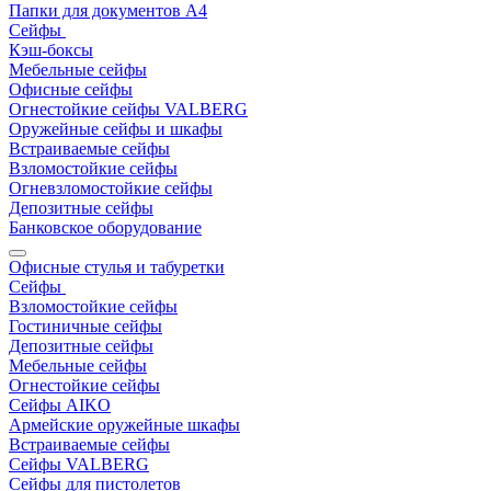
Папки для документов A4
Сейфы
Кэш-боксы
Мебельные сейфы
Офисные сейфы
Огнестойкие сейфы VALBERG
Оружейные сейфы и шкафы
Встраиваемые сейфы
Взломостойкие сейфы
Огневзломостойкие сейфы
Депозитные сейфы
Банковское оборудование
Офисные стулья и табуретки
Сейфы
Взломостойкие сейфы
Гостиничные сейфы
Депозитные сейфы
Мебельные сейфы
Огнестойкие сейфы
Сейфы AIKO
Армейские оружейные шкафы
Встраиваемые сейфы
Сейфы VALBERG
Сейфы для пистолетов