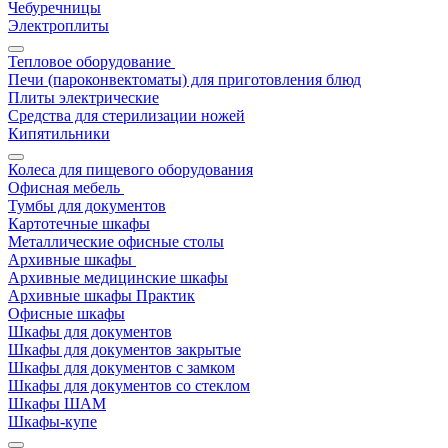
Чебуречницы
Электроплиты
Тепловое оборудование
Печи (пароконвектоматы) для приготовления блюд
Плиты электрические
Средства для стерилизации ножей
Кипятильники
Колеса для пищевого оборудования
Офисная мебель
Тумбы для документов
Картотечные шкафы
Металлические офисные столы
Архивные шкафы
Архивные медицинские шкафы
Архивные шкафы Практик
Офисные шкафы
Шкафы для документов
Шкафы для документов закрытые
Шкафы для документов с замком
Шкафы для документов со стеклом
Шкафы ШАМ
Шкафы-купе