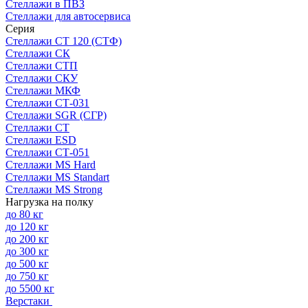
Стеллажи в ПВЗ
Стеллажи для автосервиса
Серия
Стеллажи СТ 120 (СТФ)
Стеллажи СК
Стеллажи СТП
Стеллажи СКУ
Стеллажи МКФ
Стеллажи СТ-031
Стеллажи SGR (СГР)
Стеллажи СТ
Стеллажи ESD
Стеллажи СТ-051
Стеллажи MS Hard
Стеллажи MS Standart
Стеллажи MS Strong
Нагрузка на полку
до 80 кг
до 120 кг
до 200 кг
до 300 кг
до 500 кг
до 750 кг
до 5500 кг
Верстаки