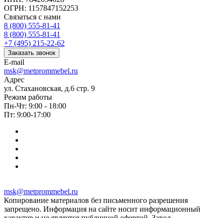
ОГРН: 1157847152253
Связаться с нами
8 (800) 555-81-41
8 (800) 555-81-41
+7 (495) 215-22-62
Заказать звонок
E-mail
msk@metprommebel.ru
Адрес
ул. Стахановская, д.6 стр. 9
Режим работы
Пн-Чт: 9:00 - 18:00
Пт: 9:00-17:00
msk@metprommebel.ru
Копирование материалов без письменного разрешения
запрещено. Информация на сайте носит информационный
характер и не является публичной офертой. Завод