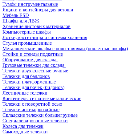
Тумбы инструментальные
Ящики и контейнеры для ветоши
Мебель ESD
Шкафы для ЛВЖ
Хранение листовых материалов
Компьютерные шкафы
Лотки, кассетницы и системы хранения
Стулья промышленные
Металлические шкафы с рольставнями (роллетные шкафы)
Стойки и стенды подкатные
Оборудование для склада
Грузовые тележки для склада
Тележки двухколесные ручные
Тележки для баллонов
Тележки платформенные
Тележки для бочек (бидонов)
Лестничные тележки
Контейнеры сетчатые металлические
Тележки с поворотной осью
Тележки антикоррозийные
Складские тележки большегрузные
Специализированные тележки
Колеса для тележек
Самоходные тележки