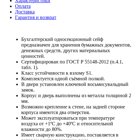
Характеристики
Оплата
Доставка
Гарантия и возврат
Бухгалтерский односекционный сейф
предназначен для хранения бумажных документов,
денежных средств, других материальных
ценностей.
Сертифицирован по ГОСТ Р 55148-2012 (п.4.1,
табл. 1).
Класс устойчивости к взлому S1.
Комплектуется одной съёмной полкой.
В двери установлен ключевой восьмисувальдный
замок.
Корпус и дверь выполнены из металла толщиной 2
мм.
Возможно крепление к стене, на задней стороне
корпуса имеются два отверстия.
Может эксплуатироваться при температуре
воздуха от +1ºС до +40ºС и относительной
влажности до 80%.
Имеет сварную конструкцию, поставляется в