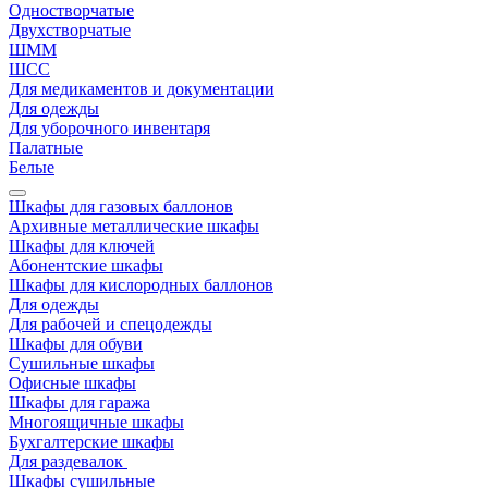
Одностворчатые
Двухстворчатые
ШММ
ШСС
Для медикаментов и документации
Для одежды
Для уборочного инвентаря
Палатные
Белые
Шкафы для газовых баллонов
Архивные металлические шкафы
Шкафы для ключей
Абонентские шкафы
Шкафы для кислородных баллонов
Для одежды
Для рабочей и спецодежды
Шкафы для обуви
Сушильные шкафы
Офисные шкафы
Шкафы для гаража
Многоящичные шкафы
Бухгалтерские шкафы
Для раздевалок
Шкафы сушильные