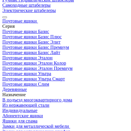
Самоходные штабелеры
Электрические штабелеры
Почтовые ящики
Серия
Почтовые ящики Базис
Почтовые ящики Базис Плюс
Почтовые ящики Базис Элит
Почтовые ящики Базис Премиум
Почтовые ящики Базис Лайт
Почтовые ящики Эталон
Почтовые ящики Эталон Колор
Почтовые ящики Эталон Премиум
Почтовые ящики Ультра
Почтовые ящики Ультра Смарт
Почтовые ящики Слим
Деревянные
Назначение
В подъезд многоквартирного дома
Из нержавеющей стали
Индивидуальные
Абонентские ящики
Ящики для спама
Замки для металлической мебели