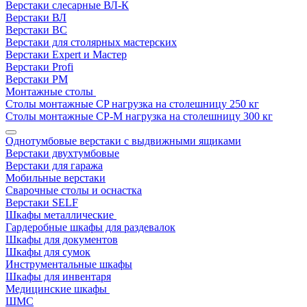
Верстаки слесарные ВЛ-К
Верстаки ВЛ
Верстаки ВС
Верстаки для столярных мастерских
Верстаки Expert и Мастер
Верстаки Profi
Верстаки РМ
Монтажные столы
Столы монтажные СP нагрузка на столешницу 250 кг
Столы монтажные СР-М нагрузка на столешницу 300 кг
Однотумбовые верстаки с выдвижными ящиками
Верстаки двухтумбовые
Верстаки для гаража
Мобильные верстаки
Сварочные столы и оснастка
Верстаки SELF
Шкафы металлические
Гардеробные шкафы для раздевалок
Шкафы для документов
Шкафы для сумок
Инструментальные шкафы
Шкафы для инвентаря
Медицинские шкафы
ШМС