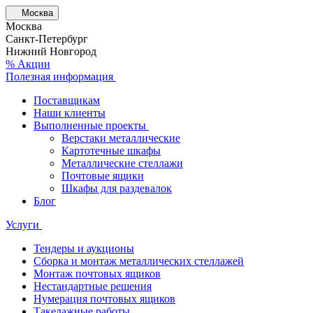
Москва
Москва
Санкт-Петербург
Нижний Новгород
% Акции
Полезная информация
Поставщикам
Наши клиенты
Выполненные проекты
Верстаки металлические
Картотечные шкафы
Металлические стеллажи
Почтовые ящики
Шкафы для раздевалок
Блог
Услуги
Тендеры и аукционы
Сборка и монтаж металлических стеллажей
Монтаж почтовых ящиков
Нестандартные решения
Нумерация почтовых ящиков
Такелажные работы