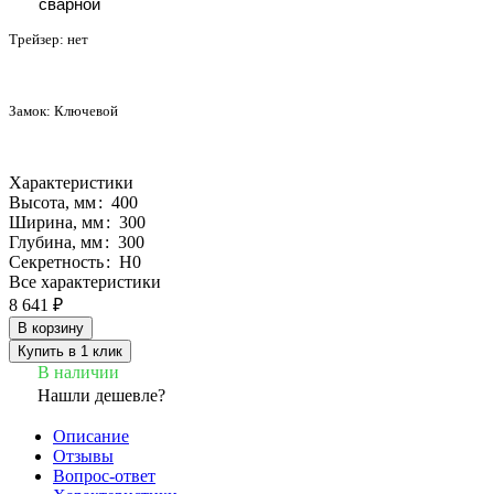
сварной
Трейзер:
нет
Замок:
Ключевой
Характеристики
Высота, мм
:
400
Ширина, мм
:
300
Глубина, мм
:
300
Секретность
:
Н0
Все характеристики
8 641 ₽
В корзину
Купить в 1 клик
В наличии
Нашли дешевле?
Описание
Отзывы
Вопрос-ответ