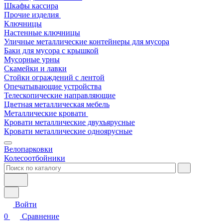
Шкафы кассира
Прочие изделия
Ключницы
Настенные ключницы
Уличные металлические контейнеры для мусора
Баки для мусора с крышкой
Мусорные урны
Скамейки и лавки
Стойки ограждений с лентой
Опечатывающие устройства
Телескопические направляющие
Цветная металлическая мебель
Металлические кровати
Кровати металлические двухъярусные
Кровати металлические одноярусные
Велопарковки
Колесоотбойники
Войти
0
Сравнение