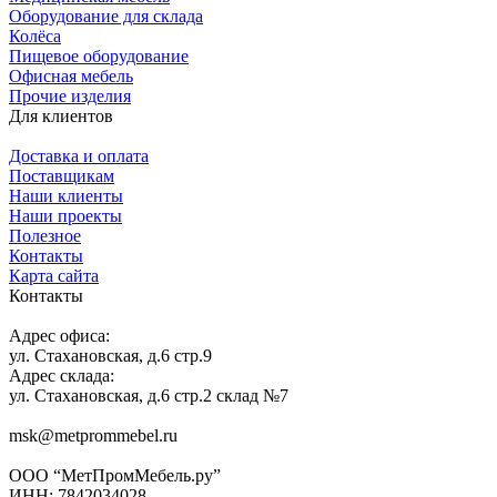
Оборудование для склада
Колёса
Пищевое оборудование
Офисная мебель
Прочие изделия
Для клиентов
Доставка и оплата
Поставщикам
Наши клиенты
Наши проекты
Полезное
Контакты
Карта сайта
Контакты
Адрес офиса:
ул. Стахановская, д.6 стр.9
Адрес склада:
ул. Стахановская, д.6 стр.2 склад №7
msk@metprommebel.ru
ООО “МетПромМебель.ру”
ИНН: 7842034028