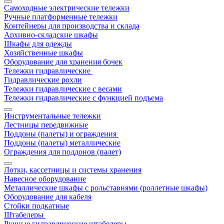
Самоходные электрические тележки
Ручные платформенные тележки
Контейнеры для производства и склада
Архивно-складские шкафы
Шкафы для одежды
Хозяйственные шкафы
Оборудование для хранения бочек
Тележки гидравлические
Гидравлические рохли
Тележки гидравлические с весами
Тележки гидравлические с функцией подъема
Инструментальные тележки
Лестницы передвижные
Поддоны (палеты) и ограждения
Поддоны (палеты) металлические
Ограждения для поддонов (палет)
Лотки, кассетницы и системы хранения
Навесное оборудование
Металлические шкафы с рольставнями (роллетные шкафы)
Оборудование для кабеля
Стойки подкатные
Штабелеры
Ручные гидравлические штабелеры