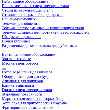
Нейтральное оборудование
Ванны моечные из нержавеющей стали
Столы из нержавеющей стали
Стеллажи из нержавейки для кухни
Ванны-рукомойники
Тележки для общепита
Тележки платформенные из нержавеющей стали
Тележки-шпильки для противней и гастроемкостей
Шкафы из нержавейки
Полки кухонные
Разделочные доски и колоды для рубки мяса
Вентиляционное оборудование
Зонты вытяжные
Местные вентоотсосы
Готовые решения для бизнеса
Оборудование для фастфуда
Аппараты для пончиков
Блинные аппараты
Грили из нержавеющей стали
Жарочные поверхности
Мармиты для первых и вторых блюд
Установка для приготовления шаурмы
Фритюрницы промышленные