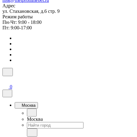
msk@metprommebel.ru
Адрес
ул. Стахановская, д.6 стр. 9
Режим работы
Пн-Чт: 9:00 - 18:00
Пт: 9:00-17:00
0
Москва
Москва