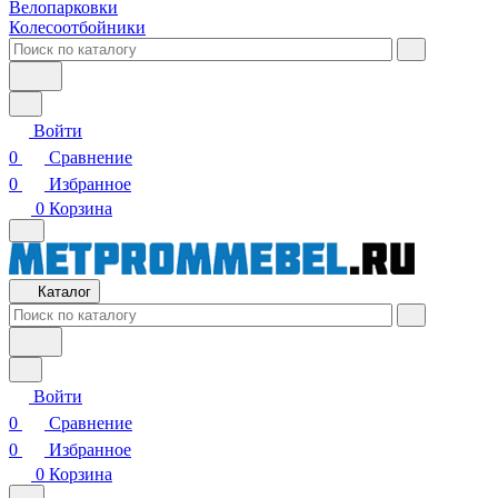
Велопарковки
Колесоотбойники
Войти
0
Сравнение
0
Избранное
0
Корзина
Каталог
Войти
0
Сравнение
0
Избранное
0
Корзина