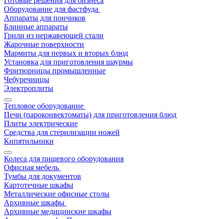
Готовые решения для бизнеса
Оборудование для фастфуда
Аппараты для пончиков
Блинные аппараты
Грили из нержавеющей стали
Жарочные поверхности
Мармиты для первых и вторых блюд
Установка для приготовления шаурмы
Фритюрницы промышленные
Чебуречницы
Электроплиты
Тепловое оборудование
Печи (пароконвектоматы) для приготовления блюд
Плиты электрические
Средства для стерилизации ножей
Кипятильники
Колеса для пищевого оборудования
Офисная мебель
Тумбы для документов
Картотечные шкафы
Металлические офисные столы
Архивные шкафы
Архивные медицинские шкафы