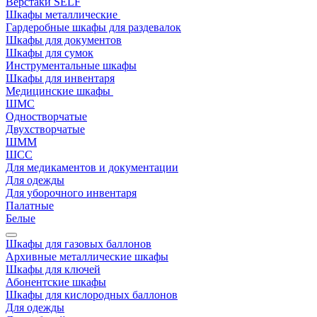
Верстаки SELF
Шкафы металлические
Гардеробные шкафы для раздевалок
Шкафы для документов
Шкафы для сумок
Инструментальные шкафы
Шкафы для инвентаря
Медицинские шкафы
ШМС
Одностворчатые
Двухстворчатые
ШММ
ШСС
Для медикаментов и документации
Для одежды
Для уборочного инвентаря
Палатные
Белые
Шкафы для газовых баллонов
Архивные металлические шкафы
Шкафы для ключей
Абонентские шкафы
Шкафы для кислородных баллонов
Для одежды