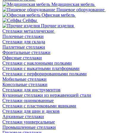
Медицинская мебель
Пищевое оборудование
Офисная мебель
Сейфы
Прочие изделия
Стеллажи металлические
Полочные стеллажи
Стеллажи для склада
Паллетные стеллажи
Фронтальные стеллажи
Офисные стеллажи
Стеллажи с наклонными полками
Стеллажи с выкатными платформами
Стеллажи с перфорированными полками
Мобильные стеллажи
Консольные стеллажи
Стеллажи для инструментов
Кухонные стеллажи из нержавеющей стали
Стеллажи оцинкованные
Стеллажи с пластиковыми ящиками
Стеллажи для шин и дисков
Архивные стеллажи
Стеллажи универсальные
Промышленные стеллажи
Грузовые стеллажи