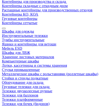
Контейнеры для производства и склада
Контейнеры складные с откидным дном
Распашные контейнеры для производственных отходов
Контейнеры КО, КОА
Грузовые контейнеры
Контейнеры сетчатые
Шкафы для одежды
Инструментальные тележки
Тумбы инструментальные
Ящики и контейнеры для ветоши
Мебель ESD
Шкафы для ЛВЖ
Хранение листовых материалов
Компьютерные шкафы
Лотки, кассетницы и системы хранения
Стулья промышленные
Металлические шкафы с рольставнями (роллетные шкафы)
Стойки и стенды подкатные
Оборудование для склада
Грузовые тележки для склада
Тележки двухколесные ручные
Тележки для баллонов
Тележки платформенные
Тележки для бочек (бидонов)