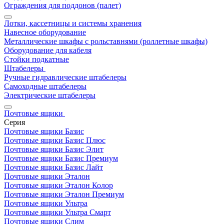
Ограждения для поддонов (палет)
Лотки, кассетницы и системы хранения
Навесное оборудование
Металлические шкафы с рольставнями (роллетные шкафы)
Оборудование для кабеля
Стойки подкатные
Штабелеры
Ручные гидравлические штабелеры
Самоходные штабелеры
Электрические штабелеры
Почтовые ящики
Серия
Почтовые ящики Базис
Почтовые ящики Базис Плюс
Почтовые ящики Базис Элит
Почтовые ящики Базис Премиум
Почтовые ящики Базис Лайт
Почтовые ящики Эталон
Почтовые ящики Эталон Колор
Почтовые ящики Эталон Премиум
Почтовые ящики Ультра
Почтовые ящики Ультра Смарт
Почтовые ящики Слим