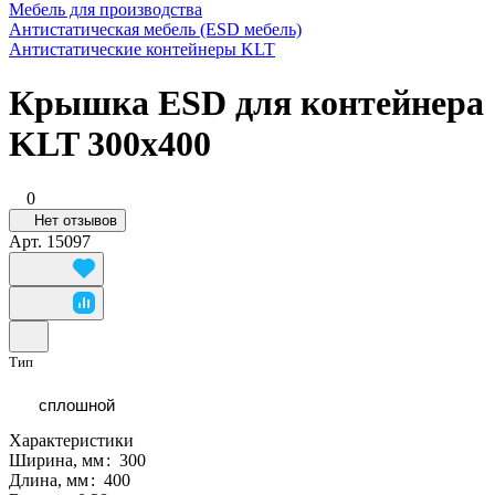
Мебель для производства
Антистатическая мебель (ESD мебель)
Антистатические контейнеры KLT
Крышка ESD для контейнера
KLT 300x400
0
Нет отзывов
Арт.
15097
Тип
сплошной
Характеристики
Ширина, мм
:
300
Длина, мм
:
400