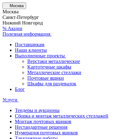
Москва
Москва
Санкт-Петербург
Нижний Новгород
% Акции
Полезная информация
Поставщикам
Наши клиенты
Выполненные проекты
Верстаки металлические
Картотечные шкафы
Металлические стеллажи
Почтовые ящики
Шкафы для раздевалок
Блог
Услуги
Тендеры и аукционы
Сборка и монтаж металлических стеллажей
Монтаж почтовых ящиков
Нестандартные решения
Нумерация почтовых ящиков
Такелажные работы