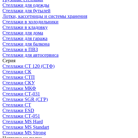
Стеллажи для одежды
Стеллажи для бутылей
Лотки, кассетницы и системы хранения
Стеллажи в холодильники
Стеллажи в кладовку
Стеллажи для дома
Стеллажи для гаража
Стеллажи для балкона
Стеллажи в ПВЗ
Стеллажи для автосервиса
Серия
Стеллажи СТ 120 (СТФ)
Стеллажи СК
Стеллажи СТП
Стеллажи СКУ
Стеллажи МКФ
Стеллажи СТ-031
Стеллажи SGR (СГР)
Стеллажи СТ
Стеллажи ESD
Стеллажи СТ-051
Стеллажи MS Hard
Стеллажи MS Standart
Стеллажи MS Strong