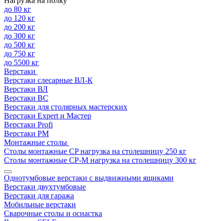
Нагрузка на полку
до 80 кг
до 120 кг
до 200 кг
до 300 кг
до 500 кг
до 750 кг
до 5500 кг
Верстаки
Верстаки слесарные ВЛ-К
Верстаки ВЛ
Верстаки ВС
Верстаки для столярных мастерских
Верстаки Expert и Мастер
Верстаки Profi
Верстаки РМ
Монтажные столы
Столы монтажные СP нагрузка на столешницу 250 кг
Столы монтажные СР-М нагрузка на столешницу 300 кг
Однотумбовые верстаки с выдвижными ящиками
Верстаки двухтумбовые
Верстаки для гаража
Мобильные верстаки
Сварочные столы и оснастка