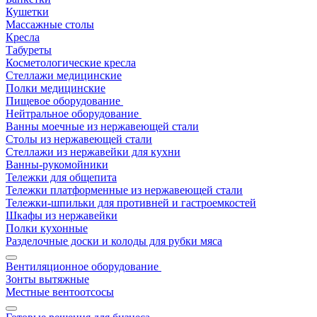
Кушетки
Массажные столы
Кресла
Табуреты
Косметологические кресла
Стеллажи медицинские
Полки медицинские
Пищевое оборудование
Нейтральное оборудование
Ванны моечные из нержавеющей стали
Столы из нержавеющей стали
Стеллажи из нержавейки для кухни
Ванны-рукомойники
Тележки для общепита
Тележки платформенные из нержавеющей стали
Тележки-шпильки для противней и гастроемкостей
Шкафы из нержавейки
Полки кухонные
Разделочные доски и колоды для рубки мяса
Вентиляционное оборудование
Зонты вытяжные
Местные вентоотсосы