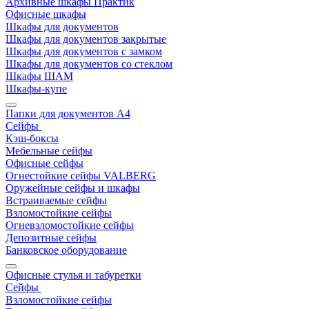
Архивные шкафы Практик
Офисные шкафы
Шкафы для документов
Шкафы для документов закрытые
Шкафы для документов с замком
Шкафы для документов со стеклом
Шкафы ШАМ
Шкафы-купе
Папки для документов A4
Сейфы
Кэш-боксы
Мебельные сейфы
Офисные сейфы
Огнестойкие сейфы VALBERG
Оружейные сейфы и шкафы
Встраиваемые сейфы
Взломостойкие сейфы
Огневзломостойкие сейфы
Депозитные сейфы
Банковское оборудование
Офисные стулья и табуретки
Сейфы
Взломостойкие сейфы