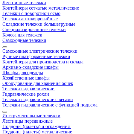
Лестничные тележки
Контейнеры сетчатые металлические
Тележки с поворотной осью
Тележки антикоррозийные
Складские тележки большегрузные
Специализированные тележки
Колеса для тележек
Самоходные тележки
Самоходные электрические тележки
Ручные платформенные тележки
Контейнеры для производства и склада
Архивно-складские шкафы
Шкафы для одежды
Хозяйственные шкафы
Оборудование для хранения бочек
Тележки гидравлические
Гидравлические рохли
Тележки гидравлические с весами
Тележки гидравлические с функцией подъема
Инструментальные тележки
Лестницы передвижные
Поддоны (палеты) и ограждения
Поддоны (палеты) металлические