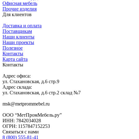
Офисная мебель
Прочие изделия
Для клиентов
Доставка и оплата
Поставщикам
Наши клиенты
Наши проекты
Полезное
Контакты
Карта сайта
Контакты
Адрес офиса:
ул. Стахановская, д.6 стр.9
Адрес склада:
ул. Стахановская, д.6 стр.2 склад №7
msk@metprommebel.ru
ООО “МетПромМебель.ру”
ИНН: 7842034028
ОГРН: 1157847152253
Связаться с нами
8 (800) 555-81-41