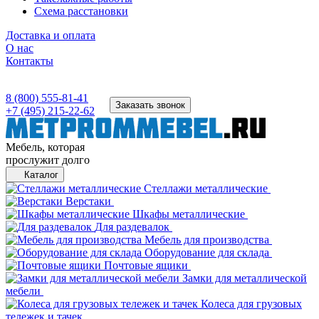
Схема расстановки
Доставка и оплата
О нас
Контакты
8 (800) 555-81-41
Заказать звонок
+7 (495) 215-22-62
Мебель, которая
прослужит долго
Каталог
Стеллажи металлические
Верстаки
Шкафы металлические
Для раздевалок
Мебель для производства
Оборудование для склада
Почтовые ящики
Замки для металлической
мебели
Колеса для грузовых
тележек и тачек