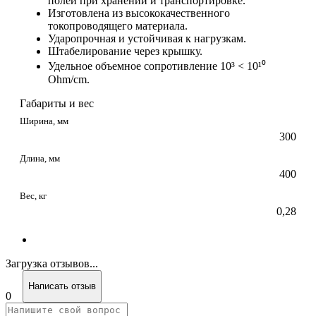
полей при хранении и транспортировке.
Изготовлена из высококачественного
токопроводящего материала.
Ударопрочная и устойчивая к нагрузкам.
Штабелирование через крышку.
Удельное объемное сопротивление 10³ < 10¹⁰
Ohm/cm.
Габариты и вес
Ширина, мм
300
Длина, мм
400
Вес, кг
0,28
Загрузка отзывов...
Написать отзыв
0