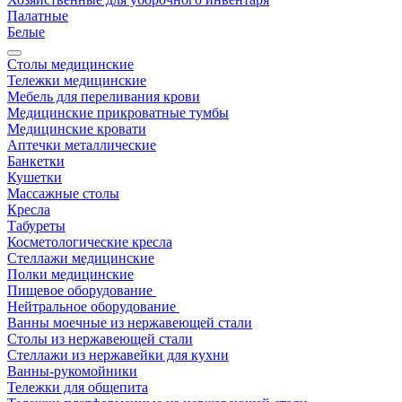
Палатные
Белые
Столы медицинские
Тележки медицинские
Мебель для переливания крови
Медицинские прикроватные тумбы
Медицинские кровати
Аптечки металлические
Банкетки
Кушетки
Массажные столы
Кресла
Табуреты
Косметологические кресла
Стеллажи медицинские
Полки медицинские
Пищевое оборудование
Нейтральное оборудование
Ванны моечные из нержавеющей стали
Столы из нержавеющей стали
Стеллажи из нержавейки для кухни
Ванны-рукомойники
Тележки для общепита