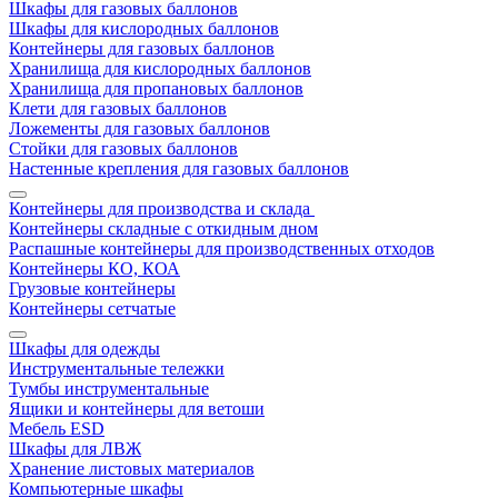
Шкафы для газовых баллонов
Шкафы для кислородных баллонов
Контейнеры для газовых баллонов
Хранилища для кислородных баллонов
Хранилища для пропановых баллонов
Клети для газовых баллонов
Ложементы для газовых баллонов
Стойки для газовых баллонов
Настенные крепления для газовых баллонов
Контейнеры для производства и склада
Контейнеры складные с откидным дном
Распашные контейнеры для производственных отходов
Контейнеры КО, КОА
Грузовые контейнеры
Контейнеры сетчатые
Шкафы для одежды
Инструментальные тележки
Тумбы инструментальные
Ящики и контейнеры для ветоши
Мебель ESD
Шкафы для ЛВЖ
Хранение листовых материалов
Компьютерные шкафы