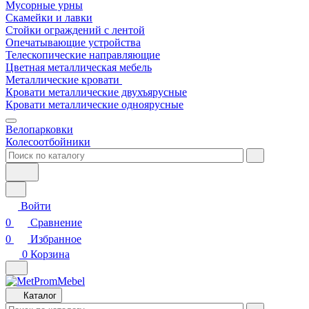
Мусорные урны
Скамейки и лавки
Стойки ограждений с лентой
Опечатывающие устройства
Телескопические направляющие
Цветная металлическая мебель
Металлические кровати
Кровати металлические двухъярусные
Кровати металлические одноярусные
Велопарковки
Колесоотбойники
Войти
0
Сравнение
0
Избранное
0
Корзина
Каталог