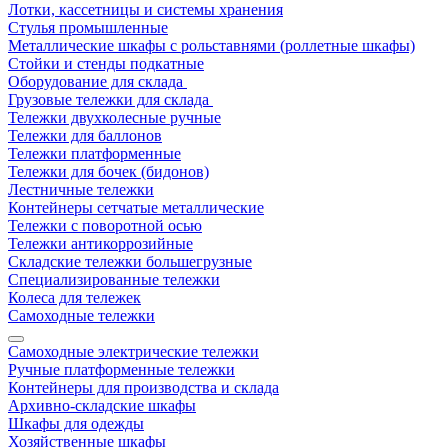
Лотки, кассетницы и системы хранения
Стулья промышленные
Металлические шкафы с рольставнями (роллетные шкафы)
Стойки и стенды подкатные
Оборудование для склада
Грузовые тележки для склада
Тележки двухколесные ручные
Тележки для баллонов
Тележки платформенные
Тележки для бочек (бидонов)
Лестничные тележки
Контейнеры сетчатые металлические
Тележки с поворотной осью
Тележки антикоррозийные
Складские тележки большегрузные
Специализированные тележки
Колеса для тележек
Самоходные тележки
Самоходные электрические тележки
Ручные платформенные тележки
Контейнеры для производства и склада
Архивно-складские шкафы
Шкафы для одежды
Хозяйственные шкафы