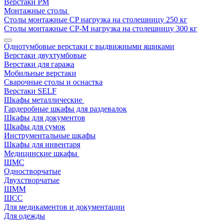
Верстаки РМ
Монтажные столы
Столы монтажные СP нагрузка на столешницу 250 кг
Столы монтажные СР-М нагрузка на столешницу 300 кг
Однотумбовые верстаки с выдвижными ящиками
Верстаки двухтумбовые
Верстаки для гаража
Мобильные верстаки
Сварочные столы и оснастка
Верстаки SELF
Шкафы металлические
Гардеробные шкафы для раздевалок
Шкафы для документов
Шкафы для сумок
Инструментальные шкафы
Шкафы для инвентаря
Медицинские шкафы
ШМС
Одностворчатые
Двухстворчатые
ШММ
ШСС
Для медикаментов и документации
Для одежды