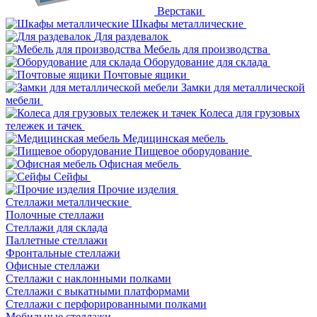
Верстаки
Шкафы металлические
Для раздевалок
Мебель для производства
Оборудование для склада
Почтовые ящики
Замки для металлической
мебели
Колеса для грузовых
тележек и тачек
Медицинская мебель
Пищевое оборудование
Офисная мебель
Сейфы
Прочие изделия
Стеллажи металлические
Полочные стеллажи
Стеллажи для склада
Паллетные стеллажи
Фронтальные стеллажи
Офисные стеллажи
Стеллажи с наклонными полками
Стеллажи с выкатными платформами
Стеллажи с перфорированными полками
Мобильные стеллажи