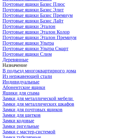
Почтовые ящики Базис Плюс
Почтовые ящики Базис Элит
Почтовые ящики Базис Премиум
Почтовые ящики Базис Лайт
Почтовые ящики Эталон
Почтовые ящики Эталон Колор
Почтовые ящики Эталон Премиум
Почтовые ящики Ультра
Почтовые ящики Ультра Смарт
Почтовые ящики Слим
Деревянные
Назначение
В подъезд многоквартирного дома
Из нержавеющей стали
Индивидуальные
Абонентские ящики
Ящики для спама
Замки для металлической мебели
Замки для металлических шкафов
Замки для почтовых ящиков
Замки для щитков
Замки кодовые
Замки ригельные
Замки с мастер-системой
Замки тубулярные