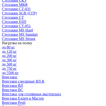
Стеллажи СКУ
Стеллажи МКФ
Стеллажи СТ-031
Стеллажи SGR (СГР)
Стеллажи СТ
Стеллажи ESD
Стеллажи СТ-051
Стеллажи MS Hard
Стеллажи MS Standart
Стеллажи MS Strong
Нагрузка на полку
до 80 кг
до 120 кг
до 200 кг
до 300 кг
до 500 кг
до 750 кг
до 5500 кг
Верстаки
Верстаки слесарные ВЛ-К
Верстаки ВЛ
Верстаки ВС
Верстаки для столярных мастерских
Верстаки Expert и Мастер
Верстаки Profi