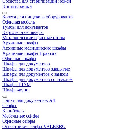
Средства для стерилизации ножей
Кипятильники
Колеса для пищевого оборудования
Офисная мебель
Тумбы для документов
Картотечные шкафы
Металлические офисные столы
Архивные шкафы
Архивные медицинские шкафы
Архивные шкафы Практик
Офисные шкафы
Шкафы для документов
Шкафы для документов закрытые
Шкафы для документов с замком
Шкафы для документов со стеклом
Шкафы ШАМ
Шкафы-купе
Папки для документов A4
Сейфы
Кэш-боксы
Мебельные сейфы
Офисные сейфы
Огнестойкие сейфы VALBERG