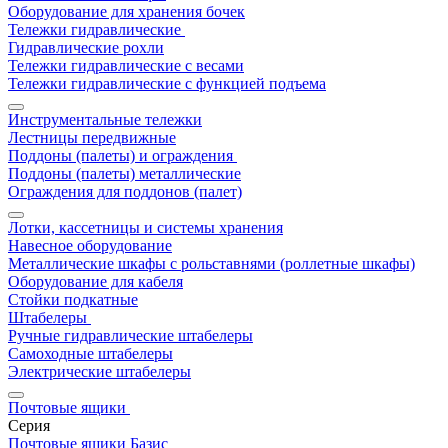
Оборудование для хранения бочек
Тележки гидравлические
Гидравлические рохли
Тележки гидравлические с весами
Тележки гидравлические с функцией подъема
Инструментальные тележки
Лестницы передвижные
Поддоны (палеты) и ограждения
Поддоны (палеты) металлические
Ограждения для поддонов (палет)
Лотки, кассетницы и системы хранения
Навесное оборудование
Металлические шкафы с рольставнями (роллетные шкафы)
Оборудование для кабеля
Стойки подкатные
Штабелеры
Ручные гидравлические штабелеры
Самоходные штабелеры
Электрические штабелеры
Почтовые ящики
Серия
Почтовые ящики Базис