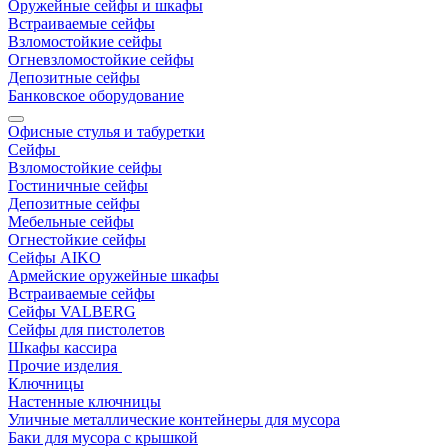
Оружейные сейфы и шкафы
Встраиваемые сейфы
Взломостойкие сейфы
Огневзломостойкие сейфы
Депозитные сейфы
Банковское оборудование
Офисные стулья и табуретки
Сейфы
Взломостойкие сейфы
Гостиничные сейфы
Депозитные сейфы
Мебельные сейфы
Огнестойкие сейфы
Сейфы AIKO
Армейские оружейные шкафы
Встраиваемые сейфы
Сейфы VALBERG
Сейфы для пистолетов
Шкафы кассира
Прочие изделия
Ключницы
Настенные ключницы
Уличные металлические контейнеры для мусора
Баки для мусора с крышкой