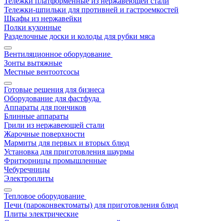
Тележки платформенные из нержавеющей стали
Тележки-шпильки для противней и гастроемкостей
Шкафы из нержавейки
Полки кухонные
Разделочные доски и колоды для рубки мяса
Вентиляционное оборудование
Зонты вытяжные
Местные вентоотсосы
Готовые решения для бизнеса
Оборудование для фастфуда
Аппараты для пончиков
Блинные аппараты
Грили из нержавеющей стали
Жарочные поверхности
Мармиты для первых и вторых блюд
Установка для приготовления шаурмы
Фритюрницы промышленные
Чебуречницы
Электроплиты
Тепловое оборудование
Печи (пароконвектоматы) для приготовления блюд
Плиты электрические