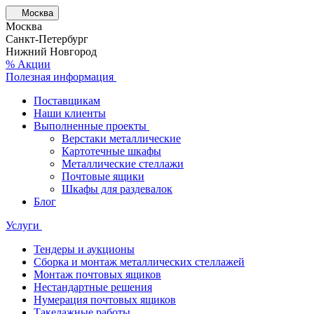
Москва
Москва
Санкт-Петербург
Нижний Новгород
% Акции
Полезная информация
Поставщикам
Наши клиенты
Выполненные проекты
Верстаки металлические
Картотечные шкафы
Металлические стеллажи
Почтовые ящики
Шкафы для раздевалок
Блог
Услуги
Тендеры и аукционы
Сборка и монтаж металлических стеллажей
Монтаж почтовых ящиков
Нестандартные решения
Нумерация почтовых ящиков
Такелажные работы