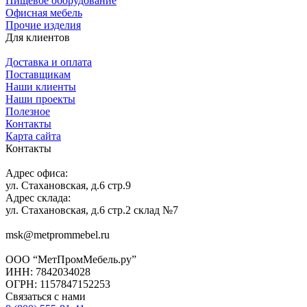
Пищевое оборудование
Офисная мебель
Прочие изделия
Для клиентов
Доставка и оплата
Поставщикам
Наши клиенты
Наши проекты
Полезное
Контакты
Карта сайта
Контакты
Адрес офиса:
ул. Стахановская, д.6 стр.9
Адрес склада:
ул. Стахановская, д.6 стр.2 склад №7
msk@metprommebel.ru
ООО “МетПромМебель.ру”
ИНН: 7842034028
ОГРН: 1157847152253
Связаться с нами