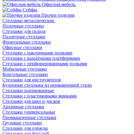
Офисная мебель
Сейфы
Прочие изделия
Стеллажи металлические
Полочные стеллажи
Стеллажи для склада
Паллетные стеллажи
Фронтальные стеллажи
Офисные стеллажи
Стеллажи с наклонными полками
Стеллажи с выкатными платформами
Стеллажи с перфорированными полками
Мобильные стеллажи
Консольные стеллажи
Стеллажи для инструментов
Кухонные стеллажи из нержавеющей стали
Стеллажи оцинкованные
Стеллажи с пластиковыми ящиками
Стеллажи для шин и дисков
Архивные стеллажи
Стеллажи универсальные
Промышленные стеллажи
Грузовые стеллажи
Стеллажи для одежды
Стеллажи для бутылей