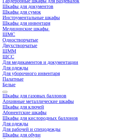
Гардеробные шкафы для раздевалок
Шкафы для документов
Шкафы для сумок
Инструментальные шкафы
Шкафы для инвентаря
Медицинские шкафы
ШМС
Одностворчатые
Двухстворчатые
ШММ
ШСС
Для медикаментов и документации
Для одежды
Для уборочного инвентаря
Палатные
Белые
Шкафы для газовых баллонов
Архивные металлические шкафы
Шкафы для ключей
Абонентские шкафы
Шкафы для кислородных баллонов
Для одежды
Для рабочей и спецодежды
Шкафы для обуви