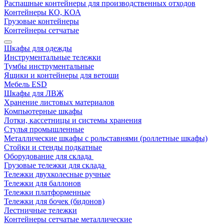
Распашные контейнеры для производственных отходов
Контейнеры КО, КОА
Грузовые контейнеры
Контейнеры сетчатые
Шкафы для одежды
Инструментальные тележки
Тумбы инструментальные
Ящики и контейнеры для ветоши
Мебель ESD
Шкафы для ЛВЖ
Хранение листовых материалов
Компьютерные шкафы
Лотки, кассетницы и системы хранения
Стулья промышленные
Металлические шкафы с рольставнями (роллетные шкафы)
Стойки и стенды подкатные
Оборудование для склада
Грузовые тележки для склада
Тележки двухколесные ручные
Тележки для баллонов
Тележки платформенные
Тележки для бочек (бидонов)
Лестничные тележки
Контейнеры сетчатые металлические