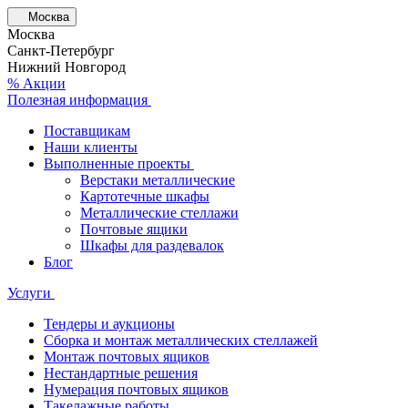
Москва
Москва
Санкт-Петербург
Нижний Новгород
% Акции
Полезная информация
Поставщикам
Наши клиенты
Выполненные проекты
Верстаки металлические
Картотечные шкафы
Металлические стеллажи
Почтовые ящики
Шкафы для раздевалок
Блог
Услуги
Тендеры и аукционы
Сборка и монтаж металлических стеллажей
Монтаж почтовых ящиков
Нестандартные решения
Нумерация почтовых ящиков
Такелажные работы