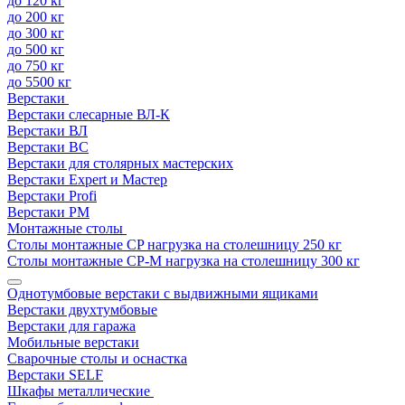
до 120 кг
до 200 кг
до 300 кг
до 500 кг
до 750 кг
до 5500 кг
Верстаки
Верстаки слесарные ВЛ-К
Верстаки ВЛ
Верстаки ВС
Верстаки для столярных мастерских
Верстаки Expert и Мастер
Верстаки Profi
Верстаки РМ
Монтажные столы
Столы монтажные СP нагрузка на столешницу 250 кг
Столы монтажные СР-М нагрузка на столешницу 300 кг
Однотумбовые верстаки с выдвижными ящиками
Верстаки двухтумбовые
Верстаки для гаража
Мобильные верстаки
Сварочные столы и оснастка
Верстаки SELF
Шкафы металлические